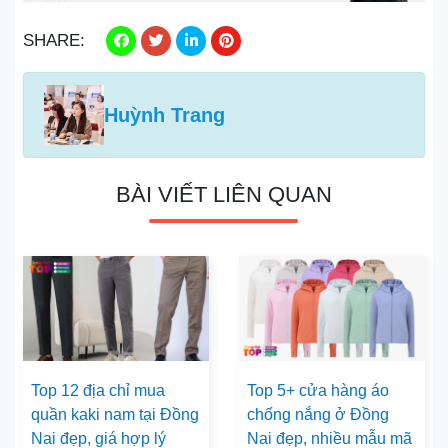
SHARE:
Huỳnh Trang
BÀI VIẾT LIÊN QUAN
Top 12 địa chỉ mua
Top 5+ cửa hàng áo
quần kaki nam tại Đồng
chống nắng ở Đồng
Nai đẹp, giá hợp lý
Nai đẹp, nhiều mẫu mã