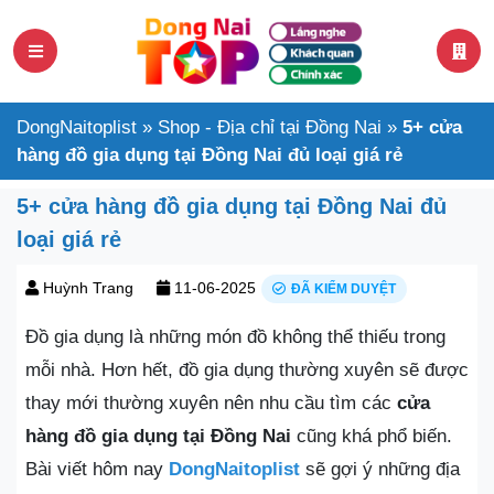
DongNaitoplist
»
Shop - Địa chỉ tại Đồng Nai
»
5+ cửa
hàng đồ gia dụng tại Đồng Nai đủ loại giá rẻ
5+ cửa hàng đồ gia dụng tại Đồng Nai đủ
loại giá rẻ
Huỳnh Trang
11-06-2025
ĐÃ KIỂM DUYỆT
Đồ gia dụng là những món đồ không thể thiếu trong
mỗi nhà. Hơn hết, đồ gia dụng thường xuyên sẽ được
thay mới thường xuyên nên nhu cầu tìm các
cửa
hàng đồ gia dụng tại Đồng Nai
cũng khá phổ biến.
Bài viết hôm nay
DongNaitoplist
sẽ gợi ý những địa