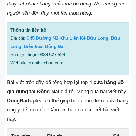
thấy rất phải chăng, mẫu mã đa dạng. Nói chung mọi
người nên đến đây một lần mua hàng.
Thông tin liên hệ
Địa chỉ:
C45 Đường N2 Khu Liên Kế Bửu Long, Bửu
Long, Biên hoà, Đồng Nai
Số điện thoại: 0839 527 529
Website: giasibienhoa.com
Bài viết trên đây đã tổng hợp lại top 4
cửa hàng đồ
gia dụng tại Đồng Nai
giá rẻ. Mong qua bài viết này
DongNaitoplist
có thể giúp bạn chọn được cửa hàng
ưng ý để mua đồ. Cảm ơn bạn đã đọc hết bài viết
này.