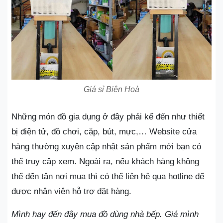
Giá sỉ Biên Hoà
Những món đồ gia dụng ở đây phải kể đến như thiết
bị điện tử, đồ chơi, cặp, bút, mực,… Website cửa
hàng thường xuyên cập nhật sản phẩm mới bạn có
thể truy cập xem. Ngoài ra, nếu khách hàng không
thể đến tận nơi mua thì có thể liên hệ qua hotline để
được nhân viên hỗ trợ đặt hàng.
Mình hay đến đây mua đồ dùng nhà bếp. Giá mình