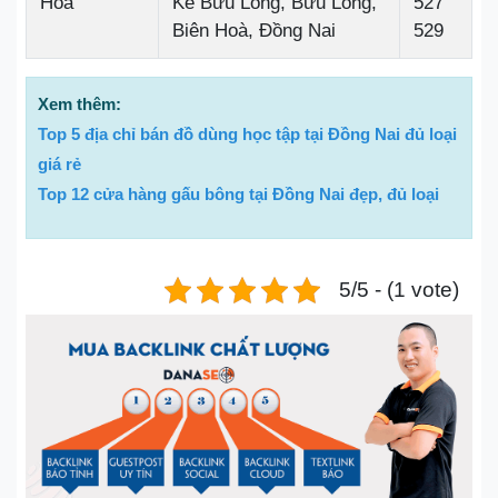
Hoà
Kế Bửu Long, Bửu Long,
527
Biên Hoà, Đồng Nai
529
Xem thêm:
Top 5 địa chỉ bán đồ dùng học tập tại Đồng Nai đủ loại
giá rẻ
Top 12 cửa hàng gấu bông tại Đồng Nai đẹp, đủ loại
5/5 - (1 vote)