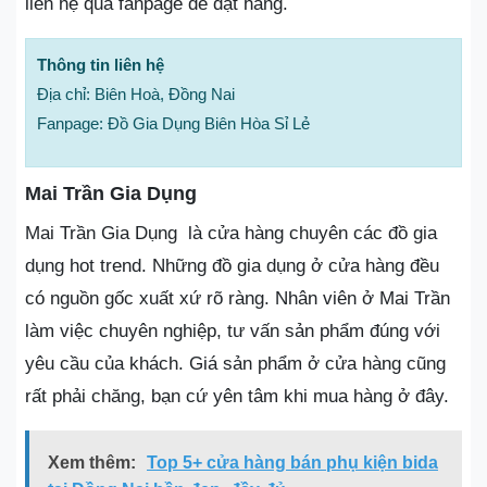
liên hệ qua fanpage để đặt hàng.
Thông tin liên hệ
Địa chỉ: Biên Hoà, Đồng Nai
Fanpage: Đồ Gia Dụng Biên Hòa Sỉ Lẻ
Mai Trần Gia Dụng
Mai Trần Gia Dụng là cửa hàng chuyên các đồ gia
dụng hot trend. Những đồ gia dụng ở cửa hàng đều
có nguồn gốc xuất xứ rõ ràng. Nhân viên ở Mai Trần
làm việc chuyên nghiệp, tư vấn sản phẩm đúng với
yêu cầu của khách. Giá sản phẩm ở cửa hàng cũng
rất phải chăng, bạn cứ yên tâm khi mua hàng ở đây.
Xem thêm:
Top 5+ cửa hàng bán phụ kiện bida