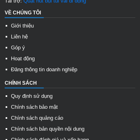
Tài trợ:
Quạt hút bụi túi vải di động
VỀ CHÚNG TÔI
Giới thiệu
Liên hệ
Góp ý
Hoạt động
Đăng thông tin doanh nghiệp
CHÍNH SÁCH
Quy định sử dụng
Chính sách bảo mật
Chính sách quảng cáo
Chính sách bản quyền nội dung
Chính sách đánh giá và xếp hạng