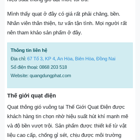
Mình thấy quạt ở đây có giá rất phải chăng, bền.
Nhân viên thân thiện, tư vấn tận tình. Mọi người rất
nên tham khảo sản phẩm ở đây.
Thông tin liên hệ
Địa chỉ:
67 Tổ 3, KP 4, An Hòa, Biên Hòa, Đồng Nai
Số điện thoại: 0868 203 518
Website: quangdungphat.com
Thế giới quạt điện
Quạt thông gió vuông tại Thế Giới Quạt Điện được
khách hàng tin chọn nhờ hiệu suất hút khí mạnh mẽ
và độ bền vượt trội. Sản phẩm được thiết kế từ vật
liệu cao cấp, chống gỉ sét, chịu được môi trường