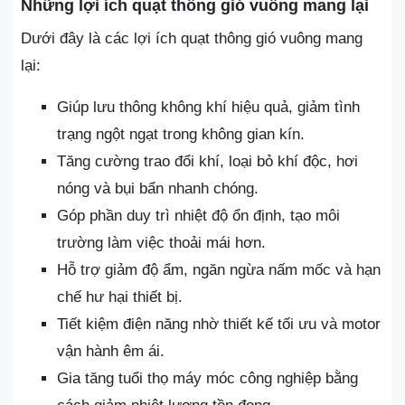
Những lợi ích quạt thông gió vuông mang lại
Dưới đây là các lợi ích quạt thông gió vuông mang
lại:
Giúp lưu thông không khí hiệu quả, giảm tình
trạng ngột ngạt trong không gian kín.
Tăng cường trao đổi khí, loại bỏ khí độc, hơi
nóng và bụi bẩn nhanh chóng.
Góp phần duy trì nhiệt độ ổn định, tạo môi
trường làm việc thoải mái hơn.
Hỗ trợ giảm độ ẩm, ngăn ngừa nấm mốc và hạn
chế hư hại thiết bị.
Tiết kiệm điện năng nhờ thiết kế tối ưu và motor
vận hành êm ái.
Gia tăng tuổi thọ máy móc công nghiệp bằng