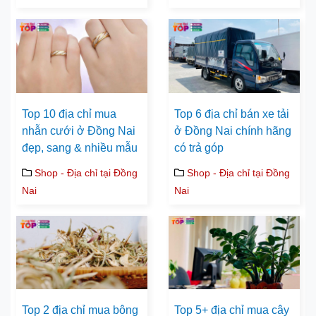
Top 10 địa chỉ mua
Top 6 địa chỉ bán xe tải
nhẫn cưới ở Đồng Nai
ở Đồng Nai chính hãng
đẹp, sang & nhiều mẫu
có trả góp
Shop - Địa chỉ tại Đồng
Shop - Địa chỉ tại Đồng
Nai
Nai
Top 2 địa chỉ mua bông
Top 5+ địa chỉ mua cây