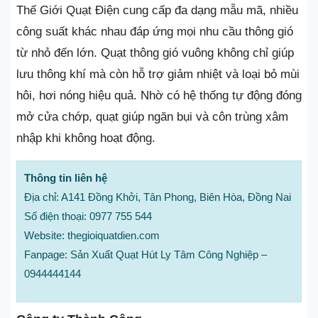
Thế Giới Quạt Điện cung cấp đa dạng mẫu mã, nhiều
công suất khác nhau đáp ứng mọi nhu cầu thông gió
từ nhỏ đến lớn. Quạt thông gió vuông không chỉ giúp
lưu thông khí mà còn hỗ trợ giảm nhiệt và loại bỏ mùi
hôi, hơi nóng hiệu quả. Nhờ có hệ thống tự động đóng
mở cửa chớp, quạt giúp ngăn bụi và côn trùng xâm
nhập khi không hoạt động.
Thông tin liên hệ
Địa chỉ: A141 Đồng Khởi, Tân Phong, Biên Hòa, Đồng Nai
Số điện thoại: 0977 755 544
Website: thegioiquatdien.com
Fanpage: Sản Xuất Quạt Hút Ly Tâm Công Nghiệp –
0944444144