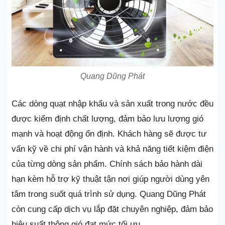
Quang Dũng Phát
Các dòng quạt nhập khẩu và sản xuất trong nước đều
được kiểm định chất lượng, đảm bảo lưu lượng gió
mạnh và hoạt động ổn định. Khách hàng sẽ được tư
vấn kỹ về chi phí vận hành và khả năng tiết kiệm điện
của từng dòng sản phẩm. Chính sách bảo hành dài
hạn kèm hỗ trợ kỹ thuật tận nơi giúp người dùng yên
tâm trong suốt quá trình sử dụng. Quang Dũng Phát
còn cung cấp dịch vụ lắp đặt chuyên nghiệp, đảm bảo
hiệu suất thông gió đạt mức tối ưu.