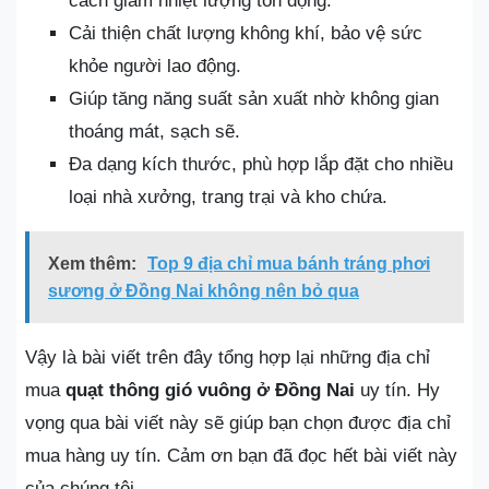
cách giảm nhiệt lượng tồn đọng.
Cải thiện chất lượng không khí, bảo vệ sức
khỏe người lao động.
Giúp tăng năng suất sản xuất nhờ không gian
thoáng mát, sạch sẽ.
Đa dạng kích thước, phù hợp lắp đặt cho nhiều
loại nhà xưởng, trang trại và kho chứa.
Xem thêm:
Top 9 địa chỉ mua bánh tráng phơi
sương ở Đồng Nai không nên bỏ qua
Vậy là bài viết trên đây tổng hợp lại những địa chỉ
mua
quạt thông gió vuông ở Đồng Nai
uy tín. Hy
vọng qua bài viết này sẽ giúp bạn chọn được địa chỉ
mua hàng uy tín. Cảm ơn bạn đã đọc hết bài viết này
của chúng tôi.