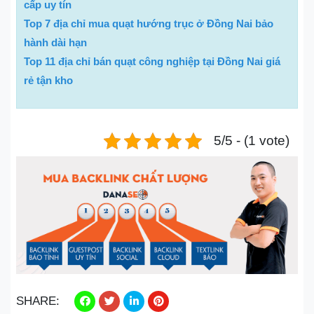
cấp uy tín
Top 7 địa chỉ mua quạt hướng trục ở Đồng Nai bảo
hành dài hạn
Top 11 địa chỉ bán quạt công nghiệp tại Đồng Nai giá
rẻ tận kho
5/5 - (1 vote)
SHARE: