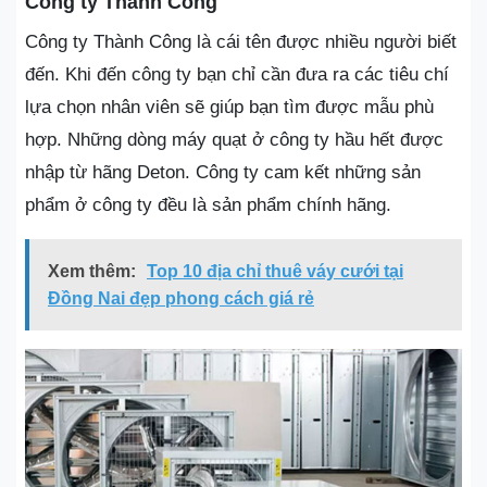
Công ty Thành Công
Công ty Thành Công là cái tên được nhiều người biết
đến. Khi đến công ty bạn chỉ cần đưa ra các tiêu chí
lựa chọn nhân viên sẽ giúp bạn tìm được mẫu phù
hợp. Những dòng máy quạt ở công ty hầu hết được
nhập từ hãng Deton. Công ty cam kết những sản
phẩm ở công ty đều là sản phẩm chính hãng.
Xem thêm:
Top 10 địa chỉ thuê váy cưới tại
Đồng Nai đẹp phong cách giá rẻ