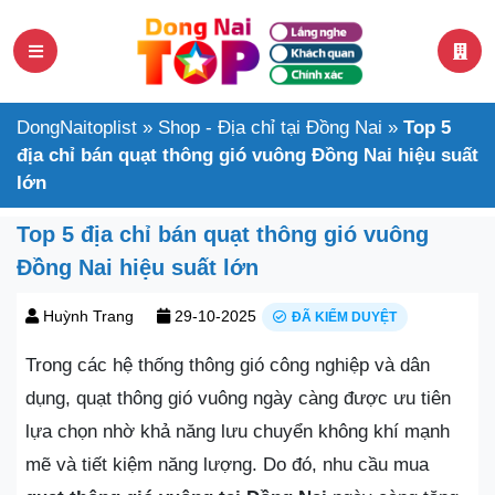
DongNaitoplist
»
Shop - Địa chỉ tại Đồng Nai
»
Top 5
địa chỉ bán quạt thông gió vuông Đồng Nai hiệu suất
lớn
Top 5 địa chỉ bán quạt thông gió vuông
Đồng Nai hiệu suất lớn
Huỳnh Trang
29-10-2025
ĐÃ KIỂM DUYỆT
Trong các hệ thống thông gió công nghiệp và dân
dụng, quạt thông gió vuông ngày càng được ưu tiên
lựa chọn nhờ khả năng lưu chuyển không khí mạnh
mẽ và tiết kiệm năng lượng. Do đó, nhu cầu mua