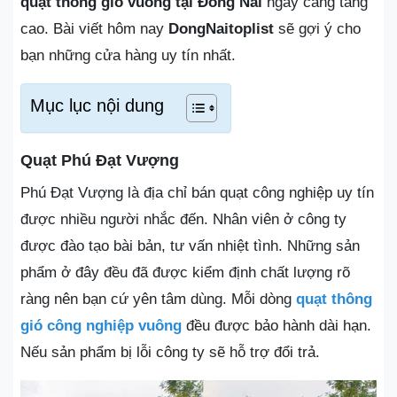
quạt thông gió vuông tại Đồng Nai
ngày càng tăng
cao. Bài viết hôm nay
DongNaitoplist
sẽ gợi ý cho
bạn những cửa hàng uy tín nhất.
Mục lục nội dung
Quạt Phú Đạt Vượng
Phú Đạt Vượng là địa chỉ bán quạt công nghiệp uy tín
được nhiều người nhắc đến. Nhân viên ở công ty
được đào tạo bài bản, tư vấn nhiệt tình. Những sản
phẩm ở đây đều đã được kiểm định chất lượng rõ
ràng nên bạn cứ yên tâm dùng. Mỗi dòng
quạt thông
gió công nghiệp vuông
đều được bảo hành dài hạn.
Nếu sản phẩm bị lỗi công ty sẽ hỗ trợ đổi trả.