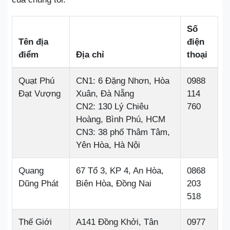
Số
Tên địa
điện
điểm
Địa chỉ
thoại
Quạt Phú
CN1: 6 Đặng Nhơn, Hòa
0988
Đạt Vượng
Xuân, Đà Nẵng
114
CN2: 130 Lý Chiêu
760
Hoàng, Bình Phú, HCM
CN3: 38 phố Thâm Tâm,
Yên Hòa, Hà Nội
Quang
67 Tổ 3, KP 4, An Hòa,
0868
Dũng Phát
Biên Hòa, Đồng Nai
203
518
Thế Giới
A141 Đồng Khởi, Tân
0977