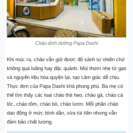
Cháo dinh dưỡng Papa Dashi
Khi múc ra, cháo vẫn giữ được độ sánh tự nhiên chứ
không quá loãng hay đặc quánh. Mùi thơm nhẹ từ gạo
và nguyên liệu hòa quyện lại, tạo cảm giác dễ chịu.
Thực đơn của Papa Dashi khá phong phú. Ba mẹ có
thể tìm thấy các loại cháo thịt heo, cháo gà, cháo cá
lóc, cháo tôm, cháo bò, cháo lươn. Mỗi phần cháo
dao động ở mức bình dân, vừa túi tiền nhưng vẫn
đảm bảo chất lượng.