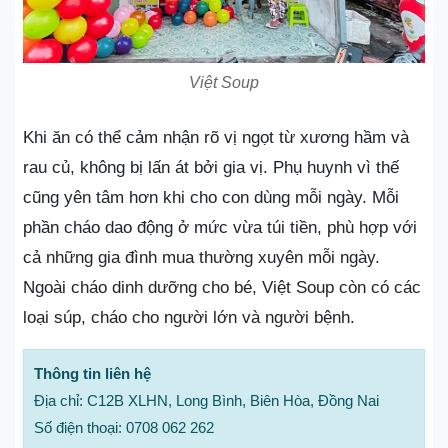
Việt Soup
Khi ăn có thể cảm nhận rõ vị ngọt từ xương hầm và
rau củ, không bị lấn át bởi gia vị. Phụ huynh vì thế
cũng yên tâm hơn khi cho con dùng mỗi ngày. Mỗi
phần cháo dao động ở mức vừa túi tiền, phù hợp với
cả những gia đình mua thường xuyên mỗi ngày.
Ngoài cháo dinh dưỡng cho bé, Việt Soup còn có các
loại súp, cháo cho người lớn và người bệnh.
Thông tin liên hệ
Địa chỉ: C12B XLHN, Long Bình, Biên Hòa, Đồng Nai
Số điện thoại: 0708 062 262