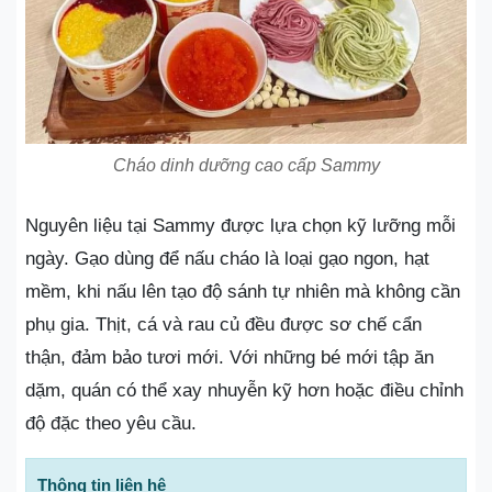
Cháo dinh dưỡng cao cấp Sammy
Nguyên liệu tại Sammy được lựa chọn kỹ lưỡng mỗi
ngày. Gạo dùng để nấu cháo là loại gạo ngon, hạt
mềm, khi nấu lên tạo độ sánh tự nhiên mà không cần
phụ gia. Thịt, cá và rau củ đều được sơ chế cẩn
thận, đảm bảo tươi mới. Với những bé mới tập ăn
dặm, quán có thể xay nhuyễn kỹ hơn hoặc điều chỉnh
độ đặc theo yêu cầu.
Thông tin liên hệ