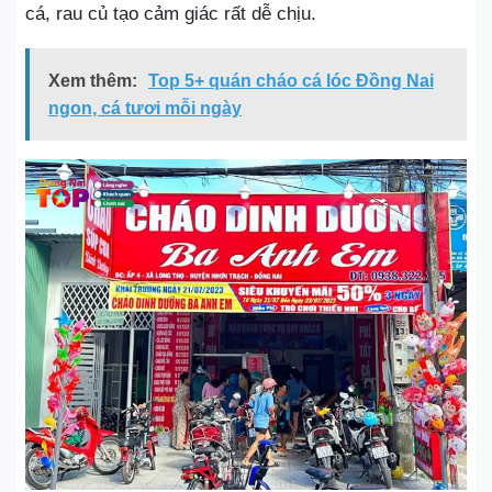
cá, rau củ tạo cảm giác rất dễ chịu.
Xem thêm:
Top 5+ quán cháo cá lóc Đồng Nai
ngon, cá tươi mỗi ngày