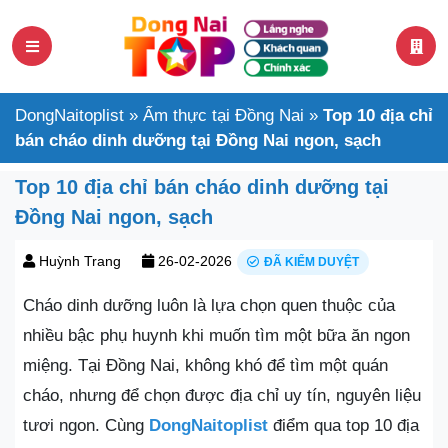
DongNaitoplist
»
Ẩm thực tại Đồng Nai
»
Top 10 địa chỉ
bán cháo dinh dưỡng tại Đồng Nai ngon, sạch
Top 10 địa chỉ bán cháo dinh dưỡng tại
Đồng Nai ngon, sạch
Huỳnh Trang
26-02-2026
ĐÃ KIỂM DUYỆT
Cháo dinh dưỡng luôn là lựa chọn quen thuộc của
nhiều bậc phụ huynh khi muốn tìm một bữa ăn ngon
miệng. Tại Đồng Nai, không khó để tìm một quán
cháo, nhưng để chọn được địa chỉ uy tín, nguyên liệu
tươi ngon. Cùng
DongNaitoplist
điểm qua top 10 địa