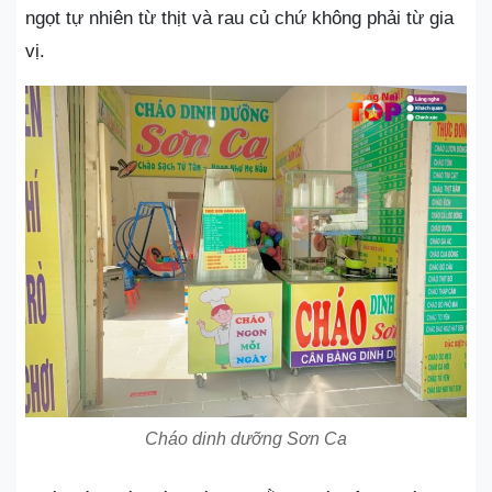
ngọt tự nhiên từ thịt và rau củ chứ không phải từ gia
vị.
Cháo dinh dưỡng Sơn Ca