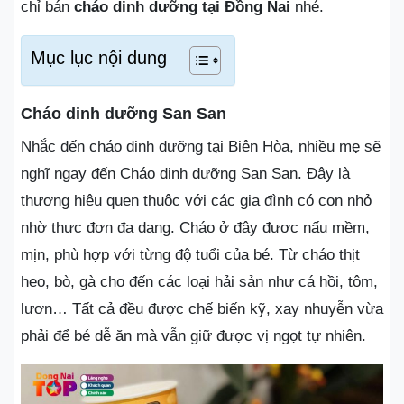
chỉ bán
cháo dinh dưỡng tại Đồng Nai
nhé.
Mục lục nội dung
Cháo dinh dưỡng San San
Nhắc đến cháo dinh dưỡng tại Biên Hòa, nhiều mẹ sẽ
nghĩ ngay đến Cháo dinh dưỡng San San. Đây là
thương hiệu quen thuộc với các gia đình có con nhỏ
nhờ thực đơn đa dạng. Cháo ở đây được nấu mềm,
mịn, phù hợp với từng độ tuổi của bé. Từ cháo thịt
heo, bò, gà cho đến các loại hải sản như cá hồi, tôm,
lươn… Tất cả đều được chế biến kỹ, xay nhuyễn vừa
phải để bé dễ ăn mà vẫn giữ được vị ngọt tự nhiên.