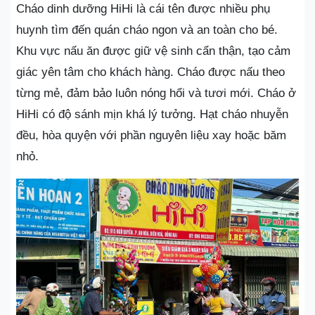
Cháo dinh dưỡng HiHi là cái tên được nhiều phụ
huynh tìm đến quán cháo ngon và an toàn cho bé.
Khu vực nấu ăn được giữ vệ sinh cẩn thận, tạo cảm
giác yên tâm cho khách hàng. Cháo được nấu theo
từng mẻ, đảm bảo luôn nóng hổi và tươi mới. Cháo ở
HiHi có độ sánh mịn khá lý tưởng. Hạt cháo nhuyễn
đều, hòa quyện với phần nguyên liệu xay hoặc băm
nhỏ.