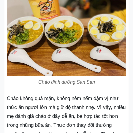
Cháo dinh dưỡng San San
Cháo không quá mặn, không nêm nếm đậm vị như
thức ăn người lớn mà giữ độ thanh nhẹ. Vì vậy, nhiều
mẹ đánh giá cháo ở đây dễ ăn, bé hợp tác tốt hơn
trong những bữa ăn. Thực đơn thay đổi thường