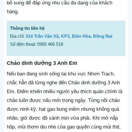
bổ sung để đáp ứng nhu cầu đa dạng của khách
hàng.
Thông tin liên hệ
Địa chỉ:
314 Trần Văn Xã, KP3, Biên Hòa, Đồng Nai
Số điện thoại: 0985 466 518
Cháo dinh dưỡng 3 Anh Em
Nếu bạn đang sinh sống tại khu vực Nhơn Trạch,
chắc hẳn đã từng nghe đến Cháo dinh dưỡng 3 Anh
Em. Điểm khiến nhiều người yêu thích quán chính là
cháo luôn được nấu mới trong ngày. Từng nồi cháo
được ninh kỹ, hạt gạo bung mềm nhưng không quá
nhão, giữ được độ sánh mịn vừa phải. Khi mở nắp
hộp, mùi thơm dịu nhẹ của gạo quyện cùng mùi thịt,