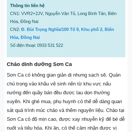
Thông tin liên hệ
CN1: VVR2+2JV, Nguyễn Văn Tỏ, Long Bình Tân, Biên
Hòa, Đồng Nai
CN2:
Đ. Bùi Trọng Nghĩa/100 Tổ 9, Khu phố 2, Biên
Hòa, Đồng Nai
Số điện thoại: 0933 531 522
Cháo dinh dưỡng Sơn Ca
Sơn Ca có không gian giản dị nhưng sạch sẽ. Quán
chú trọng vào khâu vệ sinh nên từ khu vực nấu
nướng đến quầy bán đều được lau dọn thường
xuyên. Khi ghé mua, phụ huynh có thể dễ dàng quan
sát quá trình múc cháo và thêm nguyên liệu. Cháo tại
Sơn Ca có độ mịn cao, được xay nhuyễn kỹ để bé dễ
nuốt và tiêu hóa. Khi ăn, có thể cảm nhận được vị