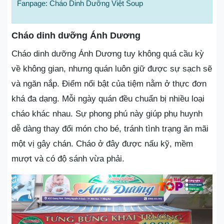
Fanpage: Cháo Dinh Dưỡng Việt Soup
Cháo dinh dưỡng Ánh Dương
Cháo dinh dưỡng Ánh Dương tuy không quá cầu kỳ
về không gian, nhưng quán luôn giữ được sự sạch sẽ
và ngăn nắp. Điểm nổi bật của tiệm nằm ở thực đơn
khá đa dạng. Mỗi ngày quán đều chuẩn bị nhiều loại
cháo khác nhau. Sự phong phú này giúp phụ huynh
dễ dàng thay đổi món cho bé, tránh tình trạng ăn mãi
một vị gây chán. Cháo ở đây được nấu kỹ, mềm
mượt và có độ sánh vừa phải.