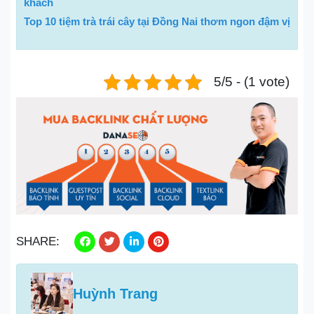
khách
Top 10 tiệm trà trái cây tại Đồng Nai thơm ngon đậm vị
5/5 - (1 vote)
SHARE:
Huỳnh Trang