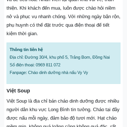
thiện. Khi khách đến mua, luôn được chào hỏi niềm
nở và phục vụ nhanh chóng. Với những ngày bận rộn,
phụ huynh có thể đặt trước qua điện thoại để tiết
kiệm thời gian.
Thông tin liên hệ
Địa chỉ: Đường 30/4, khu phố 5, Trảng Bom, Đồng Nai
Số điện thoại: 0969 811 072
Fanpage: Cháo dinh dưỡng nhà nấu Vy Vy
Việt Soup
Việt Soup là địa chỉ bán cháo dinh dưỡng được nhiều
người dân khu vực Long Bình tin tưởng. Cháo tại đây
được nấu mỗi ngày, đảm bảo độ tươi mới. Hạt cháo
mềm mịn, không quá loãng cũng không quá đặc, rất