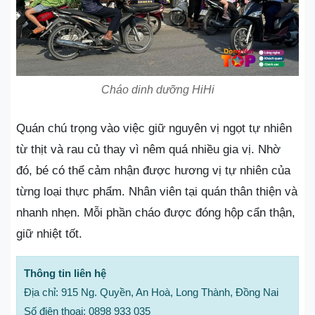
Cháo dinh dưỡng HiHi
Quán chú trọng vào việc giữ nguyên vị ngọt tự nhiên
từ thịt và rau củ thay vì nêm quá nhiều gia vị. Nhờ
đó, bé có thể cảm nhận được hương vị tự nhiên của
từng loại thực phẩm. Nhân viên tại quán thân thiện và
nhanh nhẹn. Mỗi phần cháo được đóng hộp cẩn thận,
giữ nhiệt tốt.
Thông tin liên hệ
Địa chỉ: 915 Ng. Quyền, An Hoà, Long Thành, Đồng Nai
Số điện thoại: 0898 933 035