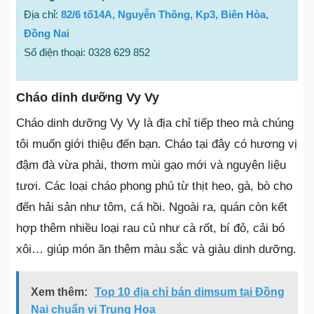
Địa chỉ:
82/6 tổ14A, Nguyễn Thông, Kp3, Biên Hòa,
Đồng Nai
Số điện thoại: 0328 629 852
Cháo dinh dưỡng Vy Vy
Cháo dinh dưỡng Vy Vy là địa chỉ tiếp theo mà chúng
tôi muốn giới thiệu đến bạn. Cháo tại đây có hương vị
đậm đà vừa phải, thơm mùi gạo mới và nguyên liệu
tươi. Các loại cháo phong phú từ thịt heo, gà, bò cho
đến hải sản như tôm, cá hồi. Ngoài ra, quán còn kết
hợp thêm nhiều loại rau củ như cà rốt, bí đỏ, cải bó
xôi… giúp món ăn thêm màu sắc và giàu dinh dưỡng.
Xem thêm:
Top 10 địa chỉ bán dimsum tại Đồng
Nai chuẩn vị Trung Hoa