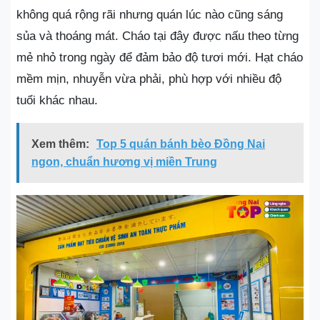
không quá rộng rãi nhưng quán lúc nào cũng sáng
sủa và thoáng mát. Cháo tại đây được nấu theo từng
mẻ nhỏ trong ngày để đảm bảo độ tươi mới. Hạt cháo
mềm mịn, nhuyễn vừa phải, phù hợp với nhiều độ
tuổi khác nhau.
Xem thêm:
Top 5 quán bánh bèo Đồng Nai
ngon, chuẩn hương vị miền Trung