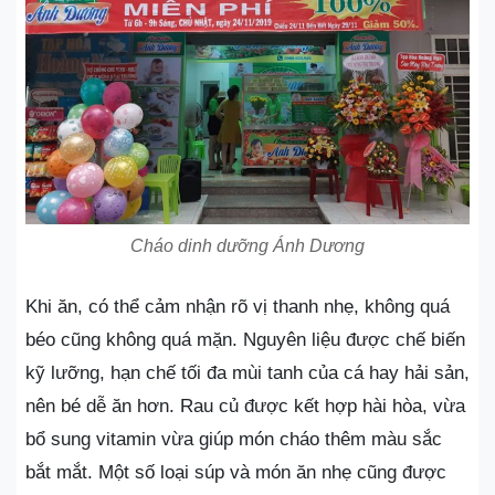
Cháo dinh dưỡng Ánh Dương
Khi ăn, có thể cảm nhận rõ vị thanh nhẹ, không quá
béo cũng không quá mặn. Nguyên liệu được chế biến
kỹ lưỡng, hạn chế tối đa mùi tanh của cá hay hải sản,
nên bé dễ ăn hơn. Rau củ được kết hợp hài hòa, vừa
bổ sung vitamin vừa giúp món cháo thêm màu sắc
bắt mắt. Một số loại súp và món ăn nhẹ cũng được