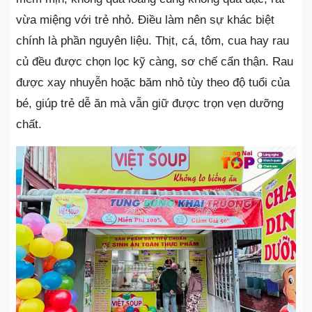
vừa miệng với trẻ nhỏ. Điều làm nên sự khác biệt
chính là phần nguyên liệu. Thịt, cá, tôm, cua hay rau
củ đều được chọn lọc kỹ càng, sơ chế cẩn thận. Rau
được xay nhuyễn hoặc băm nhỏ tùy theo độ tuổi của
bé, giúp trẻ dễ ăn mà vẫn giữ được trọn vẹn dưỡng
chất.