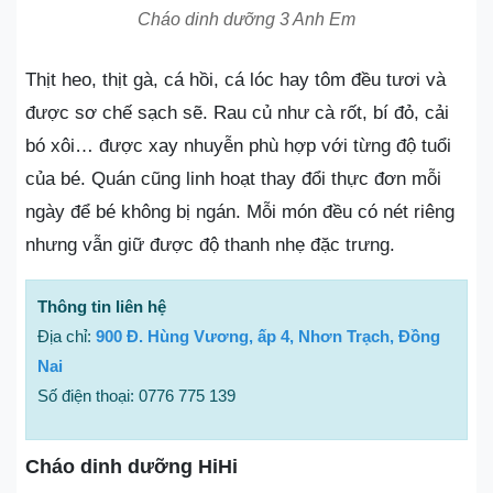
Cháo dinh dưỡng 3 Anh Em
Thịt heo, thịt gà, cá hồi, cá lóc hay tôm đều tươi và
được sơ chế sạch sẽ. Rau củ như cà rốt, bí đỏ, cải
bó xôi… được xay nhuyễn phù hợp với từng độ tuổi
của bé. Quán cũng linh hoạt thay đổi thực đơn mỗi
ngày để bé không bị ngán. Mỗi món đều có nét riêng
nhưng vẫn giữ được độ thanh nhẹ đặc trưng.
Thông tin liên hệ
Địa chỉ:
900 Đ. Hùng Vương, ấp 4, Nhơn Trạch, Đồng
Nai
Số điện thoại: 0776 775 139
Cháo dinh dưỡng HiHi