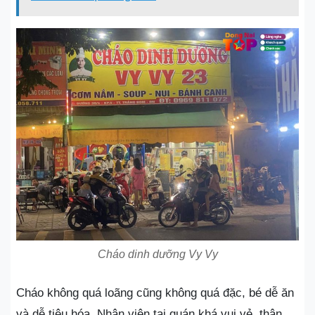
Cháo dinh dưỡng Vy Vy
Cháo không quá loãng cũng không quá đặc, bé dễ ăn
và dễ tiêu hóa. Nhân viên tại quán khá vui vẻ, thân