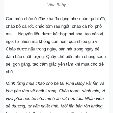
Vina Baby
Các món cháo ở đây khá đa dạng như cháo gà bí đỏ,
cháo bò cà rốt, cháo tôm rau ngót, cháo cá hồi phô
mai… Nguyên liệu được kết hợp hài hòa, tạo nên vị
ngọt tự nhiên mà không cần nêm quá nhiều gia vị.
Cháo được nấu trong ngày, bán hết trong ngày để
đảm bảo chất lượng. Quầy chế biến nhìn chung sạch
sẽ, gọn gàng, tạo cảm giác yên tâm khi mua cho trẻ
nhỏ.
Mình từng mua cháo cho bé tại Vina Baby vài lần và
khá yên tâm về chất lượng. Cháo thơm, sánh mịn, vị
vừa phải nên bé nhà mình ăn rất hợp tác. Nhân viên
dễ thương, tư vấn nhiệt tình. Mỗi lần bận rộn không