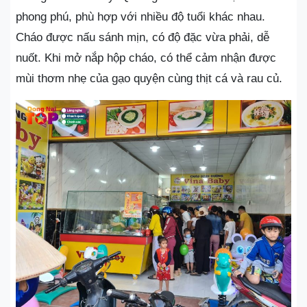
phong phú, phù hợp với nhiều độ tuổi khác nhau.
Cháo được nấu sánh mịn, có độ đặc vừa phải, dễ
nuốt. Khi mở nắp hộp cháo, có thể cảm nhận được
mùi thơm nhẹ của gạo quyện cùng thịt cá và rau củ.