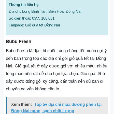
Thông tin liên hệ
Địa chỉ: Long Bình Tân, Biên Hòa, Đồng Nai
Số điện thoại: 0399 108 081
Fanpage: Giỏ quà tết Đồng Nai
Bubu Fresh
Bubu Fresh là địa chỉ cuối cùng chúng tôi muốn gợi ý
đến bạn trong top các địa chỉ gói giỏ quà tết tại Đồng
Nai. Giỏ quà tết ở đây được gói với nhiều mẫu, nhiều
tông màu nên rất dễ cho bạn lựa chọn. Giỏ quà tết ở
đây được đóng gói kỹ càng, cẩn thận nên dù bạn di
chuyển xa vẫn không cần lo.
Xem thêm:
Top 5+ địa chỉ mua đường phèn tại
Đồng Nai ngon, sạch chất lượng