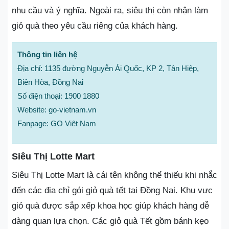
nhu cầu và ý nghĩa. Ngoài ra, siêu thị còn nhận làm
giỏ quà theo yêu cầu riêng của khách hàng.
Thông tin liên hệ
Địa chỉ: 1135 đường Nguyễn Ái Quốc, KP 2, Tân Hiệp,
Biên Hòa, Đồng Nai
Số điện thoại: 1900 1880
Website: go-vietnam.vn
Fanpage: GO Việt Nam
Siêu Thị Lotte Mart
Siêu Thị Lotte Mart là cái tên không thể thiếu khi nhắc
đến các địa chỉ gói giỏ quà tết tại Đồng Nai. Khu vực
giỏ quà được sắp xếp khoa học giúp khách hàng dễ
dàng quan lựa chọn. Các giỏ quà Tết gồm bánh kẹo