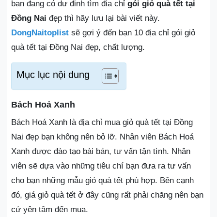
bạn đang có dự định tìm địa chỉ
gói giỏ quà tết tại
Đồng Nai
đẹp thì hãy lưu lại bài viết này.
DongNaitoplist
sẽ gợi ý đến bạn 10 địa chỉ gói giỏ
quà tết tại Đồng Nai đẹp, chất lượng.
Mục lục nội dung
Bách Hoá Xanh
Bách Hoá Xanh là địa chỉ mua giỏ quà tết tại Đồng
Nai đẹp bạn không nên bỏ lỡ. Nhân viên Bách Hoá
Xanh được đào tạo bài bản, tư vấn tận tình. Nhân
viên sẽ dựa vào những tiêu chí bạn đưa ra tư vấn
cho bạn những mẫu giỏ quà tết phù hợp. Bên cạnh
đó, giá giỏ quà tết ở đây cũng rất phải chăng nên bạn
cứ yên tâm đến mua.