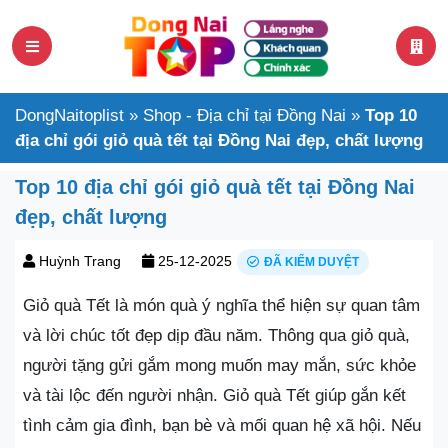
DongNaitoplist
»
Shop - Địa chỉ tại Đồng Nai
»
Top 10
địa chỉ gói giỏ quà tết tại Đồng Nai đẹp, chất lượng
Top 10 địa chỉ gói giỏ quà tết tại Đồng Nai
đẹp, chất lượng
Huỳnh Trang
25-12-2025
ĐÃ KIỂM DUYỆT
Giỏ quà Tết là món quà ý nghĩa thể hiện sự quan tâm
và lời chúc tốt đẹp dịp đầu năm. Thông qua giỏ quà,
người tặng gửi gắm mong muốn may mắn, sức khỏe
và tài lộc đến người nhận. Giỏ quà Tết giúp gắn kết
tình cảm gia đình, bạn bè và mối quan hệ xã hội. Nếu