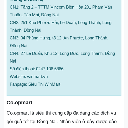
CN1: Tầng 2 – TTTM Vincom Biên Hòa 201 Phạm Văn
Thuận, Tân Mai, Đồng Nai
CN2: 251 Khu Phước Hải, Lê Duẩn, Long Thành, Long
Thành, Đồng Nai
CN3: 34 Phùng Hưng, tổ 12, An Phước, Long Thành,
Đồng Nai
CN4: 27 Lê Duẩn, Khu 12, Long Đức, Long Thành, Đồng
Nai
Số điện thoại: 0247 106 6866
Website: winmart.vn
Fanpage: Siêu Thị WinMart
Co.opmart
Co.opmart là siêu thị cung cấp đa dạng các dịch vụ
gói quà tết tại Đồng Nai. Nhân viên ở đây được đào