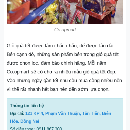
Co.opmart
Giỏ quà tết được làm chắc chắn, để được lâu dài.
Bên cạnh đó, những sản phẩm bên trong giỏ quà tết
được chọn lọc, đảm bảo chính hãng. Mỗi năm
Co.opmart sẽ có cho ra nhiều mẫu giỏ quà tết đẹp.
Vào những ngày gần tết nhu cầu mua càng nhiều nên
vì thế rất nhanh hết bạn nên đến sớm lựa chọn.
Thông tin liên hệ
Địa chỉ:
121 KP 4, Phạm Văn Thuận, Tân Tiến, Biên
Hòa, Đồng Nai
Số điện thoại: 0911 867 308