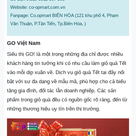
Website: co-opmart.com.vn
Fanpage: Co.opmart BIÊN HÒA (121 khu phố 4, Phạm
Văn Thuận, P.Tân Tiến, Tp.Biên Hòa, )
GO Việt Nam
Siêu thị GO! là một trong những địa chỉ được nhiều
khách hàng tin tưởng khi có nhu cầu làm giỏ quà Tết
vào mỗi dịp xuân về. Dịch vụ giỏ quà Tết tại đây nổi
bật với sự đa dạng về mẫu mã, phù hợp cho cả biếu
tặng gia đình, đối tác lẫn doanh nghiệp. Các sản
phẩm trong giỏ quà đều có nguồn gốc rõ ràng, đến từ
những thương hiệu uy tín trên thị trường.