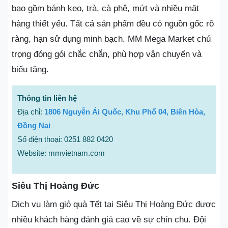
bao gồm bánh kẹo, trà, cà phê, mứt và nhiều mặt
hàng thiết yếu. Tất cả sản phẩm đều có nguồn gốc rõ
ràng, hạn sử dụng minh bạch. MM Mega Market chú
trọng đóng gói chắc chắn, phù hợp vận chuyển và
biếu tặng.
Thông tin liên hệ
Địa chỉ:
1806 Nguyễn Ái Quốc, Khu Phố 04, Biên Hòa,
Đồng Nai
Số điện thoại: 0251 882 0420
Website: mmvietnam.com
Siêu Thị Hoàng Đức
Dịch vụ làm giỏ quà Tết tại Siêu Thị Hoàng Đức được
nhiều khách hàng đánh giá cao về sự chỉn chu. Đội