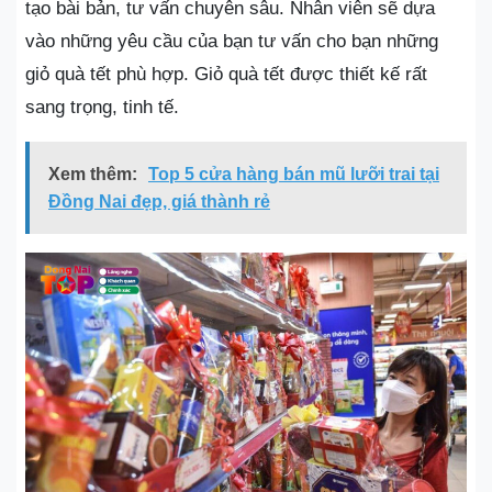
tạo bài bản, tư vấn chuyên sâu. Nhân viên sẽ dựa
vào những yêu cầu của bạn tư vấn cho bạn những
giỏ quà tết phù hợp. Giỏ quà tết được thiết kế rất
sang trọng, tinh tế.
Xem thêm:
Top 5 cửa hàng bán mũ lưỡi trai tại
Đồng Nai đẹp, giá thành rẻ