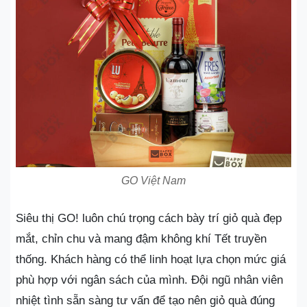
GO Việt Nam
Siêu thị GO! luôn chú trọng cách bày trí giỏ quà đẹp
mắt, chỉn chu và mang đậm không khí Tết truyền
thống. Khách hàng có thể linh hoạt lựa chọn mức giá
phù hợp với ngân sách của mình. Đội ngũ nhân viên
nhiệt tình sẵn sàng tư vấn để tạo nên giỏ quà đúng