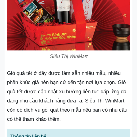
Siêu Thị WinMart
Giỏ quà tết ở đây được làm sẵn nhiều mẫu, nhiều
phân khúc giá nên bạn cứ đến tận nơi lựa chọn. Giỏ
quà tết được cập nhật xu hướng liên tục đáp ứng đa
dạng nhu cầu khách hàng đưa ra. Siêu Thị WinMart
còn có dịch vụ gói quà theo mẫu nếu bạn có nhu cầu
có thể tham khảo thêm.
Thông tin liên hệ