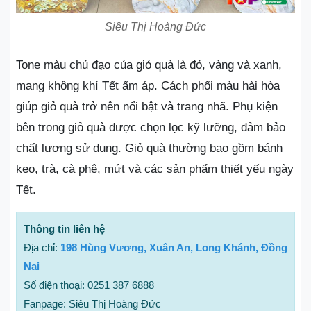
Siêu Thị Hoàng Đức
Tone màu chủ đạo của giỏ quà là đỏ, vàng và xanh,
mang không khí Tết ấm áp. Cách phối màu hài hòa
giúp giỏ quà trở nên nổi bật và trang nhã. Phụ kiện
bên trong giỏ quà được chọn lọc kỹ lưỡng, đảm bảo
chất lượng sử dụng. Giỏ quà thường bao gồm bánh
kẹo, trà, cà phê, mứt và các sản phẩm thiết yếu ngày
Tết.
Thông tin liên hệ
Địa chỉ:
198 Hùng Vương, Xuân An, Long Khánh, Đồng
Nai
Số điện thoại: 0251 387 6888
Fanpage: Siêu Thị Hoàng Đức