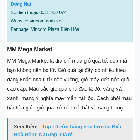
Đồng Nai
Số điện thoại: 0911 950 074
Website: vincom.com.vn
Fanpage: Vincom Plaza Biên Hòa
MM Mega Market
MM Mega Market là địa chỉ mua giỏ quà tết đẹp mà
bạn không nên bỏ lỡ. Giỏ quà tại đây có nhiều kiểu
dáng khác nhau, từ hộp vuông, giỏ mây đến hộp quà
cao cấp. Màu sắc giỏ quà chủ đạo là đỏ, vàng và
xanh, mang ý nghĩa may mắn, tài lộc. Cách phối màu
hài hòa giúp giỏ quà trở nên nổi bật và sang trọng.
Xem thêm:
Top 10 cửa hàng hoa tươi tại Biên
Hoà Đồng Nai đẹp, giá rẻ