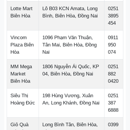
Lotte Mart
Lô B03 KCN Amata, Long
0251
Biên Hòa
Bình, Biên Hòa, Đồng Nai
3895
454
Vincom
1096 Phạm Văn Thuận,
0911
Plaza Biên
Tân Mai, Biên Hòa, Đồng
950
Hòa
Nai
074
MM Mega
1806 Nguyễn Ái Quốc, KP
0251
Market
04, Biên Hòa, Đồng Nai
882
Biên Hòa
0420
Siêu Thị
198 Hùng Vương, Xuân
0251
Hoàng Đức
An, Long Khánh, Đồng Nai
387
6888
Giỏ Quà
Long Bình Tân, Biên Hòa,
0399