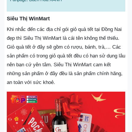
Siêu Thị WinMart
Khi nhắc đến các địa chỉ gói giỏ quà tết tại Đồng Nai
đẹp thì Siêu Thị WinMart là cái tên không thể thiếu.
Giỏ quà tết ở đây sẽ gồm có rượu, bánh, trà,… Các
sản phẩm có trong giỏ quà tết đều có hạn sử dụng lâu
nên bạn cứ yên tâm. Siêu Thị WinMart cam kết
những sản phẩm ở đây đều là sản phẩm chính hãng,
an toàn với sức khoẻ.