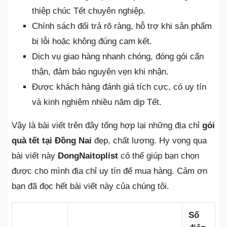
thiệp chúc Tết chuyên nghiệp.
Chính sách đổi trả rõ ràng, hỗ trợ khi sản phẩm
bị lỗi hoặc không đúng cam kết.
Dịch vụ giao hàng nhanh chóng, đóng gói cẩn
thận, đảm bảo nguyên vẹn khi nhận.
Được khách hàng đánh giá tích cực, có uy tín
và kinh nghiệm nhiều năm dịp Tết.
Vậy là bài viết trên đây tổng hợp lại những địa chỉ
gói
quà tết tại Đồng Nai
đẹp, chất lượng. Hy vọng qua
bài viết này
DongNaitoplist
có thể giúp bạn chọn
được cho mình địa chỉ uy tín để mua hàng. Cảm ơn
bạn đã đọc hết bài viết này của chúng tôi.
Số