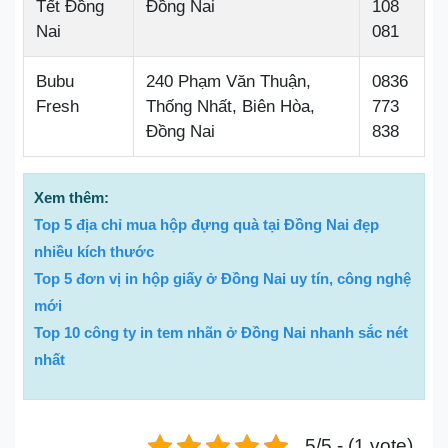
Tết Đồng
Đồng Nai
108
Nai
081
Bubu
240 Phạm Văn Thuận,
0836
Fresh
Thống Nhất, Biên Hòa,
773
Đồng Nai
838
Xem thêm:
Top 5 địa chỉ mua hộp đựng quà tại Đồng Nai đẹp
nhiều kích thước
Top 5 đơn vị in hộp giấy ở Đồng Nai uy tín, công nghệ
mới
Top 10 công ty in tem nhãn ở Đồng Nai nhanh sắc nét
nhất
5/5 - (1 vote)