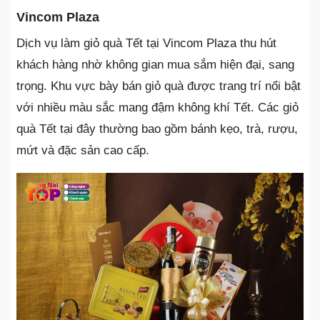
Vincom Plaza
Dịch vụ làm giỏ quà Tết tại Vincom Plaza thu hút
khách hàng nhờ không gian mua sắm hiện đại, sang
trọng. Khu vực bày bán giỏ quà được trang trí nổi bật
với nhiều màu sắc mang đậm không khí Tết. Các giỏ
quà Tết tại đây thường bao gồm bánh kẹo, trà, rượu,
mứt và đặc sản cao cấp.