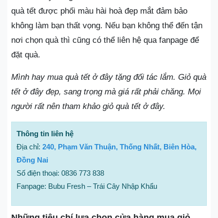
quà tết được phối màu hài hoà đẹp mắt đảm bảo
không làm bạn thất vọng. Nếu bạn không thể đến tận
nơi chọn quà thì cũng có thể liên hệ qua fanpage để
đặt quà.
Mình hay mua quà tết ở đây tặng đối tác lắm. Giỏ quà
tết ở đây đẹp, sang trọng mà giá rất phải chăng. Mọi
người rất nên tham khảo giỏ quà tết ở đây.
Thông tin liên hệ
Địa chỉ:
240, Phạm Văn Thuận, Thống Nhất, Biên Hòa,
Đồng Nai
Số điện thoại: 0836 773 838
Fanpage: Bubu Fresh – Trái Cây Nhập Khẩu
Những tiêu chí lựa chọn cửa hàng mua giỏ