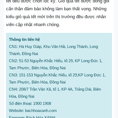
tết đều được chọn lọc kỹ. Giỏ quà tết được đóng gói
cẩn thận đảm bảo không làm bạn thất vọng. Những
kiểu giỏ quà tết mới trên thị trường đều được nhân
viên cập nhật nhanh chóng.
Thông tin liên hệ
CN1: Hà Huy Giáp, Khu Văn Hải, Long Thành, Long
Thành, Đồng Nai
CN2: 51-53 Nguyễn Khắc Hiếu, tổ 29, KP Long Đức 1,
Tam Phước, Biên Hòa, Đồng Nai
CN3: 151-153 Nguyễn Khắc Hiếu, tổ 29,KP Long Đức 1,
Tam Phước, Biên Hòa, Đồng Nai
CN4: 208/7 Trần Văn Xã, tổ 1, KP 4A, Trảng Dài, Biên
Hòa, Đồng Nai
Số điện thoại: 1900 1908
Website: bachhoaxanh.com
Fanpage: Bách Hóa XANH