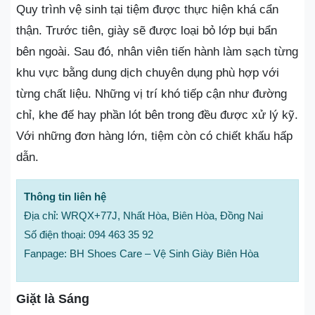
Quy trình vệ sinh tại tiệm được thực hiện khá cẩn
thận. Trước tiên, giày sẽ được loại bỏ lớp bụi bẩn
bên ngoài. Sau đó, nhân viên tiến hành làm sạch từng
khu vực bằng dung dịch chuyên dụng phù hợp với
từng chất liệu. Những vị trí khó tiếp cận như đường
chỉ, khe đế hay phần lót bên trong đều được xử lý kỹ.
Với những đơn hàng lớn, tiệm còn có chiết khấu hấp
dẫn.
Thông tin liên hệ
Địa chỉ: WRQX+77J, Nhất Hòa, Biên Hòa, Đồng Nai
Số điện thoại: 094 463 35 92
Fanpage: BH Shoes Care – Vệ Sinh Giày Biên Hòa
Giặt là Sáng