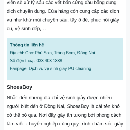
viên sẽ xử lý sâu các vết bẩn cứng đầu bằng dung
dịch chuyên dụng. Cửa hàng còn cung cấp các dịch
vụ như khử mùi chuyên sâu, tẩy ố đế, phục hồi giày
cũ, vệ sinh dép,…
Thông tin liên hệ
Địa chỉ: Chợ Phú Sơn, Trảng Bom, Đồng Nai
Số điện thoại: 033 403 1838
Fanpage: Dịch vụ vệ sinh giày PU cleaning
ShoesBoy
Nhắc đến những địa chỉ vệ sinh giày được nhiều
người biết đến ở Đồng Nai, ShoesBoy là cái tên khó
có thể bỏ qua. Nơi đây gây ấn tượng bởi phong cách
làm việc chuyên nghiệp cùng quy trình chăm sóc giày