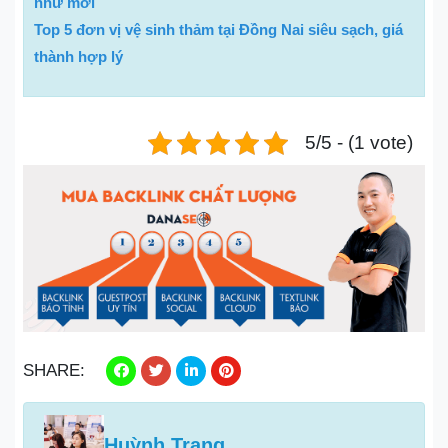
như mới
Top 5 đơn vị vệ sinh thảm tại Đồng Nai siêu sạch, giá
thành hợp lý
5/5 - (1 vote)
SHARE:
Huỳnh Trang