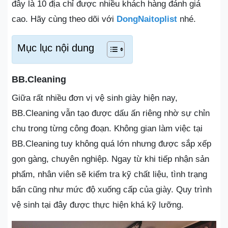
đây là 10 địa chỉ được nhiều khách hàng đánh giá
cao. Hãy cùng theo dõi với
DongNaitoplist
nhé.
Mục lục nội dung
BB.Cleaning
Giữa rất nhiều đơn vị vệ sinh giày hiện nay,
BB.Cleaning vẫn tạo được dấu ấn riêng nhờ sự chỉn
chu trong từng công đoạn. Không gian làm việc tại
BB.Cleaning tuy không quá lớn nhưng được sắp xếp
gọn gàng, chuyên nghiệp. Ngay từ khi tiếp nhận sản
phẩm, nhân viên sẽ kiểm tra kỹ chất liệu, tình trạng
bẩn cũng như mức độ xuống cấp của giày. Quy trình
vệ sinh tại đây được thực hiện khá kỹ lưỡng.