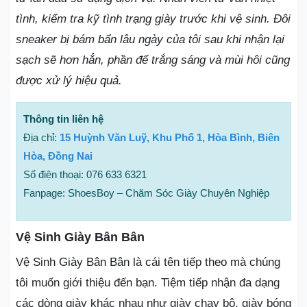
tình, kiểm tra kỹ tình trạng giày trước khi vệ sinh. Đôi
sneaker bị bám bẩn lâu ngày của tôi sau khi nhận lại
sạch sẽ hơn hẳn, phần đế trắng sáng và mùi hôi cũng
được xử lý hiệu quả.
Thông tin liên hệ
Địa chỉ:
15 Huỳnh Văn Luỹ, Khu Phố 1, Hòa Bình, Biên
Hòa, Đồng Nai
Số điện thoại: 076 633 6321
Fanpage: ShoesBoy – Chăm Sóc Giày Chuyên Nghiệp
Vệ Sinh Giày Bân Bân
Vệ Sinh Giày Bân Bân là cái tên tiếp theo mà chúng
tôi muốn giới thiệu đến bạn. Tiệm tiếp nhận đa dạng
các dòng giày khác nhau như giày chạy bộ, giày bóng