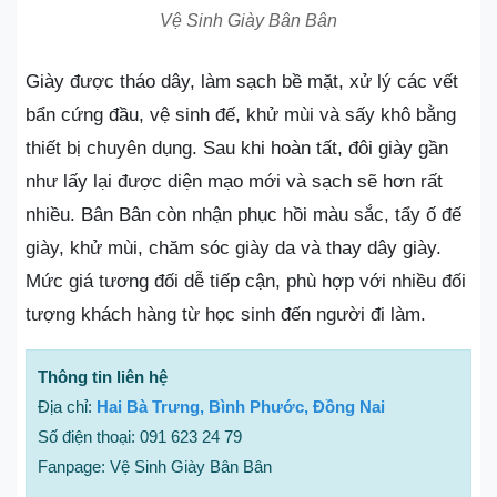
Vệ Sinh Giày Bân Bân
Giày được tháo dây, làm sạch bề mặt, xử lý các vết
bẩn cứng đầu, vệ sinh đế, khử mùi và sấy khô bằng
thiết bị chuyên dụng. Sau khi hoàn tất, đôi giày gần
như lấy lại được diện mạo mới và sạch sẽ hơn rất
nhiều. Bân Bân còn nhận phục hồi màu sắc, tẩy ố đế
giày, khử mùi, chăm sóc giày da và thay dây giày.
Mức giá tương đối dễ tiếp cận, phù hợp với nhiều đối
tượng khách hàng từ học sinh đến người đi làm.
Thông tin liên hệ
Địa chỉ:
Hai Bà Trưng, Bình Phước, Đồng Nai
Số điện thoại: 091 623 24 79
Fanpage: Vệ Sinh Giày Bân Bân