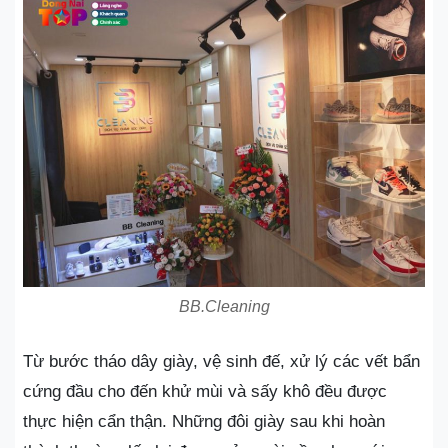
BB.Cleaning
Từ bước tháo dây giày, vệ sinh đế, xử lý các vết bẩn
cứng đầu cho đến khử mùi và sấy khô đều được
thực hiện cẩn thận. Những đôi giày sau khi hoàn