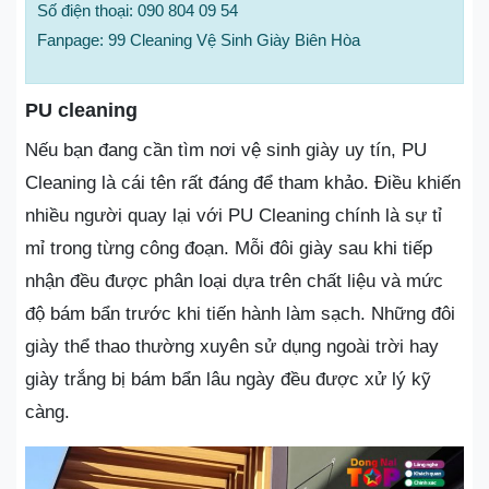
Số điện thoại: 090 804 09 54
Fanpage: 99 Cleaning Vệ Sinh Giày Biên Hòa
PU cleaning
Nếu bạn đang cần tìm nơi vệ sinh giày uy tín, PU
Cleaning là cái tên rất đáng để tham khảo. Điều khiến
nhiều người quay lại với PU Cleaning chính là sự tỉ
mỉ trong từng công đoạn. Mỗi đôi giày sau khi tiếp
nhận đều được phân loại dựa trên chất liệu và mức
độ bám bẩn trước khi tiến hành làm sạch. Những đôi
giày thể thao thường xuyên sử dụng ngoài trời hay
giày trắng bị bám bẩn lâu ngày đều được xử lý kỹ
càng.