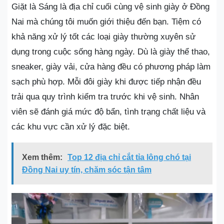
Giặt là Sáng là địa chỉ cuối cùng vệ sinh giày ở Đồng
Nai mà chúng tôi muốn giới thiệu đến bạn. Tiệm có
khả năng xử lý tốt các loại giày thường xuyên sử
dụng trong cuộc sống hàng ngày. Dù là giày thể thao,
sneaker, giày vải, cửa hàng đều có phương pháp làm
sạch phù hợp. Mỗi đôi giày khi được tiếp nhận đều
trải qua quy trình kiểm tra trước khi vệ sinh. Nhân
viên sẽ đánh giá mức độ bẩn, tình trạng chất liệu và
các khu vực cần xử lý đặc biệt.
Xem thêm:
Top 12 địa chỉ cắt tỉa lông chó tại
Đồng Nai uy tín, chăm sóc tận tâm