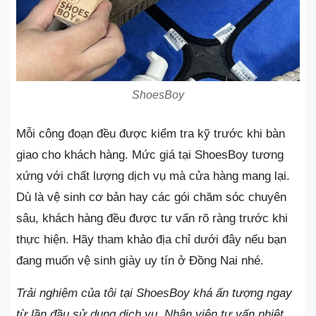
ShoesBoy
Mỗi công đoạn đều được kiểm tra kỹ trước khi bàn
giao cho khách hàng. Mức giá tại ShoesBoy tương
xứng với chất lượng dịch vụ mà cửa hàng mang lại.
Dù là vệ sinh cơ bản hay các gói chăm sóc chuyên
sâu, khách hàng đều được tư vấn rõ ràng trước khi
thực hiện. Hãy tham khảo địa chỉ dưới đây nếu bạn
đang muốn vệ sinh giày uy tín ở Đồng Nai nhé.
Trải nghiệm của tôi tại ShoesBoy khá ấn tượng ngay
từ lần đầu sử dụng dịch vụ. Nhân viên tư vấn nhiệt