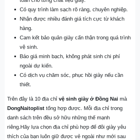
toàn cho từng chất liệu giày.
Có quy trình làm sạch rõ ràng, chuyên nghiệp.
Nhận được nhiều đánh giá tích cực từ khách
hàng.
Cam kết bảo quản giày cẩn thận trong quá trình
vệ sinh.
Báo giá minh bạch, không phát sinh chi phí
ngoài dự kiến.
Có dịch vụ chăm sóc, phục hồi giày nếu cần
thiết.
Trên đây là 10 địa chỉ
vệ sinh giày ở Đồng Nai
mà
DongNaitoplist
tổng hợp được. Mỗi địa chỉ trong
danh sách trên đều sở hữu những thế mạnh
riêng.Hãy lựa chọn địa chỉ phù hợp để đôi giày yêu
thích của bạn luôn giữ được vẻ ngoài như mới sau