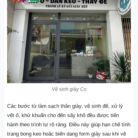
Vệ sinh giày Cọ
Các bước từ làm sạch thân giày, vệ sinh đế, xử lý
vết ố, khử khuẩn cho đến sấy khô đều được tiến
hành theo trình tự rõ ràng. Điều này giúp hạn chế tình
trạng bong keo hoặc biến dạng form giày sau khi vệ