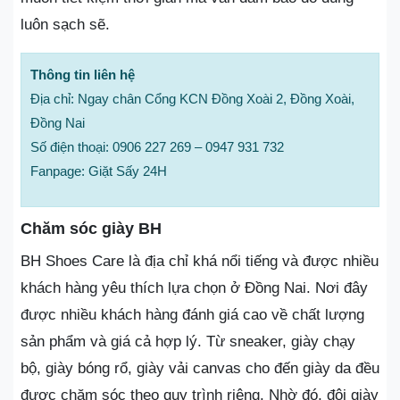
luôn sạch sẽ.
Thông tin liên hệ
Địa chỉ: Ngay chân Cổng KCN Đồng Xoài 2, Đồng Xoài,
Đồng Nai
Số điện thoại: 0906 227 269 – 0947 931 732
Fanpage: Giặt Sấy 24H
Chăm sóc giày BH
BH Shoes Care là địa chỉ khá nổi tiếng và được nhiều
khách hàng yêu thích lựa chọn ở Đồng Nai. Nơi đây
được nhiều khách hàng đánh giá cao về chất lượng
sản phẩm và giá cả hợp lý. Từ sneaker, giày chạy
bộ, giày bóng rổ, giày vải canvas cho đến giày da đều
được chăm sóc theo quy trình riêng. Nhờ đó, đôi giày