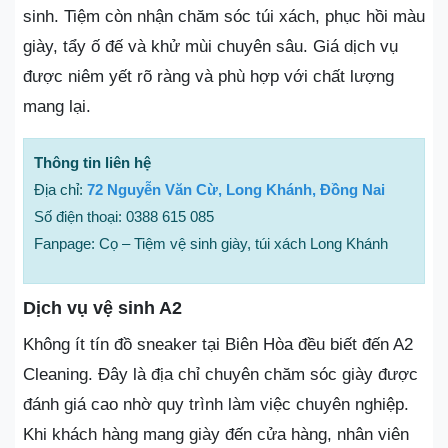
sinh. Tiệm còn nhận chăm sóc túi xách, phục hồi màu
giày, tẩy ố đế và khử mùi chuyên sâu. Giá dịch vụ
được niêm yết rõ ràng và phù hợp với chất lượng
mang lại.
Thông tin liên hệ
Địa chỉ:
72 Nguyễn Văn Cừ, Long Khánh, Đồng Nai
Số điện thoại: 0388 615 085
Fanpage: Cọ – Tiệm vệ sinh giày, túi xách Long Khánh
Dịch vụ vệ sinh A2
Không ít tín đồ sneaker tại Biên Hòa đều biết đến A2
Cleaning. Đây là địa chỉ chuyên chăm sóc giày được
đánh giá cao nhờ quy trình làm việc chuyên nghiệp.
Khi khách hàng mang giày đến cửa hàng, nhân viên