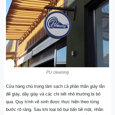
PU cleaning
Cửa hàng chú trọng làm sạch cả phần thân giày lẫn
đế giày, dây giày và các chi tiết nhỏ thường bị bỏ
qua. Quy trình vệ sinh được thực hiện theo từng
bước rõ ràng. Sau khi loại bỏ bụi bẩn bề mặt, nhân