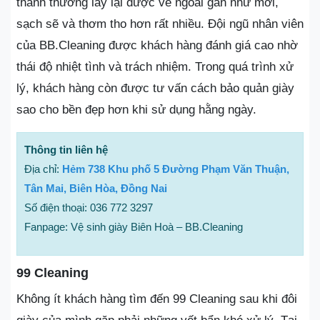
thành thường lấy lại được vẻ ngoài gần như mới,
sạch sẽ và thơm tho hơn rất nhiều. Đội ngũ nhân viên
của BB.Cleaning được khách hàng đánh giá cao nhờ
thái độ nhiệt tình và trách nhiệm. Trong quá trình xử
lý, khách hàng còn được tư vấn cách bảo quản giày
sao cho bền đẹp hơn khi sử dụng hằng ngày.
Thông tin liên hệ
Địa chỉ:
Hẻm 738 Khu phố 5 Đường Phạm Văn Thuận,
Tân Mai, Biên Hòa, Đồng Nai
Số điện thoại: 036 772 3297
Fanpage: Vệ sinh giày Biên Hoà – BB.Cleaning
99 Cleaning
Không ít khách hàng tìm đến 99 Cleaning sau khi đôi