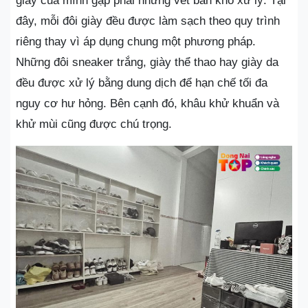
giày của mình gặp phải những vết bẩn khó xử lý. Tại
đây, mỗi đôi giày đều được làm sạch theo quy trình
riêng thay vì áp dụng chung một phương pháp.
Những đôi sneaker trắng, giày thể thao hay giày da
đều được xử lý bằng dung dịch để hạn chế tối đa
nguy cơ hư hỏng. Bên cạnh đó, khâu khử khuẩn và
khử mùi cũng được chú trọng.