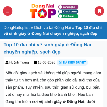
DongNaitoplist
»
Dịch vụ tại Đồng Nai
»
Top 10 địa chỉ
vệ sinh giày ở Đồng Nai chuyên nghiệp, sạch đẹp
Top 10 địa chỉ vệ sinh giày ở Đồng Nai
chuyên nghiệp, sạch đẹp
Huỳnh Trang
15-06-2026
ĐÃ KIỂM DUYỆT
Một đôi giày sạch sẽ không chỉ giúp người mang cảm
thấy tự tin hơn mà còn góp phần kéo dài tuổi thọ của
sản phẩm. Tuy nhiên, sau thời gian sử dụng, bụi bẩn,
vết ố hay mùi hôi là điều khó tránh khỏi. Nếu bạn
đang tìm kiếm nơi
vệ sinh giày ở Đồng Nai
, dưới