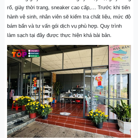
rổ, giày thời trang, sneaker cao cấp,… Trước khi tiến
hành vệ sinh, nhân viên sẽ kiểm tra chất liệu, mức độ
bám bẩn và tư vấn gói dịch vụ phù hợp. Quy trình
làm sạch tại đây được thực hiện khá bài bản.