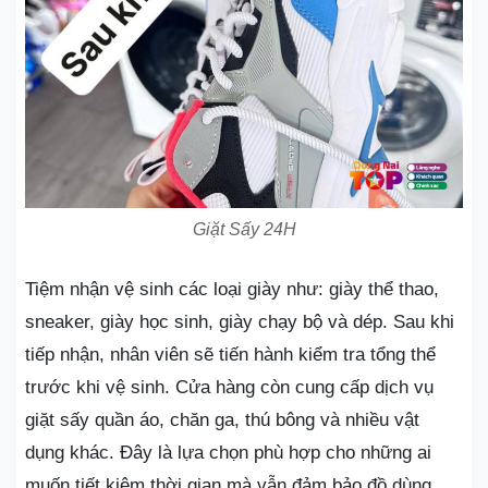
Giặt Sấy 24H
Tiệm nhận vệ sinh các loại giày như: giày thể thao,
sneaker, giày học sinh, giày chạy bộ và dép. Sau khi
tiếp nhận, nhân viên sẽ tiến hành kiểm tra tổng thể
trước khi vệ sinh. Cửa hàng còn cung cấp dịch vụ
giặt sấy quần áo, chăn ga, thú bông và nhiều vật
dụng khác. Đây là lựa chọn phù hợp cho những ai
muốn tiết kiệm thời gian mà vẫn đảm bảo đồ dùng