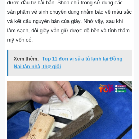
được đầu tư bài bản. Shop chú trọng sử dụng các
sản phẩm vệ sinh chuyên dụng nhằm bảo vệ màu sắc
và kết cấu nguyên bản của giày. Nhờ vậy, sau khi
làm sạch, đôi giày vẫn giữ được độ bền và tính thẩm
mỹ vốn có.
Xem thêm:
Top 11 đơn vị sửa tủ lạnh tại Đồng
Nai tận nhà, thợ giỏi