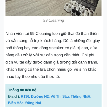
99 Cleaning
Nhân viên tại 99 Cleaning luôn giữ thái độ thân thiện
và sẵn sàng hỗ trợ khách hàng. Dù là những đôi giày
phổ thông hay các dòng sneaker có giá trị cao, cửa
hàng đều xử lý với sự cẩn trọng cần thiết. Chi phí
dịch vụ tại đây được đánh giá tương đối cạnh tranh.
Khách hàng có thể lựa chọn nhiều gói vệ sinh khác
nhau tùy theo nhu cầu thực tế.
Thông tin liên hệ
Địa chỉ:
R136, Đường N2, Võ Thị Sáu, Thống Nhất,
Biên Hòa, Đồng Nai