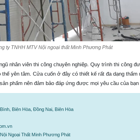
g ty TNHH MTV Nội ngoại thất Minh Phương Phát
gũ nhân viên thi công chuyên nghiệp. Quy trình thi công đư
 thể yên tâm. Cửa cuốn ở đây có thiết kế rất đa dạng thẩm
n sản phẩm nên đảm bảo đáp ứng được mọi yêu cầu của bạn 
 Bình, Biên Hòa, Đồng Nai, Biên Hòa
com.vn
Nội Ngoại Thất Minh Phương Phát