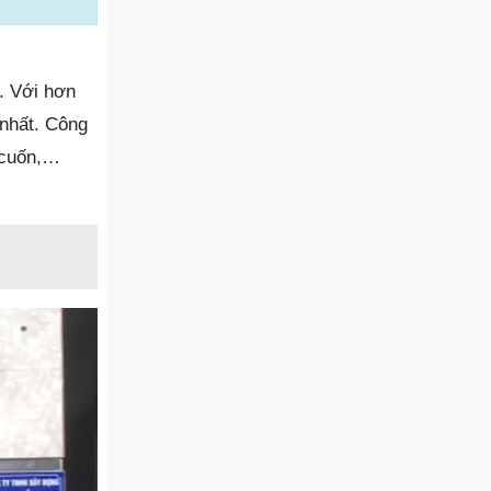
. Với hơn
nhất. Công
 cuốn,…