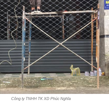
Công ty TNHH TK XD Phúc Nghĩa