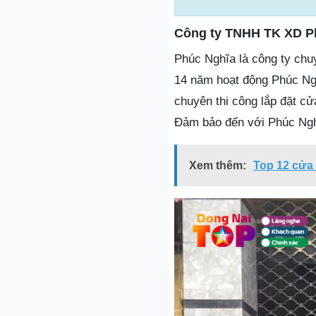
Công ty TNHH TK XD P
Phúc Nghĩa là công ty chu
14 năm hoạt động Phúc Ng
chuyên thi công lắp đặt c
Đảm bảo đến với Phúc Ngh
Xem thêm:
Top 12 cửa 