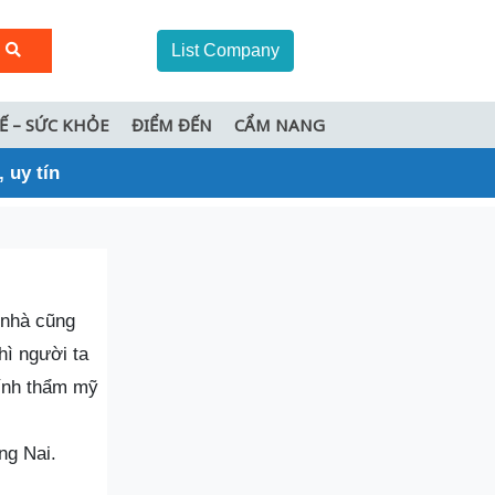
List Company
TẾ – SỨC KHỎE
ĐIỂM ĐẾN
CẨM NANG
 uy tín
 nhà cũng
hì người ta
tính thẩm mỹ
ng Nai.