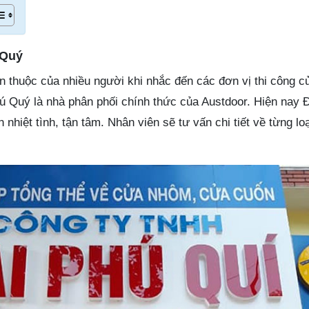
 Quý
en thuộc của nhiều người khi nhắc đến các đơn vị thi công 
ú Quý là nhà phân phối chính thức của Austdoor. Hiện nay 
 nhiệt tình, tận tâm. Nhân viên sẽ tư vấn chi tiết về từng loạ