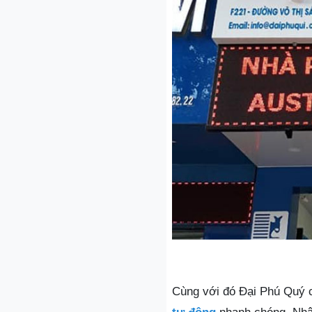
Cùng với đó Đại Phú Quý c