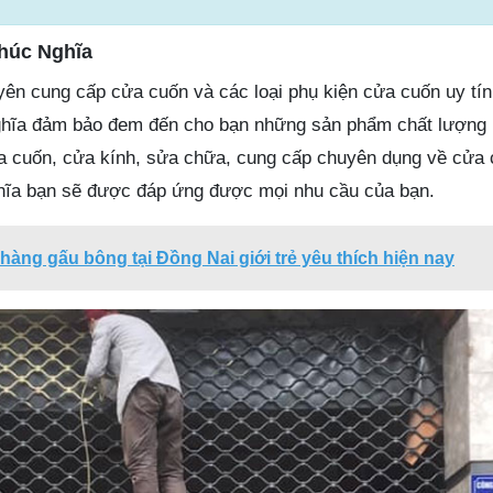
húc Nghĩa
yên cung cấp cửa cuốn và các loại phụ kiện cửa cuốn uy tín
hĩa đảm bảo đem đến cho bạn những sản phẩm chất lượng 
ửa cuốn, cửa kính, sửa chữa, cung cấp chuyên dụng về cửa
ĩa bạn sẽ được đáp ứng được mọi nhu cầu của bạn.
hàng gấu bông tại Đồng Nai giới trẻ yêu thích hiện nay