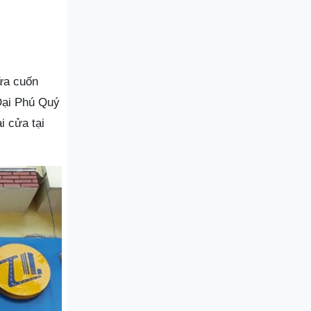
cửa cuốn
Đại Phú Quý
i cửa tại