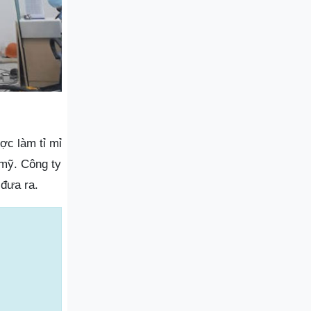
ợc làm tỉ mỉ
 mỹ. Công ty
đưa ra.