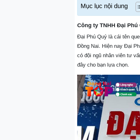
Mục lục nội dung
Công ty TNHH Đại Phú
Đại Phú Quý là cái tên qu
Đồng Nai. Hiện nay Đại Ph
có đội ngũ nhân viên tư vấn
đây cho bạn lựa chọn.