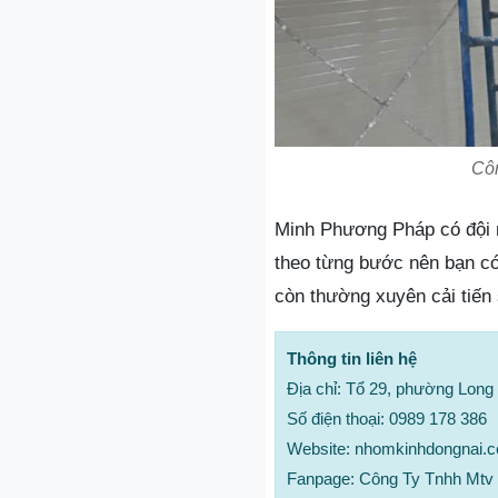
Côn
Minh Phương Pháp có đội n
theo từng bước nên bạn có
còn thường xuyên cải tiế
Thông tin liên hệ
Địa chỉ: Tổ 29, phường Long
Số điện thoại: 0989 178 386
Website: nhomkinhdongnai.
Fanpage: Công Ty Tnhh Mtv 