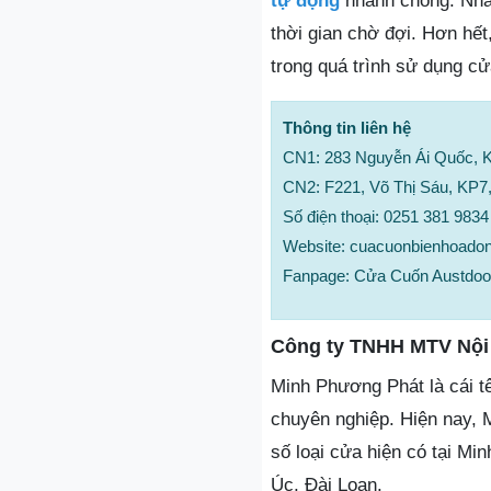
tự động
nhanh chóng. Nhân
thời gian chờ đợi. Hơn hế
trong quá trình sử dụng cử
Thông tin liên hệ
CN1: 283 Nguyễn Ái Quốc, K
CN2: F221, Võ Thị Sáu, KP7,
Số điện thoại: 0251 381 9834
Website: cuacuonbienhoado
Fanpage: Cửa Cuốn Austdoo
Công ty TNHH MTV Nội 
Minh Phương Phát là cái t
chuyên nghiệp. Hiện nay, 
số loại cửa hiện có tại M
Úc, Đài Loan.