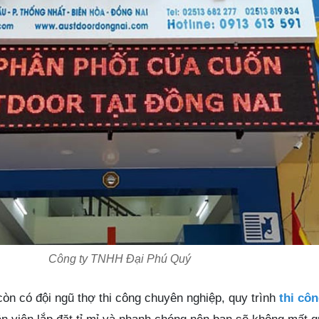
Công ty TNHH Đại Phú Quý
òn có đội ngũ thợ thi công chuyên nghiệp, quy trình
thi cô