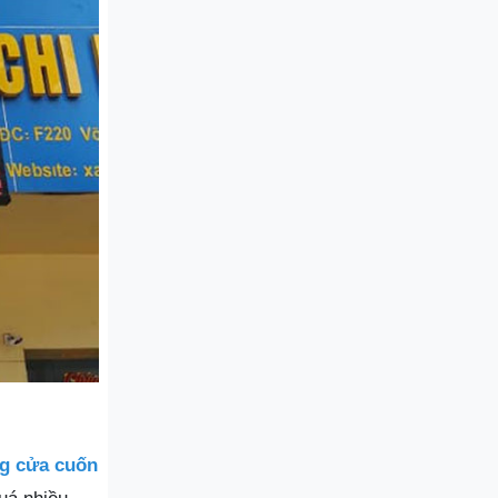
ng cửa cuốn