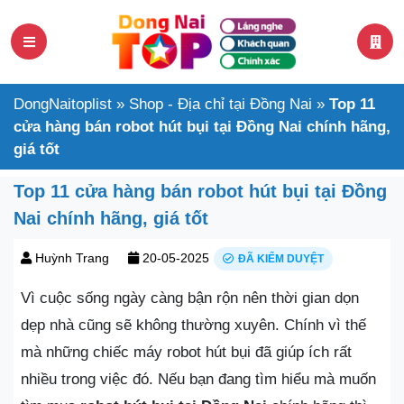
DongNaitoplist
»
Shop - Địa chỉ tại Đồng Nai
»
Top 11
cửa hàng bán robot hút bụi tại Đồng Nai chính hãng,
giá tốt
Top 11 cửa hàng bán robot hút bụi tại Đồng
Nai chính hãng, giá tốt
Huỳnh Trang
20-05-2025
ĐÃ KIỂM DUYỆT
Vì cuộc sống ngày càng bận rộn nên thời gian dọn
dẹp nhà cũng sẽ không thường xuyên. Chính vì thế
mà những chiếc máy robot hút bụi đã giúp ích rất
nhiều trong việc đó. Nếu bạn đang tìm hiểu mà muốn