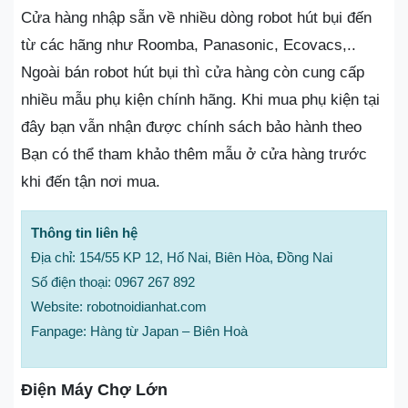
Cửa hàng nhập sẵn về nhiều dòng robot hút bụi đến
từ các hãng như Roomba, Panasonic, Ecovacs,..
Ngoài bán robot hút bụi thì cửa hàng còn cung cấp
nhiều mẫu phụ kiện chính hãng. Khi mua phụ kiện tại
đây bạn vẫn nhận được chính sách bảo hành theo
Bạn có thể tham khảo thêm mẫu ở cửa hàng trước
khi đến tận nơi mua.
Thông tin liên hệ
Địa chỉ: 154/55 KP 12, Hố Nai, Biên Hòa, Đồng Nai
Số điện thoại: 0967 267 892
Website: robotnoidianhat.com
Fanpage: Hàng từ Japan – Biên Hoà
Điện Máy Chợ Lớn