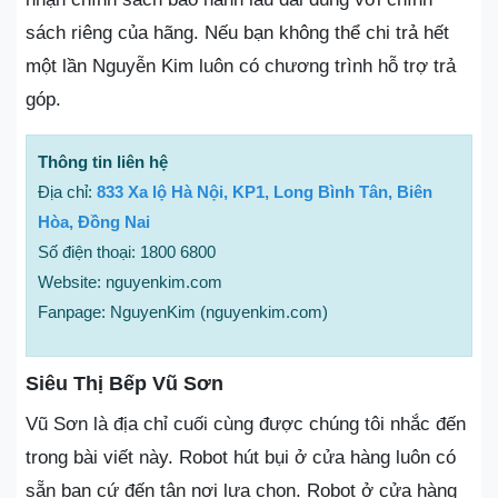
sách riêng của hãng. Nếu bạn không thể chi trả hết
một lần Nguyễn Kim luôn có chương trình hỗ trợ trả
góp.
Thông tin liên hệ
Địa chỉ:
833 Xa lộ Hà Nội, KP1, Long Bình Tân, Biên
Hòa, Đồng Nai
Số điện thoại: 1800 6800
Website: nguyenkim.com
Fanpage: NguyenKim (nguyenkim.com)
Siêu Thị Bếp Vũ Sơn
Vũ Sơn là địa chỉ cuối cùng được chúng tôi nhắc đến
trong bài viết này. Robot hút bụi ở cửa hàng luôn có
sẵn bạn cứ đến tận nơi lựa chọn. Robot ở cửa hàng