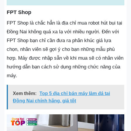
FPT Shop
FPT Shop là chắc hẳn là địa chỉ mua robot hút bụi tại
Đồng Nai không quá xa lạ với nhiều người. Đến với
FPT Shop bạn chỉ cần đưa ra phân khúc giá lựa
chọn, nhân viên sẽ gợi ý cho bạn những mẫu phù
hợp. Máy được nhập sẵn về khi mua sẽ có nhân viên
hướng dẫn bạn cách sử dụng những chức năng của
máy.
Xem thêm:
Top 5 địa chỉ bán máy làm đá tại
Đồng Nai chính hãng, giá tốt