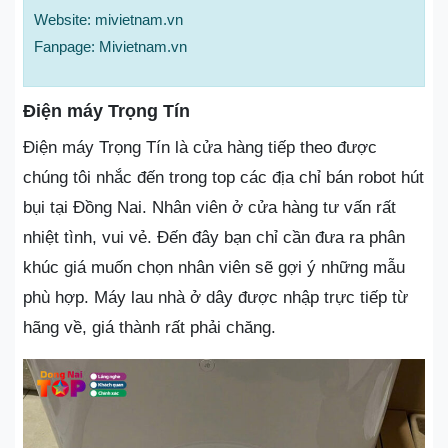
Website: mivietnam.vn
Fanpage: Mivietnam.vn
Điện máy Trọng Tín
Điện máy Trọng Tín là cửa hàng tiếp theo được
chúng tôi nhắc đến trong top các địa chỉ bán robot hút
bụi tại Đồng Nai. Nhân viên ở cửa hàng tư vấn rất
nhiệt tình, vui vẻ. Đến đây bạn chỉ cần đưa ra phân
khúc giá muốn chọn nhân viên sẽ gợi ý những mẫu
phù hợp. Máy lau nhà ở dây được nhập trực tiếp từ
hãng về, giá thành rất phải chăng.