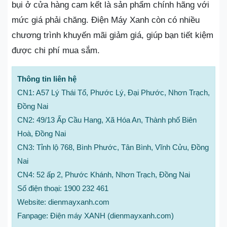
bụi ở cửa hàng cam kết là sản phẩm chính hãng với
mức giá phải chăng. Điện Máy Xanh còn có nhiều
chương trình khuyến mãi giảm giá, giúp bạn tiết kiệm
được chi phí mua sắm.
Thông tin liên hệ
CN1: A57 Lý Thái Tổ, Phước Lý, Đại Phước, Nhơn Trạch,
Đồng Nai
CN2: 49/13 Ấp Cầu Hang, Xã Hóa An, Thành phố Biên
Hoà, Đồng Nai
CN3: Tỉnh lộ 768, Bình Phước, Tân Bình, Vĩnh Cửu, Đồng
Nai
CN4: 52 ấp 2, Phước Khánh, Nhơn Trạch, Đồng Nai
Số điện thoại: 1900 232 461
Website: dienmayxanh.com
Fanpage: Điện máy XANH (dienmayxanh.com)