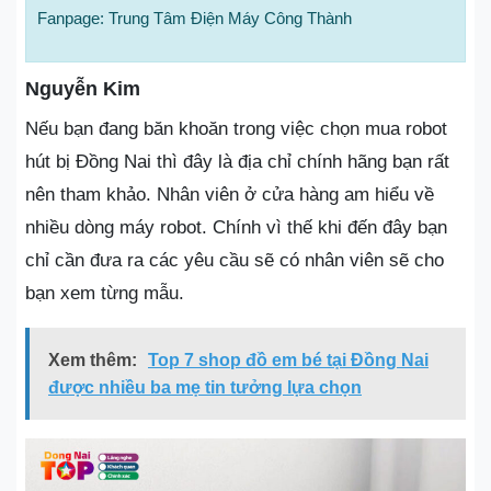
Fanpage: Trung Tâm Điện Máy Công Thành
Nguyễn Kim
Nếu bạn đang băn khoăn trong việc chọn mua robot
hút bị Đồng Nai thì đây là địa chỉ chính hãng bạn rất
nên tham khảo. Nhân viên ở cửa hàng am hiểu về
nhiều dòng máy robot. Chính vì thế khi đến đây bạn
chỉ cần đưa ra các yêu cầu sẽ có nhân viên sẽ cho
bạn xem từng mẫu.
Xem thêm:
Top 7 shop đồ em bé tại Đồng Nai
được nhiều ba mẹ tin tưởng lựa chọn