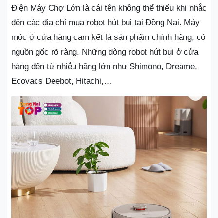
Điện Máy Chợ Lớn là cái tên không thể thiếu khi nhắc
đến các địa chỉ mua robot hút bụi tại Đồng Nai. Máy
móc ở cửa hàng cam kết là sản phẩm chính hãng, có
nguồn gốc rõ ràng. Những dòng robot hút bụi ở cửa
hàng đến từ nhiễu hãng lớn như Shimono, Dreame,
Ecovacs Deebot, Hitachi,…