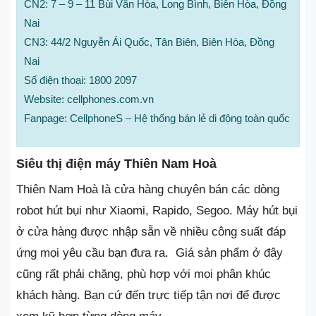
CN2: 7 – 9 – 11 Bùi Văn Hòa, Long Bình, Biên Hòa, Đồng
Nai
CN3: 44/2 Nguyễn Ái Quốc, Tân Biên, Biên Hòa, Đồng
Nai
Số điện thoại: 1800 2097
Website: cellphones.com.vn
Fanpage: CellphoneS – Hệ thống bán lẻ di động toàn quốc
Siêu thị điện máy Thiên Nam Hoà
Thiên Nam Hoà là cửa hàng chuyên bán các dòng
robot hút bụi như Xiaomi, Rapido, Segoo. Máy hút bụi
ở cửa hàng được nhập sẵn về nhiều công suất đáp
ứng mọi yêu cầu bạn đưa ra. Giá sản phẩm ở đây
cũng rất phải chăng, phù hợp với mọi phân khúc
khách hàng. Bạn cứ đến trực tiếp tận nơi để được