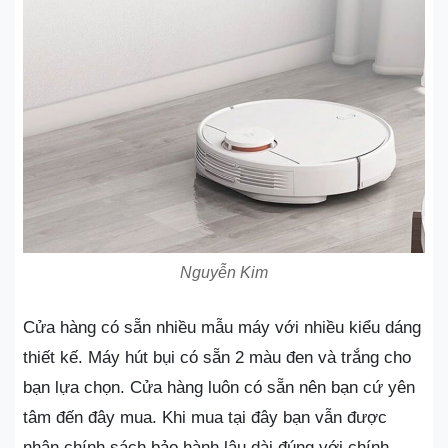
Nguyễn Kim
Cửa hàng có sẵn nhiều mẫu máy với nhiều kiểu dáng
thiết kế. Máy hút bụi có sẵn 2 màu đen và trắng cho
bạn lựa chọn. Cửa hàng luôn có sẵn nên bạn cứ yên
tâm đến đây mua. Khi mua tại đây bạn vẫn được
nhận chính sách bảo hành lâu dài đúng với chính