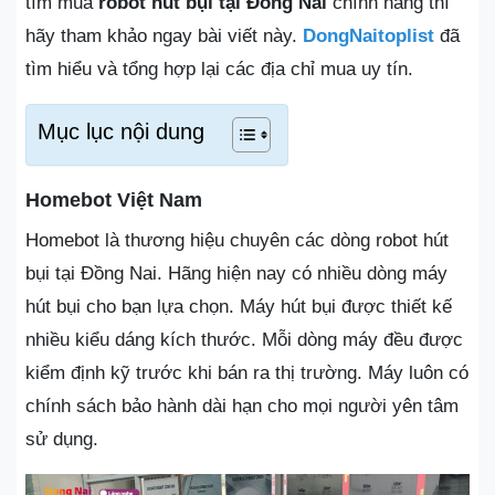
tìm mua
robot hút bụi tại Đồng Nai
chính hãng thì
hãy tham khảo ngay bài viết này.
DongNaitoplist
đã
tìm hiểu và tổng hợp lại các địa chỉ mua uy tín.
Mục lục nội dung
Homebot Việt Nam
Homebot là thương hiệu chuyên các dòng robot hút
bụi tại Đồng Nai. Hãng hiện nay có nhiều dòng máy
hút bụi cho bạn lựa chọn. Máy hút bụi được thiết kế
nhiều kiểu dáng kích thước. Mỗi dòng máy đều được
kiểm định kỹ trước khi bán ra thị trường. Máy luôn có
chính sách bảo hành dài hạn cho mọi người yên tâm
sử dụng.