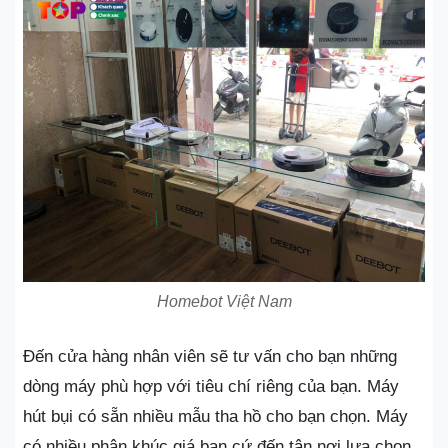
Homebot Việt Nam
Đến cửa hàng nhân viên sẽ tư vấn cho bạn những
dòng máy phù hợp với tiêu chí riêng của bạn. Máy
hút bụi có sẵn nhiều mẫu tha hồ cho bạn chọn. Máy
có nhiều phân khúc giá bạn cứ đến tận nơi lựa chọn.