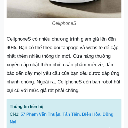
CellphoneS
CellphoneS có nhiều chương trình giảm giá lên đến
40%. Bạn có thể theo dõi fanpage và website để cập
nhật thêm nhiều thông tin mới. Cửa hàng thường
xuyên cập nhật thêm nhiều sản phẩm mới về, đảm
bảo đến đây mọi yêu cầu của bạn đều được đáp ứng
nhanh chóng. Ngoài ra, CellphoneS còn bán robot hút
bụi cũ với mức giá rất phải chăng.
Thông tin liên hệ
CN1:
57 Phạm Văn Thuận, Tân Tiến, Biên Hòa, Đồng
Nai