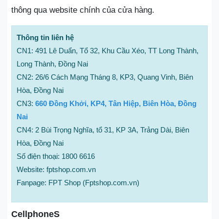
thông qua website chính của cửa hàng.
Thông tin liên hệ
CN1: 491 Lê Duẩn, Tổ 32, Khu Cầu Xéo, TT Long Thành,
Long Thành, Đồng Nai
CN2: 26/6 Cách Mạng Tháng 8, KP3, Quang Vinh, Biên
Hòa, Đồng Nai
CN3:
660 Đồng Khởi, KP4, Tân Hiệp, Biên Hòa, Đồng
Nai
CN4: 2 Bùi Trọng Nghĩa, tổ 31, KP 3A, Trảng Dài, Biên
Hòa, Đồng Nai
Số điện thoại: 1800 6616
Website: fptshop.com.vn
Fanpage: FPT Shop (Fptshop.com.vn)
CellphoneS