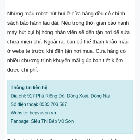
Những mẫu robot hút bụi ở cửa hàng đều có chính
sách bảo hành lâu dài. Nếu trong thời gian bảo hành
máy hút bụi bị hỏng nhân viên sẽ đến tận nơi để sửa
chữa miễn phí. Ngoài ra, ban có thể tham khảo mẫu
ở website trước khi đến tận nơi mua. Cửa hàng có
nhiều chương trình khuyến mãi giúp bạn tiết kiệm
được chi phí.
Thông tin liên hệ
Địa chỉ: 917 Phú Riềng Đỏ, Đồng Xoài, Đồng Nai
Số điện thoại: 0939 703 587
Website: bepvuson.vn
Fanpage: Siêu Thị Bếp Vũ Sơn