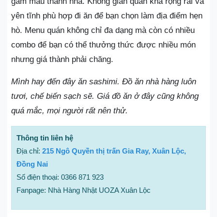
gam màu thanh nhã. Không gian quán khá rộng rãi và
yên tĩnh phù hợp đi ăn để bạn chọn làm địa điểm hẹn
hò. Menu quán không chỉ đa dạng mà còn có nhiều
combo để bạn có thể thưởng thức được nhiều món
nhưng giá thành phải chăng.
Mình hay đến đây ăn sashimi. Đồ ăn nhà hàng luôn
tươi, chế biến sạch sẽ. Giá đồ ăn ở đây cũng không
quá mắc, mọi người rất nên thử.
Thông tin liên hệ
Địa chỉ:
215 Ngô Quyền thị trấn Gia Ray, Xuân Lộc,
Đồng Nai
Số điện thoại: 0366 871 923
Fanpage: Nhà Hàng Nhật UOZA Xuân Lộc