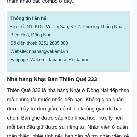
tham khảo các combo ở đây.
Thông tin liên hệ
Địa chỉ: N1, KDC Võ Thị Sáu, KP 7, Phường Thống Nhất,
Biên Hoà, Đồng Nai
Số điện thoại: 0251 2685 888
Website: nhahangwakemi.vn
Fanpage: Wakemi Japanese Restaurant
Nhà hàng Nhật Bản Thiên Quế 333
Thiên Quế 333 là nhà hàng Nhật ở Đồng Nai tiếp theo
mà chúng tôi muốn nhắc đến bạn. Không gian quán
được bày trí đơn giản, có nhiều không gian để bạn
chọn. Bàn ghế được sắp xếp khoa học, hợp lý nên
mỗi bàn đều giữ được sự riêng tư. Nhân viên ở quán
thân thiện, nhiệt tình nếu bạn cần hỗ trợ nhân viên sẽ