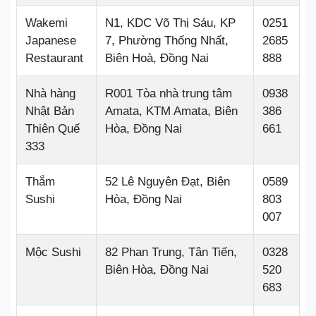
Wakemi
N1, KDC Võ Thị Sáu, KP
0251
Japanese
7, Phường Thống Nhất,
2685
Restaurant
Biên Hoà, Đồng Nai
888
Nhà hàng
R001 Tòa nhà trung tâm
0938
Nhật Bản
Amata, KTM Amata, Biên
386
Thiên Quế
Hòa, Đồng Nai
661
333
Thắm
52 Lê Nguyên Đạt, Biên
0589
Sushi
Hòa, Đồng Nai
803
007
Mộc Sushi
82 Phan Trung, Tân Tiến,
0328
Biên Hòa, Đồng Nai
520
683