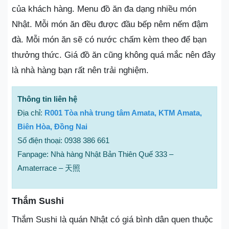
của khách hàng. Menu đồ ăn đa dạng nhiều món
Nhật. Mỗi món ăn đều được đầu bếp nêm nếm đậm
đà. Mỗi món ăn sẽ có nước chấm kèm theo để bạn
thưởng thức. Giá đồ ăn cũng không quá mắc nên đây
là nhà hàng bạn rất nên trải nghiệm.
Thông tin liên hệ
Địa chỉ:
R001 Tòa nhà trung tâm Amata, KTM Amata,
Biên Hòa, Đồng Nai
Số điện thoại: 0938 386 661
Fanpage: Nhà hàng Nhật Bản Thiên Quế 333 –
Amaterrace – 天照
Thắm Sushi
Thắm Sushi là quán Nhật có giá bình dân quen thuộc