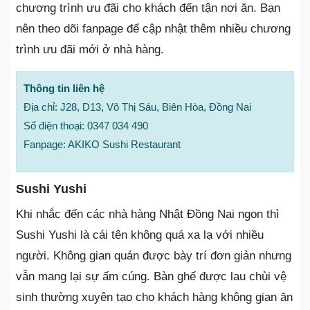
chương trình ưu đãi cho khách đến tận nơi ăn. Bạn
nên theo dõi fanpage để cập nhật thêm nhiều chương
trình ưu đãi mới ở nhà hàng.
Thông tin liên hệ
Địa chỉ: J28, D13, Võ Thị Sáu, Biên Hòa, Đồng Nai
Số điện thoại: 0347 034 490
Fanpage: AKIKO Sushi Restaurant
Sushi Yushi
Khi nhắc đến các nhà hàng Nhật Đồng Nai ngon thì
Sushi Yushi là cái tên không quá xa lạ với nhiều
người. Không gian quán được bày trí đơn giản nhưng
vẫn mang lại sự ấm cúng. Bàn ghế được lau chùi vệ
sinh thường xuyên tạo cho khách hàng không gian ăn