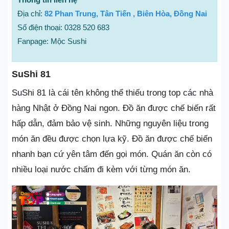
Địa chỉ:
82 Phan Trung, Tân Tiến , Biên Hòa, Đồng Nai
Số điện thoại: 0328 520 683
Fanpage: Mộc Sushi
SuShi 81
SuShi 81 là cái tên không thể thiếu trong top các nhà
hàng Nhật ở Đồng Nai ngon. Đồ ăn được chế biến rất
hấp dẫn, đảm bảo vệ sinh. Những nguyên liệu trong
món ăn đều được chọn lựa kỹ. Đồ ăn được chế biến
nhanh bạn cứ yên tâm đến gọi món. Quán ăn còn có
nhiều loại nước chấm đi kèm với từng món ăn.