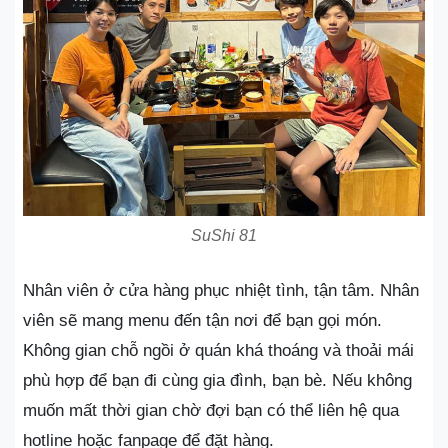
SuShi 81
Nhân viên ở cửa hàng phục nhiệt tình, tận tâm. Nhân
viên sẽ mang menu đến tận nơi để bạn gọi món.
Không gian chỗ ngồi ở quán khá thoáng và thoải mái
phù hợp để bạn đi cùng gia đình, bạn bè. Nếu không
muốn mất thời gian chờ đợi bạn có thể liên hệ qua
hotline hoặc fanpage để đặt hàng.