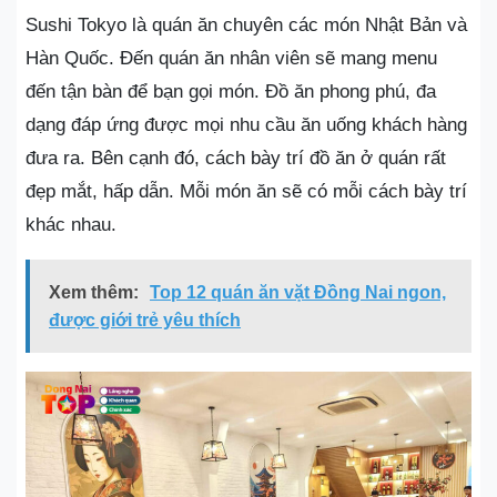
Sushi Tokyo là quán ăn chuyên các món Nhật Bản và
Hàn Quốc. Đến quán ăn nhân viên sẽ mang menu
đến tận bàn để bạn gọi món. Đồ ăn phong phú, đa
dạng đáp ứng được mọi nhu cầu ăn uống khách hàng
đưa ra. Bên cạnh đó, cách bày trí đồ ăn ở quán rất
đẹp mắt, hấp dẫn. Mỗi món ăn sẽ có mỗi cách bày trí
khác nhau.
Xem thêm:
Top 12 quán ăn vặt Đồng Nai ngon,
được giới trẻ yêu thích