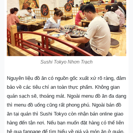
Sushi Tokyo Nhơn Trạch
Nguyên liệu đồ ăn có nguồn gốc xuất xứ rõ ràng, đảm
bảo về các tiêu chí an toàn thực phẩm. Không gian
quán sạch sẽ, thoáng mát. Ngoài menu đồ ăn đa dạng
thì menu đồ uống cũng rất phong phú. Ngoài bán đồ
ăn tại quán thì Sushi Tokyo còn nhận bán online giao
hàng đến tận nơi. Nếu bạn muốn đặt hàng có thể liên
hệ qua fanpage để tìm hiểu về giá và món ăn ở quán.