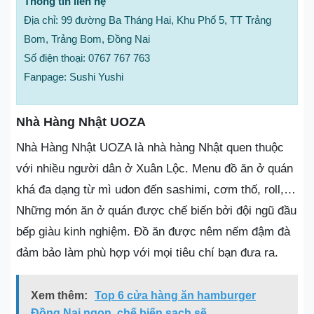
Thông tin liên hệ
Địa chỉ: 99 đường Ba Tháng Hai, Khu Phố 5, TT Trảng
Bom, Trảng Bom, Đồng Nai
Số điện thoại: 0767 767 763
Fanpage: Sushi Yushi
Nhà Hàng Nhật UOZA
Nhà Hàng Nhật UOZA là nhà hàng Nhật quen thuộc
với nhiều người dân ở Xuân Lộc. Menu đồ ăn ở quán
khá đa dạng từ mì udon đến sashimi, cơm thố, roll,…
Những món ăn ở quán được chế biến bởi đội ngũ đầu
bếp giàu kinh nghiệm. Đồ ăn được nêm nếm đậm đà
đảm bảo làm phù hợp với mọi tiêu chí bạn đưa ra.
Xem thêm:
Top 6 cửa hàng ăn hamburger
Đồng Nai ngon, chế biến sạch sẽ