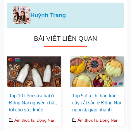
Huỳnh Trang
BÀI VIẾT LIÊN QUAN
Top 10 tiệm sữa hạt ở
Top 5 địa chỉ bán trái
Đồng Nai nguyên chất,
cây cắt sẵn ở Đồng Nai
tốt cho sức khỏe
ngon & giao nhanh
Ẩm thực tại Đồng Nai
Ẩm thực tại Đồng Nai