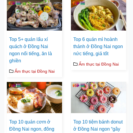
Top 5+ quán lẩu xí
Top 6 quán mì hoành
quách ở Đồng Nai
thánh ở Đồng Nai ngon
ngon nổi tiếng, ăn là
nức tiếng, giá tốt
ghiền
Ẩm thực tại Đồng Nai
Ẩm thực tại Đồng Nai
Top 10 quán cơm ở
Top 10 tiệm bánh donut
Đồng Nai ngon, đông
ở Đồng Nai ngon “gây