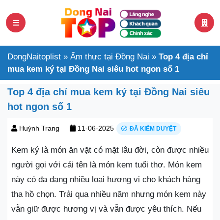
DongNaitoplist
»
Ẩm thực tại Đồng Nai
»
Top 4 địa chỉ
mua kem ký tại Đồng Nai siêu hot ngon số 1
Top 4 địa chỉ mua kem ký tại Đồng Nai siêu
hot ngon số 1
Huỳnh Trang
11-06-2025
ĐÃ KIỂM DUYỆT
Kem ký là món ăn vặt có mặt lâu đời, còn được nhiều
người gọi với cái tên là món kem tuổi thơ. Món kem
này có đa dạng nhiều loại hương vị cho khách hàng
tha hồ chọn. Trải qua nhiều năm nhưng món kem này
vẫn giữ được hương vị và vẫn được yêu thích. Nếu