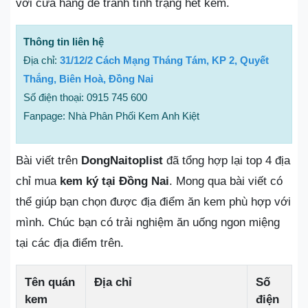
với cửa hàng để tránh tình trạng hết kem.
Thông tin liên hệ
Địa chỉ:
31/12/2 Cách Mạng Tháng Tám, KP 2, Quyết
Thắng, Biên Hoà, Đồng Nai
Số điện thoại: 0915 745 600
Fanpage: Nhà Phân Phối Kem Anh Kiệt
Bài viết trên
DongNaitoplist
đã tổng hợp lại top 4 địa
chỉ mua
kem ký tại Đồng Nai
. Mong qua bài viết có
thể giúp bạn chọn được địa điểm ăn kem phù hợp với
mình. Chúc bạn có trải nghiệm ăn uống ngon miệng
tại các địa điểm trên.
Tên quán
Địa chỉ
Số
kem
điện