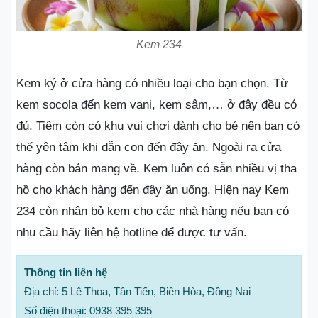
Kem 234
Kem ký ở cửa hàng có nhiều loại cho bạn chọn. Từ
kem socola đến kem vani, kem sâm,… ở đây đều có
đủ. Tiệm còn có khu vui chơi dành cho bé nên bạn có
thể yên tâm khi dẫn con đến đây ăn. Ngoài ra cửa
hàng còn bán mang về. Kem luôn có sẵn nhiều vị tha
hồ cho khách hàng đến đây ăn uống. Hiện nay Kem
234 còn nhận bỏ kem cho các nhà hàng nếu bạn có
nhu cầu hãy liên hệ hotline để được tư vấn.
Thông tin liên hệ
Địa chỉ: 5 Lê Thoa, Tân Tiến, Biên Hòa, Đồng Nai
Số điện thoại: 0938 395 395