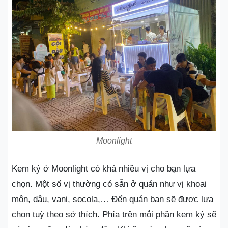
Moonlight
Kem ký ở Moonlight có khá nhiều vị cho bạn lựa
chọn. Một số vị thường có sẵn ở quán như vị khoai
môn, dâu, vani, socola,… Đến quán bạn sẽ được lựa
chọn tuỳ theo sở thích. Phía trên mỗi phần kem ký sẽ