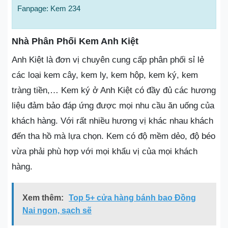
Fanpage: Kem 234
Nhà Phân Phối Kem Anh Kiệt
Anh Kiệt là đơn vị chuyên cung cấp phân phối sỉ lẻ
các loại kem cây, kem ly, kem hộp, kem ký, kem
tràng tiền,… Kem ký ở Anh Kiệt có đầy đủ các hương
liệu đảm bảo đáp ứng được mọi nhu cầu ăn uống của
khách hàng. Với rất nhiều hương vị khác nhau khách
đến tha hồ mà lựa chọn. Kem có độ mềm dẻo, độ béo
vừa phải phù hợp với mọi khẩu vị của mọi khách
hàng.
Xem thêm:
Top 5+ cửa hàng bánh bao Đồng
Nai ngon, sạch sẽ