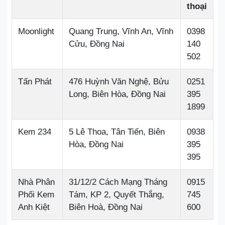
thoại
Moonlight
Quang Trung, Vĩnh An, Vĩnh
0398
Cửu, Đồng Nai
140
502
Tấn Phát
476 Huỳnh Văn Nghệ, Bửu
0251
Long, Biên Hòa, Đồng Nai
395
1899
Kem 234
5 Lê Thoa, Tân Tiến, Biên
0938
Hòa, Đồng Nai
395
395
Nhà Phân
31/12/2 Cách Mạng Tháng
0915
Phối Kem
Tám, KP 2, Quyết Thắng,
745
Anh Kiệt
Biên Hoà, Đồng Nai
600