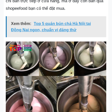
chỉ bán trực tiếp ở cửa hàng, mà ở đây còn bán qua
shopeefood bạn có thể đặt mua.
Xem thêm:
Top 5 quán bún chả Hà Nội tại
Đồng Nai ngon, chuẩn vị đáng thử