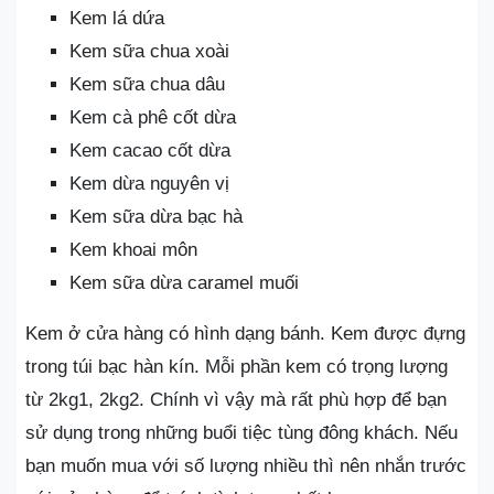
Kem lá dứa
Kem sữa chua xoài
Kem sữa chua dâu
Kem cà phê cốt dừa
Kem cacao cốt dừa
Kem dừa nguyên vị
Kem sữa dừa bạc hà
Kem khoai môn
Kem sữa dừa caramel muối
Kem ở cửa hàng có hình dạng bánh. Kem được đựng
trong túi bạc hàn kín. Mỗi phần kem có trọng lượng
từ 2kg1, 2kg2. Chính vì vậy mà rất phù hợp để bạn
sử dụng trong những buổi tiệc tùng đông khách. Nếu
bạn muốn mua với số lượng nhiều thì nên nhắn trước