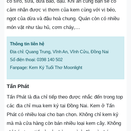
có siro, sữa, dừa bào, đậu. Khi ăn cùng bạn sẽ có
cảm nhận được vị thơm của kem cùng với vị béo,
ngọt của dừa và đậu hoà chung. Quán còn có nhiều
món vặt như tàu hủ, cơm cháy,…
Thông tin liên hệ
Địa chỉ: Quang Trung, Vĩnh An, Vĩnh Cửu, Đồng Nai
Số điện thoại: 0398 140 502
Fanpage: Kem Ký Tuổi Thơ Moonlight
Tấn Phát
Tấn Phát là địa chỉ tiếp theo được nhắc đến trong top
các địa chỉ mua kem ký tại Đồng Nai. Kem ở Tấn
Phát có nhiều loại cho bạn chọn. Không chỉ kem ký
mà mà cửa hàng còn bán nhiều loại kem cây. Không