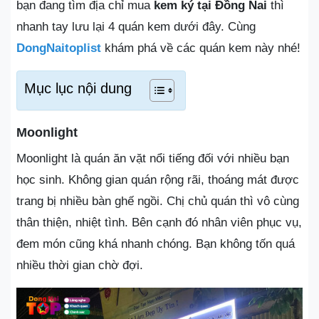
bạn đang tìm địa chỉ mua
kem ký tại Đồng Nai
thì
nhanh tay lưu lại 4 quán kem dưới đây. Cùng
DongNaitoplist
khám phá về các quán kem này nhé!
Mục lục nội dung
Moonlight
Moonlight là quán ăn vặt nổi tiếng đối với nhiều bạn
học sinh. Không gian quán rộng rãi, thoáng mát được
trang bị nhiều bàn ghế ngồi. Chị chủ quán thì vô cùng
thân thiện, nhiệt tình. Bên cạnh đó nhân viên phục vụ,
đem món cũng khá nhanh chóng. Bạn không tốn quá
nhiều thời gian chờ đợi.