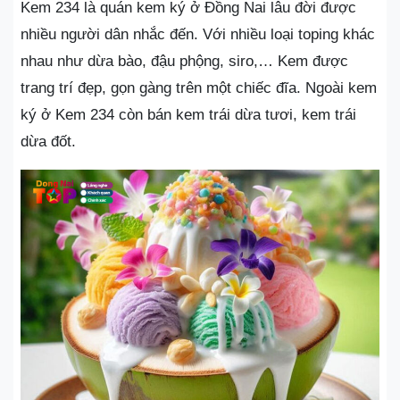
Kem 234 là quán kem ký ở Đồng Nai lâu đời được
nhiều người dân nhắc đến. Với nhiều loại toping khác
nhau như dừa bào, đậu phộng, siro,… Kem được
trang trí đẹp, gọn gàng trên một chiếc đĩa. Ngoài kem
ký ở Kem 234 còn bán kem trái dừa tươi, kem trái
dừa đốt.