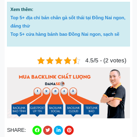
Xem thêm:
Top 5+ địa chỉ bán chân gà sốt thái tại Đồng Nai ngon,
đáng thử
Top 5+ cửa hàng bánh bao Đồng Nai ngon, sạch sẽ
4.5/5 - (2 votes)
SHARE: