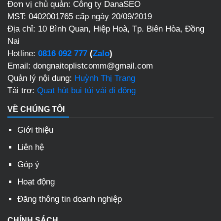
Đơn vị chủ quản: Công ty DanaSEO
MST: 0402001765 cấp ngày 20/09/2019
Địa chỉ:
10 Bình Quan, Hiệp Hoà, Tp. Biên Hòa, Đồng
Nai
Hotline:
0816 092 777
(
Zalo
)
Email: dongnaitoplistcomm@gmail.com
Quản lý nội dung:
Huỳnh Thị Trang
Tài trợ:
Quạt hút bụi túi vải di động
VỀ CHÚNG TÔI
Giới thiệu
Liên hệ
Góp ý
Hoạt động
Đăng thông tin doanh nghiệp
CHÍNH SÁCH