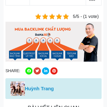
5/5 - (1 vote)
SHARE:
Huỳnh Trang