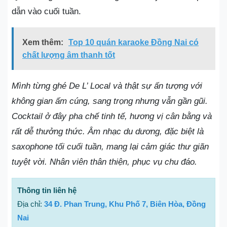
dẫn vào cuối tuần.
Xem thêm:
Top 10 quán karaoke Đồng Nai có
chất lượng âm thanh tốt
Mình từng ghé De L’ Local và thật sự ấn tượng với
không gian ấm cúng, sang trọng nhưng vẫn gần gũi.
Cocktail ở đây pha chế tinh tế, hương vị cân bằng và
rất dễ thưởng thức. Âm nhạc du dương, đặc biệt là
saxophone tối cuối tuần, mang lại cảm giác thư giãn
tuyệt vời. Nhân viên thân thiện, phục vụ chu đáo.
Thông tin liên hệ
Địa chỉ:
34 Đ. Phan Trung, Khu Phố 7, Biên Hòa, Đồng
Nai