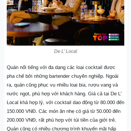
De L’ Local
Quán nổi tiếng với đa dạng các loại cocktail được
pha chế bởi những bartender chuyên nghiệp. Ngoài
ra, quán cũng phục vụ nhiều loại bia, rượu vang và
nước ngọt, phù hợp với khách hàng. Giá cả tại De L’
Local khá hợp lý, với cocktail dao động từ 80.000 đến
150.000 VNĐ. Các món ăn nhẹ có giá từ 50.000 đến
200.000 VNĐ, rất phù hợp với túi tiền của giới trẻ.
Quán cũng có nhiều chương trình khuyến mãi hấp