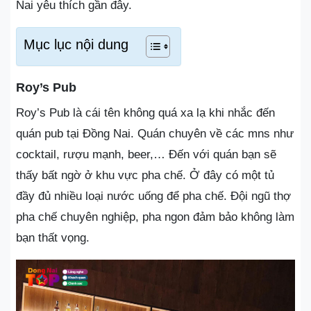
Nai yêu thích gần đây.
Mục lục nội dung
Roy’s Pub
Roy’s Pub là cái tên không quá xa lạ khi nhắc đến
quán pub tại Đồng Nai. Quán chuyên về các mns như
cocktail, rượu mạnh, beer,… Đến với quán bạn sẽ
thấy bất ngờ ở khu vực pha chế. Ở đây có một tủ
đầy đủ nhiều loại nước uống để pha chế. Đội ngũ thợ
pha chế chuyên nghiệp, pha ngon đảm bảo không làm
bạn thất vọng.