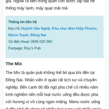
gia. Ngoài ra bên trong quán còn được lắp đặt hệ
thống máy lạnh, máy quạt mát mẻ.
Thông tin liên hệ
Địa chỉ:
Huỳnh Văn Nghệ, Khu chợ đêm Hiệp Phước,
Nhơn Trạch, Đồng Nai
Số điện thoại: 0945 025 965
Fanpage: Roy’s Pub
The Mix
The Mix là quán pub không thể bỏ qua khi đến tại
Đồng Nai. Nhân viên ở quán rất lịch sự và chuyên
nghiệp. Bên cạnh đó đội ngũ pha chế có nhiều năm
kinh nghiệm nên mỗi loại nước uống đều được pha
với hương vị vô cùng ngon miệng. Menu nước uống