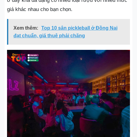
ở đây khá đa dạng có nhiều loại rượu với nhiều mức
giá khác nhau cho bạn chọn.
Xem thêm:
Top 10 sân pickleball ở Đồng Nai
đạt chuẩn, giá thuê phải chăng