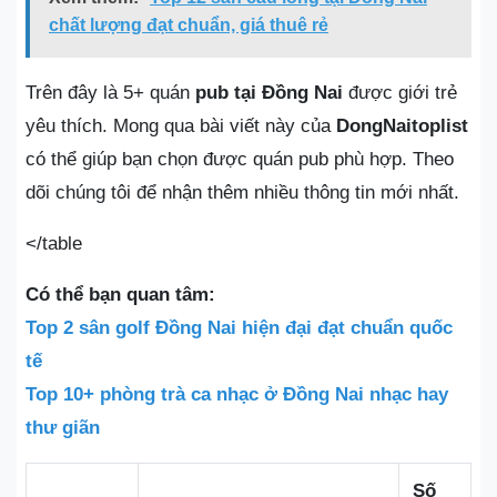
chất lượng đạt chuẩn, giá thuê rẻ
Trên đây là 5+ quán
pub tại Đồng Nai
được giới trẻ
yêu thích. Mong qua bài viết này của
DongNaitoplist
có thể giúp bạn chọn được quán pub phù hợp. Theo
dõi chúng tôi để nhận thêm nhiều thông tin mới nhất.
</table
Có thể bạn quan tâm:
Top 2 sân golf Đồng Nai hiện đại đạt chuẩn quốc
tế
Top 10+ phòng trà ca nhạc ở Đồng Nai nhạc hay
thư giãn
Số