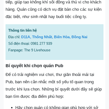
tiếp, giúp tạo không khí sôi động và thú vị cho khách
hàng. Quán cũng có dịch vụ đặt bàn cho các sự kiện
đặc biệt, như sinh nhật hay buổi tiệc công ty.
Thông tin liên hệ
Địa chỉ:
D11A, Thống Nhất, Biên Hòa, Đồng Nai
Số điện thoại: 0981 277 939
Fanpage: The 9 Livehouse
Bí quyết khi chọn quán Pub
Để có trải nghiệm vui chơi, thư giãn thoải mái tại
Pub, bạn nên cân nhắc một số yếu tố quan trọng
trước khi lựa chọn. Những bí quyết dưới đây sẽ giúp
bạn tìm được địa điểm phù hợp:
Hãy chọn quán có không gian phù hợp với sở