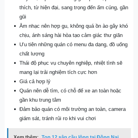
thích, từ hiện đại, sang trọng đến ấm cúng, gần
gũi
Âm nhạc nên hợp gu, không quá ồn ào gây khó
chịu, ánh sáng hài hòa tạo cảm giác thư giãn
Ưu tiên những quán có menu đa dạng, đồ uống
chất lượng
Thái độ phục vụ chuyên nghiệp, nhiệt tình sẽ
mang lại trải nghiệm tích cực hơn
Giá cả hợp lý
Quán nên dễ tìm, có chỗ để xe an toàn hoặc
gần khu trung tâm
Đảm bảo quán có môi trường an toàn, camera
giám sát, tránh rủi ro khi vui chơi
Xem thêm:
Top 12 sân cầu lông tại Đồng Nai