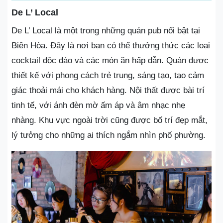
De L’ Local
De L’ Local là một trong những quán pub nổi bật tại
Biên Hòa. Đây là nơi bạn có thể thưởng thức các loại
cocktail độc đáo và các món ăn hấp dẫn. Quán được
thiết kế với phong cách trẻ trung, sáng tạo, tạo cảm
giác thoải mái cho khách hàng. Nội thất được bài trí
tinh tế, với ánh đèn mờ ấm áp và âm nhạc nhẹ
nhàng. Khu vực ngoài trời cũng được bố trí đẹp mắt,
lý tưởng cho những ai thích ngắm nhìn phố phường.