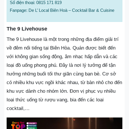
Số điện thoại: 0815 171 819
Fanpage: De L’ Local Biên Hoà – Cocktail Bar & Cuisine
The 9 Livehouse
The 9 Livehouse là một trong những địa điểm giải trí
về đêm nổi tiếng tại Biên Hòa. Quán được biết đến
với không gian sống động, âm nhạc hấp dẫn và các
loại đồ uống phong phú. Đây là nơi lý tưởng để tận
hưởng những buổi tối thư giãn cùng bạn bè. Cơ sở
có nhiều khu vực ngồi khác nhau, từ bàn nhỏ cho đến
khu vực dành cho nhóm lớn. Đơn vị phục vụ nhiều
loại thức uống từ rượu vang, bia đến các loại
cocktail,…