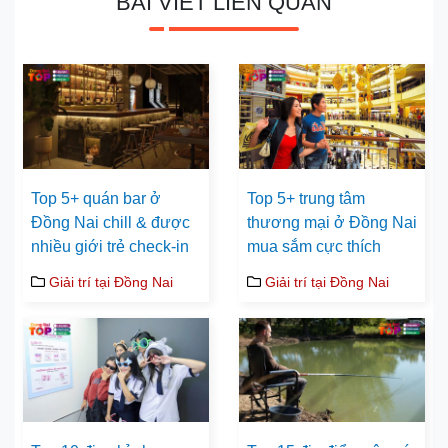
BÀI VIẾT LIÊN QUAN
Top 5+ quán bar ở
Top 5+ trung tâm
Đồng Nai chill & được
thương mại ở Đồng Nai
nhiều giới trẻ check-in
mua sắm cực thích
Giải trí tại Đồng Nai
Giải trí tại Đồng Nai