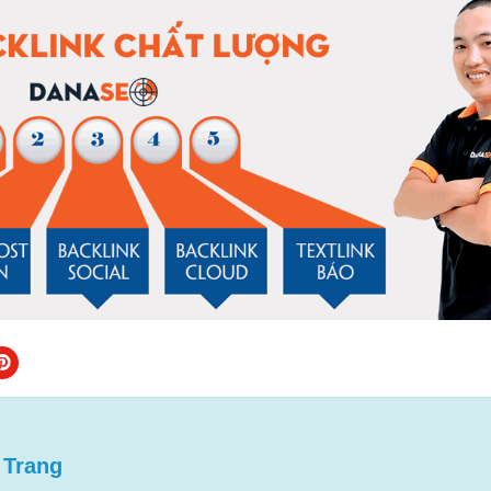
 Trang