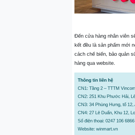
Đến cửa hàng nhân viên sẽ
kết đều là sản phẩm mới n
cách chế biến, bảo quản s
hàng qua website.
Thông tin liên hệ
CN1: Tầng 2 – TTTM Vincom
CN2: 251 Khu Phước Hải, Lê
CN3: 34 Phùng Hưng, tổ 12,
CN4: 27 Lê Duẩn, Khu 12, L
Số điện thoại: 0247 106 6866
Website: winmart.vn