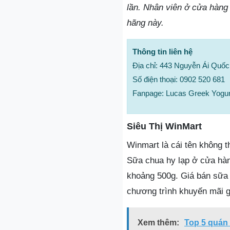
lần. Nhân viên ở cửa hàng 
hãng này.
Thông tin liên hệ
Địa chỉ: 443 Nguyễn Ái Quốc
Số điện thoại: 0902 520 681
Fanpage: Lucas Greek Yogu
Siêu Thị WinMart
Winmart là cái tên không t
Sữa chua hy lạp ở cửa hà
khoảng 500g. Giá bán sữa 
chương trình khuyến mãi gi
Xem thêm:
Top 5 quán 