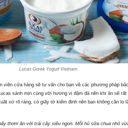
Lucas Greek Yogurt Vietnam
n viên cửa hàng sẽ tư vấn cho bạn về các phương pháp bả
Lucas sánh mịn cùng với hương vị đậm đà nên khi ăn sẽ rất
ất xứ rõ ràng, có giấy tờ kiểm định nên bạn không cần lo l
ấy thơm ăn với trái cây siêu ngon. Mỗi hủ sữa chua nhỏ vừ