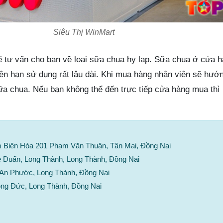
Siêu Thị WinMart
 tư vấn cho bạn về loại sữa chua hy lạp. Sữa chua ở cửa 
ên hạn sử dụng rất lâu dài. Khi mua hàng nhân viên sẽ hướ
ữa chua. Nếu bạn không thể đến trực tiếp cửa hàng mua thì 
 Biên Hòa 201 Phạm Văn Thuận, Tân Mai, Đồng Nai
 Duẩn, Long Thành, Long Thành, Đồng Nai
 An Phước, Long Thành, Đồng Nai
ong Đức, Long Thành, Đồng Nai