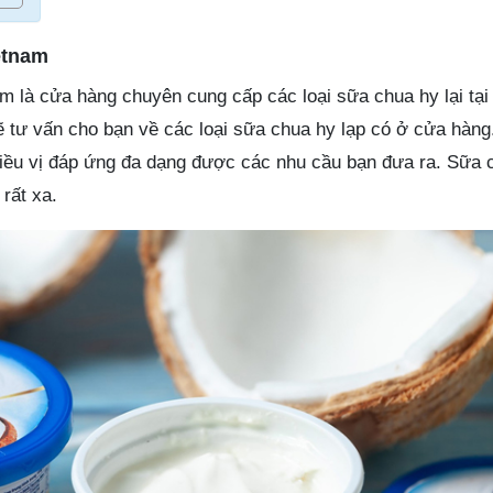
etnam
m là cửa hàng chuyên cung cấp các loại sữa chua hy lại tại
 tư vấn cho bạn về các loại sữa chua hy lạp có ở cửa hàn
iều vị đáp ứng đa dạng được các nhu cầu bạn đưa ra. Sữa 
rất xa.