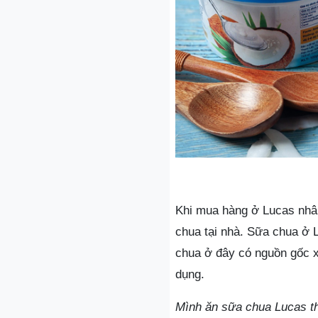
Khi mua hàng ở Lucas nhâ
chua tại nhà. Sữa chua ở 
chua ở đây có nguồn gốc xu
dụng.
Mình ăn sữa chua Lucas th