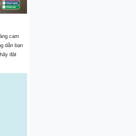
hàng cam
ng dẫn bạn
hãy đặt