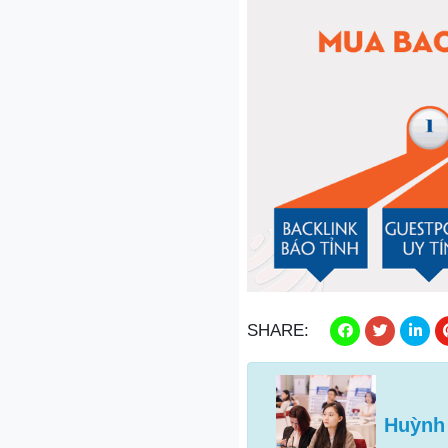
SHARE:
Huỳnh