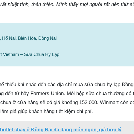
rất nhiệt tình, thân thiện. Mình thấy mọi người rất nên thử 
, Hố Nai, Biên Hòa, Đồng Nai
rt Vietnam – Sữa Chua Hy Lạp
hể thiếu khi nhắc đến các địa chỉ mua sữa chua hy lạp Đồng
ng đến từ hãy Farmers Union. Mỗi hộp sữa chua thường có 
chua ở cửa hàng sẽ có giá khoảng 152.000. Winmart còn c
ảm giá giúp khách hàng tiết kiệm chi phí.
buffet chay ở Đồng Nai đa dạng món ngon, giá hợp lý