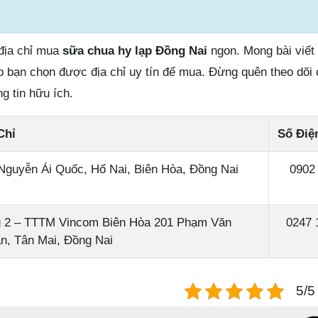
 địa chỉ mua
sữa chua hy lạp Đồng Nai
ngon. Mong bài viết
p bạn chọn được địa chỉ uy tín để mua. Đừng quên theo dõi 
g tin hữu ích.
Chỉ
Số Điệ
Nguyễn Ái Quốc, Hố Nai, Biên Hòa, Đồng Nai
0902
 2 – TTTM Vincom Biên Hòa 201 Phạm Văn
0247 
n, Tân Mai, Đồng Nai
5/5 