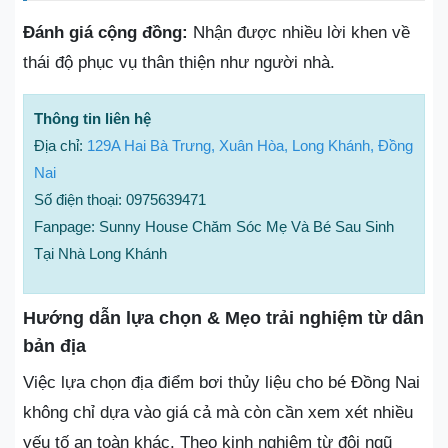
Đánh giá cộng đồng:
Nhận được nhiều lời khen về
thái độ phục vụ thân thiện như người nhà.
Thông tin liên hệ
Địa chỉ:
129A Hai Bà Trưng, Xuân Hòa, Long Khánh, Đồng
Nai
Số điện thoại: 0975639471
Fanpage: Sunny House Chăm Sóc Mẹ Và Bé Sau Sinh
Tại Nhà Long Khánh
Hướng dẫn lựa chọn & Mẹo trải nghiệm từ dân
bản địa
Việc lựa chọn địa điểm bơi thủy liệu cho bé Đồng Nai
không chỉ dựa vào giá cả mà còn cần xem xét nhiều
yếu tố an toàn khác. Theo kinh nghiệm từ đội ngũ