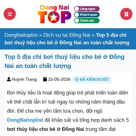
DongNaitoplist
»
Dịch vụ tại Đồng Nai
»
Top 5 địa chỉ
bơi thuỷ liệu cho bé ở Đồng Nai an toàn chất lượng
Top 5 địa chỉ bơi thuỷ liệu cho bé ở Đồng
Nai an toàn chất lượng
Huỳnh Trang
15-05-2026
ĐÃ KIỂM DUYỆT
Bơi thủy liệu là hoạt động giúp trẻ phát triển toàn diện
về thể chất lẫn trí tuệ ngay từ những năm tháng đầu
đời. Để cha mẹ yên tâm lựa chọn, đội ngũ
DongNaitoplist
đã khảo sát và tổng hợp danh sách 5
bơi thủy liệu cho bé ở Đồng Nai
trung tâm đạt