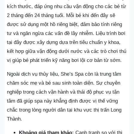
kích thước, đáp ứng nhu cầu vận động cho các bé từ
2 tháng đến 24 tháng tuổi. Mỗi bé khi đến đây sẽ
được sử dụng một hồ riêng biệt, đảm bảo tính riêng
tư và ngăn ngừa các vấn đề lây nhiễm. Liệu trình bơi
tại đây được xây dựng dựa trên tiêu chuẩn y khoa,
kết hợp giữa vận động dưới nước và các trò chơi thú
vị giúp bé phát triển kỹ năng bơi lội cơ bản từ sớm.
Ngoài dịch vụ thủy liệu, She’s Spa còn là trung tâm
chăm sóc mẹ và bé sau sinh toàn diện. Sự chuyên
nghiệp trong cách vận hành và thái độ phục vụ tận
tâm đã giúp spa này khẳng định được vị thế vững
chắc trong lòng người dân tại khu vực thị trấn Long
Thành.
Khoảng giá tham khảo:
Cạnh tranh so với thị