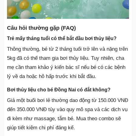
Câu hỏi thường gặp (FAQ)
Trẻ mấy tháng tuổi có thể bắt đầu bơi thủy liệu?
Thông thường, bé từ 2 tháng tuổi trở lên và nặng trên
5kg đã có thể tham gia bơi thủy liệu. Tuy nhiên, cha
mẹ cần tham khảo ý kiến bác sĩ nếu bé có các bệnh
lý về da hoặc hô hấp trước khi bắt đầu.
Bơi thủy liệu cho bé Đồng Nai có đắt không?
Giá một buổi bơi lẻ thường dao động từ 150.000 VNĐ
đến 350.000 VNĐ tùy vào quy mô spa và các dịch vụ
đi kèm như massage, tắm bé. Mua theo combo sẽ
giúp tiết kiệm chi phí đáng kể.