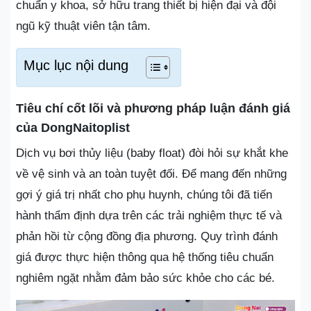
chuẩn y khoa, sở hữu trang thiết bị hiện đại và đội
ngũ kỹ thuật viên tận tâm.
Mục lục nội dung
Tiêu chí cốt lõi và phương pháp luận đánh giá
của DongNaitoplist
Dịch vụ bơi thủy liệu (baby float) đòi hỏi sự khắt khe
về vệ sinh và an toàn tuyệt đối. Để mang đến những
gợi ý giá trị nhất cho phụ huynh, chúng tôi đã tiến
hành thẩm định dựa trên các trải nghiệm thực tế và
phản hồi từ cộng đồng địa phương. Quy trình đánh
giá được thực hiện thông qua hệ thống tiêu chuẩn
nghiêm ngặt nhằm đảm bảo sức khỏe cho các bé.