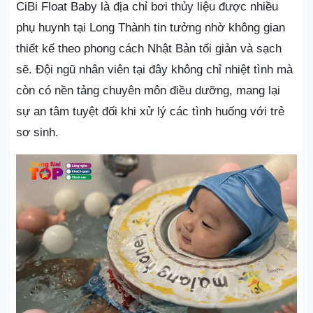
CiBi Float Baby là địa chỉ bơi thủy liệu được nhiều
phụ huynh tại Long Thành tin tưởng nhờ không gian
thiết kế theo phong cách Nhật Bản tối giản và sạch
sẽ. Đội ngũ nhân viên tại đây không chỉ nhiệt tình mà
còn có nền tảng chuyên môn điều dưỡng, mang lại
sự an tâm tuyệt đối khi xử lý các tình huống với trẻ
sơ sinh.