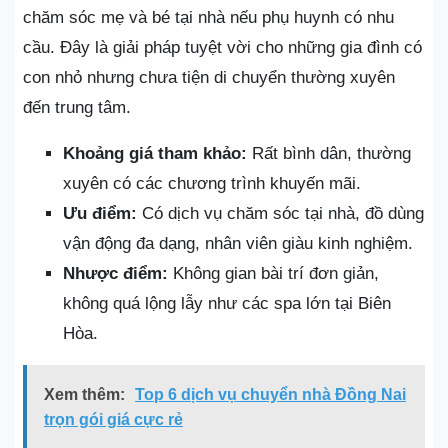
chăm sóc mẹ và bé tại nhà nếu phụ huynh có nhu
cầu. Đây là giải pháp tuyệt vời cho những gia đình có
con nhỏ nhưng chưa tiện di chuyển thường xuyên
đến trung tâm.
Khoảng giá tham khảo:
Rất bình dân, thường
xuyên có các chương trình khuyến mãi.
Ưu điểm:
Có dịch vụ chăm sóc tại nhà, đồ dùng
vận động đa dạng, nhân viên giàu kinh nghiệm.
Nhược điểm:
Không gian bài trí đơn giản,
không quá lộng lẫy như các spa lớn tại Biên
Hòa.
Xem thêm:
Top 6 dịch vụ chuyển nhà Đồng Nai
trọn gói giá cực rẻ