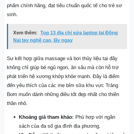
phẩm chính hãng, đạt tiêu chuẩn quốc tế cho trẻ sơ
sinh.
Xem thêm:
Top 13 địa chỉ sửa laptop tại Đồng
Nai tay nghề cao, lấy ngay
Sự kết hợp giữa massage và bơi thủy liệu tại đây
không chỉ giúp bé ngủ ngon, ăn sâu mà còn hỗ trợ
phát triển hệ xương khớp khỏe mạnh. Đây là điểm
đến yêu thích của các mẹ bỉm sữa khu vực Trảng
Bom muốn dành những điều tốt đẹp nhất cho thiên
thần nhỏ.
Khoảng giá tham khảo:
Phù hợp với ngân
sách của đa số gia đình địa phương.