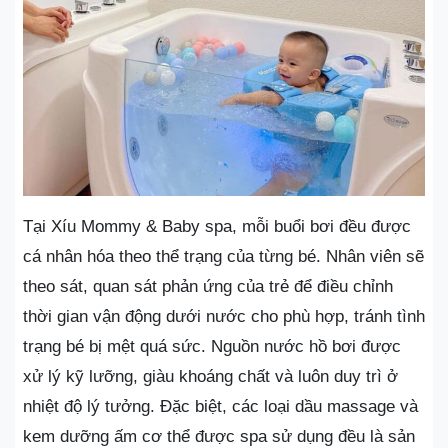
Tại Xíu Mommy & Baby spa, mỗi buổi bơi đều được
cá nhân hóa theo thể trạng của từng bé. Nhân viên sẽ
theo sát, quan sát phản ứng của trẻ để điều chỉnh
thời gian vận động dưới nước cho phù hợp, tránh tình
trạng bé bị mệt quá sức. Nguồn nước hồ bơi được
xử lý kỹ lưỡng, giàu khoáng chất và luôn duy trì ở
nhiệt độ lý tưởng. Đặc biệt, các loại dầu massage và
kem dưỡng ấm cơ thể được spa sử dụng đều là sản