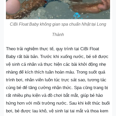
CiBi Float Baby không gian spa chuẩn Nhật tại Long
Thành
Theo trải nghiệm thực tế, quy trình tại CiBi Float
Baby rất bài bản. Trước khi xuống nước, bé sẽ được
vệ sinh cá nhân và thực hiện các bài khởi động nhẹ
nhàng để kích thích tuần hoàn máu. Trong suốt quá
trình bơi, nhân viên luôn túc trực sát sao, tương tác
cùng bé để tăng cường nhận thức. Spa cũng trang bị
rất nhiều phụ kiện và đồ chơi bắt mắt, giúp bé hào
hứng hơn với môi trường nước. Sau khi kết thúc buổi
bơi, bé được lau khô, vệ sinh lại tai mắt và thoa kem