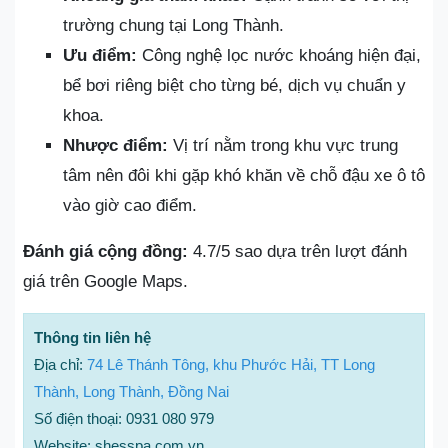
trường chung tại Long Thành.
Ưu điểm:
Công nghệ lọc nước khoáng hiện đại,
bể bơi riêng biệt cho từng bé, dịch vụ chuẩn y
khoa.
Nhược điểm:
Vị trí nằm trong khu vực trung
tâm nên đôi khi gặp khó khăn về chỗ đậu xe ô tô
vào giờ cao điểm.
Đánh giá cộng đồng:
4.7/5 sao dựa trên lượt đánh
giá trên Google Maps.
Thông tin liên hệ
Địa chỉ:
74 Lê Thánh Tông, khu Phước Hải, TT Long
Thành, Long Thành, Đồng Nai
Số điện thoại: 0931 080 979
Website: shesspa.com.vn