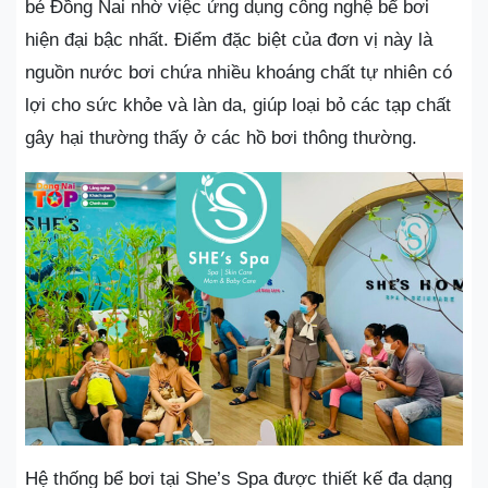
bé Đồng Nai nhờ việc ứng dụng công nghệ bể bơi
hiện đại bậc nhất. Điểm đặc biệt của đơn vị này là
nguồn nước bơi chứa nhiều khoáng chất tự nhiên có
lợi cho sức khỏe và làn da, giúp loại bỏ các tạp chất
gây hại thường thấy ở các hồ bơi thông thường.
Hệ thống bể bơi tại She’s Spa được thiết kế đa dạng