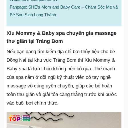
Fanpage: SHE’s Mom and Baby Care – Chăm Sóc Mẹ và
Bé Sau Sinh Long Thành
Xíu Mommy & Baby spa chuyên gia massage
thư giãn tại Trảng Bom
Nếu bạn đang tìm kiếm địa chỉ bơi thủy liệu cho bé
Đồng Nai tại khu vực Trảng Bom thì Xíu Mommy &
Baby spa là lựa chọn không nên bỏ qua. Thế mạnh
của spa nằm ở đội ngũ kỹ thuật viên có tay nghề
massage vô cùng uyển chuyển, giúp các bé hoàn
toàn thư giãn và giải tỏa căng thẳng trước khi bước
vào buổi bơi chính thức.