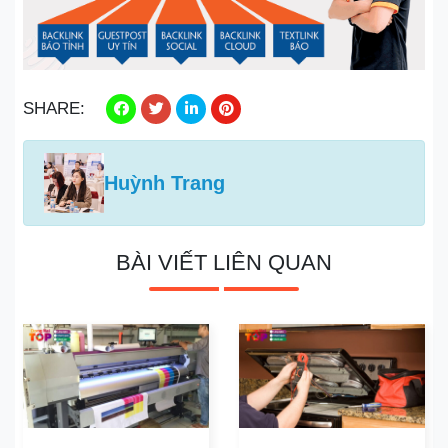
SHARE:
Huỳnh Trang
BÀI VIẾT LIÊN QUAN