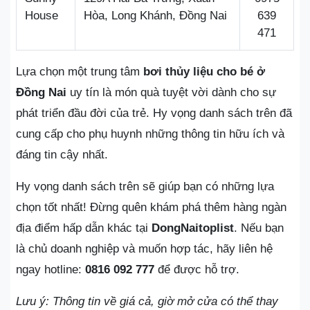
House
Hòa, Long Khánh, Đồng Nai
639
471
Lựa chọn một trung tâm
bơi thủy liệu cho bé ở
Đồng Nai
uy tín là món quà tuyệt vời dành cho sự
phát triển đầu đời của trẻ. Hy vọng danh sách trên đã
cung cấp cho phụ huynh những thông tin hữu ích và
đáng tin cậy nhất.
Hy vọng danh sách trên sẽ giúp bạn có những lựa
chọn tốt nhất! Đừng quên khám phá thêm hàng ngàn
địa điểm hấp dẫn khác tại
DongNaitoplist
. Nếu bạn
là chủ doanh nghiệp và muốn hợp tác, hãy liên hệ
ngay hotline:
0816 092 777
để được hỗ trợ.
Lưu ý: Thông tin về giá cả, giờ mở cửa có thể thay