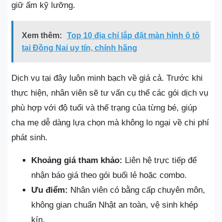
giữ ẩm kỹ lưỡng.
Xem thêm:
Top 10 địa chỉ lắp đặt màn hình ô tô
tại Đồng Nai uy tín, chính hãng
Dịch vụ tại đây luôn minh bạch về giá cả. Trước khi
thực hiện, nhân viên sẽ tư vấn cụ thể các gói dịch vụ
phù hợp với độ tuổi và thể trạng của từng bé, giúp
cha mẹ dễ dàng lựa chọn mà không lo ngại về chi phí
phát sinh.
Khoảng giá tham khảo:
Liên hệ trực tiếp để
nhận báo giá theo gói buổi lẻ hoặc combo.
Ưu điểm:
Nhân viên có bằng cấp chuyên môn,
không gian chuẩn Nhật an toàn, vệ sinh khép
kín.