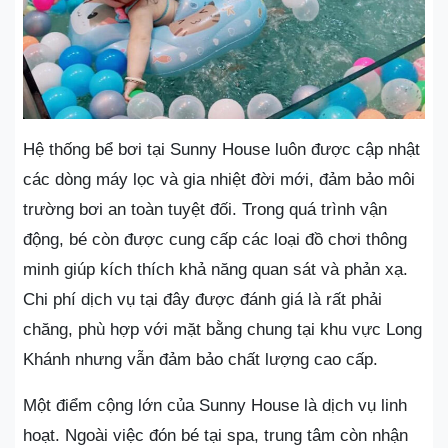
Hệ thống bể bơi tại Sunny House luôn được cập nhật
các dòng máy lọc và gia nhiệt đời mới, đảm bảo môi
trường bơi an toàn tuyệt đối. Trong quá trình vận
động, bé còn được cung cấp các loại đồ chơi thông
minh giúp kích thích khả năng quan sát và phản xạ.
Chi phí dịch vụ tại đây được đánh giá là rất phải
chăng, phù hợp với mặt bằng chung tại khu vực Long
Khánh nhưng vẫn đảm bảo chất lượng cao cấp.
Một điểm cộng lớn của Sunny House là dịch vụ linh
hoạt. Ngoài việc đón bé tại spa, trung tâm còn nhận