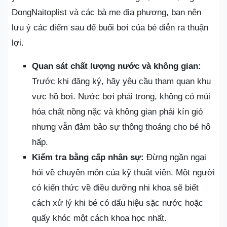
DongNaitoplist và các bà mẹ địa phương, bạn nên
lưu ý các điểm sau để buổi bơi của bé diễn ra thuận
lợi.
Quan sát chất lượng nước và không gian:
Trước khi đăng ký, hãy yêu cầu tham quan khu
vực hồ bơi. Nước bơi phải trong, không có mùi
hóa chất nồng nặc và không gian phải kín gió
nhưng vẫn đảm bảo sự thông thoáng cho bé hô
hấp.
Kiểm tra bằng cấp nhân sự:
Đừng ngần ngại
hỏi về chuyên môn của kỹ thuật viên. Một người
có kiến thức về điều dưỡng nhi khoa sẽ biết
cách xử lý khi bé có dấu hiệu sặc nước hoặc
quấy khóc một cách khoa học nhất.