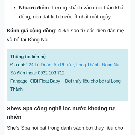
Nhược điểm:
Lượng khách vào cuối tuần khá
đông, nên đặt lịch trước ít nhất một ngày.
Đánh giá cộng đồng:
4.8/5 sao từ các diễn đàn mẹ
và bé tại Đồng Nai.
Thông tin liên hệ
Địa chỉ:
224 Lê Duẩn, An Phước, Long Thành, Đồng Nai
Số điện thoại: 0932 103 712
Fanpage: CiBi Float Baby – Bơi thủy liệu cho bé tại Long
Thành
She’s Spa công nghệ lọc nước khoáng tự
nhiên
She’s Spa nổi bật trong danh sách bơi thủy liệu cho