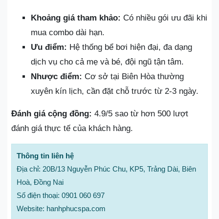
Khoảng giá tham khảo:
Có nhiều gói ưu đãi khi
mua combo dài hạn.
Ưu điểm:
Hệ thống bể bơi hiện đại, đa dạng
dịch vụ cho cả mẹ và bé, đội ngũ tận tâm.
Nhược điểm:
Cơ sở tại Biên Hòa thường
xuyên kín lịch, cần đặt chỗ trước từ 2-3 ngày.
Đánh giá cộng đồng:
4.9/5 sao từ hơn 500 lượt
đánh giá thực tế của khách hàng.
Thông tin liên hệ
Địa chỉ: 20B/13 Nguyễn Phúc Chu, KP5, Trảng Dài, Biên
Hoà, Đồng Nai
Số điện thoại: 0901 060 697
Website: hanhphucspa.com