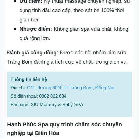
Ưu điểm:
Kỹ thuật massage chuyên nghiệp, sử
dụng tinh dầu cao cấp, theo sát bé 100% thời
gian bơi.
Nhược điểm:
Không gian spa vừa phải, không
quá rộng lớn.
Đánh giá cộng đồng:
Được các hội nhóm bỉm sữa
Trảng Bom đánh giá tích cực về chất lượng dịch vụ.
Thông tin liên hệ
Địa chỉ:
C11, đường 30/4, TT Trảng Bom, Đồng Nai
Số điện thoại: 0982 862 634
Fanpage: XÍU Mommy & Baby SPA
Hạnh Phúc Spa quy trình chăm sóc chuyên
nghiệp tại Biên Hòa