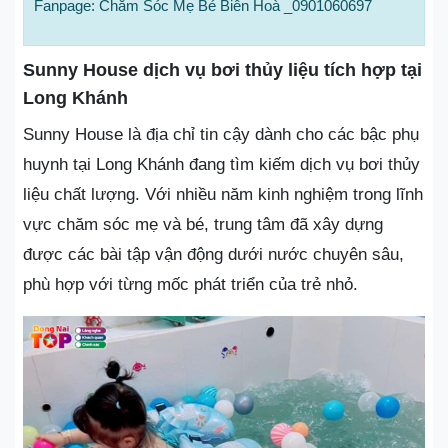
Fanpage: Chăm Sóc Mẹ Bé Biên Hoà _0901060697
Sunny House dịch vụ bơi thủy liệu tích hợp tại
Long Khánh
Sunny House là địa chỉ tin cậy dành cho các bậc phụ
huynh tại Long Khánh đang tìm kiếm dịch vụ bơi thủy
liệu chất lượng. Với nhiều năm kinh nghiệm trong lĩnh
vực chăm sóc mẹ và bé, trung tâm đã xây dựng
được các bài tập vận động dưới nước chuyên sâu,
phù hợp với từng mốc phát triển của trẻ nhỏ.