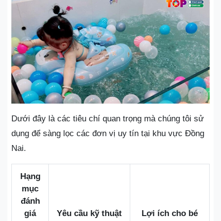
Dưới đây là các tiêu chí quan trọng mà chúng tôi sử
dụng để sàng lọc các đơn vị uy tín tại khu vực Đồng
Nai.
Hạng
mục
đánh
giá
Yêu cầu kỹ thuật
Lợi ích cho bé