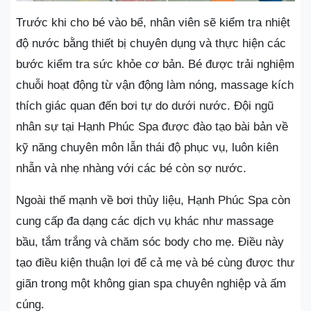
Trước khi cho bé vào bể, nhân viên sẽ kiểm tra nhiệt
độ nước bằng thiết bị chuyên dụng và thực hiện các
bước kiểm tra sức khỏe cơ bản. Bé được trải nghiệm
chuỗi hoạt động từ vận động làm nóng, massage kích
thích giác quan đến bơi tự do dưới nước. Đội ngũ
nhân sự tại Hạnh Phúc Spa được đào tạo bài bản về
kỹ năng chuyên môn lẫn thái độ phục vụ, luôn kiên
nhẫn và nhẹ nhàng với các bé còn sợ nước.
Ngoài thế mạnh về bơi thủy liệu, Hạnh Phúc Spa còn
cung cấp đa dạng các dịch vụ khác như massage
bầu, tắm trắng và chăm sóc body cho mẹ. Điều này
tạo điều kiện thuận lợi để cả mẹ và bé cùng được thư
giãn trong một không gian spa chuyên nghiệp và ấm
cúng.