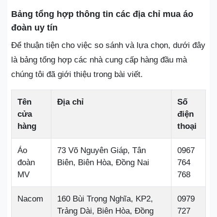
Bảng tổng hợp thông tin các địa chỉ mua áo
đoàn uy tín
Để thuận tiện cho việc so sánh và lựa chọn, dưới đây
là bảng tổng hợp các nhà cung cấp hàng đầu mà
chúng tôi đã giới thiệu trong bài viết.
Tên
Địa chỉ
Số
cửa
điện
hàng
thoại
Áo
73 Võ Nguyên Giáp, Tân
0967
đoàn
Biên, Biên Hòa, Đồng Nai
764
MV
768
Nacom
160 Bùi Trọng Nghĩa, KP2,
0979
Trảng Dài, Biên Hòa, Đồng
727