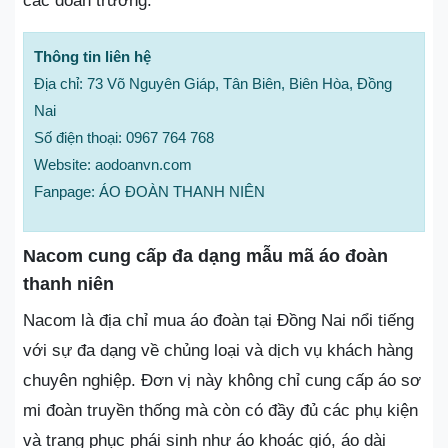
các đoàn trường.
Thông tin liên hệ
Địa chỉ: 73 Võ Nguyên Giáp, Tân Biên, Biên Hòa, Đồng
Nai
Số điện thoại: 0967 764 768
Website: aodoanvn.com
Fanpage: ÁO ĐOÀN THANH NIÊN
Nacom cung cấp đa dạng mẫu mã áo đoàn
thanh niên
Nacom là địa chỉ mua áo đoàn tại Đồng Nai nổi tiếng
với sự đa dạng về chủng loại và dịch vụ khách hàng
chuyên nghiệp. Đơn vị này không chỉ cung cấp áo sơ
mi đoàn truyền thống mà còn có đầy đủ các phụ kiện
và trang phục phái sinh như áo khoác gió, áo dài