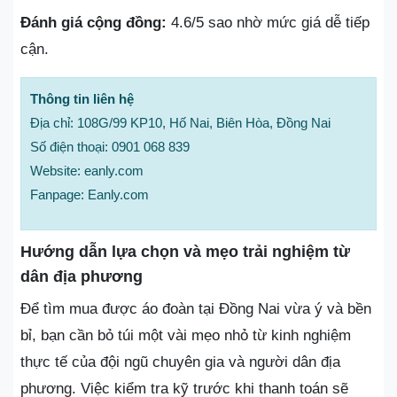
Đánh giá cộng đồng:
4.6/5 sao nhờ mức giá dễ tiếp
cận.
Thông tin liên hệ
Địa chỉ: 108G/99 KP10, Hố Nai, Biên Hòa, Đồng Nai
Số điện thoại: 0901 068 839
Website: eanly.com
Fanpage: Eanly.com
Hướng dẫn lựa chọn và mẹo trải nghiệm từ
dân địa phương
Để tìm mua được áo đoàn tại Đồng Nai vừa ý và bền
bỉ, bạn cần bỏ túi một vài mẹo nhỏ từ kinh nghiệm
thực tế của đội ngũ chuyên gia và người dân địa
phương. Việc kiểm tra kỹ trước khi thanh toán sẽ