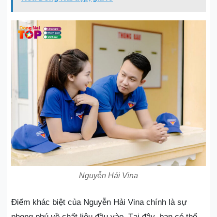
Nguyễn Hải Vina
Điểm khác biệt của Nguyễn Hải Vina chính là sự
phong phú về chất liệu đầu vào. Tại đây, bạn có thể