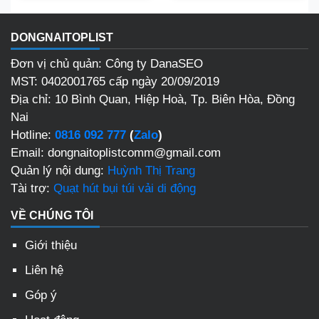
DONGNAITOPLIST
Đơn vị chủ quản: Công ty DanaSEO
MST: 0402001765 cấp ngày 20/09/2019
Địa chỉ:
10 Bình Quan, Hiệp Hoà, Tp. Biên Hòa, Đồng
Nai
Hotline:
0816 092 777
(
Zalo
)
Email: dongnaitoplistcomm@gmail.com
Quản lý nội dung:
Huỳnh Thị Trang
Tài trợ:
Quạt hút bụi túi vải di động
VỀ CHÚNG TÔI
Giới thiệu
Liên hệ
Góp ý