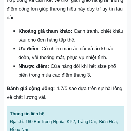
hợp đồng và cam kết về thời gian giao hàng là những
điểm cộng lớn giúp thương hiệu này duy trì uy tín lâu
dài.
Khoảng giá tham khảo:
Cạnh tranh, chiết khấu
sâu cho đơn hàng tập thể.
Ưu điểm:
Có nhiều mẫu áo dài và áo khoác
đoàn, vải thoáng mát, phục vụ nhiệt tình.
Nhược điểm:
Cửa hàng đôi khi hết size phổ
biến trong mùa cao điểm tháng 3.
Đánh giá cộng đồng:
4.7/5 sao dựa trên sự hài lòng
về chất lượng vải.
Thông tin liên hệ
Địa chỉ: 160 Bùi Trọng Nghĩa, KP2, Trảng Dài, Biên Hòa,
Đồng Nai