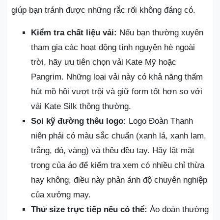
giúp bạn tránh được những rắc rối không đáng có.
Kiểm tra chất liệu vải:
Nếu bạn thường xuyên
tham gia các hoạt động tình nguyện hè ngoài
trời, hãy ưu tiên chọn vải Kate Mỹ hoặc
Pangrim. Những loại vải này có khả năng thấm
hút mồ hôi vượt trội và giữ form tốt hơn so với
vải Kate Silk thông thường.
Soi kỹ đường thêu logo:
Logo Đoàn Thanh
niên phải có màu sắc chuẩn (xanh lá, xanh lam,
trắng, đỏ, vàng) và thêu đều tay. Hãy lật mặt
trong của áo để kiểm tra xem có nhiều chỉ thừa
hay không, điều này phản ánh độ chuyên nghiệp
của xưởng may.
Thử size trực tiếp nếu có thể:
Áo đoàn thường