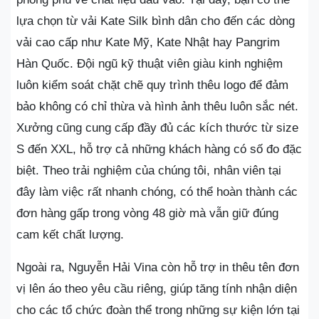
lựa chọn từ vải Kate Silk bình dân cho đến các dòng
vải cao cấp như Kate Mỹ, Kate Nhật hay Pangrim
Hàn Quốc. Đội ngũ kỹ thuật viên giàu kinh nghiệm
luôn kiểm soát chặt chẽ quy trình thêu logo để đảm
bảo không có chỉ thừa và hình ảnh thêu luôn sắc nét.
Xưởng cũng cung cấp đầy đủ các kích thước từ size
S đến XXL, hỗ trợ cả những khách hàng có số đo đặc
biệt. Theo trải nghiệm của chúng tôi, nhân viên tại
đây làm việc rất nhanh chóng, có thể hoàn thành các
đơn hàng gấp trong vòng 48 giờ mà vẫn giữ đúng
cam kết chất lượng.
Ngoài ra, Nguyễn Hải Vina còn hỗ trợ in thêu tên đơn
vị lên áo theo yêu cầu riêng, giúp tăng tính nhận diện
cho các tổ chức đoàn thể trong những sự kiện lớn tại