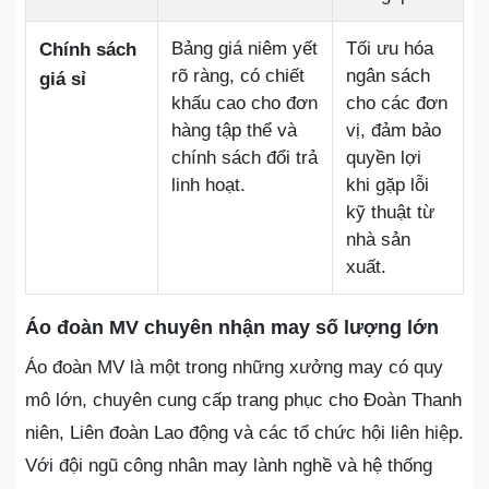
Bảng giá niêm yết
Tối ưu hóa
Chính sách
rõ ràng, có chiết
ngân sách
giá sỉ
khấu cao cho đơn
cho các đơn
hàng tập thể và
vị, đảm bảo
chính sách đổi trả
quyền lợi
linh hoạt.
khi gặp lỗi
kỹ thuật từ
nhà sản
xuất.
Áo đoàn MV chuyên nhận may số lượng lớn
Áo đoàn MV là một trong những xưởng may có quy
mô lớn, chuyên cung cấp trang phục cho Đoàn Thanh
niên, Liên đoàn Lao động và các tổ chức hội liên hiệp.
Với đội ngũ công nhân may lành nghề và hệ thống