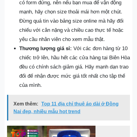
có form đứng, nên nếu bạn mua để vận động
mạnh, hãy chọn size thoải mái hơn một chút.
Đừng quá tin vào bảng size online mà hãy đối
chiếu với cân nặng và chiều cao thực tế hoặc
yêu cầu nhân viên cho xem mẫu thật.
Thương lượng giá sỉ:
Với các đơn hàng từ 10
chiếc trở lên, hầu hết các cửa hàng tại Biên Hòa
đều có chính sách giảm giá. Hãy mạnh dạn trao
đổi để nhận được mức giá tốt nhất cho tập thể
của mình.
Xem thêm:
Top 11 địa chỉ thuê áo dài ở Đồng
Nai đẹp, nhiều mẫu hot trend