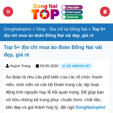
DongNaitoplist
»
Shop - Địa chỉ tại Đồng Nai
»
Top 5+
địa chỉ mua áo đoàn Đồng Nai vải đẹp, giá rẻ
Top 5+ địa chỉ mua áo đoàn Đồng Nai vải
đẹp, giá rẻ
Huỳnh Trang
29-05-2026
ĐÃ KIỂM DUYỆT
Áo đoàn là nhu cầu phổ biến của các tổ chức thanh
niên, sinh viên và cán bộ Đoàn trong các dịp hoạt
động tình nguyện hay lễ hội quan trọng. Để giúp bạn
sở hữu những bộ trang phục chuẩn form, chất liệu
bền đẹp và giá thành hợp lý, đội ngũ
DongNaitoplist