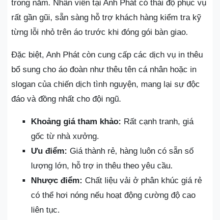
trong năm. Nhân viên tại Anh Phát có thái độ phục vụ
rất gần gũi, sẵn sàng hỗ trợ khách hàng kiểm tra kỹ
từng lỗi nhỏ trên áo trước khi đóng gói bàn giao.
Đặc biệt, Anh Phát còn cung cấp các dịch vụ in thêu
bổ sung cho áo đoàn như thêu tên cá nhân hoặc in
slogan của chiến dịch tình nguyện, mang lại sự độc
đáo và đồng nhất cho đội ngũ.
Khoảng giá tham khảo:
Rất cạnh tranh, giá
gốc từ nhà xưởng.
Ưu điểm:
Giá thành rẻ, hàng luôn có sẵn số
lượng lớn, hỗ trợ in thêu theo yêu cầu.
Nhược điểm:
Chất liệu vải ở phân khúc giá rẻ
có thể hơi nóng nếu hoạt động cường độ cao
liên tục.