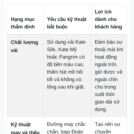
Lợi ích
Hạng mục
Yêu cầu kỹ thuật
dành cho
thẩm định
bắt buộc
khách hàng
Sử dụng vải Kate
Đảm bảo sự
Chất lượng
Silk, Kate Mỹ
thoải mái khi
vải
hoặc Pangrim có
hoạt động
độ bền màu cao,
ngoài trời,
thấm hút mồ hôi
giữ được vẻ
tốt và không xù
ngoài chỉn
lông sau khi giặt.
chu trong
suốt thời
gian dài sử
dụng.
Đường may chắc
Tạo nên sự
Kỹ thuật
chắn, logo Đoàn
chuyên
may và thêu