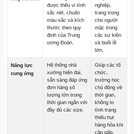
được thêu vi tính
nghiệp,
sắc nét, chuẩn
trang trọng
màu sắc và kích
cho người
thước theo quy
mặc trong
định của Trung
các sự kiện
ương Đoàn.
và buổi lễ
lớn.
Hệ thống nhà
Giúp các tổ
Năng lực
xưởng hiện đại,
chức,
cung ứng
sẵn sàng đáp ứng
trường học
đơn hàng số
chủ động về
lượng lớn trong
thời gian,
thời gian ngắn với
không lo
đầy đủ các size.
tình trạng
thiếu hụt
hàng hóa khi
cần gấp.