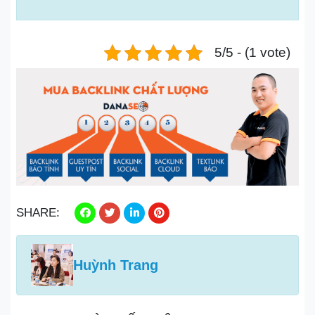
5/5 - (1 vote)
SHARE:
Huỳnh Trang