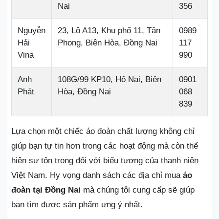
Nai
356
Nguyễn
23, Lô A13, Khu phố 11, Tân
0989
Hải
Phong, Biên Hòa, Đồng Nai
117
Vina
990
Anh
108G/99 KP10, Hố Nai, Biên
0901
Phát
Hòa, Đồng Nai
068
839
Lựa chọn một chiếc áo đoàn chất lượng không chỉ
giúp bạn tự tin hơn trong các hoạt động mà còn thể
hiện sự tôn trọng đối với biểu tượng của thanh niên
Việt Nam. Hy vọng danh sách các địa chỉ mua
áo
đoàn tại Đồng Nai
mà chúng tôi cung cấp sẽ giúp
bạn tìm được sản phẩm ưng ý nhất.