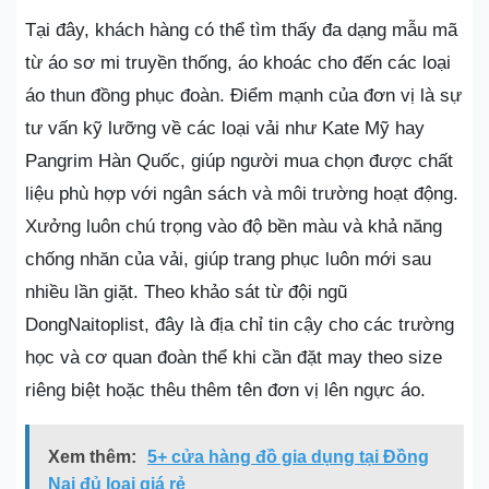
Tại đây, khách hàng có thể tìm thấy đa dạng mẫu mã
từ áo sơ mi truyền thống, áo khoác cho đến các loại
áo thun đồng phục đoàn. Điểm mạnh của đơn vị là sự
tư vấn kỹ lưỡng về các loại vải như Kate Mỹ hay
Pangrim Hàn Quốc, giúp người mua chọn được chất
liệu phù hợp với ngân sách và môi trường hoạt động.
Xưởng luôn chú trọng vào độ bền màu và khả năng
chống nhăn của vải, giúp trang phục luôn mới sau
nhiều lần giặt. Theo khảo sát từ đội ngũ
DongNaitoplist, đây là địa chỉ tin cậy cho các trường
học và cơ quan đoàn thể khi cần đặt may theo size
riêng biệt hoặc thêu thêm tên đơn vị lên ngực áo.
Xem thêm:
5+ cửa hàng đồ gia dụng tại Đồng
Nai đủ loại giá rẻ