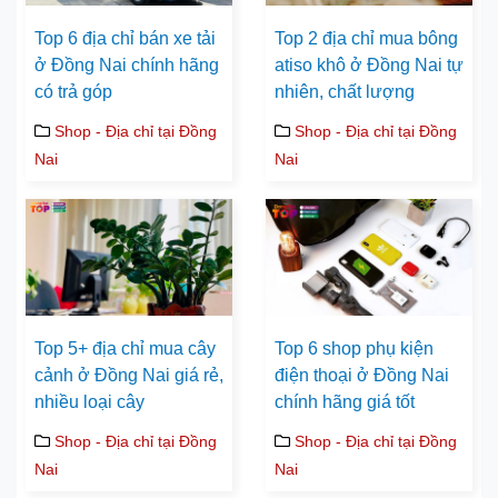
Top 6 địa chỉ bán xe tải
Top 2 địa chỉ mua bông
ở Đồng Nai chính hãng
atiso khô ở Đồng Nai tự
có trả góp
nhiên, chất lượng
Shop - Địa chỉ tại Đồng
Shop - Địa chỉ tại Đồng
Nai
Nai
Top 5+ địa chỉ mua cây
Top 6 shop phụ kiện
cảnh ở Đồng Nai giá rẻ,
điện thoại ở Đồng Nai
nhiều loại cây
chính hãng giá tốt
Shop - Địa chỉ tại Đồng
Shop - Địa chỉ tại Đồng
Nai
Nai