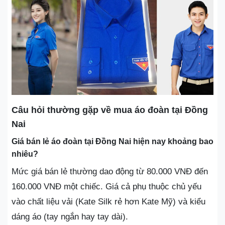
Câu hỏi thường gặp về mua áo đoàn tại Đồng
Nai
Giá bán lẻ áo đoàn tại Đồng Nai hiện nay khoảng bao
nhiêu?
Mức giá bán lẻ thường dao động từ 80.000 VNĐ đến
160.000 VNĐ một chiếc. Giá cả phụ thuộc chủ yếu
vào chất liệu vải (Kate Silk rẻ hơn Kate Mỹ) và kiểu
dáng áo (tay ngắn hay tay dài).