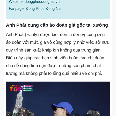
Website: dongphucdongnai.vn
Fanpage: Đồng Phục Đồng Nai
Anh Phát cung cấp áo đoàn giá gốc tại xưởng
Anh Phát (Eanly) được biết đến là đơn vị cung ứng
áo đoàn với mức giá vô cùng hợp lý nhờ việc sở hữu
quy trình sản xuất khép kín không qua trung gian.
Điều này giúp các bạn sinh viên hoặc các chi đoàn
nhỏ dễ dàng tiếp cận được những sản phẩm chất
lượng mà không phải lo lắng quá nhiều về chi phí.