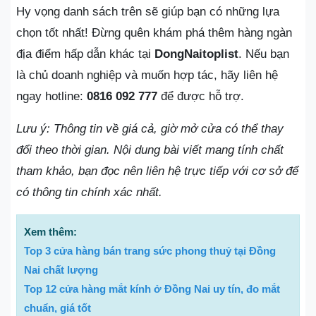
Hy vọng danh sách trên sẽ giúp bạn có những lựa
chọn tốt nhất! Đừng quên khám phá thêm hàng ngàn
địa điểm hấp dẫn khác tại
DongNaitoplist
. Nếu bạn
là chủ doanh nghiệp và muốn hợp tác, hãy liên hệ
ngay hotline:
0816 092 777
để được hỗ trợ.
Lưu ý: Thông tin về giá cả, giờ mở cửa có thể thay
đổi theo thời gian. Nội dung bài viết mang tính chất
tham khảo, bạn đọc nên liên hệ trực tiếp với cơ sở để
có thông tin chính xác nhất.
Xem thêm:
Top 3 cửa hàng bán trang sức phong thuỷ tại Đồng
Nai chất lượng
Top 12 cửa hàng mắt kính ở Đồng Nai uy tín, đo mắt
chuẩn, giá tốt