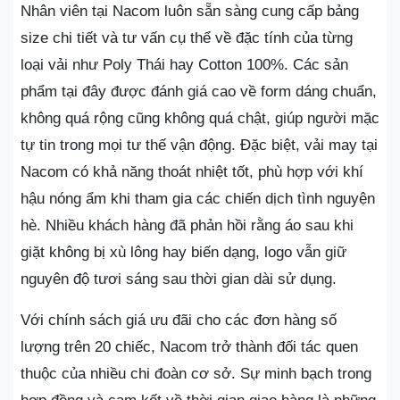
Nhân viên tại Nacom luôn sẵn sàng cung cấp bảng
size chi tiết và tư vấn cụ thể về đặc tính của từng
loại vải như Poly Thái hay Cotton 100%. Các sản
phẩm tại đây được đánh giá cao về form dáng chuẩn,
không quá rộng cũng không quá chật, giúp người mặc
tự tin trong mọi tư thế vận động. Đặc biệt, vải may tại
Nacom có khả năng thoát nhiệt tốt, phù hợp với khí
hậu nóng ẩm khi tham gia các chiến dịch tình nguyện
hè. Nhiều khách hàng đã phản hồi rằng áo sau khi
giặt không bị xù lông hay biến dạng, logo vẫn giữ
nguyên độ tươi sáng sau thời gian dài sử dụng.
Với chính sách giá ưu đãi cho các đơn hàng số
lượng trên 20 chiếc, Nacom trở thành đối tác quen
thuộc của nhiều chi đoàn cơ sở. Sự minh bạch trong