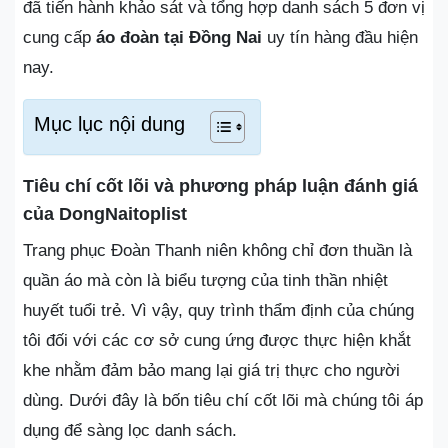
đã tiến hành khảo sát và tổng hợp danh sách 5 đơn vị
cung cấp
áo đoàn tại Đồng Nai
uy tín hàng đầu hiện
nay.
Mục lục nội dung
Tiêu chí cốt lõi và phương pháp luận đánh giá
của DongNaitoplist
Trang phục Đoàn Thanh niên không chỉ đơn thuần là
quần áo mà còn là biểu tượng của tinh thần nhiệt
huyết tuổi trẻ. Vì vậy, quy trình thẩm định của chúng
tôi đối với các cơ sở cung ứng được thực hiện khắt
khe nhằm đảm bảo mang lại giá trị thực cho người
dùng. Dưới đây là bốn tiêu chí cốt lõi mà chúng tôi áp
dụng để sàng lọc danh sách.