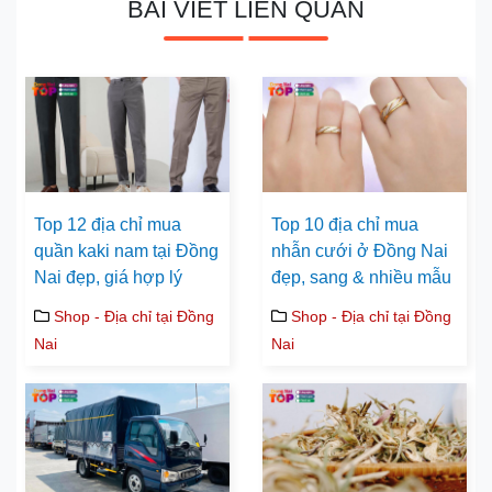
BÀI VIẾT LIÊN QUAN
Top 12 địa chỉ mua
Top 10 địa chỉ mua
quần kaki nam tại Đồng
nhẫn cưới ở Đồng Nai
Nai đẹp, giá hợp lý
đẹp, sang & nhiều mẫu
Shop - Địa chỉ tại Đồng
Shop - Địa chỉ tại Đồng
Nai
Nai