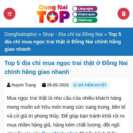
DongNaitoplist
»
Shop - Địa chỉ tại Đồng Nai
»
Top 5
địa chỉ mua ngọc trai thật ở Đồng Nai chính hãng
giao nhanh
Top 5 địa chỉ mua ngọc trai thật ở Đồng Nai
chính hãng giao nhanh
Huỳnh Trang
28-05-2026
ĐÃ KIỂM DUYỆT
Mua ngọc trai thật là nhu cầu của nhiều khách hàng
mong muốn sở hữu món trang sức sang trọng, bền bỉ
và có giá trị phong thủy. Để giúp bạn tránh khỏi rủi ro
mua nhầm hàng giả, hàng kém chất lượng, đội ngũ