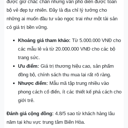
được giữ chắc chắn nhưng vẫn phô diễn được toàn
bộ vẻ đẹp tự nhiên. Đây là địa chỉ lý tưởng cho
những ai muốn đầu tư vào ngọc trai như một tài sản
có giá trị bền vững.
Khoảng giá tham khảo:
Từ 5.000.000 VNĐ cho
các mẫu lẻ và từ 20.000.000 VNĐ cho các bộ
trang sức.
Ưu điểm:
Giá trị thương hiệu cao, sản phẩm
đồng bộ, chính sách thu mua lại rất rõ ràng.
Nhược điểm:
Mẫu mã tập trung nhiều vào
phong cách cổ điển, ít các thiết kế phá cách cho
giới trẻ.
Đánh giá cộng đồng:
4.8/5 sao từ khách hàng lâu
năm tại khu vực trung tâm Biên Hòa.