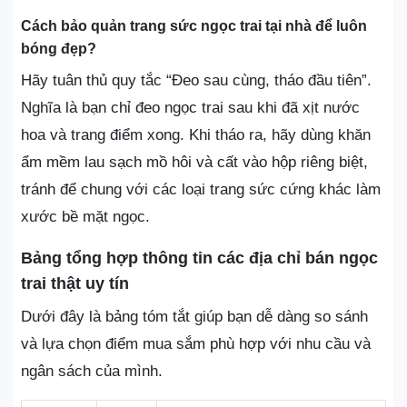
Cách bảo quản trang sức ngọc trai tại nhà để luôn
bóng đẹp?
Hãy tuân thủ quy tắc “Đeo sau cùng, tháo đầu tiên”.
Nghĩa là bạn chỉ đeo ngọc trai sau khi đã xịt nước
hoa và trang điểm xong. Khi tháo ra, hãy dùng khăn
ẩm mềm lau sạch mồ hôi và cất vào hộp riêng biệt,
tránh để chung với các loại trang sức cứng khác làm
xước bề mặt ngọc.
Bảng tổng hợp thông tin các địa chỉ bán ngọc
trai thật uy tín
Dưới đây là bảng tóm tắt giúp bạn dễ dàng so sánh
và lựa chọn điểm mua sắm phù hợp với nhu cầu và
ngân sách của mình.