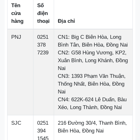
Tên
Số
cửa
điện
hàng
thoại
Địa chỉ
PNJ
0251
CN1: Big C Biên Hòa, Long
378
Bình Tân, Biên Hòa, Đồng Nai
7239
CN2: G58 Hùng Vương, KP2,
Xuân Bình, Long Khánh, Đồng
Nai
CN3: 1393 Phạm Văn Thuận,
Thống Nhất, Biên Hòa, Đồng
Nai
CN4: 622K-624 Lê Duẩn, Bàu
Xéo, Long Thành, Đồng Nai
SJC
0251
216 Đường 30/4, Thanh Bình,
394
Biên Hòa, Đồng Nai
1545