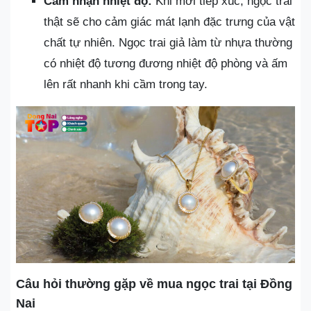
Cảm nhận nhiệt độ:
Khi mới tiếp xúc, ngọc trai
thật sẽ cho cảm giác mát lạnh đặc trưng của vật
chất tự nhiên. Ngọc trai giả làm từ nhựa thường
có nhiệt độ tương đương nhiệt độ phòng và ấm
lên rất nhanh khi cầm trong tay.
Câu hỏi thường gặp về mua ngọc trai tại Đồng
Nai