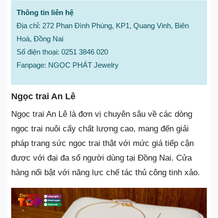
Thông tin liên hệ
Địa chỉ: 272 Phan Đình Phùng, KP1, Quang Vinh, Biên
Hoà, Đồng Nai
Số điện thoại: 0251 3846 020
Fanpage: NGỌC PHÁT Jewelry
Ngọc trai An Lê
Ngọc trai An Lê là đơn vị chuyên sâu về các dòng
ngọc trai nuôi cấy chất lượng cao, mang đến giải
pháp trang sức ngọc trai thật với mức giá tiếp cận
được với đại đa số người dùng tại Đồng Nai. Cửa
hàng nổi bật với năng lực chế tác thủ công tinh xảo.