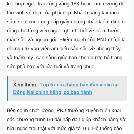
kết hợp ngọc trai cùng vàng 18K hoặc kim cương để
tôn vinh vẻ đẹp của phái đẹp. Khách hàng khi mua
sắm sẽ được cung cấp giấy chứng nhận kiểm định rõ
ràng cho từng viên ngọc, ghi chi tiết về kích thước,
màu sắc và nguồn gốc. Điểm mạnh của PNJ chính là
đội ngũ tư vấn viên am hiểu sâu sắc về phong thủy
và thẩm mỹ, sẵn sàng giúp bạn chọn được bộ trang
sức phù hợp với lứa tuổi và trang phục.
Xem thêm:
Top 5+ cửa hàng bán đàn violin tại
Đồng Nai chính hãng, có bảo hành
Bên cạnh chất lượng, PNJ thường xuyên triển khai
các chương trình ưu đãi hấp dẫn giúp khách hàng sở
hữu ngọc trai thật với mức giá tối ưu. Hệ thống bảo