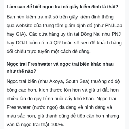
Làm sao để biết ngọc trai có giấy kiểm định là thật?
Bạn nên kiểm tra mã số trên giấy kiểm định thông
qua website của trung tâm giám định đó (như PNJLab
hay GIA). Các cửa hàng uy tín tại Đồng Nai như PNJ
hay DOJI luôn có mã QR hoặc số seri để khách hàng
đối chiếu trực tuyến một cách dễ dàng.
Ngọc trai Freshwater và ngọc trai biển khác nhau
như thế nào?
Ngọc trai biển (như Akoya, South Sea) thường có độ
bóng cao hơn, kích thước lớn hơn và giá trị đắt hơn
nhiều lần do quy trình nuôi cấy khó khăn. Ngọc trai
Freshwater (nước ngọt) đa dạng về hình dáng và
màu sắc hơn, giá thành cũng dễ tiếp cận hơn nhưng
vẫn là ngọc trai thật 100%.