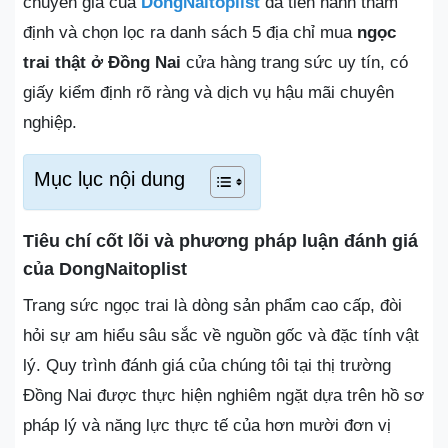
chuyên gia của
DongNaitoplist
đã tiến hành thẩm
định và chọn lọc ra danh sách 5 địa chỉ mua
ngọc
trai thật ở Đồng Nai
cửa hàng trang sức uy tín, có
giấy kiểm định rõ ràng và dịch vụ hậu mãi chuyên
nghiệp.
Mục lục nội dung
Tiêu chí cốt lõi và phương pháp luận đánh giá
của DongNaitoplist
Trang sức ngọc trai là dòng sản phẩm cao cấp, đòi
hỏi sự am hiểu sâu sắc về nguồn gốc và đặc tính vật
lý. Quy trình đánh giá của chúng tôi tại thị trường
Đồng Nai được thực hiện nghiêm ngặt dựa trên hồ sơ
pháp lý và năng lực thực tế của hơn mười đơn vị