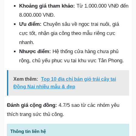
Khoảng giá tham khảo:
Từ 1.000.000 VNĐ đến
8.000.000 VNĐ.
Ưu điểm:
Chuyên sâu về ngọc trai nuôi, giá
cực tốt, nhận gia công theo mẫu riêng cực
nhanh.
Nhược điểm:
Hệ thống cửa hàng chưa phủ
rộng, chủ yếu phục vụ tại khu vực Tân Phong.
Xem thêm:
Top 10 địa chỉ bán giỏ trái cây tại
Đồng Nai nhiều mẫu & đẹp
Đánh giá cộng đồng:
4.7/5 sao từ các nhóm yêu
thích trang sức thủ công.
Thông tin liên hệ