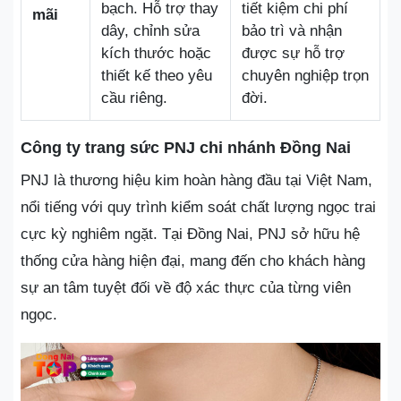
bạch. Hỗ trợ thay
tiết kiệm chi phí
mãi
dây, chỉnh sửa
bảo trì và nhận
kích thước hoặc
được sự hỗ trợ
thiết kế theo yêu
chuyên nghiệp trọn
cầu riêng.
đời.
Công ty trang sức PNJ chi nhánh Đồng Nai
PNJ là thương hiệu kim hoàn hàng đầu tại Việt Nam,
nổi tiếng với quy trình kiểm soát chất lượng ngọc trai
cực kỳ nghiêm ngặt. Tại Đồng Nai, PNJ sở hữu hệ
thống cửa hàng hiện đại, mang đến cho khách hàng
sự an tâm tuyệt đối về độ xác thực của từng viên
ngọc.