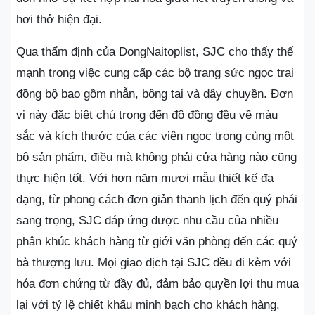
hơi thở hiện đại.
Qua thẩm định của DongNaitoplist, SJC cho thấy thế
mạnh trong việc cung cấp các bộ trang sức ngọc trai
đồng bộ bao gồm nhẫn, bông tai và dây chuyền. Đơn
vị này đặc biệt chú trọng đến độ đồng đều về màu
sắc và kích thước của các viên ngọc trong cùng một
bộ sản phẩm, điều mà không phải cửa hàng nào cũng
thực hiện tốt. Với hơn năm mươi mẫu thiết kế đa
dạng, từ phong cách đơn giản thanh lịch đến quý phái
sang trọng, SJC đáp ứng được nhu cầu của nhiều
phân khúc khách hàng từ giới văn phòng đến các quý
bà thượng lưu. Mọi giao dịch tại SJC đều đi kèm với
hóa đơn chứng từ đầy đủ, đảm bảo quyền lợi thu mua
lại với tỷ lệ chiết khấu minh bạch cho khách hàng.