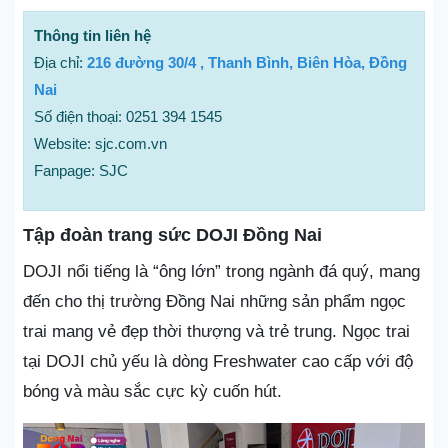
Thông tin liên hệ
Địa chỉ:
216 đường 30/4 , Thanh Bình, Biên Hòa, Đồng
Nai
Số điện thoại: 0251 394 1545
Website: sjc.com.vn
Fanpage: SJC
Tập đoàn trang sức DOJI Đồng Nai
DOJI nổi tiếng là “ông lớn” trong ngành đá quý, mang
đến cho thị trường Đồng Nai những sản phẩm ngọc
trai mang vẻ đẹp thời thượng và trẻ trung. Ngọc trai
tại DOJI chủ yếu là dòng Freshwater cao cấp với độ
bóng và màu sắc cực kỳ cuốn hút.