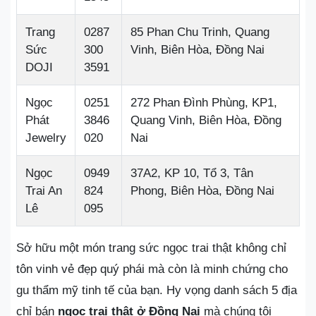
Trang
0287
85 Phan Chu Trinh, Quang
Sức
300
Vinh, Biên Hòa, Đồng Nai
DOJI
3591
Ngọc
0251
272 Phan Đình Phùng, KP1,
Phát
3846
Quang Vinh, Biên Hòa, Đồng
Jewelry
020
Nai
Ngọc
0949
37A2, KP 10, Tổ 3, Tân
Trai An
824
Phong, Biên Hòa, Đồng Nai
Lê
095
Sở hữu một món trang sức ngọc trai thật không chỉ
tôn vinh vẻ đẹp quý phái mà còn là minh chứng cho
gu thẩm mỹ tinh tế của bạn. Hy vọng danh sách 5 địa
chỉ bán
ngọc trai thật ở Đồng Nai
mà chúng tôi