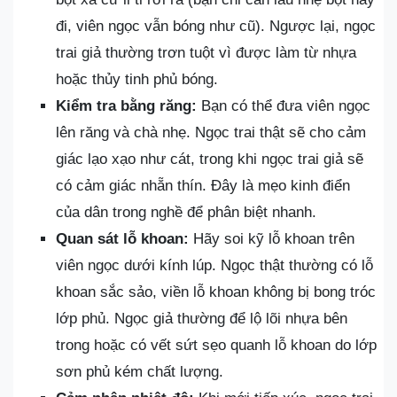
đi, viên ngọc vẫn bóng như cũ). Ngược lại, ngọc
trai giả thường trơn tuột vì được làm từ nhựa
hoặc thủy tinh phủ bóng.
Kiểm tra bằng răng:
Bạn có thể đưa viên ngọc
lên răng và chà nhẹ. Ngọc trai thật sẽ cho cảm
giác lạo xạo như cát, trong khi ngọc trai giả sẽ
có cảm giác nhẵn thín. Đây là mẹo kinh điển
của dân trong nghề để phân biệt nhanh.
Quan sát lỗ khoan:
Hãy soi kỹ lỗ khoan trên
viên ngọc dưới kính lúp. Ngọc thật thường có lỗ
khoan sắc sảo, viền lỗ khoan không bị bong tróc
lớp phủ. Ngọc giả thường để lộ lõi nhựa bên
trong hoặc có vết sứt sẹo quanh lỗ khoan do lớp
sơn phủ kém chất lượng.