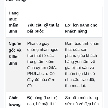
Hạng
mục
thẩm
Yêu cầu kỹ thuật
Lợi ích dành cho
định
bắt buộc
khách hàng
Phải có giấy
Đảm bảo tính chân
Nguồn
chứng nhận ngọc
thật của sản
gốc và
trai thật từ các
phẩm, giúp khách
Kiểm
trung tâm kiểm
hàng yên tâm về
định
định uy tín (GIA,
giá trị tài sản và
PNJLab…). Có
thuận tiện khi có
đầy đủ hóa đơn
nhu cầu trao đổi,
đỏ.
thu mua lại.
Độ bóng (Lustre)
Sở hữu món trang
Chất
cao, bề mặt ít tì
sức có vẻ đẹp bền
lượng