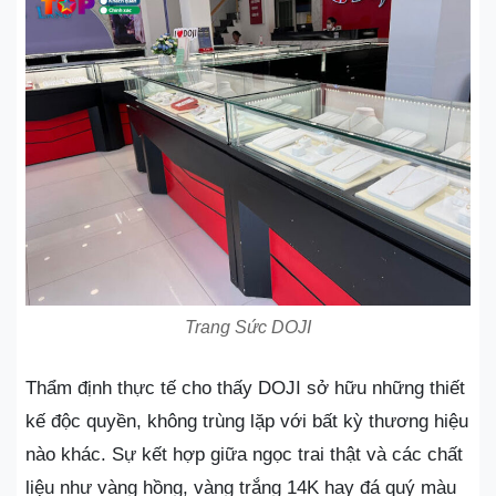
Trang Sức DOJI
Thẩm định thực tế cho thấy DOJI sở hữu những thiết
kế độc quyền, không trùng lặp với bất kỳ thương hiệu
nào khác. Sự kết hợp giữa ngọc trai thật và các chất
liệu như vàng hồng, vàng trắng 14K hay đá quý màu