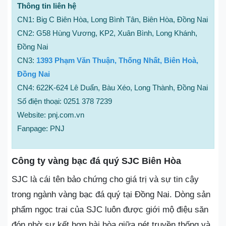
Thông tin liên hệ
CN1: Big C Biên Hòa, Long Bình Tân, Biên Hòa, Đồng Nai
CN2: G58 Hùng Vương, KP2, Xuân Bình, Long Khánh,
Đồng Nai
CN3:
1393 Phạm Văn Thuận, Thống Nhất, Biên Hoà,
Đồng Nai
CN4: 622K-624 Lê Duẩn, Bàu Xéo, Long Thành, Đồng Nai
Số điện thoại: 0251 378 7239
Website: pnj.com.vn
Fanpage: PNJ
Công ty vàng bạc đá quý SJC Biên Hòa
SJC là cái tên bảo chứng cho giá trị và sự tin cậy
trong ngành vàng bạc đá quý tại Đồng Nai. Dòng sản
phẩm ngọc trai của SJC luôn được giới mộ điệu săn
đón nhờ sự kết hợp hài hòa giữa nét truyền thống và