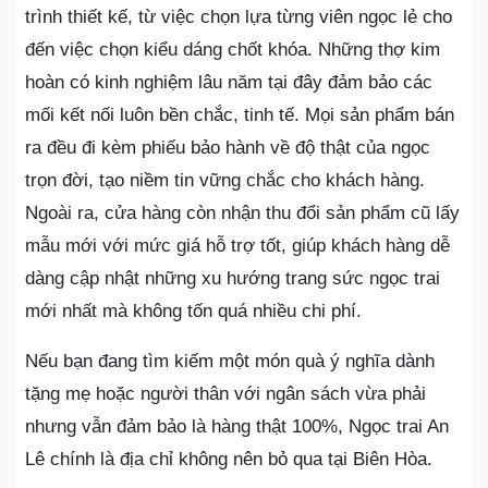
trình thiết kế, từ việc chọn lựa từng viên ngọc lẻ cho
đến việc chọn kiểu dáng chốt khóa. Những thợ kim
hoàn có kinh nghiệm lâu năm tại đây đảm bảo các
mối kết nối luôn bền chắc, tinh tế. Mọi sản phẩm bán
ra đều đi kèm phiếu bảo hành về độ thật của ngọc
trọn đời, tạo niềm tin vững chắc cho khách hàng.
Ngoài ra, cửa hàng còn nhận thu đổi sản phẩm cũ lấy
mẫu mới với mức giá hỗ trợ tốt, giúp khách hàng dễ
dàng cập nhật những xu hướng trang sức ngọc trai
mới nhất mà không tốn quá nhiều chi phí.
Nếu bạn đang tìm kiếm một món quà ý nghĩa dành
tặng mẹ hoặc người thân với ngân sách vừa phải
nhưng vẫn đảm bảo là hàng thật 100%, Ngọc trai An
Lê chính là địa chỉ không nên bỏ qua tại Biên Hòa.