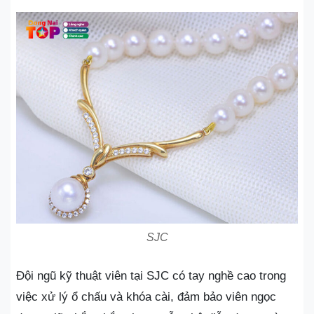
SJC
Đội ngũ kỹ thuật viên tại SJC có tay nghề cao trong
việc xử lý ổ chấu và khóa cài, đảm bảo viên ngọc