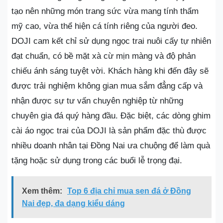
tạo nên những món trang sức vừa mang tính thẩm
mỹ cao, vừa thể hiện cá tính riêng của người đeo.
DOJI cam kết chỉ sử dụng ngọc trai nuôi cấy tự nhiên
đạt chuẩn, có bề mặt xà cừ mịn màng và độ phản
chiếu ánh sáng tuyệt vời. Khách hàng khi đến đây sẽ
được trải nghiệm không gian mua sắm đẳng cấp và
nhận được sự tư vấn chuyên nghiệp từ những
chuyên gia đá quý hàng đầu. Đặc biệt, các dòng ghim
cài áo ngọc trai của DOJI là sản phẩm đặc thù được
nhiều doanh nhân tại Đồng Nai ưa chuộng để làm quà
tặng hoặc sử dụng trong các buổi lễ trọng đại.
Xem thêm:
Top 6 địa chỉ mua sen đá ở Đồng
Nai đẹp, đa dạng kiểu dáng