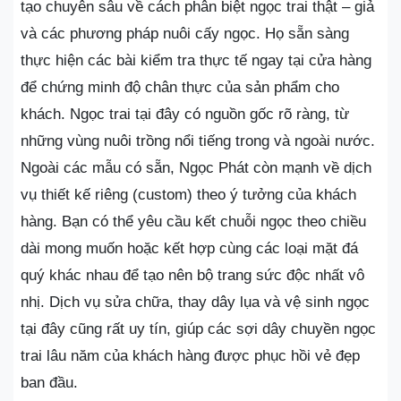
tạo chuyên sâu về cách phân biệt ngọc trai thật – giả
và các phương pháp nuôi cấy ngọc. Họ sẵn sàng
thực hiện các bài kiểm tra thực tế ngay tại cửa hàng
để chứng minh độ chân thực của sản phẩm cho
khách. Ngọc trai tại đây có nguồn gốc rõ ràng, từ
những vùng nuôi trồng nổi tiếng trong và ngoài nước.
Ngoài các mẫu có sẵn, Ngọc Phát còn mạnh về dịch
vụ thiết kế riêng (custom) theo ý tưởng của khách
hàng. Bạn có thể yêu cầu kết chuỗi ngọc theo chiều
dài mong muốn hoặc kết hợp cùng các loại mặt đá
quý khác nhau để tạo nên bộ trang sức độc nhất vô
nhị. Dịch vụ sửa chữa, thay dây lụa và vệ sinh ngọc
tại đây cũng rất uy tín, giúp các sợi dây chuyền ngọc
trai lâu năm của khách hàng được phục hồi vẻ đẹp
ban đầu.