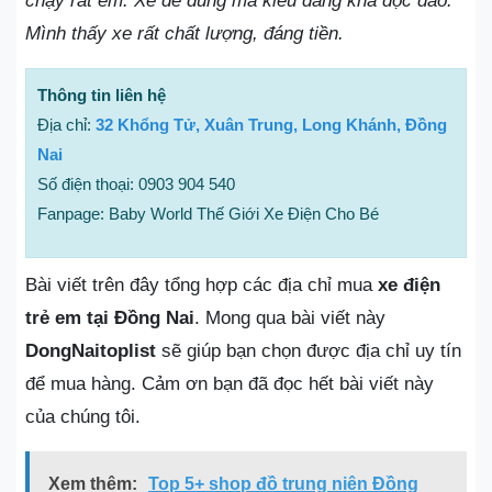
chạy rất êm. Xe dễ dùng mà kiểu dáng khá độc đáo.
Mình thấy xe rất chất lượng, đáng tiền.
Thông tin liên hệ
Địa chỉ:
32 Khổng Tử, Xuân Trung, Long Khánh, Đồng
Nai
Số điện thoại: 0903 904 540
Fanpage: Baby World Thế Giới Xe Điện Cho Bé
Bài viết trên đây tổng hợp các địa chỉ mua
xe điện
trẻ em tại Đồng Nai
. Mong qua bài viết này
DongNaitoplist
sẽ giúp bạn chọn được địa chỉ uy tín
để mua hàng. Cảm ơn bạn đã đọc hết bài viết này
của chúng tôi.
Xem thêm:
Top 5+ shop đồ trung niên Đồng