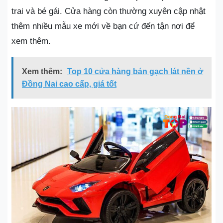
trai và bé gái. Cửa hàng còn thường xuyên cập nhật
thêm nhiều mẫu xe mới về bạn cứ đến tận nơi để
xem thêm.
Xem thêm:
Top 10 cửa hàng bán gạch lát nền ở
Đồng Nai cao cấp, giá tốt