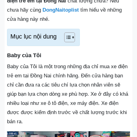
điện trẻ em tại Đồng Nai
chất lượng chưa? Nếu
chưa hãy cùng
DongNaitoplist
tìm hiểu về những
cửa hàng này nhé.
Mục lục nội dung
Baby của Tôi
Baby của Tôi là một trong những địa chỉ mua xe điện
trẻ em tại Đồng Nai chính hãng. Đến cửa hàng bạn
chỉ cần đưa ra các tiêu chí lựa chọn nhân viên sẽ
giúp bạn lựa chọn dòng xe phù hợp. Xe ở đây có khá
nhiều loại như xe ô tô điện, xe máy điện. Xe điện
được được kiểm định trước về chất lượng trước khi
bán ra.