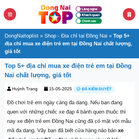
DongNaitoplist
»
Shop - Địa chỉ tại Đồng Nai
»
Top 5+
địa chỉ mua xe điện trẻ em tại Đồng Nai chất lượng,
giá tốt
Top 5+ địa chỉ mua xe điện trẻ em tại Đồng
Nai chất lượng, giá tốt
Huỳnh Trang
15-05-2025
ĐÃ KIỂM DUYỆT
Đồ chơi trẻ em ngày càng đa dạng. Nếu bạn đang
quen với những chiếc xe đạp 4 bánh quen thuộc thì
nay xe điện trẻ em Đồng Nai cũng đã có mặt với mẫu
mã đa dạng. Vậy bạn đã biết cửa hàng nào bán
xe