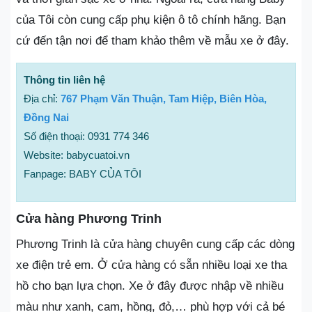
của Tôi còn cung cấp phụ kiện ô tô chính hãng. Bạn
cứ đến tận nơi để tham khảo thêm về mẫu xe ở đây.
Thông tin liên hệ
Địa chỉ:
767 Phạm Văn Thuận, Tam Hiệp, Biên Hòa,
Đồng Nai
Số điện thoại: 0931 774 346
Website: babycuatoi.vn
Fanpage: BABY CỦA TÔI
Cửa hàng Phương Trinh
Phương Trinh là cửa hàng chuyên cung cấp các dòng
xe điện trẻ em. Ở cửa hàng có sẵn nhiều loại xe tha
hồ cho bạn lựa chọn. Xe ở đây được nhập về nhiều
màu như xanh, cam, hồng, đỏ,… phù hợp với cả bé