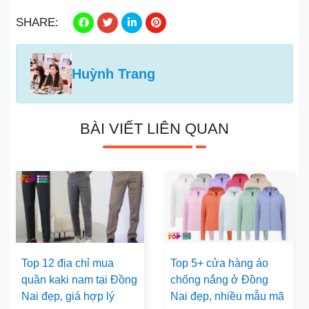
SHARE:
Huỳnh Trang
BÀI VIẾT LIÊN QUAN
Top 12 địa chỉ mua
Top 5+ cửa hàng áo
quần kaki nam tại Đồng
chống nắng ở Đồng
Nai đẹp, giá hợp lý
Nai đẹp, nhiều mẫu mã