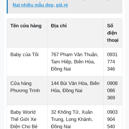
Nai nhiều mẫu đẹp, giá rẻ
Tên cửa hàng
Địa chỉ
Số
điện
thoại
Baby của Tôi
767 Phạm Văn Thuận,
0931
Tam Hiệp, Biên Hòa,
774
Đồng Nai
346
Cửa hàng
144 Bùi Văn Hòa, Biên
0908
Phương Trinh
Hòa, Đồng Nai
086
369
Baby World
32 Khổng Tử, Xuân
0903
Thế Giới Xe
Trung, Long Khánh,
904
Điện Cho Bé
Đồng Nai
540