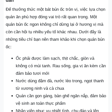
dẫn
Để thưởng thức một bát bún ốc tròn vị, việc lựa chọn
quán ăn phù hợp đóng vai trò rất quan trọng. Một
quán bún ốc ngon không chỉ dừng lại ở hương vị mà
còn cần hội tụ nhiều yếu tố khác nhau. Dưới đây là
những tiêu chí bạn nên tham khảo khi chọn quán bún
ốc:
Ốc phải được làm sạch, thịt chắc, giòn và
không có mùi tanh. Rau sống, gia vị ăn kèm cần
đảm bảo tươi mới
Nước dùng đậm đà, nước lèo trong, ngọt thanh
từ xương ninh và cà chua
Quán cần gọn gàng, bàn ghế ngăn nắp, đảm bảo
vệ sinh an toàn thực phẩm
Nhân viên phục vụ nhiệt tình, chu đáo và lên