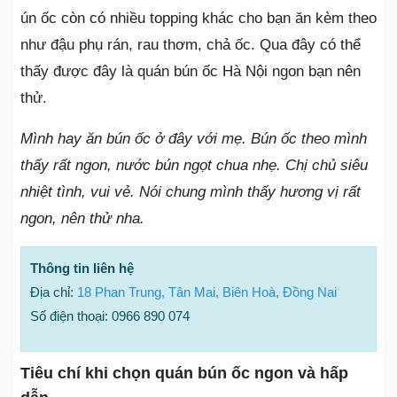
ún ốc còn có nhiều topping khác cho bạn ăn kèm theo
như đậu phụ rán, rau thơm, chả ốc. Qua đây có thể
thấy được đây là quán bún ốc Hà Nội ngon bạn nên
thử.
Mình hay ăn bún ốc ở đây với mẹ. Bún ốc theo mình
thấy rất ngon, nước bún ngọt chua nhẹ. Chị chủ siêu
nhiệt tình, vui vẻ. Nói chung mình thấy hương vị rất
ngon, nên thử nha.
Thông tin liên hệ
Địa chỉ:
18 Phan Trung, Tân Mai, Biên Hoà, Đồng Nai
Số điện thoại: 0966 890 074
Tiêu chí khi chọn quán bún ốc ngon và hấp