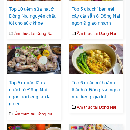
Top 10 tiệm sữa hạt ở
Top 5 địa chỉ bán trái
Đồng Nai nguyên chất,
cây cắt sẵn ở Đồng Nai
tốt cho sức khỏe
ngon & giao nhanh
Ẩm thực tại Đồng Nai
Ẩm thực tại Đồng Nai
Top 5+ quán lẩu xí
Top 6 quán mì hoành
quách ở Đồng Nai
thánh ở Đồng Nai ngon
ngon nổi tiếng, ăn là
nức tiếng, giá tốt
ghiền
Ẩm thực tại Đồng Nai
Ẩm thực tại Đồng Nai