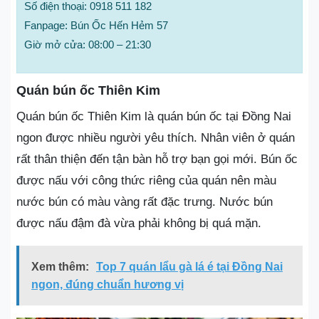
Số điện thoại: 0918 511 182
Fanpage: Bún Ốc Hến Hẻm 57
Giờ mở cửa: 08:00 – 21:30
Quán bún ốc Thiên Kim
Quán bún ốc Thiên Kim là quán bún ốc tại Đồng Nai
ngon được nhiều người yêu thích. Nhân viên ở quán
rất thân thiện đến tận bàn hỗ trợ bạn gọi mới. Bún ốc
được nấu với công thức riêng của quán nên màu
nước bún có màu vàng rất đặc trưng. Nước bún
được nấu đậm đà vừa phải không bị quá mặn.
Xem thêm:
Top 7 quán lẩu gà lá é tại Đồng Nai
ngon, đúng chuẩn hương vị