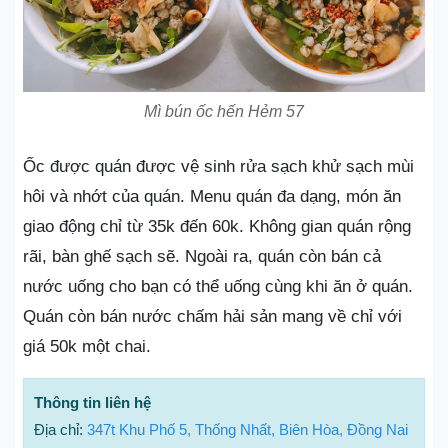
Mì bún ốc hến Hẻm 57
Ốc được quán được vệ sinh rửa sạch khử sạch mùi
hôi và nhớt của quán. Menu quán đa dạng, món ăn
giao động chỉ từ 35k đến 60k. Không gian quán rộng
rãi, bàn ghế sạch sẽ. Ngoài ra, quán còn bán cả
nước uống cho bạn có thể uống cùng khi ăn ở quán.
Quán còn bán nước chấm hải sản mang về chỉ với
giá 50k một chai.
Thông tin liên hệ
Địa chỉ:
347t Khu Phố 5, Thống Nhất, Biên Hòa, Đồng Nai