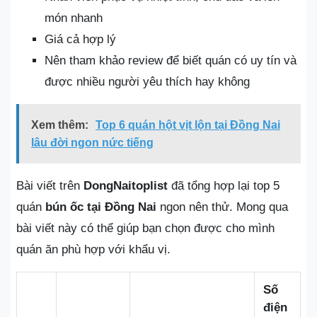
món nhanh
Giá cả hợp lý
Nên tham khảo review để biết quán có uy tín và
được nhiều người yêu thích hay không
Xem thêm:
Top 6 quán hột vịt lộn tại Đồng Nai
lâu đời ngon nức tiếng
Bài viết trên
DongNaitoplist
đã tổng hợp lại top 5
quán
bún ốc tại Đồng Nai
ngon nên thử. Mong qua
bài viết này có thể giúp bạn chọn được cho mình
quán ăn phù hợp với khẩu vị.
Số
điện