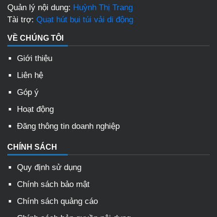
Quản lý nội dung:
Huỳnh Thị Trang
Tài trợ:
Quạt hút bụi túi vải di động
VỀ CHÚNG TÔI
Giới thiệu
Liên hệ
Góp ý
Hoạt động
Đăng thông tin doanh nghiệp
CHÍNH SÁCH
Quy định sử dụng
Chính sách bảo mật
Chính sách quảng cáo