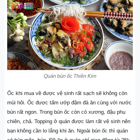
Quán bún ốc Thiên Kim
Ốc khi mua về được vệ sinh rất sạch sẽ không còn
mùi hôi. Ốc được tẩm ướp đậm đà ăn cùng với nước
bún rất ngon. Trong bún ốc còn có xương, đậu phụ
chiên, chả. Topping ở quán được làm rất vệ sinh nên
bạn không cần lo lắng khi ăn. Ngoài bún ốc thì quán