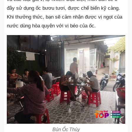
đây sử dụng ốc bươu tươi, được chế biến kỹ càng.
Khi thưởng thức, bạn sẽ cảm nhận được vị ngọt của
nước dùng hòa quyện với vị béo của ốc.
Bún Ốc Thúy