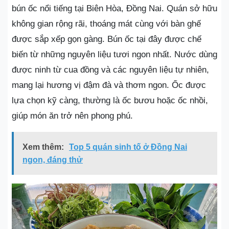
bún ốc nổi tiếng tại Biên Hòa, Đồng Nai. Quán sở hữu
không gian rộng rãi, thoáng mát cùng với bàn ghế
được sắp xếp gọn gàng. Bún ốc tại đây được chế
biến từ những nguyên liệu tươi ngon nhất. Nước dùng
được ninh từ cua đồng và các nguyên liệu tự nhiên,
mang lại hương vị đậm đà và thơm ngon. Ốc được
lựa chọn kỹ càng, thường là ốc bươu hoặc ốc nhồi,
giúp món ăn trở nên phong phú.
Xem thêm:
Top 5 quán sinh tố ở Đồng Nai
ngon, đáng thử