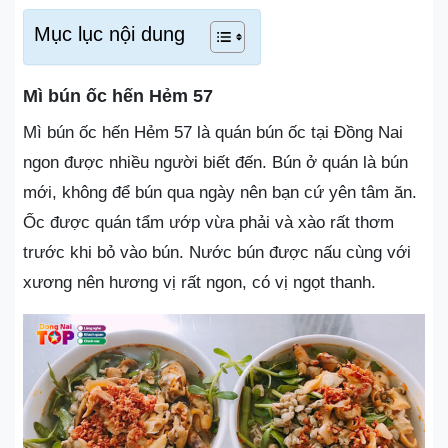
Mục lục nội dung
Mì bún ốc hến Hẻm 57
Mì bún ốc hến Hẻm 57 là quán bún ốc tại Đồng Nai
ngon được nhiều người biết đến. Bún ở quán là bún
mới, không để bún qua ngày nên bạn cứ yên tâm ăn.
Ốc được quán tẩm ướp vừa phải và xào rất thơm
trước khi bỏ vào bún. Nước bún được nấu cùng với
xương nên hương vị rất ngon, có vị ngọt thanh.