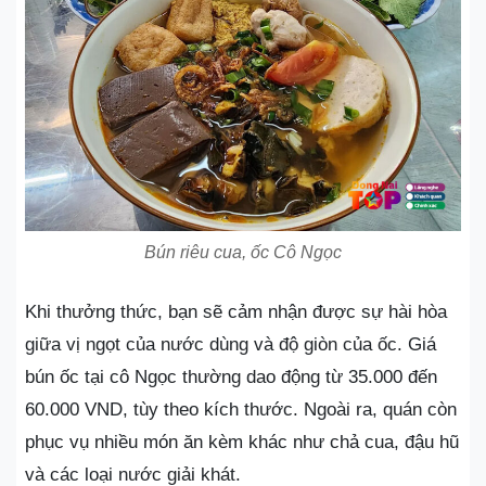
Bún riêu cua, ốc Cô Ngọc
Khi thưởng thức, bạn sẽ cảm nhận được sự hài hòa
giữa vị ngọt của nước dùng và độ giòn của ốc. Giá
bún ốc tại cô Ngọc thường dao động từ 35.000 đến
60.000 VND, tùy theo kích thước. Ngoài ra, quán còn
phục vụ nhiều món ăn kèm khác như chả cua, đậu hũ
và các loại nước giải khát.