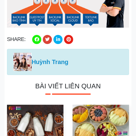
SHARE:
Huỳnh Trang
BÀI VIẾT LIÊN QUAN