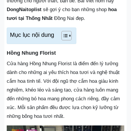
thương cho người thân, bạn bè. Bài viết hôm nay
DongNaitoplist
sẽ gợi ý cho bạn những shop
hoa
tươi tại Thống Nhất
Đồng Nai đẹp.
Mục lục nội dung
Hồng Nhung Florist
Cửa hàng Hồng Nhung Florist là điểm đến lý tưởng
dành cho những ai yêu thích hoa tươi và nghệ thuật
cắm hoa tinh tế. Với đội ngũ thợ cắm hoa giàu kinh
nghiệm, khéo léo và sáng tạo, cửa hàng luôn mang
đến những bó hoa mang phong cách riêng, đầy cảm
xúc. Mỗi sản phẩm đều được lựa chọn kỹ lưỡng từ
những bông hoa tươi nhất.