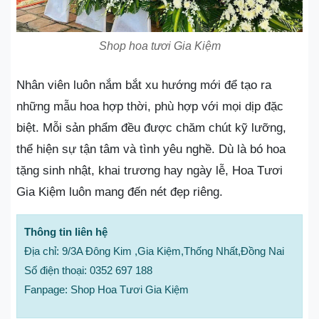
Shop hoa tươi Gia Kiệm
Nhân viên luôn nắm bắt xu hướng mới để tạo ra
những mẫu hoa hợp thời, phù hợp với mọi dịp đặc
biệt. Mỗi sản phẩm đều được chăm chút kỹ lưỡng,
thể hiện sự tận tâm và tình yêu nghề. Dù là bó hoa
tặng sinh nhật, khai trương hay ngày lễ, Hoa Tươi
Gia Kiệm luôn mang đến nét đẹp riêng.
Thông tin liên hệ
Địa chỉ: 9/3A Đông Kim ,Gia Kiệm,Thống Nhất,Đồng Nai
Số điện thoại: 0352 697 188
Fanpage: Shop Hoa Tươi Gia Kiệm