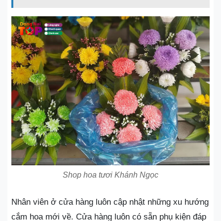
Shop hoa tươi Khánh Ngọc
Nhân viên ở cửa hàng luôn cập nhật những xu hướng
cắm hoa mới về. Cửa hàng luôn có sẵn phụ kiện đáp