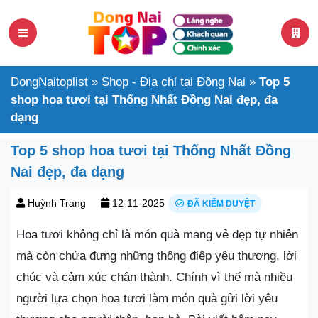
DongNaitoplist
»
Shop - Địa chỉ tại Đồng Nai
»
Top 5
shop hoa tươi tại Thống Nhất Đồng Nai đẹp, đa
dạng
Top 5 shop hoa tươi tại Thống Nhất Đồng
Nai đẹp, đa dạng
Huỳnh Trang
12-11-2025
ĐÃ KIỂM DUYỆT
Hoa tươi không chỉ là món quà mang vẻ đẹp tự nhiên
mà còn chứa đựng những thông điệp yêu thương, lời
chúc và cảm xúc chân thành. Chính vì thế mà nhiều
người lựa chọn hoa tươi làm món quà gửi lời yêu