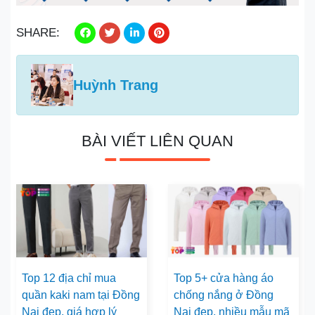
SHARE:
Huỳnh Trang
BÀI VIẾT LIÊN QUAN
Top 12 địa chỉ mua
Top 5+ cửa hàng áo
quần kaki nam tại Đồng
chống nắng ở Đồng
Nai đẹp, giá hợp lý
Nai đẹp, nhiều mẫu mã