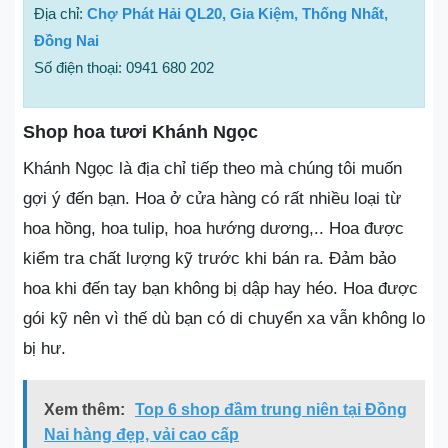
Địa chỉ:
Chợ Phát Hải QL20, Gia Kiệm, Thống Nhất,
Đồng Nai
Số điện thoại: 0941 680 202
Shop hoa tươi Khánh Ngọc
Khánh Ngọc là địa chỉ tiếp theo mà chúng tôi muốn
gợi ý đến bạn. Hoa ở cửa hàng có rất nhiều loại từ
hoa hồng, hoa tulip, hoa hướng dương,.. Hoa được
kiểm tra chất lượng kỹ trước khi bán ra. Đảm bảo
hoa khi đến tay bạn không bị dập hay héo. Hoa được
gói kỹ nên vì thế dù bạn có di chuyển xa vẫn không lo
bị hư.
Xem thêm:
Top 6 shop đầm trung niên tại Đồng
Nai hàng đẹp, vải cao cấp