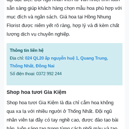
sẵn sàng giúp khách hàng chọn mẫu hoa phù hợp với
mục đích và ngân sách. Giá hoa tại Hồng Nhung
Florist được niêm yết rõ ràng, hợp lý và đi kèm chất
lượng dịch vụ chuyên nghiệp.
Thông tin liên hệ
Địa chỉ:
024 QL20 ấp nguyễn huệ 1, Quang Trung,
Thống Nhất, Đồng Nai
Số điện thoại: 0372 992 244
Shop hoa tươi Gia Kiệm
Shop hoa tươi Gia Kiệm là địa chỉ cắm hoa không
qua xa lạ với nhiều người ở Thống Nhất. Đội ngũ
nhân viên tại đây có tay nghề cao, được đào tạo bài
bản, luôn sáng tạo trong từng cách phối màu và tạo