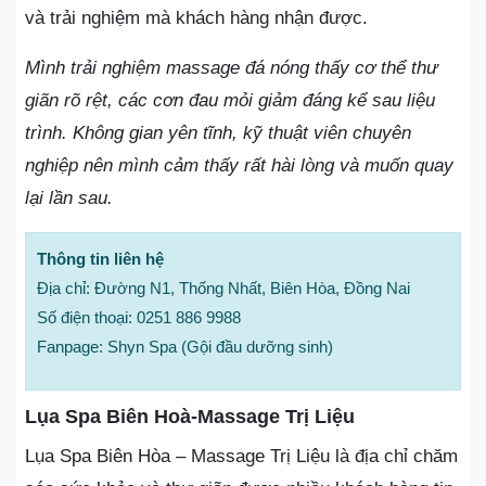
và trải nghiệm mà khách hàng nhận được.
Mình trải nghiệm massage đá nóng thấy cơ thể thư
giãn rõ rệt, các cơn đau mỏi giảm đáng kể sau liệu
trình. Không gian yên tĩnh, kỹ thuật viên chuyên
nghiệp nên mình cảm thấy rất hài lòng và muốn quay
lại lần sau.
Thông tin liên hệ
Địa chỉ: Đường N1, Thống Nhất, Biên Hòa, Đồng Nai
Số điện thoại: 0251 886 9988
Fanpage: Shyn Spa (Gội đầu dưỡng sinh)
Lụa Spa Biên Hoà-Massage Trị Liệu
Lụa Spa Biên Hòa – Massage Trị Liệu là địa chỉ chăm