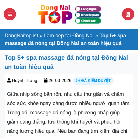
DongNaitoplist
»
Làm đẹp tại Đồng Nai
»
Top 5+ spa
massage đá nóng tại Đồng Nai an toàn hiệu quả
Top 5+ spa massage đá nóng tại Đồng Nai
an toàn hiệu quả
Huỳnh Trang
26-03-2026
ĐÃ KIỂM DUYỆT
Giữa nhịp sống bận rộn, nhu cầu thư giãn và chăm
sóc sức khỏe ngày càng được nhiều người quan tâm.
Trong đó, massage đá nóng là phương pháp giúp
giảm căng thẳng, lưu thông khí huyết và phục hồi
năng lượng hiệu quả. Nếu bạn đang tìm kiếm địa chỉ