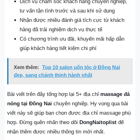
Dịch vụ chăm sóc khách hàng chuyên nghiệp,
tư vấn tận tình trước và sau khi sử dụng
Nhận được nhiều đánh giá tích cực từ khách
hàng đã trải nghiệm dịch vụ thực tế
Có chương trình ưu đãi, khuyến mãi hấp dẫn
giúp khách hàng tiết kiệm chi phí
Xem thêm:
Top 10 salon uốn tóc ở Đồng Nai
đẹp, sang chảnh thịnh hành nhất
Bài viết trên đây tổng hợp lại 5+ địa chỉ
massage đá
nóng tại Đồng Nai
chuyên nghiệp. Hy vọng qua bài
viết này sẽ giúp bạn chọn được địa chỉ massage phù
hợp. Đừng quên nhấn theo dõi
DongNaitoplist
để
nhận thêm được nhiều thông tin mới nhất.