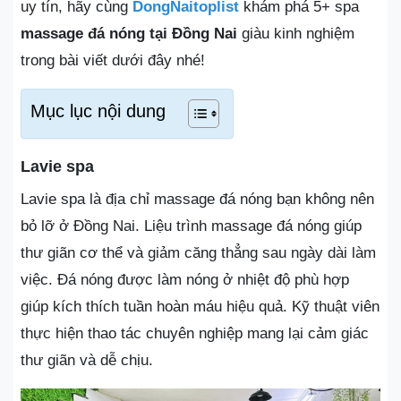
uy tín, hãy cùng
DongNaitoplist
khám phá 5+ spa
massage đá nóng tại Đồng Nai
giàu kinh nghiệm
trong bài viết dưới đây nhé!
Mục lục nội dung
Lavie spa
Lavie spa là địa chỉ massage đá nóng bạn không nên
bỏ lỡ ở Đồng Nai. Liệu trình massage đá nóng giúp
thư giãn cơ thể và giảm căng thẳng sau ngày dài làm
việc. Đá nóng được làm nóng ở nhiệt độ phù hợp
giúp kích thích tuần hoàn máu hiệu quả. Kỹ thuật viên
thực hiện thao tác chuyên nghiệp mang lại cảm giác
thư giãn và dễ chịu.