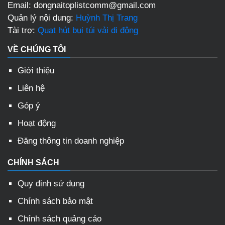
Email: dongnaitoplistcomm@gmail.com
Quản lý nội dung:
Huỳnh Thị Trang
Tài trợ:
Quạt hút bụi túi vải di động
VỀ CHÚNG TÔI
Giới thiệu
Liên hệ
Góp ý
Hoạt động
Đăng thông tin doanh nghiệp
CHÍNH SÁCH
Quy định sử dụng
Chính sách bảo mật
Chính sách quảng cáo