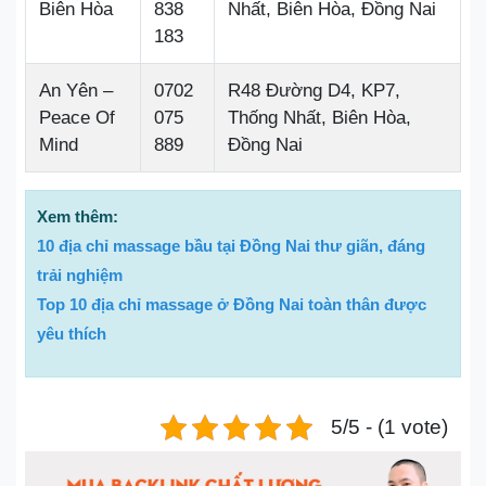
Biên Hòa
838
Nhất, Biên Hòa, Đồng Nai
183
An Yên –
0702
R48 Đường D4, KP7,
Peace Of
075
Thống Nhất, Biên Hòa,
Mind
889
Đồng Nai
Xem thêm:
10 địa chỉ massage bầu tại Đồng Nai thư giãn, đáng
trải nghiệm
Top 10 địa chỉ massage ở Đồng Nai toàn thân được
yêu thích
5/5 - (1 vote)