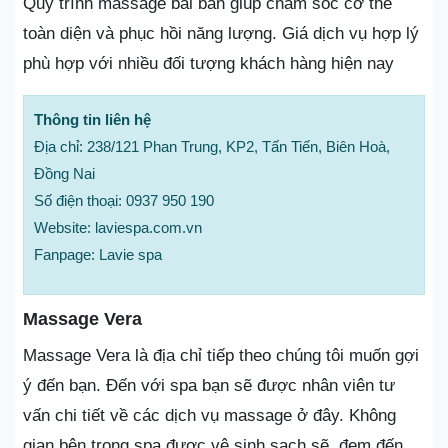
Quy trình massage bài bản giúp chăm sóc cơ thể
toàn diện và phục hồi năng lượng. Giá dịch vụ hợp lý
phù hợp với nhiều đối tượng khách hàng hiện nay
Thông tin liên hệ
Địa chỉ: 238/121 Phan Trung, KP2, Tấn Tiến, Biên Hoà,
Đồng Nai
Số điện thoại: 0937 950 190
Website: laviespa.com.vn
Fanpage: Lavie spa
Massage Vera
Massage Vera là địa chỉ tiếp theo chúng tôi muốn gợi
ý đến bạn. Đến với spa bạn sẽ được nhân viên tư
vấn chi tiết về các dịch vụ massage ở đây. Không
gian bên trong spa được vệ sinh sạch sẽ, đem đến