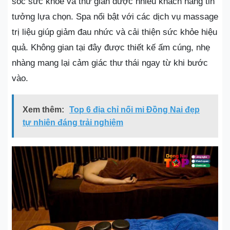
sóc sức khỏe và thư giãn được nhiều khách hàng tin
tưởng lựa chọn. Spa nổi bật với các dịch vụ massage
trị liệu giúp giảm đau nhức và cải thiện sức khỏe hiệu
quả. Không gian tại đây được thiết kế ấm cúng, nhẹ
nhàng mang lại cảm giác thư thái ngay từ khi bước
vào.
Xem thêm:
Top 6 địa chỉ nối mi Đồng Nai đẹp
tự nhiên đáng trải nghiệm