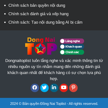
Chính sách bản quyền nội dung
Chính sách đánh giá và xếp hạng
Chính sách: Tạo nội dung bằng AI bị cấm
Dongnaitoplist luôn lắng nghe và xác minh thông tin từ
nhiều nguồn uy tín nhằm mang đến những đánh giá
khách quan nhất để khách hàng có sự chọn lựa phù
hợp.
2024 © Bản quyền Đồng Nai Toplist - All rights reserved.