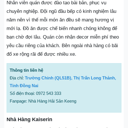
Nhân viên quán được đào tạo bài bản, phục vụ
chuyên nghiệp. Đội ngũ đầu bếp có kinh nghiệm lâu
năm nên vì thế mỗi món ăn đều sẽ mang hương vị
mới lạ. Đồ ăn được chế biến nhanh chóng không để
bạn chờ đợi lâu. Quán còn nhận decor miễn phí theo
yêu cầu riêng của khách. Bên ngoài nhà hàng có bãi
đổ xe rộng rãi để được nhiều xe.
Thông tin liên hệ
Địa chỉ:
Trường Chinh (QL51B), Thị Trấn Long Thành,
Tỉnh Đồng Nai
Số điện thoại: 0972 543 333
Fanpage: Nhà Hàng Hải Sản Keeng
Nhà Hàng Kaiserin