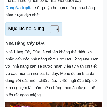
mà bạn không nên bỏ lỡ. Bài viết dưới đây
DongNaitoplist
sẽ gợi ý cho bạn những nhà hàng
hầm rượu đẹp nhất.
Mục lục nội dung
Nhà Hàng Cây Dừa
Nhà Hàng Cây Dừa là cái tên không thể thiếu khi
nhắc đến các nhà hàng hầm rượu tại Đồng Nai. Đến
với nhà hàng bạn sẽ được nhân viên tư vấn chi tiết
về các món ăn nổi bật tại đây. Menu đồ ăn khá đa
dạng với các món chiên, lẩu,… Đội ngũ đầu bếp có
kinh nghiệm lâu năm nên những món ăn được chế
biến rất ngon miệng.