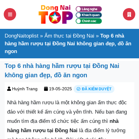
DongNaitoplist
»
Ẩm thực tại Đồng Nai
»
Top 6 nhà
hàng hầm rượu tại Đồng Nai không gian đẹp, đồ ăn
ngon
Top 6 nhà hàng hầm rượu tại Đồng Nai
không gian đẹp, đồ ăn ngon
Huỳnh Trang
19-05-2025
ĐÃ KIỂM DUYỆT
Nhà hàng hầm rượu là một không gian ẩm thực độc
đáo với thiết kế ấm cúng và yên tĩnh. Nếu bạn đang
muốn tìm địa điểm tổ chức tiệc ấm cúng thì
nhà
hàng hầm rượu tại Đồng Nai
là địa điểm lý tưởng