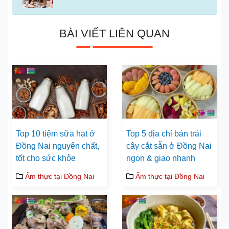
BÀI VIẾT LIÊN QUAN
Top 10 tiệm sữa hạt ở
Top 5 địa chỉ bán trái
Đồng Nai nguyên chất,
cây cắt sẵn ở Đồng Nai
tốt cho sức khỏe
ngon & giao nhanh
Ẩm thực tại Đồng Nai
Ẩm thực tại Đồng Nai