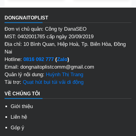
DONGNAITOPLIST
Đơn vị chủ quản: Công ty DanaSEO
MST: 0402001765 cấp ngày 20/09/2019
Địa chỉ:
10 Bình Quan, Hiệp Hoà, Tp. Biên Hòa, Đồng
Nai
Hotline:
0816 092 777
(
Zalo
)
Email: dongnaitoplistcomm@gmail.com
Quản lý nội dung:
Huỳnh Thị Trang
Tài trợ:
Quạt hút bụi túi vải di động
VỀ CHÚNG TÔI
Giới thiệu
Liên hệ
Góp ý