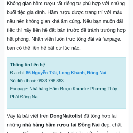
Không gian hầm rượu rất riêng tư phù hợp với những
buổi tiệc gia đình. Hầm rượu được trang trí với màu
nâu nên không gian khá âm cúng. Nếu bạn muốn đãi
tiệc thì hãy liên hệ đặt bàn trước để tránh trường hợp
hết phòng. Nhân viên luôn trực tổng đài và fanpage,
bạn có thể liên hệ bất cứ lúc nào.
Thông tin liên hệ
Địa chỉ:
86 Nguyễn Trãi, Long Khánh, Đồng Nai
Số điện thoại: 0933 796 363
Fanpage: Nhà hàng Hầm Rượu Karaoke Phương Thủy
Phát Đồng Nai
Vậy là bài viết trên
DongNaitolist
đã tổng hợp lại
những
nhà hàng hầm rượu tại Đồng Nai
đẹp, chất