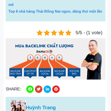
mê
Top 6 nhà hàng Thái Đồng Nai ngon, đáng thử một lần
5/5 - (1 vote)
SHARE:
Huỳnh Trang