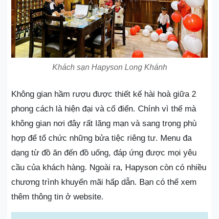
Khách sạn Hapyson Long Khánh
Không gian hầm rượu được thiết kế hài hoà giữa 2
phong cách là hiện đại và cổ điển. Chính vì thế mà
không gian nơi đây rất lãng mạn và sang trọng phù
hợp để tổ chức những bửa tiệc riêng tư. Menu đa
dạng từ đồ ăn đến đồ uống, đáp ứng được mọi yêu
cầu của khách hàng. Ngoài ra, Hapyson còn có nhiều
chương trình khuyến mãi hấp dẫn. Bạn có thể xem
thêm thông tin ở website.