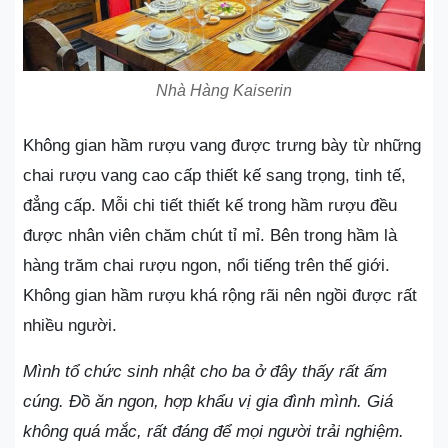
Nhà Hàng Kaiserin
Không gian hầm rượu vang được trưng bày từ những
chai rượu vang cao cấp thiết kế sang trọng, tinh tế,
đẳng cấp. Mỗi chi tiết thiết kế trong hầm rượu đều
được nhân viên chăm chút tỉ mỉ. Bên trong hầm là
hàng trăm chai rượu ngon, nổi tiếng trên thế giới.
Không gian hầm rượu khá rộng rãi nên ngồi được rất
nhiều người.
Mình tổ chức sinh nhật cho ba ở đây thấy rất ấm
cúng. Đồ ăn ngon, hợp khẩu vị gia đình mình. Giá
không quá mắc, rất đáng để mọi người trải nghiệm.