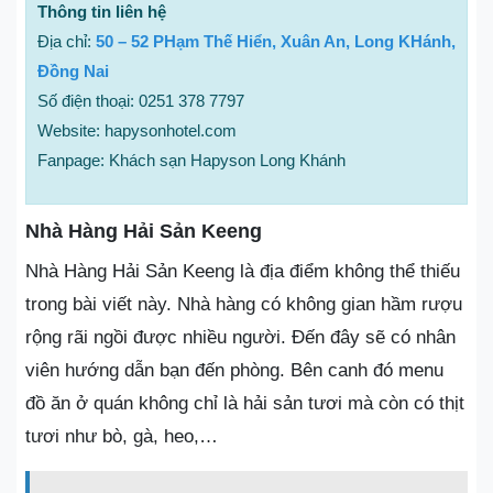
Thông tin liên hệ
Địa chỉ:
50 – 52 PHạm Thế Hiển, Xuân An, Long KHánh,
Đồng Nai
Số điện thoại: 0251 378 7797
Website: hapysonhotel.com
Fanpage: Khách sạn Hapyson Long Khánh
Nhà Hàng Hải Sản Keeng
Nhà Hàng Hải Sản Keeng là địa điểm không thể thiếu
trong bài viết này. Nhà hàng có không gian hầm rượu
rộng rãi ngồi được nhiều người. Đến đây sẽ có nhân
viên hướng dẫn bạn đến phòng. Bên canh đó menu
đồ ăn ở quán không chỉ là hải sản tươi mà còn có thịt
tươi như bò, gà, heo,…