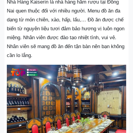
Nhà Hàng Kaiserin là nhà hàng hầm rượu tại Đồng
Nai quen thuộc đối với nhiều người. Menu đồ ăn đa
dạng từ món chiên, xào, hấp, lẩu,… Đồ ăn được chế
biến từ nguyên liệu tươi đảm bảo hương vị luôn ngon
miệng. Nhân viên được đào tạo nhiệt tình, vui vẻ.
Nhân viên sẽ mang đồ ăn đến tận bàn nên bạn không
cần lo lắng.