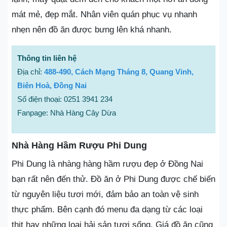
mát mẻ, đẹp mắt. Nhân viên quán phục vụ nhanh
nhẹn nên đồ ăn được bưng lên khá nhanh.
Thông tin liên hệ
Địa chỉ:
488-490, Cách Mạng Tháng 8, Quang Vinh,
Biên Hoà, Đồng Nai
Số điện thoại: 0251 3941 234
Fanpage: Nhà Hàng Cây Dừa
Nhà Hàng Hầm Rượu Phi Dung
Phi Dung là nhàng hàng hầm rượu đẹp ở Đồng Nai
bạn rất nên đến thử. Đồ ăn ở Phi Dung được chế biến
từ nguyên liệu tươi mới, đảm bảo an toàn vệ sinh
thực phẩm. Bên cạnh đó menu đa dạng từ các loại
thịt hay những loại hải sản tươi sống. Giá đồ ăn cũng