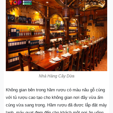
Nhà Hàng Cây Dừa
Không gian bên trong hầm rượu có màu nâu gỗ cùng
với tủ rượu cao tạo cho không gian nơi đây vừa ấm
cúng vừa sang trọng. Hầm rượu đã được lắp đặt máy
lạnh, máy quạt đem đến cho khách một nơi ăn uống