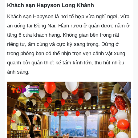
Khách sạn Hapyson Long Khánh
Khách sạn Hapyson là nơi tổ hợp vừa nghỉ ngơi, vừa
ăn uống tại Đồng Nai. Hầm rượu ở quán được nằm ở
tầng 6 cửa khách hàng. Không gian bên trong rất
riêng tư, ấm cúng và cực kỳ sang trọng. Đứng ở
trong phòng bạn có thể nhịn trọn vẹn cảnh vật xung
quanh bởi quán thiết kế tấm kính lớn, thu hút nhiều
ánh sáng.