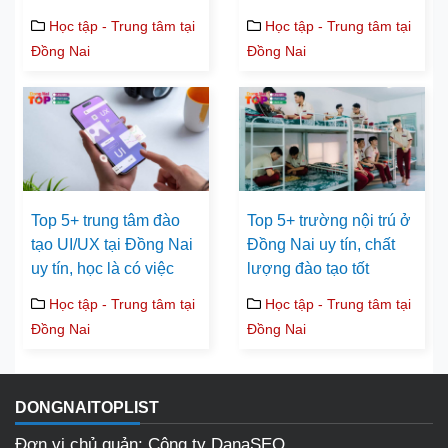
Học tập - Trung tâm tại
Học tập - Trung tâm tại
Đồng Nai
Đồng Nai
Top 5+ trung tâm đào
Top 5+ trường nội trú ở
tạo UI/UX tại Đồng Nai
Đồng Nai uy tín, chất
uy tín, học là có việc
lượng đào tạo tốt
Học tập - Trung tâm tại
Học tập - Trung tâm tại
Đồng Nai
Đồng Nai
DONGNAITOPLIST
Đơn vị chủ quản: Công ty DanaSEO