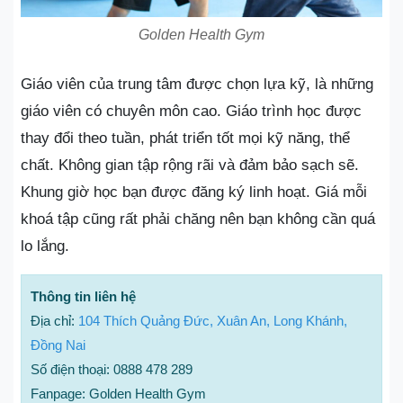
Golden Health Gym
Giáo viên của trung tâm được chọn lựa kỹ, là những
giáo viên có chuyên môn cao. Giáo trình học được
thay đổi theo tuần, phát triển tốt mọi kỹ năng, thể
chất. Không gian tập rộng rãi và đảm bảo sạch sẽ.
Khung giờ học bạn được đăng ký linh hoạt. Giá mỗi
khoá tập cũng rất phải chăng nên bạn không cần quá
lo lắng.
Thông tin liên hệ
Địa chỉ:
104 Thích Quảng Đức, Xuân An, Long Khánh,
Đồng Nai
Số điện thoại: 0888 478 289
Fanpage: Golden Health Gym