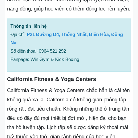
năng động, giúp học viên có thêm động lực rèn luyện.
Thông tin liên hệ
Địa chỉ:
P21 Đường D4, Thống Nhất, Biên Hòa, Đồng
Nai
Số điện thoại: 0964 521 292
Fanpage: Win Gym & Kick Boxing
California Fitness & Yoga Centers
California Fitness & Yoga Centers chắc hẳn là cái tên
không quá xa lạ. California có không gian phòng tập
rộng rãi, đạt tiêu chuẩn. Không những thế ở trung tâm
đều có đầy đủ mọi thiết bị đời mới, hiện đại cho bạn
tha hồ luyện tập. Lịch tập sẽ được đăng ký thoải mái
tuỳ thuộc vào thời gian rảnh riêng của học viên.