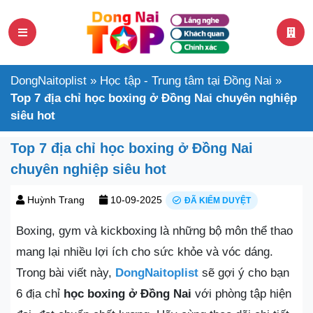
DongNaitoplist
»
Học tập - Trung tâm tại Đồng Nai
»
Top 7 địa chỉ học boxing ở Đồng Nai chuyên nghiệp
siêu hot
Top 7 địa chỉ học boxing ở Đồng Nai
chuyên nghiệp siêu hot
Huỳnh Trang
10-09-2025
ĐÃ KIỂM DUYỆT
Boxing, gym và kickboxing là những bộ môn thể thao
mang lại nhiều lợi ích cho sức khỏe và vóc dáng.
Trong bài viết này,
DongNaitoplist
sẽ gợi ý cho bạn
6 địa chỉ
học boxing ở Đồng Nai
với phòng tập hiện