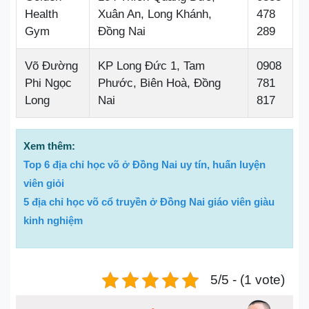
Health
Xuân An, Long Khánh,
478
Gym
Đồng Nai
289
Võ Đường
KP Long Đức 1, Tam
0908
Phi Ngọc
Phước, Biên Hoà, Đồng
781
Long
Nai
817
Xem thêm:
Top 6 địa chỉ học võ ở Đồng Nai uy tín, huấn luyện
viên giỏi
5 địa chỉ học võ cổ truyền ở Đồng Nai giáo viên giàu
kinh nghiệm
5/5 - (1 vote)