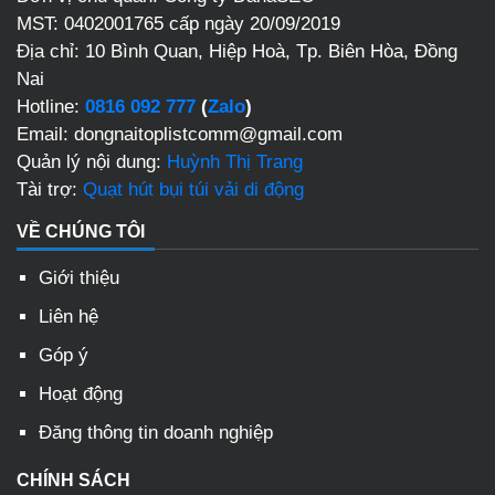
MST: 0402001765 cấp ngày 20/09/2019
Địa chỉ:
10 Bình Quan, Hiệp Hoà, Tp. Biên Hòa, Đồng
Nai
Hotline:
0816 092 777
(
Zalo
)
Email: dongnaitoplistcomm@gmail.com
Quản lý nội dung:
Huỳnh Thị Trang
Tài trợ:
Quạt hút bụi túi vải di động
VỀ CHÚNG TÔI
Giới thiệu
Liên hệ
Góp ý
Hoạt động
Đăng thông tin doanh nghiệp
CHÍNH SÁCH