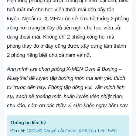
Hệ thống phòng tập được trang bị nhiều loại đèn, điều
hoà mát mẻ cho học viên thoải mái đến đây tập
luyện. Ngoài ra, X-MEN còn sở hữu hệ thống 2 phòng
xông hơi trang bị đầy đủ tiện nghi cho học viên sử
dụng thoải mái. Không chỉ 2 phòng xông hoi mà
phòng thay đồ ở đây cũng được xây dựng làm thành
2 phòng riêng biệt cho cả nam và nữ.
Anh mình lựa chọn phòng X-MEN Gym & Boxing –
Muaythai để luyện tập boxing môn mà anh yêu thích
từ trước đến nay. Phòng tập đông vui, văn minh lịch
sự, sạch sẽ thoáng mát, huấn luyện viên nhiệt tình,
chu đáo, cám ơn các thầy vì sức khỏe ngày hôm nay.
Thông tin liên hệ
Địa chỉ:
1241/60 Nguyễn Ái Quốc, KP6,Tân Tiến, Biên