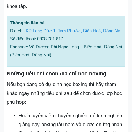
khoá tập.
Thông tin liên hệ
Địa chỉ:
KP Long Đức 1, Tam Phước, Biên Hoà, Đồng Nai
Số điện thoại: 0908 781 817
Fanpage: Võ Đường Phi Ngọc Long – Biên Hoà- Đồng Nai
(Biên Hoà- Đồng Nai)
Những tiêu chí chọn địa chỉ học boxing
Nếu bạn đang có dự định học boxing thì hãy tham
khảo ngay những tiêu chí sau để chọn được lớp học
phù hợp:
Huấn luyện viên chuyên nghiệp, có kinh nghiệm
giảng dạy boxing lâu năm và được chứng nhận.