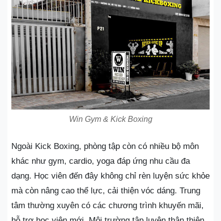
Win Gym & Kick Boxing
Ngoài Kick Boxing, phòng tập còn có nhiều bộ môn
khác như gym, cardio, yoga đáp ứng nhu cầu đa
dạng. Học viên đến đây không chỉ rèn luyện sức khỏe
mà còn nâng cao thể lực, cải thiện vóc dáng. Trung
tâm thường xuyên có các chương trình khuyến mãi,
hỗ trợ học viên mới. Môi trường tập luyện thân thiện,