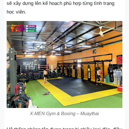
sẽ xây dựng lên kế hoạch phù hợp từng tình trạng
học viên.
X-MEN Gym & Boxing – Muaythai