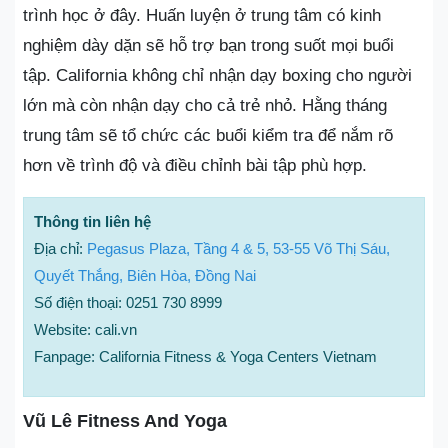
trình học ở đây. Huấn luyện ở trung tâm có kinh
nghiệm dày dặn sẽ hỗ trợ bạn trong suốt mọi buổi
tập. California không chỉ nhận dạy boxing cho người
lớn mà còn nhận dạy cho cả trẻ nhỏ. Hằng tháng
trung tâm sẽ tổ chức các buổi kiểm tra để nắm rõ
hơn về trình độ và điều chỉnh bài tập phù hợp.
Thông tin liên hệ
Địa chỉ:
Pegasus Plaza, Tầng 4 & 5, 53-55 Võ Thị Sáu,
Quyết Thắng, Biên Hòa, Đồng Nai
Số điện thoại: 0251 730 8999
Website: cali.vn
Fanpage: California Fitness & Yoga Centers Vietnam
Vũ Lê Fitness And Yoga