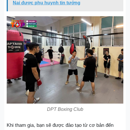
Nai được phụ huynh tin tưởng
DPT Boxing Club
Khi tham gia, bạn sẽ được đào tạo từ cơ bản đến