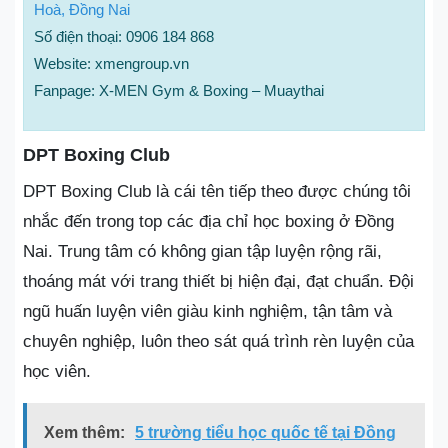
Hoà, Đồng Nai
Số điện thoại: 0906 184 868‬
Website: xmengroup.vn
Fanpage: X-MEN Gym & Boxing – Muaythai
DPT Boxing Club
DPT Boxing Club là cái tên tiếp theo được chúng tôi
nhắc đến trong top các địa chỉ học boxing ở Đồng
Nai. Trung tâm có không gian tập luyện rộng rãi,
thoáng mát với trang thiết bị hiện đại, đạt chuẩn. Đội
ngũ huấn luyện viên giàu kinh nghiệm, tận tâm và
chuyên nghiệp, luôn theo sát quá trình rèn luyện của
học viên.
Xem thêm:
5 trường tiểu học quốc tế tại Đồng