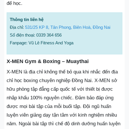
để học.
Thông tin liên hệ
Địa chỉ:
531/25 KP 8, Tân Phong, Biên Hoà, Đồng Nai
Số điện thoại: 0339 364 656
Fanpage: Vũ Lê Fitness And Yoga
X-MEN Gym & Boxing – Muaythai
X-MEN là địa chỉ không thể bỏ qua khi nhắc đến địa
chỉ học boxing chuyên nghiệp Đồng Nai. X-MEN sở
hữu phòng tập đẳng cấp quốc tế với thiết bị được
nhập khẩu 100% nguyên chiếc. Đảm bảo đáp ứng
được mọi bài tập của mỗi buổi tập. Đội ngũ huấn
luyện viên giảng dạy tận tâm với kinh nghiệm nhiều
năm. Ngoài bài tập thì chế độ dinh dưỡng huấn luyện