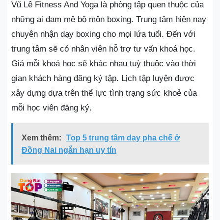
Vũ Lê Fitness And Yoga là phòng tập quen thuộc của
những ai đam mê bộ môn boxing. Trung tâm hiện nay
chuyên nhận dạy boxing cho mọi lứa tuổi. Đến với
trung tâm sẽ có nhân viên hỗ trợ tư vấn khoá học.
Giá mỗi khoá học sẽ khác nhau tuỳ thuộc vào thời
gian khách hàng đăng ký tập. Lịch tập luyện được
xây dựng dựa trên thể lực tình trạng sức khoẻ của
mỗi học viên đăng ký.
Xem thêm:
Top 5 trung tâm dạy pha chế ở
Đồng Nai ngắn hạn uy tín