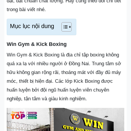
đại, đạt chuẩn chất lượng. Hãy cùng theo dõi chi tiết
trong bài viết nhé.
Mục lục nội dung
Win Gym & Kick Boxing
Win Gym & Kick Boxing là địa chỉ tập boxing không
quá xa lạ với nhiều người ở Đồng Nai. Trung tâm sở
hữu không gian rộng rãi, thoáng mát với đầy đủ máy
móc, thiết bị hiện đại. Các lớp Kick Boxing được
huấn luyện bởi đội ngũ huấn luyện viên chuyên
nghiệp, tận tâm và giàu kinh nghiệm.