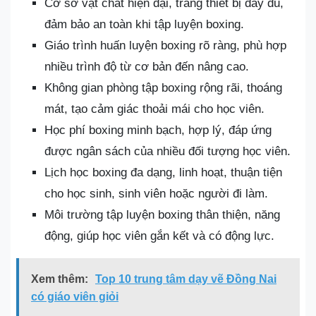
Cơ sở vật chất hiện đại, trang thiết bị đầy đủ,
đảm bảo an toàn khi tập luyện boxing.
Giáo trình huấn luyện boxing rõ ràng, phù hợp
nhiều trình độ từ cơ bản đến nâng cao.
Không gian phòng tập boxing rộng rãi, thoáng
mát, tạo cảm giác thoải mái cho học viên.
Học phí boxing minh bạch, hợp lý, đáp ứng
được ngân sách của nhiều đối tượng học viên.
Lịch học boxing đa dạng, linh hoạt, thuận tiện
cho học sinh, sinh viên hoặc người đi làm.
Môi trường tập luyện boxing thân thiện, năng
động, giúp học viên gắn kết và có động lực.
Xem thêm:
Top 10 trung tâm dạy vẽ Đồng Nai
có giáo viên giỏi