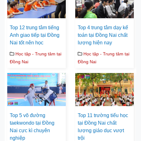
Top 12 trung tâm tiếng
Top 4 trung tâm dạy kế
Anh giao tiếp tại Đồng
toán tại Đồng Nai chất
Nai tốt nên học
lượng hiện nay
Học tập - Trung tâm tại
Học tập - Trung tâm tại
Đồng Nai
Đồng Nai
Top 5 võ đường
Top 11 trường tiểu học
taekwondo tại Đồng
tại Đồng Nai chất
Nai cực kì chuyên
lượng giáo dục vượt
nghiệp
trội