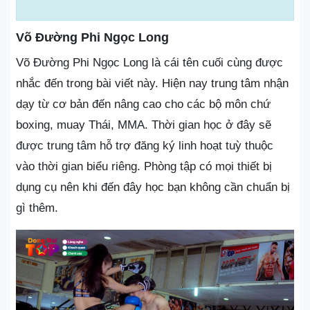
Võ Đường Phi Ngọc Long
Võ Đường Phi Ngọc Long là cái tên cuối cùng được
nhắc đến trong bài viết này. Hiện nay trung tâm nhận
dạy từ cơ bản đến nâng cao cho các bộ môn chứ
boxing, muay Thái, MMA. Thời gian học ở đây sẽ
được trung tâm hỗ trợ đăng ký linh hoạt tuỳ thuộc
vào thời gian biểu riêng. Phòng tập có mọi thiết bị
dụng cụ nên khi đến đây học bạn không cần chuẩn bị
gì thêm.