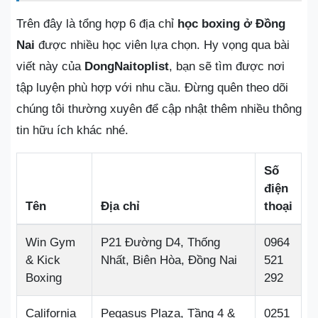
Trên đây là tổng hợp 6 địa chỉ
học boxing ở Đồng
Nai
được nhiều học viên lựa chọn. Hy vọng qua bài
viết này của
DongNaitoplist
, bạn sẽ tìm được nơi
tập luyện phù hợp với nhu cầu. Đừng quên theo dõi
chúng tôi thường xuyên để cập nhật thêm nhiều thông
tin hữu ích khác nhé.
Số
điện
Tên
Địa chỉ
thoại
Win Gym
P21 Đường D4, Thống
0964
& Kick
Nhất, Biên Hòa, Đồng Nai
521
Boxing
292
California
Pegasus Plaza, Tầng 4 &
0251