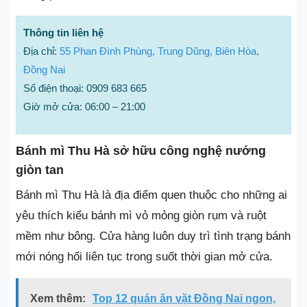
Thông tin liên hệ
Địa chỉ:
55 Phan Đình Phùng, Trung Dũng, Biên Hòa,
Đồng Nai
Số điện thoại: 0909 683 665
Giờ mở cửa: 06:00 – 21:00
Bánh mì Thu Hà sở hữu công nghệ nướng
giòn tan
Bánh mì Thu Hà là địa điểm quen thuộc cho những ai
yêu thích kiểu bánh mì vỏ mỏng giòn rụm và ruột
mềm như bông. Cửa hàng luôn duy trì tình trạng bánh
mới nóng hổi liên tục trong suốt thời gian mở cửa.
Xem thêm:
Top 12 quán ăn vặt Đồng Nai ngon,