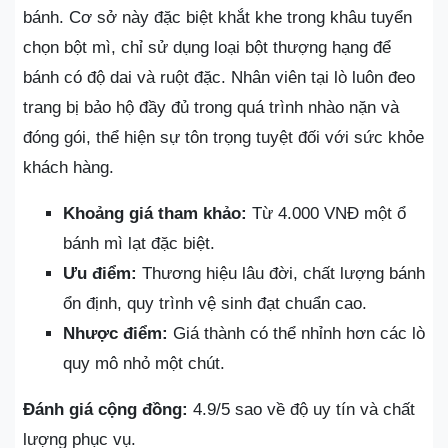
bánh. Cơ sở này đặc biệt khắt khe trong khâu tuyển
chọn bột mì, chỉ sử dụng loại bột thượng hạng để
bánh có độ dai và ruột đặc. Nhân viên tại lò luôn đeo
trang bị bảo hộ đầy đủ trong quá trình nhào nặn và
đóng gói, thể hiện sự tôn trọng tuyệt đối với sức khỏe
khách hàng.
Khoảng giá tham khảo:
Từ 4.000 VNĐ một ổ
bánh mì lạt đặc biệt.
Ưu điểm:
Thương hiệu lâu đời, chất lượng bánh
ổn định, quy trình vệ sinh đạt chuẩn cao.
Nhược điểm:
Giá thành có thể nhỉnh hơn các lò
quy mô nhỏ một chút.
Đánh giá cộng đồng:
4.9/5 sao về độ uy tín và chất
lượng phục vụ.