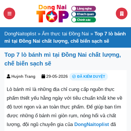
DongNaitoplist
»
Ẩm thực tại Đồng Nai
»
Top 7 lò bánh
mì tại Đồng Nai chất lượng, chế biến sạch sẽ
Top 7 lò bánh mì tại Đồng Nai chất lượng,
chế biến sạch sẽ
Huỳnh Trang
29-05-2026
ĐÃ KIỂM DUYỆT
Lò bánh mì là những địa chỉ cung cấp nguồn thực
phẩm thiết yếu hằng ngày với tiêu chuẩn khắt khe về
độ tươi ngon và an toàn thực phẩm. Để giúp bạn tìm
được những ổ bánh mì giòn rụm, nóng hổi và chất
lượng, đội ngũ chuyên gia của
DongNaitoplist
đã