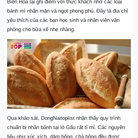
Biên Hòa lại ghi điểm với thực khách nhờ các loại
bánh mì nhân mặn và ngọt phong phú. Đây là địa chỉ
yêu thích của các bạn học sinh và nhân viên văn
phòng cho bữa xế nhẹ nhàng.
Qua khảo sát, DongNaitoplist nhận thấy quy trình
chuẩn bị nhân bánh tại lò Gấu rất tỉ mỉ. Các nguyên
liệu như xúc xích, dăm bông, chà bông đều được