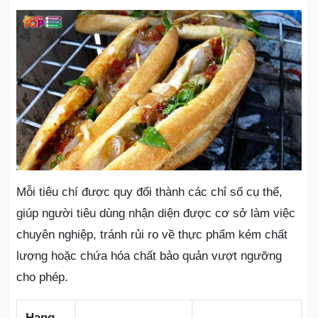
Mỗi tiêu chí được quy đổi thành các chỉ số cụ thể,
giúp người tiêu dùng nhận diện được cơ sở làm việc
chuyên nghiệp, tránh rủi ro về thực phẩm kém chất
lượng hoặc chứa hóa chất bảo quản vượt ngưỡng
cho phép.
Hạng