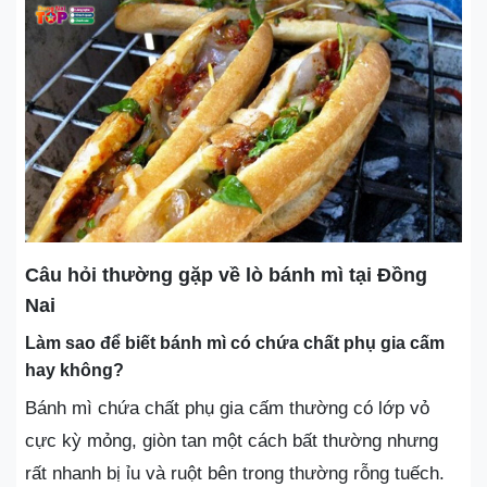
Câu hỏi thường gặp về lò bánh mì tại Đồng
Nai
Làm sao để biết bánh mì có chứa chất phụ gia cấm
hay không?
Bánh mì chứa chất phụ gia cấm thường có lớp vỏ
cực kỳ mỏng, giòn tan một cách bất thường nhưng
rất nhanh bị ỉu và ruột bên trong thường rỗng tuếch.