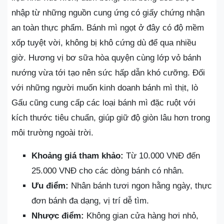
nhập từ những nguồn cung ứng có giấy chứng nhận
an toàn thực phẩm. Bánh mì ngọt ở đây có độ mềm
xốp tuyệt vời, không bị khô cứng dù để qua nhiều
giờ. Hương vị bơ sữa hòa quyện cùng lớp vỏ bánh
nướng vừa tới tạo nên sức hấp dẫn khó cưỡng. Đối
với những người muốn kinh doanh bánh mì thịt, lò
Gấu cũng cung cấp các loại bánh mì đặc ruột với
kích thước tiêu chuẩn, giúp giữ độ giòn lâu hơn trong
môi trường ngoài trời.
Khoảng giá tham khảo:
Từ 10.000 VNĐ đến
25.000 VNĐ cho các dòng bánh có nhân.
Ưu điểm:
Nhân bánh tươi ngon hằng ngày, thực
đơn bánh đa dạng, vị trí dễ tìm.
Nhược điểm:
Không gian cửa hàng hơi nhỏ,