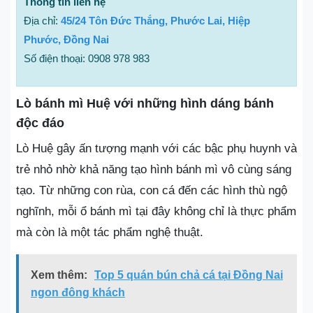
Thông tin liên hệ
Địa chỉ:
45/24 Tôn Đức Thắng, Phước Lai, Hiệp
Phước, Đồng Nai
Số điện thoại: 0908 978 983
Lò bánh mì Huệ với những hình dáng bánh
độc đáo
Lò Huệ gây ấn tượng mạnh với các bậc phụ huynh và
trẻ nhỏ nhờ khả năng tạo hình bánh mì vô cùng sáng
tạo. Từ những con rùa, con cá đến các hình thù ngộ
nghĩnh, mỗi ổ bánh mì tại đây không chỉ là thực phẩm
mà còn là một tác phẩm nghệ thuật.
Xem thêm:
Top 5 quán bún chả cá tại Đồng Nai
ngon đông khách