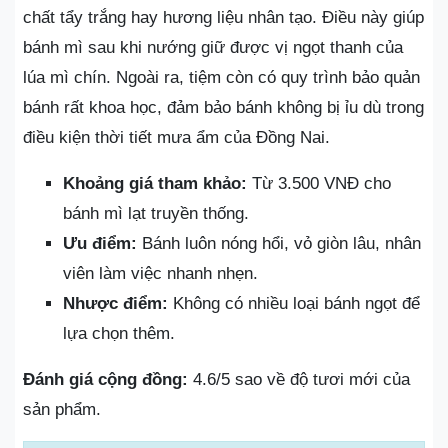
chất tẩy trắng hay hương liệu nhân tạo. Điều này giúp
bánh mì sau khi nướng giữ được vị ngọt thanh của
lúa mì chín. Ngoài ra, tiệm còn có quy trình bảo quản
bánh rất khoa học, đảm bảo bánh không bị ỉu dù trong
điều kiện thời tiết mưa ẩm của Đồng Nai.
Khoảng giá tham khảo:
Từ 3.500 VNĐ cho
bánh mì lạt truyền thống.
Ưu điểm:
Bánh luôn nóng hổi, vỏ giòn lâu, nhân
viên làm việc nhanh nhẹn.
Nhược điểm:
Không có nhiều loại bánh ngọt để
lựa chọn thêm.
Đánh giá cộng đồng:
4.6/5 sao về độ tươi mới của
sản phẩm.