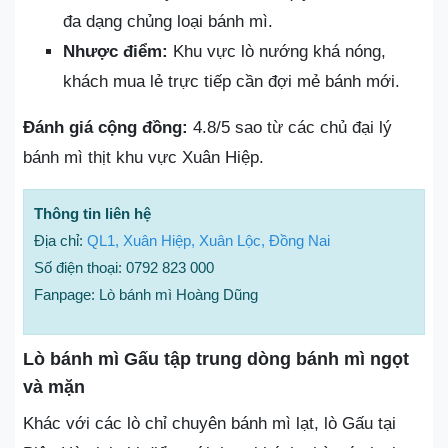
đa dạng chủng loại bánh mì.
Nhược điểm:
Khu vực lò nướng khá nóng,
khách mua lẻ trực tiếp cần đợi mẻ bánh mới.
Đánh giá cộng đồng:
4.8/5 sao từ các chủ đại lý
bánh mì thịt khu vực Xuân Hiệp.
Thông tin liên hệ
Địa chỉ:
QL1, Xuân Hiệp, Xuân Lộc, Đồng Nai
Số điện thoại: 0792 823 000
Fanpage: Lò bánh mì Hoàng Dũng
Lò bánh mì Gấu tập trung dòng bánh mì ngọt
và mặn
Khác với các lò chỉ chuyên bánh mì lạt, lò Gấu tại