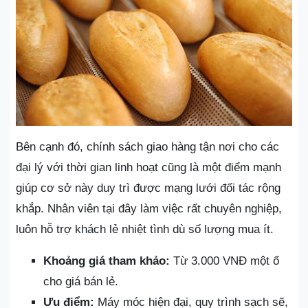
Bên cạnh đó, chính sách giao hàng tận nơi cho các
đại lý với thời gian linh hoạt cũng là một điểm mạnh
giúp cơ sở này duy trì được mạng lưới đối tác rộng
khắp. Nhân viên tại đây làm việc rất chuyên nghiệp,
luôn hỗ trợ khách lẻ nhiệt tình dù số lượng mua ít.
Khoảng giá tham khảo:
Từ 3.000 VNĐ một ổ
cho giá bán lẻ.
Ưu điểm:
Máy móc hiện đại, quy trình sạch sẽ,