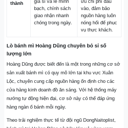
giá sỉ và lẻ minh
ưu chi phí đầu
thành
bạch, chính sách
vào, đảm bảo
giao nhận nhanh
nguồn hàng luôn
chóng trong ngày.
nóng hổi để phục
vụ thực khách.
Lò bánh mì Hoàng Dũng chuyên bỏ sỉ số
lượng lớn
Hoàng Dũng được biết đến là một trong những cơ sở
sản xuất bánh mì có quy mô lớn tại khu vực Xuân
Lộc, chuyên cung cấp nguồn hàng ổn định cho các
cửa hàng kinh doanh đồ ăn sáng. Với hệ thống máy
nướng tự động hiện đại, cơ sở này có thể đáp ứng
hàng ngàn ổ bánh mỗi ngày.
Theo trải nghiệm thực tế từ đội ngũ DongNaitoplist,