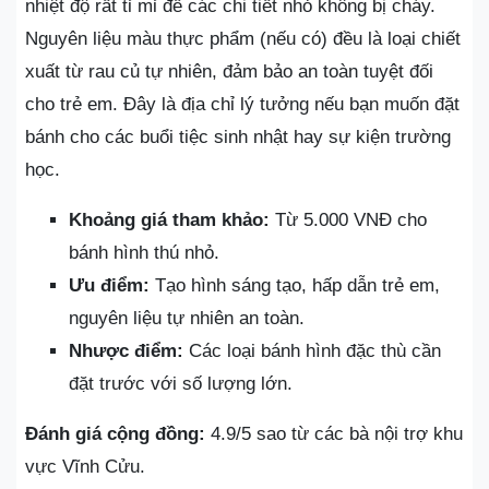
nhiệt độ rất tỉ mỉ để các chi tiết nhỏ không bị cháy.
Nguyên liệu màu thực phẩm (nếu có) đều là loại chiết
xuất từ rau củ tự nhiên, đảm bảo an toàn tuyệt đối
cho trẻ em. Đây là địa chỉ lý tưởng nếu bạn muốn đặt
bánh cho các buổi tiệc sinh nhật hay sự kiện trường
học.
Khoảng giá tham khảo:
Từ 5.000 VNĐ cho
bánh hình thú nhỏ.
Ưu điểm:
Tạo hình sáng tạo, hấp dẫn trẻ em,
nguyên liệu tự nhiên an toàn.
Nhược điểm:
Các loại bánh hình đặc thù cần
đặt trước với số lượng lớn.
Đánh giá cộng đồng:
4.9/5 sao từ các bà nội trợ khu
vực Vĩnh Cửu.