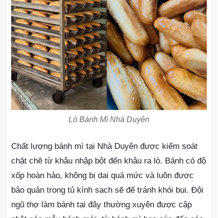
Lò Bánh Mì Nhà Duyên
Chất lượng bánh mì tại Nhà Duyên được kiểm soát
chặt chẽ từ khâu nhập bột đến khâu ra lò. Bánh có độ
xốp hoàn hảo, không bị dai quá mức và luôn được
bảo quản trong tủ kính sạch sẽ để tránh khói bụi. Đội
ngũ thợ làm bánh tại đây thường xuyên được cập