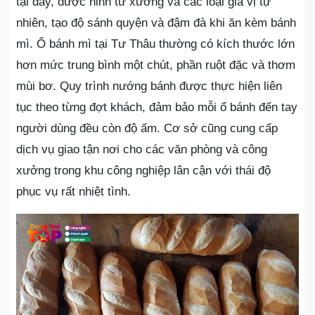
tại đây, được ninh từ xương và các loại gia vị tự
nhiên, tạo độ sánh quyện và đậm đà khi ăn kèm bánh
mì. Ổ bánh mì tại Tư Thâu thường có kích thước lớn
hơn mức trung bình một chút, phần ruột đặc và thơm
mùi bơ. Quy trình nướng bánh được thực hiện liên
tục theo từng đợt khách, đảm bảo mỗi ổ bánh đến tay
người dùng đều còn độ ấm. Cơ sở cũng cung cấp
dịch vụ giao tận nơi cho các văn phòng và công
xưởng trong khu công nghiệp lân cận với thái độ
phục vụ rất nhiệt tình.