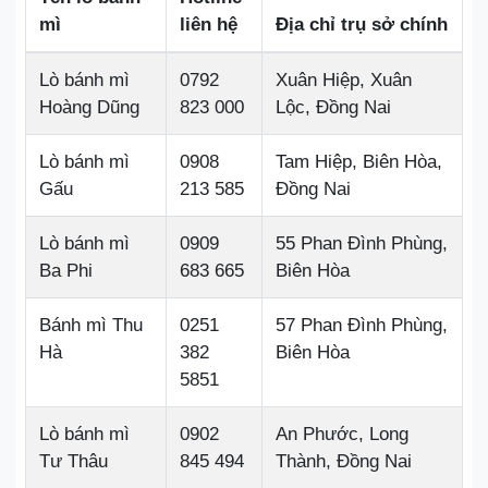
mì
liên hệ
Địa chỉ trụ sở chính
Lò bánh mì
0792
Xuân Hiệp, Xuân
Hoàng Dũng
823 000
Lộc, Đồng Nai
Lò bánh mì
0908
Tam Hiệp, Biên Hòa,
Gấu
213 585
Đồng Nai
Lò bánh mì
0909
55 Phan Đình Phùng,
Ba Phi
683 665
Biên Hòa
Bánh mì Thu
0251
57 Phan Đình Phùng,
Hà
382
Biên Hòa
5851
Lò bánh mì
0902
An Phước, Long
Tư Thâu
845 494
Thành, Đồng Nai