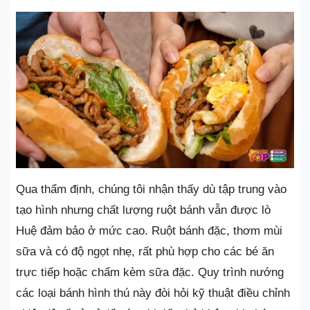
Qua thẩm định, chúng tôi nhận thấy dù tập trung vào
tạo hình nhưng chất lượng ruột bánh vẫn được lò
Huệ đảm bảo ở mức cao. Ruột bánh đặc, thơm mùi
sữa và có độ ngọt nhẹ, rất phù hợp cho các bé ăn
trực tiếp hoặc chấm kèm sữa đặc. Quy trình nướng
các loại bánh hình thú này đòi hỏi kỹ thuật điều chỉnh