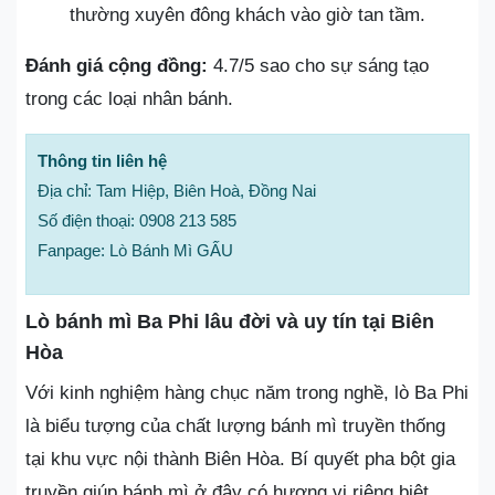
thường xuyên đông khách vào giờ tan tầm.
Đánh giá cộng đồng:
4.7/5 sao cho sự sáng tạo
trong các loại nhân bánh.
Thông tin liên hệ
Địa chỉ: Tam Hiệp, Biên Hoà, Đồng Nai
Số điện thoại: 0908 213 585
Fanpage: Lò Bánh Mì GẤU
Lò bánh mì Ba Phi lâu đời và uy tín tại Biên
Hòa
Với kinh nghiệm hàng chục năm trong nghề, lò Ba Phi
là biểu tượng của chất lượng bánh mì truyền thống
tại khu vực nội thành Biên Hòa. Bí quyết pha bột gia
truyền giúp bánh mì ở đây có hương vị riêng biệt