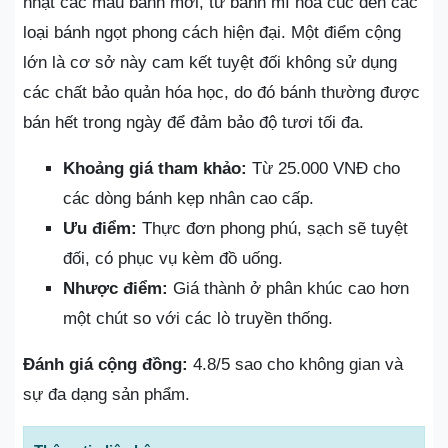
nhật các mẫu bánh mới, từ bánh mì hoa cúc đến các
loại bánh ngọt phong cách hiện đại. Một điểm cộng
lớn là cơ sở này cam kết tuyệt đối không sử dụng
các chất bảo quản hóa học, do đó bánh thường được
bán hết trong ngày để đảm bảo độ tươi tối đa.
Khoảng giá tham khảo:
Từ 25.000 VNĐ cho
các dòng bánh kẹp nhân cao cấp.
Ưu điểm:
Thực đơn phong phú, sạch sẽ tuyệt
đối, có phục vụ kèm đồ uống.
Nhược điểm:
Giá thành ở phân khúc cao hơn
một chút so với các lò truyền thống.
Đánh giá cộng đồng:
4.8/5 sao cho không gian và
sự đa dạng sản phẩm.