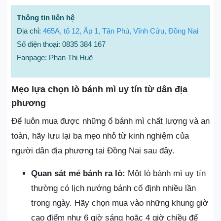
Thông tin liên hệ
Địa chỉ:
465A, tổ 12, Ấp 1, Tân Phú, Vĩnh Cửu, Đồng Nai
Số điện thoại: 0835 384 167
Fanpage: Phan Thị Huệ
Mẹo lựa chọn lò bánh mì uy tín từ dân địa
phương
Để luôn mua được những ổ bánh mì chất lượng và an
toàn, hãy lưu lại ba mẹo nhỏ từ kinh nghiệm của
người dân địa phương tại Đồng Nai sau đây.
Quan sát mẻ bánh ra lò:
Một lò bánh mì uy tín
thường có lịch nướng bánh cố định nhiều lần
trong ngày. Hãy chọn mua vào những khung giờ
cao điểm như 6 giờ sáng hoặc 4 giờ chiều để