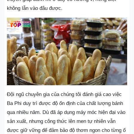
không lẫn vào đâu được.
Đội ngũ chuyên gia của chúng tôi đánh giá cao việc
Ba Phi duy trì được độ ổn định của chất lượng bánh
qua nhiều năm. Dù đã áp dụng máy móc hiện đại vào
sản xuất, nhưng công thức lên men tự nhiên vẫn
được giữ vững để đảm bảo độ thơm ngon cho từng ổ