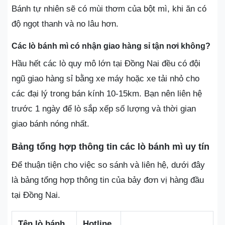
Bánh tự nhiên sẽ có mùi thơm của bột mì, khi ăn có
độ ngọt thanh và no lâu hơn.
Các lò bánh mì có nhận giao hàng sỉ tận nơi không?
Hầu hết các lò quy mô lớn tại Đồng Nai đều có đội
ngũ giao hàng sỉ bằng xe máy hoặc xe tải nhỏ cho
các đại lý trong bán kính 10-15km. Bạn nên liên hệ
trước 1 ngày để lò sắp xếp số lượng và thời gian
giao bánh nóng nhất.
Bảng tổng hợp thông tin các lò bánh mì uy tín
Để thuận tiện cho việc so sánh và liên hệ, dưới đây
là bảng tổng hợp thông tin của bảy đơn vị hàng đầu
tại Đồng Nai.
Tên lò bánh
Hotline