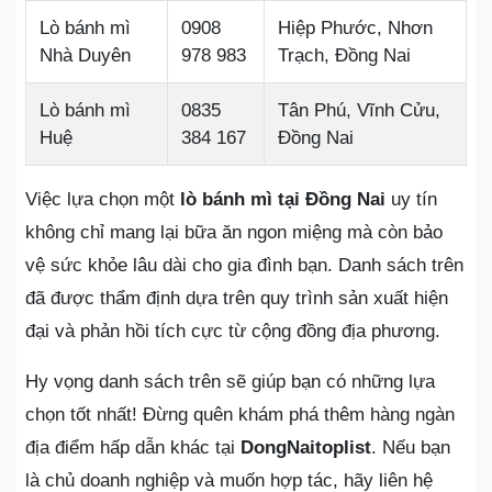
Lò bánh mì
0908
Hiệp Phước, Nhơn
Nhà Duyên
978 983
Trạch, Đồng Nai
Lò bánh mì
0835
Tân Phú, Vĩnh Cửu,
Huệ
384 167
Đồng Nai
Việc lựa chọn một
lò bánh mì tại Đồng Nai
uy tín
không chỉ mang lại bữa ăn ngon miệng mà còn bảo
vệ sức khỏe lâu dài cho gia đình bạn. Danh sách trên
đã được thẩm định dựa trên quy trình sản xuất hiện
đại và phản hồi tích cực từ cộng đồng địa phương.
Hy vọng danh sách trên sẽ giúp bạn có những lựa
chọn tốt nhất! Đừng quên khám phá thêm hàng ngàn
địa điểm hấp dẫn khác tại
DongNaitoplist
. Nếu bạn
là chủ doanh nghiệp và muốn hợp tác, hãy liên hệ