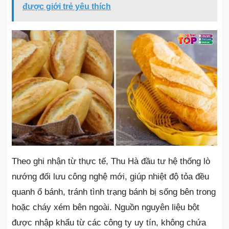
được giới trẻ yêu thích
Theo ghi nhận từ thực tế, Thu Hà đầu tư hệ thống lò
nướng đối lưu công nghệ mới, giúp nhiệt độ tỏa đều
quanh ổ bánh, tránh tình trạng bánh bị sống bên trong
hoặc cháy xém bên ngoài. Nguồn nguyên liệu bột
được nhập khẩu từ các công ty uy tín, không chứa