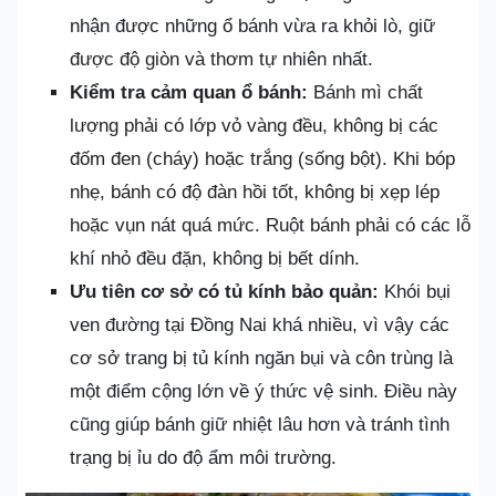
nhận được những ổ bánh vừa ra khỏi lò, giữ
được độ giòn và thơm tự nhiên nhất.
Kiểm tra cảm quan ổ bánh:
Bánh mì chất
lượng phải có lớp vỏ vàng đều, không bị các
đốm đen (cháy) hoặc trắng (sống bột). Khi bóp
nhẹ, bánh có độ đàn hồi tốt, không bị xẹp lép
hoặc vụn nát quá mức. Ruột bánh phải có các lỗ
khí nhỏ đều đặn, không bị bết dính.
Ưu tiên cơ sở có tủ kính bảo quản:
Khói bụi
ven đường tại Đồng Nai khá nhiều, vì vậy các
cơ sở trang bị tủ kính ngăn bụi và côn trùng là
một điểm cộng lớn về ý thức vệ sinh. Điều này
cũng giúp bánh giữ nhiệt lâu hơn và tránh tình
trạng bị ỉu do độ ẩm môi trường.