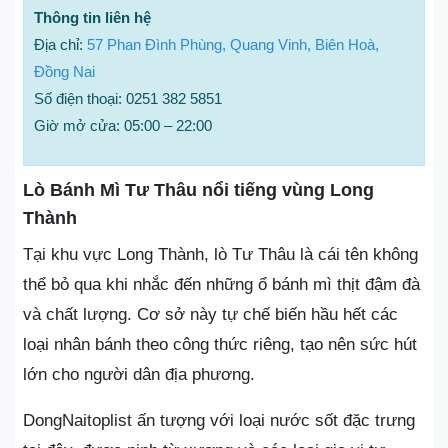
Thông tin liên hệ
Địa chỉ:
57 Phan Đình Phùng, Quang Vinh, Biên Hoà,
Đồng Nai
Số điện thoại: 0251 382 5851
Giờ mở cửa: 05:00 – 22:00
Lò Bánh Mì Tư Thâu nổi tiếng vùng Long
Thành
Tại khu vực Long Thành, lò Tư Thâu là cái tên không
thể bỏ qua khi nhắc đến những ổ bánh mì thịt đậm đà
và chất lượng. Cơ sở này tự chế biến hầu hết các
loại nhân bánh theo công thức riêng, tạo nên sức hút
lớn cho người dân địa phương.
DongNaitoplist ấn tượng với loại nước sốt đặc trưng