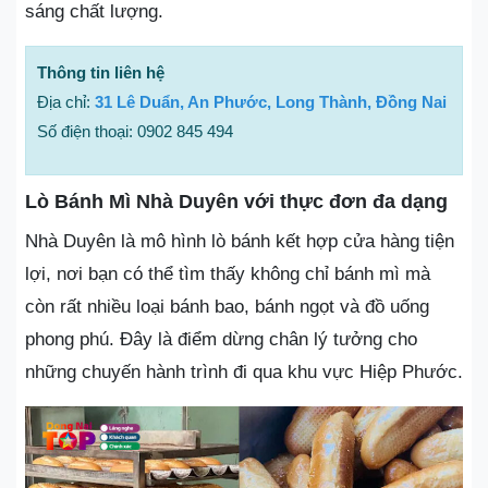
sáng chất lượng.
Thông tin liên hệ
Địa chỉ:
31 Lê Duẩn, An Phước, Long Thành, Đồng Nai
Số điện thoại: 0902 845 494
Lò Bánh Mì Nhà Duyên với thực đơn đa dạng
Nhà Duyên là mô hình lò bánh kết hợp cửa hàng tiện
lợi, nơi bạn có thể tìm thấy không chỉ bánh mì mà
còn rất nhiều loại bánh bao, bánh ngọt và đồ uống
phong phú. Đây là điểm dừng chân lý tưởng cho
những chuyến hành trình đi qua khu vực Hiệp Phước.