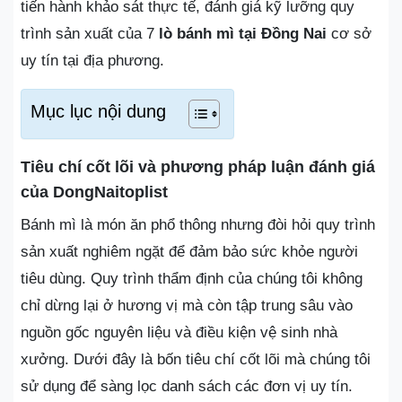
tiến hành khảo sát thực tế, đánh giá kỹ lưỡng quy
trình sản xuất của 7
lò bánh mì tại Đồng Nai
cơ sở
uy tín tại địa phương.
Mục lục nội dung
Tiêu chí cốt lõi và phương pháp luận đánh giá
của DongNaitoplist
Bánh mì là món ăn phổ thông nhưng đòi hỏi quy trình
sản xuất nghiêm ngặt để đảm bảo sức khỏe người
tiêu dùng. Quy trình thẩm định của chúng tôi không
chỉ dừng lại ở hương vị mà còn tập trung sâu vào
nguồn gốc nguyên liệu và điều kiện vệ sinh nhà
xưởng. Dưới đây là bốn tiêu chí cốt lõi mà chúng tôi
sử dụng để sàng lọc danh sách các đơn vị uy tín.