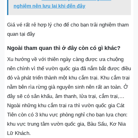
nghiệm nên lưu lại khi đến đây
Giá vé rất rẻ hợp lý cho để cho bạn trải nghiệm tham
quan tại đây
Ngoài tham quan thì ở đây còn có gì khác?
Xu hướng về với thiên ngày càng được ưa chuộng
nên chính vì thế vườn quốc gia đã nắm bắt được điều
đó và phát triển thành một khu cắm trại. Khu cắm trại
nằm bên rìa rừng già nguyên sinh nên rất an toàn. Ở
đây sẽ có sân khấu, âm thanh, lửa trại, cắm trại,…
Ngoài những khu cắm trại ra thì vườn quốc gia Cát
Tiên còn có 3 khu vực phòng nghỉ cho bạn lựa chọn:
khu vực trung tâm vườn quốc gia, Bàu Sấu, Kơ Nia
Lữ Khách.