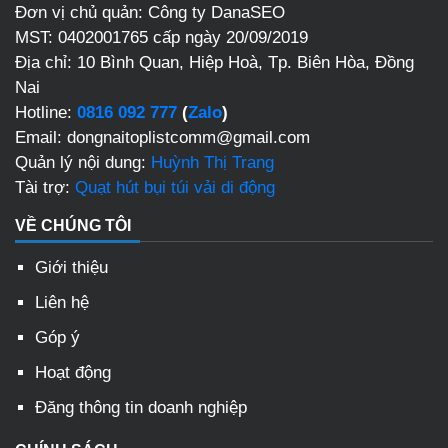
Đơn vị chủ quản: Công ty DanaSEO
MST: 0402001765 cấp ngày 20/09/2019
Địa chỉ:
10 Bình Quan, Hiệp Hoà, Tp. Biên Hòa, Đồng
Nai
Hotline:
0816 092 777
(
Zalo
)
Email: dongnaitoplistcomm@gmail.com
Quản lý nội dung:
Huỳnh Thị Trang
Tài trợ:
Quạt hút bụi túi vải di động
VỀ CHÚNG TÔI
Giới thiệu
Liên hệ
Góp ý
Hoạt động
Đăng thông tin doanh nghiệp