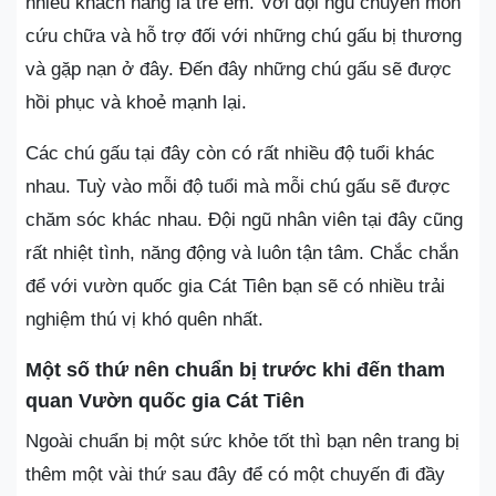
nhiều khách hàng là trẻ em. Với đội ngũ chuyên môn
cứu chữa và hỗ trợ đối với những chú gấu bị thương
và gặp nạn ở đây. Đến đây những chú gấu sẽ được
hồi phục và khoẻ mạnh lại.
Các chú gấu tại đây còn có rất nhiều độ tuổi khác
nhau. Tuỳ vào mỗi độ tuổi mà mỗi chú gấu sẽ được
chăm sóc khác nhau. Đội ngũ nhân viên tại đây cũng
rất nhiệt tình, năng động và luôn tận tâm. Chắc chắn
để với vườn quốc gia Cát Tiên bạn sẽ có nhiều trải
nghiệm thú vị khó quên nhất.
Một số thứ nên chuẩn bị trước khi đến tham
quan Vườn quốc gia Cát Tiên
Ngoài chuẩn bị một sức khỏe tốt thì bạn nên trang bị
thêm một vài thứ sau đây để có một chuyến đi đầy