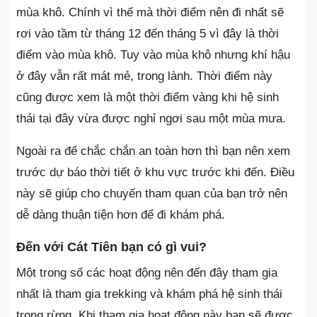
mùa khô. Chính vì thế mà thời điểm nên đi nhất sẽ
rơi vào tầm từ tháng 12 đến tháng 5 vì đây là thời
điểm vào mùa khô. Tuy vào mùa khô nhưng khí hậu
ở đây vẫn rất mát mẻ, trong lành. Thời điểm này
cũng được xem là một thời điểm vàng khi hệ sinh
thái tại đây vừa được nghỉ ngơi sau một mùa mưa.
Ngoài ra để chắc chắn an toàn hơn thì bạn nên xem
trước dự báo thời tiết ở khu vực trước khi đến. Điều
này sẽ giúp cho chuyến tham quan của bạn trở nên
dễ dàng thuận tiện hơn để đi khám phá.
Đến với Cát Tiên bạn có gì vui?
Một trong số các hoạt động nên đến đây tham gia
nhất là tham gia trekking và khám phá hệ sinh thái
trong rừng. Khi tham gia hoạt động này bạn sẽ được