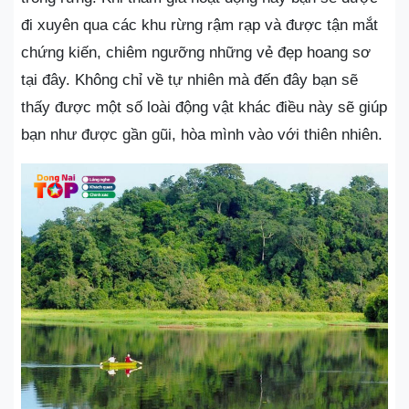
đi xuyên qua các khu rừng rậm rạp và được tận mắt
chứng kiến, chiêm ngưỡng những vẻ đẹp hoang sơ
tại đây. Không chỉ về tự nhiên mà đến đây bạn sẽ
thấy được một số loài động vật khác điều này sẽ giúp
bạn như được gần gũi, hòa mình vào với thiên nhiên.