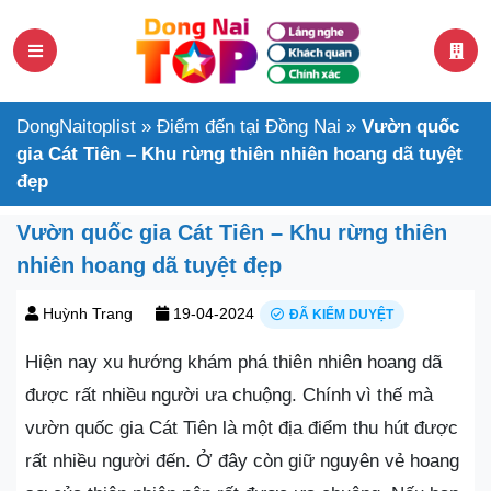
DongNaitoplist
»
Điểm đến tại Đồng Nai
»
Vườn quốc
gia Cát Tiên – Khu rừng thiên nhiên hoang dã tuyệt
đẹp
Vườn quốc gia Cát Tiên – Khu rừng thiên
nhiên hoang dã tuyệt đẹp
Huỳnh Trang
19-04-2024
ĐÃ KIỂM DUYỆT
Hiện nay xu hướng khám phá thiên nhiên hoang dã
được rất nhiều người ưa chuộng. Chính vì thế mà
vườn quốc gia Cát Tiên là một địa điểm thu hút được
rất nhiều người đến. Ở đây còn giữ nguyên vẻ hoang