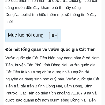
sơ của thiên nhiên nên rất được ưa chuộng. Nếu bạn
cũng muốn đến đây khám phá thì hãy cùng
DongNaitoplist tìm hiểu thêm một số thông tin ở đây
nhé!
Mục lục nội dung
Đôi nét tổng quan về vườn quốc gia Cát Tiên
Vườn quốc gia Cát Tiên hiện nay đang nằm ở xã Nam
Tiên, huyện Tân Phú, tỉnh Đồng Nai. Vườn quốc gia
Cát Tiên là khu rừng chứa đựng nhiều nguồn tài
nguyên đa dạng sinh học quý báu. Vườn quốc gia Cát
Tiên trải dài trên 3 tỉnh Đồng Nai, Lâm Đồng, Bình
Phước. Cát Tiên có diện tích khoảng 71.187,9 ha và
được bao quanh bởi hơn 80km sông Đồng Nai. Bên