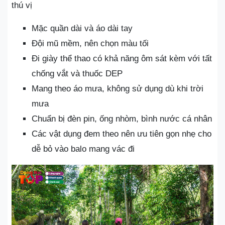
thú vị
Mặc quần dài và áo dài tay
Đội mũ mềm, nên chọn màu tối
Đi giày thể thao có khả năng ôm sát kèm với tất
chống vắt và thuốc DEP
Mang theo áo mưa, không sử dụng dù khi trời
mưa
Chuẩn bị đèn pin, ống nhòm, bình nước cá nhân
Các vật dụng đem theo nên ưu tiên gọn nhẹ cho
dễ bỏ vào balo mang vác đi