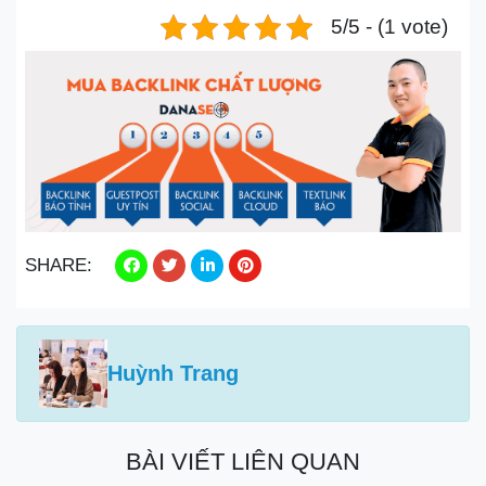
5/5 - (1 vote)
SHARE:
Huỳnh Trang
BÀI VIẾT LIÊN QUAN