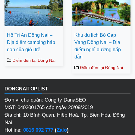
Hồ Trị An Đồng Nai –
Khu du lịch Bò Cạp
Địa điểm camping hấp
Vàng Đồng Nai – Địa
dẫn của giới trẻ
điểm nghỉ dưỡng hấp
dẫn
Điểm đến tại Đồng Nai
Điểm đến tại Đồng Nai
DONGNAITOPLIST
Đơn vị chủ quản: Công ty DanaSEO
MST: 0402001765 cấp ngày 20/09/2019
Địa chỉ:
10 Bình Quan, Hiệp Hoà, Tp. Biên Hòa, Đồng
Nai
Hotline:
0816 092 777
(
Zalo
)