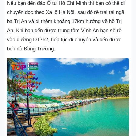
Nếu bạn đến đảo Ó từ Hồ Chí Minh thì bạn có thể di
chuyển dọc theo Xa lộ Hà Nội, sau đó rẽ trái tại ngã
ba Trị An và đi thêm khoảng 17km hướng về hồ Trị
An. Khi bạn đến được trung tâm Vĩnh An bạn sẽ rẽ
vào đường DT762, tiếp tục di chuyển và đến được
bến đò Đồng Trường.