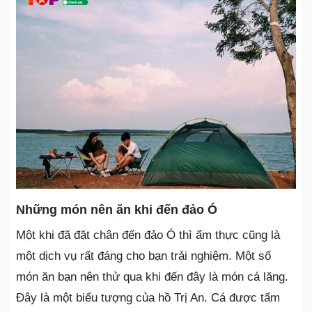
Những món nên ăn khi đến đảo Ó
Một khi đã đặt chân đến đảo Ó thì ẩm thực cũng là
một dịch vụ rất đáng cho bạn trải nghiệm. Một số
món ăn bạn nên thử qua khi đến đây là món cá lăng.
Đây là một biểu tượng của hồ Trị An. Cá được tẩm