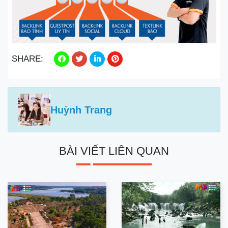
SHARE:
Huỳnh Trang
BÀI VIẾT LIÊN QUAN