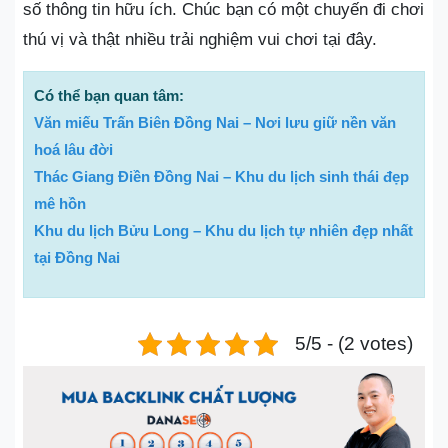
số thông tin hữu ích. Chúc bạn có một chuyến đi chơi
thú vị và thật nhiều trải nghiệm vui chơi tại đây.
Có thể bạn quan tâm:
Văn miếu Trấn Biên Đồng Nai – Nơi lưu giữ nền văn
hoá lâu đời
Thác Giang Điền Đồng Nai – Khu du lịch sinh thái đẹp
mê hồn
Khu du lịch Bửu Long – Khu du lịch tự nhiên đẹp nhất
tại Đồng Nai
5/5 - (2 votes)