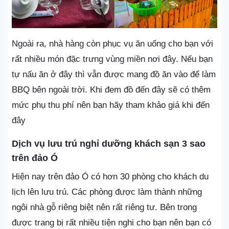
Ngoài ra, nhà hàng còn phục vụ ăn uống cho bạn với
rất nhiều món đặc trưng vùng miền nơi đây. Nếu bạn
tự nấu ăn ở đây thì vẫn được mang đồ ăn vào để làm
BBQ bên ngoài trời. Khi đem đồ đến đây sẽ có thêm
mức phụ thu phí nên bạn hãy tham khảo giá khi đến
đây
Dịch vụ lưu trú nghỉ dưỡng khách sạn 3 sao
trên đảo Ó
Hiện nay trên đảo Ó có hơn 30 phòng cho khách du
lịch lên lưu trú. Các phòng được làm thành những
ngôi nhà gỗ riêng biệt nên rất riêng tư. Bên trong
được trang bị rất nhiều tiện nghi cho bạn nên bạn có