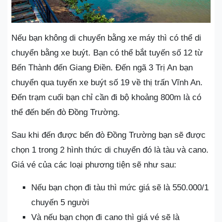
Nếu bạn không di chuyển bằng xe máy thì có thể di
chuyển bằng xe buýt. Bạn có thể bắt tuyến số 12 từ
Bến Thành đến Giang Điền. Đến ngã 3 Trị An bạn
chuyển qua tuyến xe buýt số 19 về thị trấn Vĩnh An.
Đến trạm cuối bạn chỉ cần đi bộ khoảng 800m là có
thể đến bến đò Đồng Trường.
Sau khi đến được bến đò Đồng Trường bạn sẽ được
chọn 1 trong 2 hình thức di chuyển đó là tàu và cano.
Giá vé của các loại phương tiện sẽ như sau:
Nếu bạn chọn đi tàu thì mức giá sẽ là 550.000/1
chuyến 5 người
Và nếu bạn chọn đi cano thì giá vé sẽ là