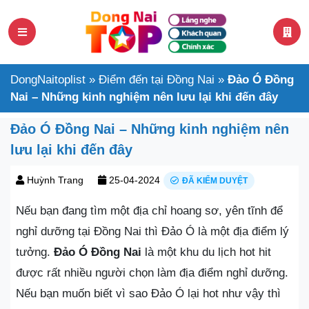
DongNaitoplist
»
Điểm đến tại Đồng Nai
»
Đảo Ó Đồng
Nai – Những kinh nghiệm nên lưu lại khi đến đây
Đảo Ó Đồng Nai – Những kinh nghiệm nên
lưu lại khi đến đây
Huỳnh Trang
25-04-2024
ĐÃ KIỂM DUYỆT
Nếu bạn đang tìm một địa chỉ hoang sơ, yên tĩnh để
nghỉ dưỡng tại Đồng Nai thì Đảo Ó là một địa điểm lý
tưởng.
Đảo Ó Đồng Nai
là một khu du lịch hot hit
được rất nhiều người chọn làm địa điểm nghỉ dưỡng.
Nếu bạn muốn biết vì sao Đảo Ó lại hot như vậy thì