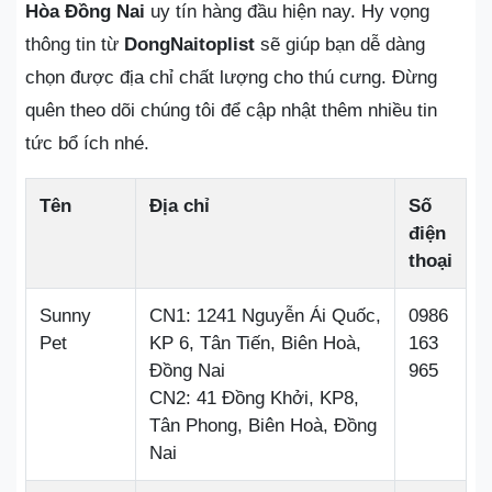
Hòa Đồng Nai
uy tín hàng đầu hiện nay. Hy vọng
thông tin từ
DongNaitoplist
sẽ giúp bạn dễ dàng
chọn được địa chỉ chất lượng cho thú cưng. Đừng
quên theo dõi chúng tôi để cập nhật thêm nhiều tin
tức bổ ích nhé.
Tên
Địa chỉ
Số
điện
thoại
Sunny
CN1: 1241 Nguyễn Ái Quốc,
0986
Pet
KP 6, Tân Tiến, Biên Hoà,
163
Đồng Nai
965
CN2: 41 Đồng Khởi, KP8,
Tân Phong, Biên Hoà, Đồng
Nai