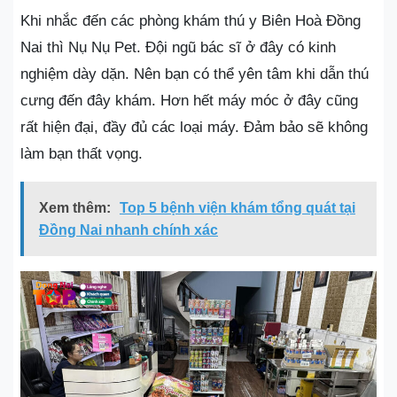
Khi nhắc đến các phòng khám thú y Biên Hoà Đồng
Nai thì Nụ Nụ Pet. Đội ngũ bác sĩ ở đây có kinh
nghiệm dày dặn. Nên bạn có thể yên tâm khi dẫn thú
cưng đến đây khám. Hơn hết máy móc ở đây cũng
rất hiện đại, đầy đủ các loại máy. Đảm bảo sẽ không
làm bạn thất vọng.
Xem thêm:
Top 5 bệnh viện khám tổng quát tại
Đồng Nai nhanh chính xác