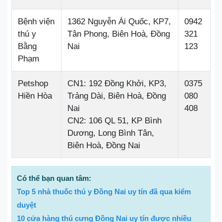
Bệnh viện
1362 Nguyễn Ái Quốc, KP7,
0942
thú y
Tân Phong, Biên Hoà, Đồng
321
Bằng
Nai
123
Phạm
Petshop
CN1: 192 Đồng Khởi, KP3,
0375
Hiền Hòa
Trảng Dài, Biên Hoà, Đồng
080
Nai
408
CN2: 106 QL 51, KP Bình
Dương, Long Bình Tân,
Biên Hoà, Đồng Nai
Có thể bạn quan tâm:
Top 5 nhà thuốc thú y Đồng Nai uy tín đã qua kiểm
duyệt
10 cửa hàng thú cưng Đồng Nai uy tín được nhiều