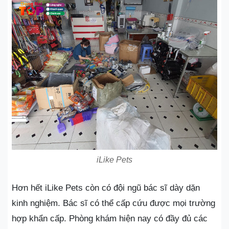
iLike Pets
Hơn hết iLike Pets còn có đội ngũ bác sĩ dày dặn
kinh nghiệm. Bác sĩ có thể cấp cứu được mọi trường
hợp khẩn cấp. Phòng khám hiện nay có đầy đủ các