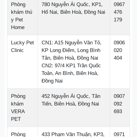
Phòng
780 Nguyễn Ái Quốc, KP1,
0967
khám thú
Hố Nai, Biên Hoà, Đồng Nai
476
y Pet
179
Home
Lucky Pet
CN1: A15 Nguyễn Văn Tỏ,
0906
Clinic
KP Long Điểm, Long Bình
020
Tân, Biên Hoà, Đồng Nai
404
CN2: 97/4 KP1 Trần Quốc
Toản, An Bình, Biên Hoà,
Đồng Nai
Phòng
452 Nguyễn Ái Quốc, Tân
0907
khám
Tiến, Biên Hoà, Đồng Nai
092
VERA
693
PET
Phòng
433 Phạm Văn Thuận, KP3,
0971