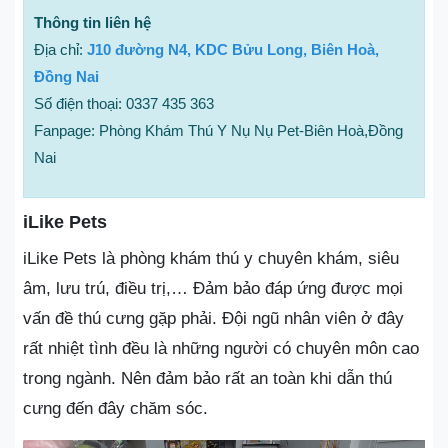
Thông tin liên hệ
Địa chỉ:
J10 đường N4, KDC Bửu Long, Biên Hoà,
Đồng Nai
Số điện thoại: 0337 435 363
Fanpage: Phòng Khám Thú Y Nụ Nụ Pet-Biên Hoà,Đồng
Nai
iLike Pets
iLike Pets là phòng khám thú y chuyên khám, siêu
âm, lưu trú, điều trị,… Đảm bảo đáp ứng được mọi
vấn đề thú cưng gặp phải. Đội ngũ nhân viên ở đây
rất nhiệt tình đều là những người có chuyên môn cao
trong ngành. Nên đảm bảo rất an toàn khi dẫn thú
cưng đến đây chăm sóc.