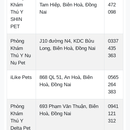
Khám
Tam Hiệp, Biên Hoà, Đồng
472
Thú Y
Nai
098
SHIN
PET
Phòng
J10 đường N4, KDC Bửu
0337
Khám
Long, Biên Hoà, Đồng Nai
435
Thú Y Nụ
363
Nụ Pet
iLike Pets
868 QL 51, An Hoà, Biên
0565
Hoà, Đồng Nai
264
383
Phòng
693 Phạm Văn Thuận, Biên
0941
Khám
Hoà, Đồng Nai
121
Thú Y
312
Delta Pet