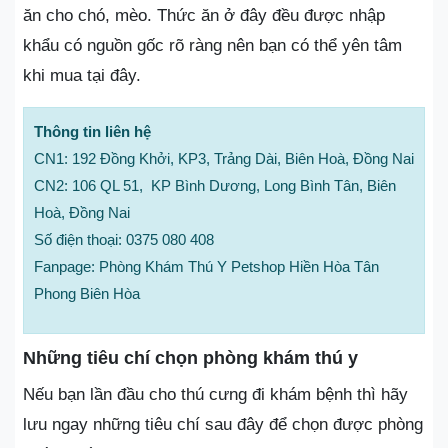
ăn cho chó, mèo. Thức ăn ở đây đều được nhập
khẩu có nguồn gốc rõ ràng nên bạn có thể yên tâm
khi mua tại đây.
Thông tin liên hệ
CN1: 192 Đồng Khởi, KP3, Trảng Dài, Biên Hoà, Đồng Nai
CN2: 106 QL 51, KP Bình Dương, Long Bình Tân, Biên
Hoà, Đồng Nai
Số điện thoại: 0375 080 408
Fanpage: Phòng Khám Thú Y Petshop Hiền Hòa Tân
Phong Biên Hòa
Những tiêu chí chọn phòng khám thú y
Nếu bạn lần đầu cho thú cưng đi khám bệnh thì hãy
lưu ngay những tiêu chí sau đây để chọn được phòng