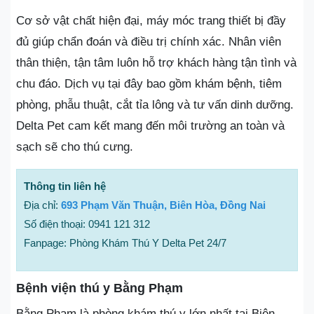
Cơ sở vật chất hiện đại, máy móc trang thiết bị đầy
đủ giúp chẩn đoán và điều trị chính xác. Nhân viên
thân thiện, tận tâm luôn hỗ trợ khách hàng tận tình và
chu đáo. Dịch vụ tại đây bao gồm khám bệnh, tiêm
phòng, phẫu thuật, cắt tỉa lông và tư vấn dinh dưỡng.
Delta Pet cam kết mang đến môi trường an toàn và
sạch sẽ cho thú cưng.
Thông tin liên hệ
Địa chỉ:
693 Phạm Văn Thuận, Biên Hòa, Đồng Nai
Số điện thoại: 0941 121 312
Fanpage: Phòng Khám Thú Y Delta Pet 24/7
Bệnh viện thú y Bằng Phạm
Bằng Phạm là phòng khám thú y lớn nhất tại Biên