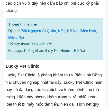
các dịch vụ ở đây nên đảm bảo chi phí cực kỳ phải
chăng.
Thông tin liên hệ
Địa chỉ:
780 Nguyễn Ái Quốc, KP1, Hố Nai, Biên Hoà,
Đồng Nai
Số điện thoại: 0967 476 179
Fanpage: Phòng khám thú y Pet Home – Hố Nai
Lucky Pet Clinic
Lucky Pet Clinic là phòng khám thú y Biên Hoà Đồng
Nai chuyên nghiệp nhất tại đây. Lucky Pet Clinic hiện
nay có đa dạng các loại dịch vụ khám bệnh cho thú
cưng. Hiện nay phòng khám trang bị rất nhiều các
loại thiết bị máy móc tân tiến, hiẹn đại. Hơn hết quy