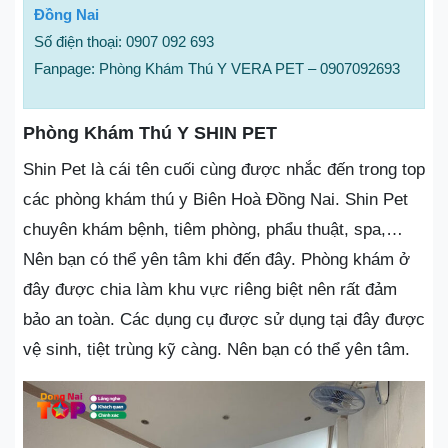
Đồng Nai
Số điện thoại: 0907 092 693
Fanpage: Phòng Khám Thú Y VERA PET – 0907092693
Phòng Khám Thú Y SHIN PET
Shin Pet là cái tên cuối cùng được nhắc đến trong top
các phòng khám thú y Biên Hoà Đồng Nai. Shin Pet
chuyên khám bệnh, tiêm phòng, phẩu thuật, spa,…
Nên bạn có thể yên tâm khi đến đây. Phòng khám ở
đây được chia làm khu vực riêng biệt nên rất đảm
bảo an toàn. Các dụng cụ được sử dụng tại đây được
vệ sinh, tiệt trùng kỹ càng. Nên bạn có thể yên tâm.