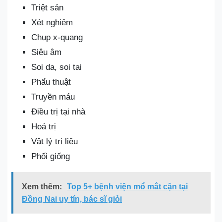
Triệt sản
Xét nghiệm
Chụp x-quang
Siêu âm
Soi da, soi tai
Phẩu thuật
Truyền máu
Điều trị tại nhà
Hoá trị
Vật lý trị liệu
Phối giống
Xem thêm:
Top 5+ bệnh viện mổ mắt cận tại
Đồng Nai uy tín, bác sĩ giỏi