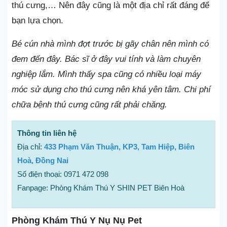
thú cưng,… Nên đây cũng là một địa chỉ rất đáng để
bạn lựa chọn.
Bé cún nhà mình đợt trước bị gãy chân nên mình có
đem đến đây. Bác sĩ ở đây vui tính và làm chuyên
nghiệp lắm. Mình thấy spa cũng có nhiều loại máy
móc sử dụng cho thú cưng nên khá yên tâm. Chi phí
chữa bệnh thú cưng cũng rất phải chăng.
Thông tin liên hệ
Địa chỉ:
433 Phạm Văn Thuận, KP3, Tam Hiệp, Biên
Hoà, Đồng Nai
Số điện thoại: 0971 472 098
Fanpage: Phòng Khám Thú Y SHIN PET Biên Hoà
Phòng Khám Thú Y Nụ Nụ Pet