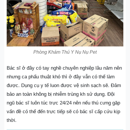
Phòng Khám Thú Y Nụ Nụ Pet
Bác sĩ ở đây có tay nghề chuyên nghiệp lâu năm nên
nhưng ca phẩu thuật khó thì ở đây vẫn có thể làm
được. Dụng cụ y tế luon được vệ sinh sạch sẽ. Đảm
bảo an toàn không bị nhiễm trùng kh sử dụng. Đội
ngũ bác sĩ luôn túc trực 24/24 nên nếu thú cưng gặp
vấn đề có thể đến trực tiếp sẽ có bác sĩ cấp cứu kịp
thời.