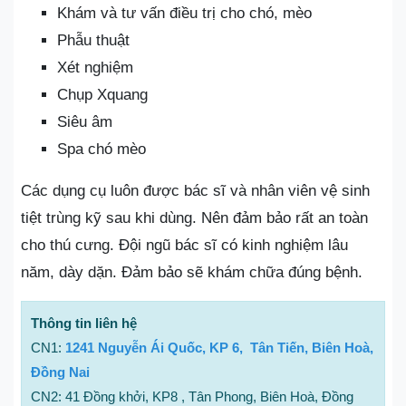
Khám và tư vấn điều trị cho chó, mèo
Phẫu thuật
Xét nghiệm
Chụp Xquang
Siêu âm
Spa chó mèo
Các dụng cụ luôn được bác sĩ và nhân viên vệ sinh
tiệt trùng kỹ sau khi dùng. Nên đảm bảo rất an toàn
cho thú cưng. Đội ngũ bác sĩ có kinh nghiệm lâu
năm, dày dặn. Đảm bảo sẽ khám chữa đúng bệnh.
Thông tin liên hệ
CN1:
1241 Nguyễn Ái Quốc, KP 6, Tân Tiến, Biên Hoà,
Đồng Nai
CN2: 41 Đồng khởi, KP8 , Tân Phong, Biên Hoà, Đồng