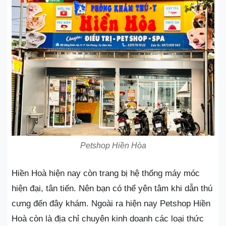
Petshop Hiền Hòa
Hiền Hoà hiện nay còn trang bị hệ thống máy móc
hiện đại, tân tiến. Nên bạn có thể yên tâm khi dẫn thú
cưng đến đây khám. Ngoài ra hiện nay Petshop Hiền
Hoà còn là địa chỉ chuyên kinh doanh các loại thức