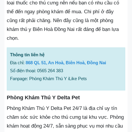
loại thuốc cho thú cưng nên nếu bạn có nhu cầu có
thể đến ngay phòng khám để mua. Chi phí ở đây
cũng rất phải chăng. Nên đây cũng là một phòng
khám thú y Biên Hoà Đồng Nai rất đáng để bạn lựa
chọn.
Thông tin liên hệ
Địa chỉ:
868 QL 51, An Hoà, Biên Hoà, Đồng Nai
Số điện thoại: 0565 264 383
Fanpage: Phòng Khám Thú Y iLike Pets
Phòng Khám Thú Y Delta Pet
Phòng Khám Thú Y Delta Pet 24/7 là địa chỉ uy tín
chăm sóc sức khỏe cho thú cưng tại khu vực. Phòng
khám hoạt động 24/7, sẵn sàng phục vụ mọi nhu cầu