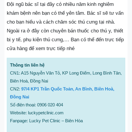
Đội ngũ bác sĩ tại đây có nhiều năm kinh nghiêm
khám bệnh nên bạn có thể yên tâm. Bác sĩ sẽ tư vấn
cho bạn hiểu và cách chăm sóc thú cưng tại nhà.
Ngoài ra ở đây còn chuyên bán thuốc cho thú y, thiết
bị y tế, phụ kiện thú cưng,… Bạn có thể đến trực tiếp
cửa hàng để xem trực tiếp nhé
Thông tin liên hệ
CN1: A15 Nguyễn Văn Tỏ, KP Long Điểm, Long Bình Tân,
Biên Hoà, Đồng Nai
CN2:
97/4 KP1 Trần Quốc Toản, An Bình, Biên Hoà,
Đồng Nai
Số điện thoại: 0906 020 404
Website: luckypetclinic.com
Fanpage: Lucky Pet Clinic – Biên Hòa