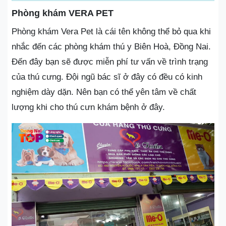
Phòng khám VERA PET
Phòng khám Vera Pet là cái tên không thể bỏ qua khi
nhắc đến các phòng khám thú y Biên Hoà, Đồng Nai.
Đến đây bạn sẽ được miễn phí tư vấn về trình trạng
của thú cưng. Đội ngũ bác sĩ ở đây có đều có kinh
nghiệm dày dặn. Nên bạn có thể yên tâm về chất
lượng khi cho thú cưn khám bệnh ở đây.