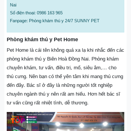
Nai
Số điện thoại: 0986 163 965
Fanpage: Phòng khám thú y 24/7 SUNNY PET
Phòng khám thú y Pet Home
Pet Home là cái tên không quá xa lạ khi nhắc đến các
phòng khám thú y Biên Hoà Đồng Nai. Phòng khám
chuyên khám, tư vấn, điều trị, mổ, siêu âm,… cho
thú cưng. Nên bạn có thể yên tâm khi mang thú cưng
đến đây. Bác sĩ ở đây là những người tốt nghiệp
chuyên ngành thú y nên rất am hiểu. Hơn hết bác sĩ
tư vấn cũng rất nhiệt tình, dễ thương.