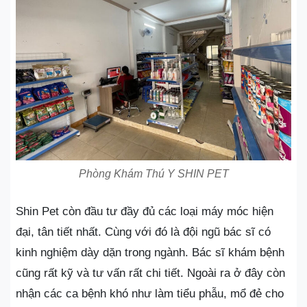
Phòng Khám Thú Y SHIN PET
Shin Pet còn đầu tư đầy đủ các loại máy móc hiện
đại, tân tiết nhất. Cùng với đó là đội ngũ bác sĩ có
kinh nghiệm dày dặn trong ngành. Bác sĩ khám bệnh
cũng rất kỹ và tư vấn rất chi tiết. Ngoài ra ở đây còn
nhận các ca bệnh khó như làm tiểu phẫu, mổ đẻ cho