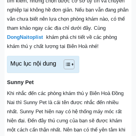
tìm kiếm, nhưng chọn được cơ sở uy tín và chuyên
nghiệp lại không hề đơn giản. Nếu bạn vẫn đang phân
vân chưa biết nên lựa chọn phòng khám nào, có thể
tham khảo ngay các địa chỉ dưới đây. Cùng
DongNaitoplist
khám phá chi tiết về các phòng
khám thú y chất lượng tại Biên Hoà nhé!
Mục lục nội dung
Sunny Pet
Khi nhắc đến các phòng khám thú y Biên Hoà Đồng
Nai thì Sunny Pet là cái tên được nhắc đến nhiều
nhất. Sunny Pet hiện nay có hệ thống máy móc rất
hiện đại. Đến đây thú cưng của bạn sẽ được khám
một cách cẩn thận nhất. Nên bạn có thể yên tâm khi