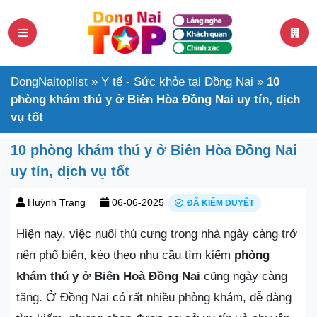
DongNaitoplist
»
Y tế - Sức khỏe tại Đồng Nai
»
10
phòng khám thú y ở Biên Hòa Đồng Nai uy tín, dịch
vụ tốt
10 phòng khám thú y ở Biên Hòa Đồng Nai
uy tín, dịch vụ tốt
Huỳnh Trang
06-06-2025
ĐÃ KIỂM DUYỆT
Hiện nay, việc nuôi thú cưng trong nhà ngày càng trở
nên phổ biến, kéo theo nhu cầu tìm kiếm
p
hòng
khám thú y ở Biên Hoà Đồng Nai
cũng ngày càng
tăng. Ở Đồng Nai có rất nhiều phòng khám, dễ dàng