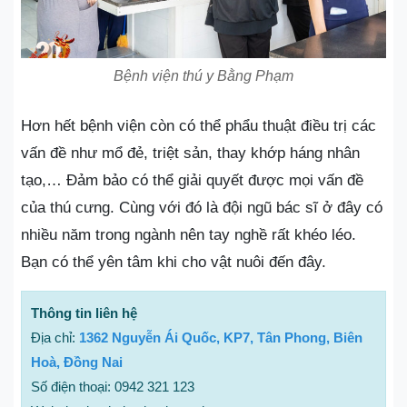
Bệnh viện thú y Bằng Phạm
Hơn hết bệnh viện còn có thể phẩu thuật điều trị các
vấn đề như mổ đẻ, triệt sản, thay khớp háng nhân
tạo,… Đảm bảo có thể giải quyết được mọi vấn đề
của thú cưng. Cùng với đó là đội ngũ bác sĩ ở đây có
nhiều năm trong ngành nên tay nghề rất khéo léo.
Bạn có thể yên tâm khi cho vật nuôi đến đây.
Thông tin liên hệ
Địa chỉ:
1362 Nguyễn Ái Quốc, KP7, Tân Phong, Biên
Hoà, Đồng Nai
Số điện thoại: 0942 321 123