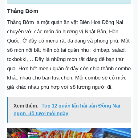
Thằng Bờm
Thằng Bờm là một quán ăn vặt Biên Hoà Đồng Nai
chuyên với các món ăn hương vị Nhật Bản, Hàn
Quốc. Ở đây có menu rất đa dạng và phong phú. Một
số món nổi bật hiện có tại quán như: kimbap, salad,
tokbokki,… Đây là những món rất đáng để bạn thử
qua. Hơn hết menu quán ở đây còn chia thành combo
khác nhau cho bạn lựa chọn. Mỗi combo sẽ có mức
giá khác nhau phù hợp với số lượng người đi.
Xem thêm:
Top 12 quán lẩu hải sản Đồng Nai
ngon, đồ tươi mỗi ngày