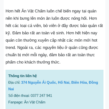
Hơn hết Ăn Vặt Chấm luôn chế biến ngay tại quán
nên khi bưng lên món ăn luôn được nóng hổi. Hơn
hết các loại cá viên, bò viên ở đây được bảo quản rất
kỹ. Đảm bảo rất an toàn vệ sinh. Hơn hết hiện nay
quán còn thường xuyên cập nhật các món mới hot
trend. Ngoài ra, các nguyên liệu ở quán cũng được
chuẩn bị mới mỗi ngày, đảm bảo rất an toàn thực
phẩm cho khách thưởng thức.
Thông tin liên hệ
Địa chỉ:
374 Nguyễn Ái Quốc, Hố Nai, Biên Hòa, Đồng
Nai
Số điện thoại: 0377 247 941
Fanpage: Ăn Vặt Chấm