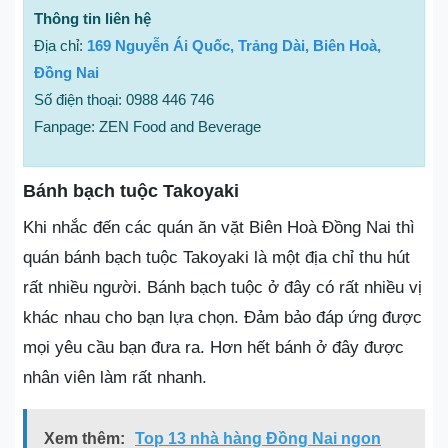
Thông tin liên hệ
Địa chỉ:
169 Nguyễn Ái Quốc, Trảng Dài, Biên Hoà,
Đồng Nai
Số điện thoại: 0988 446 746
Fanpage: ZEN Food and Beverage
Bánh bạch tuộc Takoyaki
Khi nhắc đến các quán ăn vặt Biên Hoà Đồng Nai thì
quán bánh bạch tuộc Takoyaki là một địa chỉ thu hút
rất nhiều người. Bánh bạch tuộc ở đây có rất nhiều vị
khác nhau cho bạn lựa chọn. Đảm bảo đáp ứng được
mọi yêu cầu bạn đưa ra. Hơn hết bánh ở đây được
nhân viên làm rất nhanh.
Xem thêm:
Top 13 nhà hàng Đồng Nai ngon