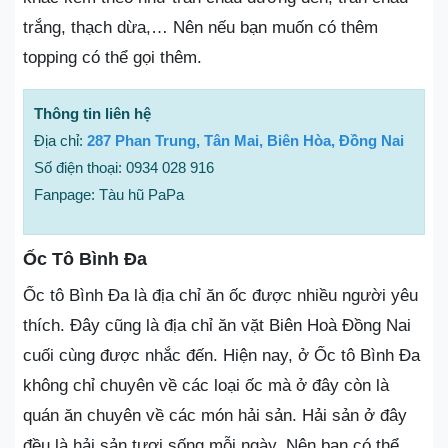
trắng, thạch dừa,… Nên nếu bạn muốn có thêm
topping có thể gọi thêm.
Thông tin liên hệ
Địa chỉ:
287 Phan Trung, Tân Mai, Biên Hòa, Đồng Nai
Số điện thoại: 0934 028 916
Fanpage: Tàu hũ PaPa
Ốc Tô Bình Đa
Ốc tô Bình Đa là địa chỉ ăn ốc được nhiều người yêu
thích. Đây cũng là địa chỉ ăn vặt Biên Hoà Đồng Nai
cuối cùng được nhắc đến. Hiện nay, ở Ốc tô Bình Đa
không chỉ chuyên về các loại ốc mà ở đây còn là
quán ăn chuyên về các món hải sản. Hải sản ở đây
đều là hải sản tươi sống mỗi ngày. Nên bạn có thể