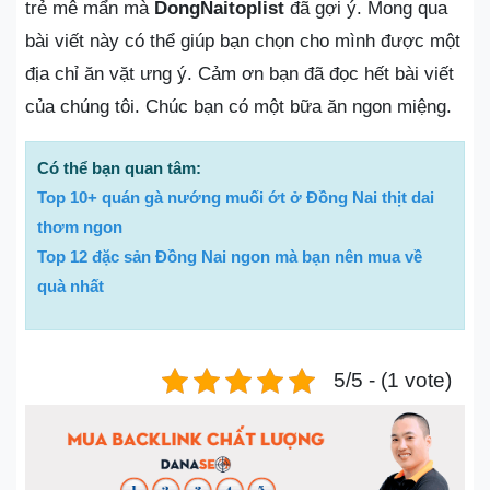
trẻ mê mẩn mà
DongNaitoplist
đã gợi ý. Mong qua
bài viết này có thể giúp bạn chọn cho mình được một
địa chỉ ăn vặt ưng ý. Cảm ơn bạn đã đọc hết bài viết
của chúng tôi. Chúc bạn có một bữa ăn ngon miệng.
Có thể bạn quan tâm:
Top 10+ quán gà nướng muối ớt ở Đồng Nai thịt dai
thơm ngon
Top 12 đặc sản Đồng Nai ngon mà bạn nên mua về
quà nhất
5/5 - (1 vote)