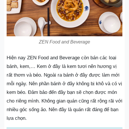
ZEN Food and Beverage
Hiện nay ZEN Food and Beverage còn bán các loại
bánh, kem,… Kem ở đây là kem tươi nên hương vị
rất thơm và béo. Ngoài ra bánh ở đây được làm mới
mỗi ngày. Nên phần bánh ở đây không bị khô và có vị
kem béo. Đảm bảo đến đây bạn sẽ chọn được món
cho riêng mình. Không gian quán cũng rất rộng rãi với
nhiều góc sống ảo. Nên đây là quán rất đáng để bạn
lựa chọn.