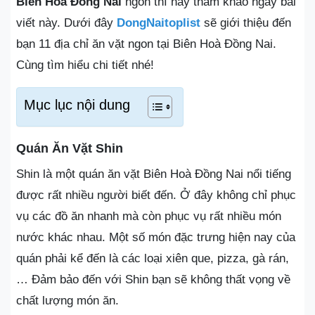
Biên Hoà Đồng Nai
ngon thì hãy tham khảo ngay bài
viết này. Dưới đây
DongNaitoplist
sẽ giới thiệu đến
bạn 11 địa chỉ ăn vặt ngon tại Biên Hoà Đồng Nai.
Cùng tìm hiểu chi tiết nhé!
Mục lục nội dung
Quán Ăn Vặt Shin
Shin là một quán ăn vặt Biên Hoà Đồng Nai nổi tiếng
được rất nhiều người biết đến. Ở đây không chỉ phục
vụ các đồ ăn nhanh mà còn phục vụ rất nhiều món
nước khác nhau. Một số món đặc trưng hiện nay của
quán phải kể đến là các loại xiên que, pizza, gà rán,
… Đảm bảo đến với Shin bạn sẽ không thất vọng về
chất lượng món ăn.