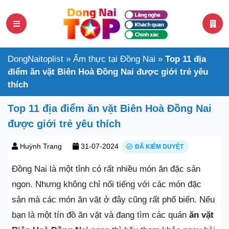
DongNaitoplist
»
Ẩm thực tại Đồng Nai
»
Top 11 địa
điểm ăn vặt Biên Hoà Đồng Nai được giới trẻ yêu
thích
Top 11 địa điểm ăn vặt Biên Hoà Đồng Nai
được giới trẻ yêu thích
Huỳnh Trang
31-07-2024
ĐÃ KIỂM DUYỆT
Đồng Nai là một tỉnh có rất nhiều món ăn đặc sản
ngon. Nhưng không chỉ nổi tiếng với các món đặc
sản mà các món ăn vặt ở đây cũng rất phổ biến. Nếu
bạn là một tín đồ ăn vặt và đang tìm các quán
ăn vặt