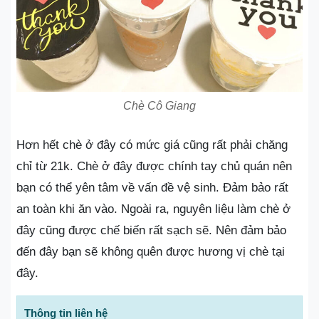
Chè Cô Giang
Hơn hết chè ở đây có mức giá cũng rất phải chăng
chỉ từ 21k. Chè ở đây được chính tay chủ quán nên
bạn có thể yên tâm về vấn đề vệ sinh. Đảm bảo rất
an toàn khi ăn vào. Ngoài ra, nguyên liệu làm chè ở
đây cũng được chế biến rất sạch sẽ. Nên đảm bảo
đến đây bạn sẽ không quên được hương vị chè tại
đây.
Thông tin liên hệ