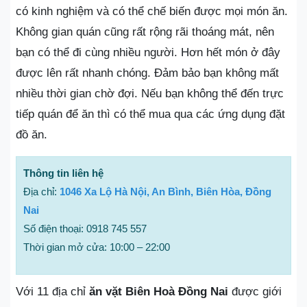
có kinh nghiệm và có thể chế biến được mọi món ăn.
Không gian quán cũng rất rộng rãi thoáng mát, nên
bạn có thể đi cùng nhiều người. Hơn hết món ở đây
được lên rất nhanh chóng. Đảm bảo bạn không mất
nhiều thời gian chờ đợi. Nếu bạn không thể đến trực
tiếp quán để ăn thì có thể mua qua các ứng dụng đặt
đồ ăn.
Thông tin liên hệ
Địa chỉ:
1046 Xa Lộ Hà Nội, An Bình, Biên Hòa, Đồng
Nai
Số điện thoại: 0918 745 557
Thời gian mở cửa: 10:00 – 22:00
Với 11 địa chỉ
ăn vặt Biên Hoà Đồng Nai
được giới