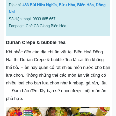
Địa chỉ:
483 Bùi Hữu Nghĩa, Bửu Hòa, Biên Hòa, Đồng
Nai
Số điện thoại: 0933 685 667
Fanpage: Chè Cô Giang Biên Hòa
Durian Crepe & bubble Tea
Khi nhắc đến các địa chỉ ăn vặt tại Biên Hoà Đồng
Nai thì Durian Crepe & bubble Tea là cái tên không
thể bỏ. Hiện nay quán có rất nhiều món nước cho bạn
lựa chọn. Không những thế các món ăn vặt cũng có
nhiều loại cho bạn lựa chọn như kimbap, gà rán, lẩu,
… Đảm bảo đến đây bạn sẽ chọn được một món ăn
phù hợp.