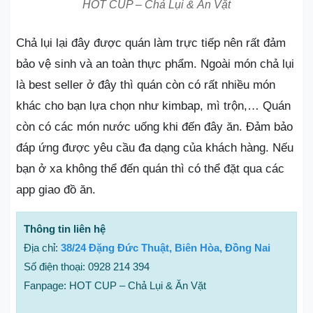
HOT CUP – Chả Lụi & Ăn Vặt
Chả lụi lại đây được quán làm trực tiếp nên rất đảm
bảo vệ sinh và an toàn thực phẩm. Ngoài món chả lụi
là best seller ở đây thì quán còn có rất nhiều món
khác cho bạn lựa chọn như kimbap, mì trộn,… Quán
còn có các món nước uống khi đến đây ăn. Đảm bảo
đáp ứng được yêu cầu đa dạng của khách hàng. Nếu
bạn ở xa không thể đến quán thì có thể đặt qua các
app giao đồ ăn.
Thông tin liên hệ
Địa chỉ:
38/24 Đặng Đức Thuật, Biên Hòa, Đồng Nai
Số điện thoại: 0928 214 394
Fanpage: HOT CUP – Chả Lụi & Ăn Vặt