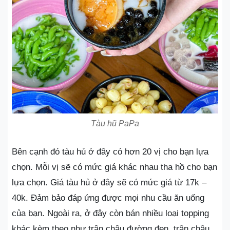
Tàu hũ PaPa
Bên cạnh đó tàu hủ ở đây có hơn 20 vị cho bạn lựa
chọn. Mỗi vị sẽ có mức giá khác nhau tha hồ cho bạn
lựa chọn. Giá tàu hủ ở đây sẽ có mức giá từ 17k –
40k. Đảm bảo đáp ứng được mọi nhu cầu ăn uống
của bạn. Ngoài ra, ở đây còn bán nhiều loại topping
khác kèm theo như trân châu đường đen, trân châu