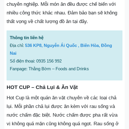
chuyên nghiệp. Mỗi món ăn đều được chế biến với
nhiều công thức khác nhau. Đảm bảo bạn sẽ không
thất vọng về chất lượng đồ ăn tại đây.
Thông tin liên hệ
Địa chỉ:
536 KP8, Nguyễn Ái Quốc , Biên Hòa, Đồng
Nai
Số điện thoại: 0935 156 992
Fanpage: Thằng Bờm – Foods and Drinks
HOT CUP – Chả Lụi & Ăn Vặt
Hot Cup là một quán ăn vặt chuyên về các loại chả
lụi. Mỗi phần chả lụi được ăn kèm với rau sống và
nước chấm đặc biệt. Nước chấm được pha rất vừa
vị không quá mặn cũng không quá ngọt. Rau sống ở