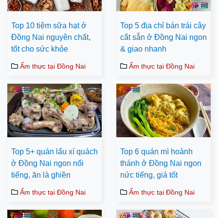
Top 10 tiệm sữa hạt ở
Top 5 địa chỉ bán trái cây
Đồng Nai nguyên chất,
cắt sẵn ở Đồng Nai ngon
tốt cho sức khỏe
& giao nhanh
Ẩm thực tại Đồng Nai
Ẩm thực tại Đồng Nai
Top 5+ quán lẩu xí quách
Top 6 quán mì hoành
ở Đồng Nai ngon nổi
thánh ở Đồng Nai ngon
tiếng, ăn là ghiền
nức tiếng, giá tốt
Ẩm thực tại Đồng Nai
Ẩm thực tại Đồng Nai