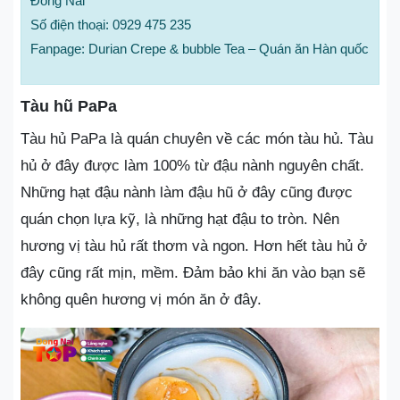
Đồng Nai
Số điện thoại: 0929 475 235
Fanpage: Durian Crepe & bubble Tea – Quán ăn Hàn quốc
Tàu hũ PaPa
Tàu hủ PaPa là quán chuyên về các món tàu hủ. Tàu
hủ ở đây được làm 100% từ đậu nành nguyên chất.
Những hạt đậu nành làm đậu hũ ở đây cũng được
quán chọn lựa kỹ, là những hạt đậu to tròn. Nên
hương vị tàu hủ rất thơm và ngon. Hơn hết tàu hủ ở
đây cũng rất mịn, mềm. Đảm bảo khi ăn vào bạn sẽ
không quên hương vị món ăn ở đây.