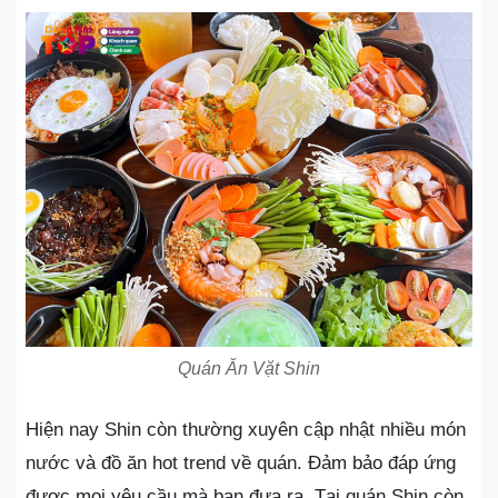
Quán Ăn Vặt Shin
Hiện nay Shin còn thường xuyên cập nhật nhiều món
nước và đồ ăn hot trend về quán. Đảm bảo đáp ứng
được mọi yêu cầu mà bạn đưa ra. Tại quán Shin còn