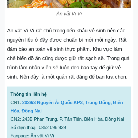
Ăn vặt Vi Vi
Ăn vặt Vi Vi rất chú trọng đến khâu vệ sinh nên các
nguyên liệu ở đây được chuẩn bị mới mỗi ngày. Rất
đảm bảo an toàn vệ sinh thực phẩm. Khu vực làm
chế biến đồ ăn cũng được giữ rất sạch sẽ. Trong quá
trình làm nhân viên sẽ luôn đeo bao tay để giữ vệ
sinh. Nên đây là một quán rất đáng để bạn lựa chọn.
Thông tin liên hệ
CN1:
2039/3 Nguyễn Ái Quốc,KP3, Trung Dũng, Biên
Hòa, Đồng Nai
CN2: 243B Phan Trung, P. Tân Tiến, Biên Hòa, Đồng Nai
Số điện thoại: 0852 096 939
Fanpage: Ăn vặt Vi Vi