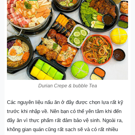
Durian Crepe & bubble Tea
Các nguyên liệu nấu ăn ở đây được chọn lựa rất kỹ
trước khi nhập về. Nên bạn có thể yên tâm khi đến
đây ăn vì thực phẩm rất đảm bảo vệ sinh. Ngoài ra,
không gian quán cũng rất sạch sẽ và có rất nhiều