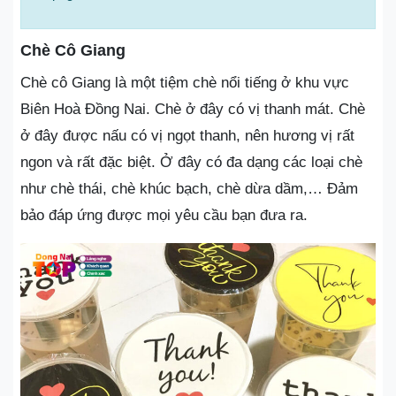
Chè Cô Giang
Chè cô Giang là một tiệm chè nổi tiếng ở khu vực
Biên Hoà Đồng Nai. Chè ở đây có vị thanh mát. Chè
ở đây được nấu có vị ngọt thanh, nên hương vị rất
ngon và rất đặc biệt. Ở đây có đa dạng các loại chè
như chè thái, chè khúc bạch, chè dừa dầm,… Đảm
bảo đáp ứng được mọi yêu cầu bạn đưa ra.