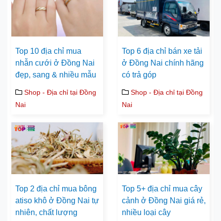
Top 10 địa chỉ mua
Top 6 địa chỉ bán xe tải
nhẫn cưới ở Đồng Nai
ở Đồng Nai chính hãng
đẹp, sang & nhiều mẫu
có trả góp
Shop - Địa chỉ tại Đồng
Shop - Địa chỉ tại Đồng
Nai
Nai
Top 2 địa chỉ mua bông
Top 5+ địa chỉ mua cây
atiso khô ở Đồng Nai tự
cảnh ở Đồng Nai giá rẻ,
nhiên, chất lượng
nhiều loại cây