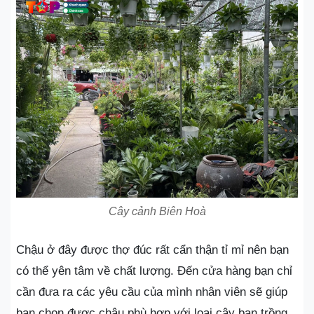
Cây cảnh Biên Hoà
Chậu ở đây được thợ đúc rất cẩn thận tỉ mỉ nên bạn
có thể yên tâm về chất lượng. Đến cửa hàng bạn chỉ
cần đưa ra các yêu cầu của mình nhân viên sẽ giúp
bạn chọn được chậu phù hợp với loại cây bạn trồng.