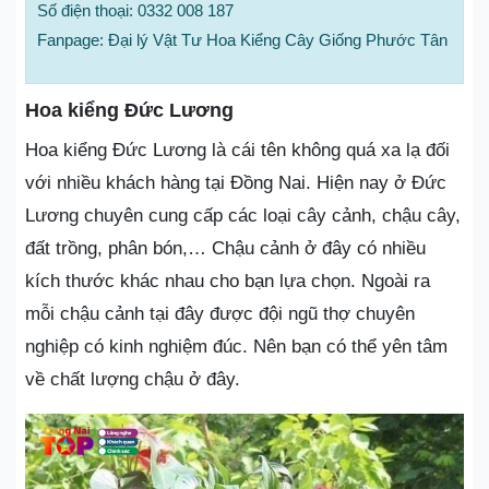
Số điện thoại: 0332 008 187
Fanpage: Đại lý Vật Tư Hoa Kiểng Cây Giống Phước Tân
Hoa kiểng Đức Lương
Hoa kiểng Đức Lương là cái tên không quá xa lạ đối
với nhiều khách hàng tại Đồng Nai. Hiện nay ở Đức
Lương chuyên cung cấp các loại cây cảnh, chậu cây,
đất trồng, phân bón,… Chậu cảnh ở đây có nhiều
kích thước khác nhau cho bạn lựa chọn. Ngoài ra
mỗi chậu cảnh tại đây được đội ngũ thợ chuyên
nghiệp có kinh nghiệm đúc. Nên bạn có thể yên tâm
về chất lượng chậu ở đây.