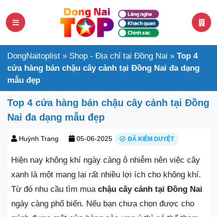
DongNaitoplist
»
Shop - Địa chỉ tại Đồng Nai
»
Top 4
cửa hàng bán chậu cây cảnh tại Đồng Nai đa dạng
mẫu đẹp
Top 4 cửa hàng bán chậu cây cảnh tại Đồng
Nai đa dạng mẫu đẹp
Huỳnh Trang
05-06-2025
ĐÃ KIỂM DUYỆT
Hiện nay không khí ngày càng ô nhiễm nên việc cây
xanh là một mang lại rất nhiều lợi ích cho không khí.
Từ đó nhu cầu tìm mua
chậu cây cảnh tại Đồng Nai
ngày càng phổ biến. Nếu bạn chưa chọn được cho