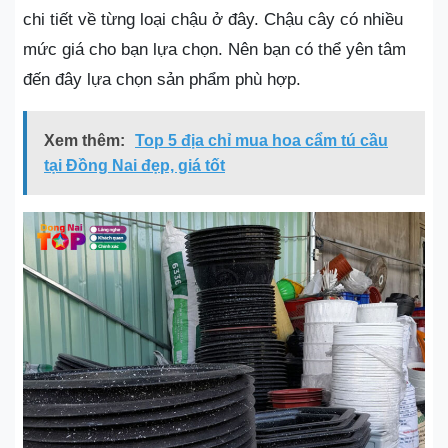
chi tiết về từng loại chậu ở đây. Chậu cây có nhiều
mức giá cho bạn lựa chọn. Nên bạn có thể yên tâm
đến đây lựa chọn sản phẩm phù hợp.
Xem thêm:
Top 5 địa chỉ mua hoa cẩm tú cầu
tại Đồng Nai đẹp, giá tốt