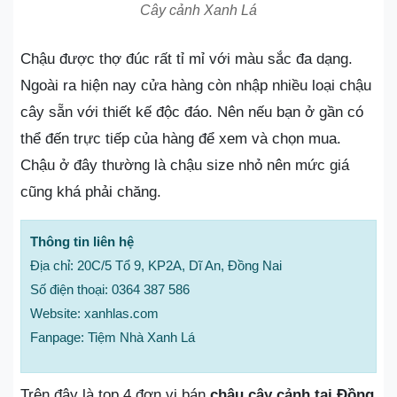
Cây cảnh Xanh Lá
Chậu được thợ đúc rất tỉ mỉ với màu sắc đa dạng.
Ngoài ra hiện nay cửa hàng còn nhập nhiều loại chậu
cây sẵn với thiết kế độc đáo. Nên nếu bạn ở gần có
thể đến trực tiếp của hàng để xem và chọn mua.
Chậu ở đây thường là chậu size nhỏ nên mức giá
cũng khá phải chăng.
Thông tin liên hệ
Địa chỉ: 20C/5 Tổ 9, KP2A, Dĩ An, Đồng Nai
Số điện thoại: 0364 387 586
Website: xanhlas.com
Fanpage: Tiệm Nhà Xanh Lá
Trên đây là top 4 đơn vị bán
chậu cây cảnh tại Đồng