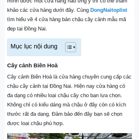
mình được một cửa hàng nào ưng ý thì có thể tham
khảo các cửa hàng dưới đây. Cùng
DongNaitoplist
tìm hiểu về 4 cửa hàng bán chậu cây cảnh mẫu mã
đẹp tại Đồng Nai.
Mục lục nội dung
Cây cảnh Biên Hoà
Cây cảnh Biên Hoà là cửa hàng chuyên cung cấp các
chậu cây cảnh tại Đồng Nai. Hiện nay cửa hàng có
đa dạng có nhiều loại chậu cây cho bạn lựa chọn.
Không chỉ có kiểu dáng mà chậu ở đây còn có kích
thước rất đa dạng. Đảm bảo đến đây bạn sẽ chọn
được loại chậu phù hợp.