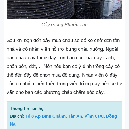
Cây Giống Phước Tân
Sau khi bạn đến đây mua chậu sẽ có xe chở đến tận
nhà và có nhân viên hỗ trợ bưng chậu xuống. Ngoài
bán chậu cây thì ở đây còn bán các loại cây cảnh,
phân bón, đất,… Nên nếu bạn có ý định trồng cây có
thể đến đây để chọn mua đồ dùng. Nhân viên ở đây
còn có nhiều kiến thức trong việc trồng cây nên sẽ tư
vấn cho bạn các phương pháp chăm sóc cây.
Thông tin liên hệ
Địa chỉ:
Tổ 8 Ấp Bình Chánh, Tân An, Vĩnh Cửu, Đồng
Nai