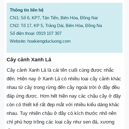
Thông tin liên hệ
CN1: Số 6, KP7, Tân Tiến, Biên Hòa, Đồng Nai
CN2: Tổ 17, KP 5, Trảng Dài, Biên Hòa, Đồng Na
Số điện thoại: 0919 107 307
Website: hoakiengducluong.com
Cây cảnh Xanh Lá
Cây cảnh Xanh Lá là cái tên cuối cùng được nhắc
đến. Hiện nay ở Xanh Lá có nhiều loại cây cảnh khác
nhau từ cây trong rừng đến cây ngoài trời ở đây đều
đáp ứng được. Hơn hết hiện nay các chậu cây ở đây
còn có thiết kế rất đẹp mắt với nhiều kiểu dáng khác
nhau. Tuy nhiên chậu ở đây có kích thước nhỏ nên
chỉ phù hợp trồng các loại cây như sen đá, xương