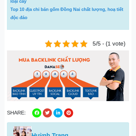
loại cây
Top 10 địa chỉ bán gốm Đồng Nai chất lượng, hoạ tiết
độc đáo
5/5 - (1 vote)
SHARE:
Huỳnh Trang