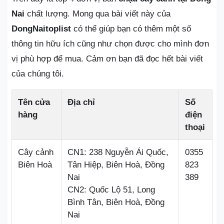
Nai
chất lượng. Mong qua bài viết này của
DongNaitoplist
có thể giúp bạn có thêm một số
thông tin hữu ích cũng như chọn được cho mình đơn
vị phù hợp để mua. Cảm ơn bạn đã đọc hết bài viết
của chúng tôi.
Tên cửa
Địa chỉ
Số
hàng
điện
thoại
Cây cảnh
CN1: 238 Nguyễn Ái Quốc,
0355
Biên Hoà
Tân Hiệp, Biên Hoà, Đồng
823
Nai
389
CN2: Quốc Lộ 51, Long
Bình Tân, Biên Hoà, Đồng
Nai