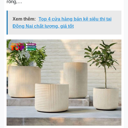
rồng,…
Xem thêm:
Top 4 cửa hàng bán kệ siêu thị tại
Đồng Nai chất lượng, giá tốt