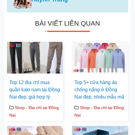
BÀI VIẾT LIÊN QUAN
Top 12 địa chỉ mua
Top 5+ cửa hàng áo
quần kaki nam tại Đồng
chống nắng ở Đồng
Nai đẹp, giá hợp lý
Nai đẹp, nhiều mẫu mã
Shop - Địa chỉ tại Đồng
Shop - Địa chỉ tại Đồng
Nai
Nai