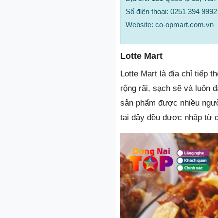
Số điện thoại: 0251 394 9992
Website: co-opmart.com.vn
Lotte Mart
Lotte Mart là địa chỉ tiếp 
rộng rãi, sạch sẽ và luôn đ
sản phẩm được nhiều người
tại đây đều được nhập từ c