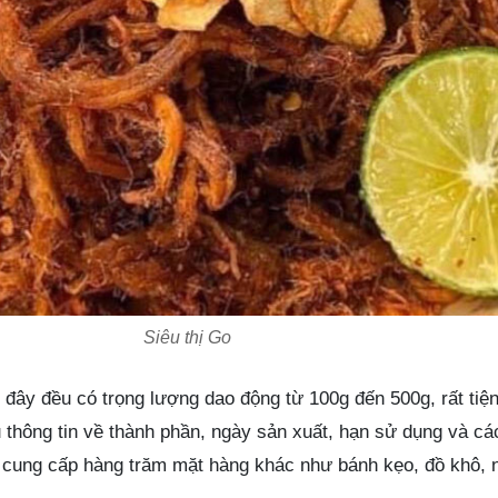
Siêu thị Go
i đây đều có trọng lượng dao động từ 100g đến 500g, rất tiện
 thông tin về thành phần, ngày sản xuất, hạn sử dụng và cá
n cung cấp hàng trăm mặt hàng khác như bánh kẹo, đồ khô, 