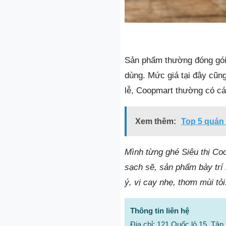
Sản phẩm thường đóng gói 
dùng. Mức giá tại đây cũn
lễ, Coopmart thường có cá
Xem thêm:
Top 5 quán 
Mình từng ghé Siêu thị Coo
sạch sẽ, sản phẩm bày trí 
ý, vị cay nhẹ, thơm mùi tỏi
Thông tin liên hệ
Địa chỉ: 121 Quốc lộ 15, Tân