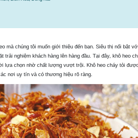
theo mà chúng tôi muốn giới thiệu đến bạn. Siêu thị nổi bật v
ặt trải nghiệm khách hàng lên hàng đầu. Tại đây, khô heo chá
 lựa chọn nhờ chất lượng vượt trội. Khô heo cháy tỏi đượ
ác nơi uy tín và có thương hiệu rõ ràng.