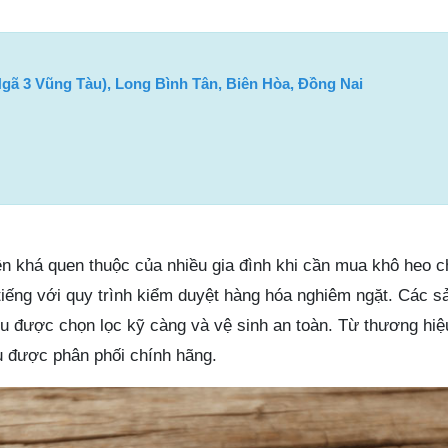
Ngã 3 Vũng Tàu), Long Bình Tân, Biên Hòa, Đồng Nai
tên khá quen thuộc của nhiều gia đình khi cần mua khô heo ch
 tiếng với quy trình kiểm duyệt hàng hóa nghiêm ngặt. Các 
ều được chọn lọc kỹ càng và vệ sinh an toàn. Từ thương hiệ
 được phân phối chính hãng.