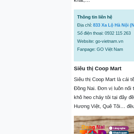
khát,…
Thông tin liên hệ
Địa chỉ:
833 Xa Lộ Hà Nội (
Số điện thoại: 0932 115 263
Website: go-vietnam.vn
Fanpage: GO Việt Nam
Siêu thị Coop Mart
Siêu thị Coop Mart là cái 
Đồng Nai. Đơn vị luôn nổi
khô heo cháy tỏi tại đây đ
Hương Việt, Quê Tôi… đều