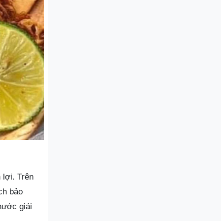
 lợi. Trên
ch bảo
nước giải