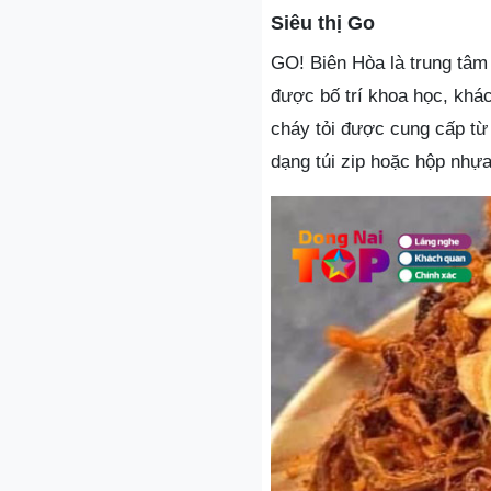
Siêu thị Go
GO! Biên Hòa là trung tâm 
được bố trí khoa học, khá
cháy tỏi được cung cấp từ
dạng túi zip hoặc hộp nhựa