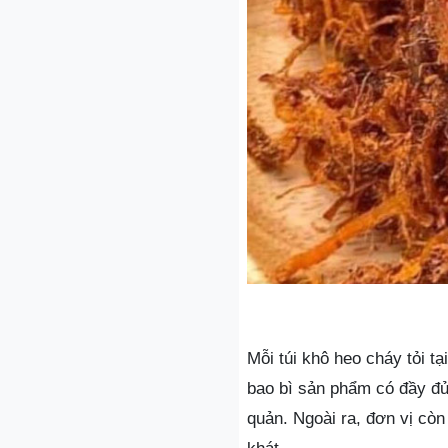
Mỗi túi khô heo cháy tỏi tạ
bao bì sản phẩm có đầy đủ
quản. Ngoài ra, đơn vị cò