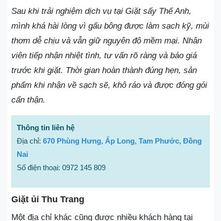
Sau khi trải nghiệm dịch vụ tại Giặt sấy Thế Anh,
mình khá hài lòng vì gấu bông được làm sạch kỹ, mùi
thơm dễ chịu và vẫn giữ nguyên độ mềm mại. Nhân
viên tiếp nhận nhiệt tình, tư vấn rõ ràng và báo giá
trước khi giặt. Thời gian hoàn thành đúng hẹn, sản
phẩm khi nhận về sạch sẽ, khô ráo và được đóng gói
cẩn thận.
Thông tin liên hệ
Địa chỉ:
670 Phùng Hưng, Ấp Long, Tam Phước, Đồng
Nai
Số điện thoại: 0972 145 809
Giặt ủi Thu Trang
Một địa chỉ khác cũng được nhiều khách hàng tại