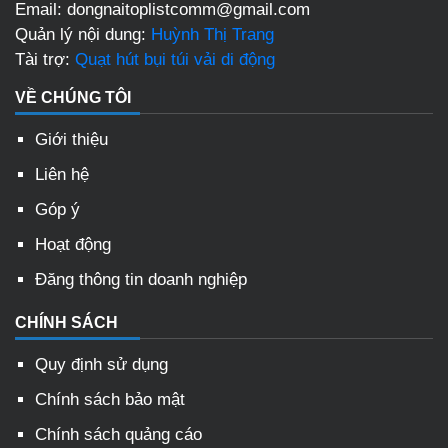
Email: dongnaitoplistcomm@gmail.com
Quản lý nội dung:
Huỳnh Thị Trang
Tài trợ:
Quạt hút bụi túi vải di động
VỀ CHÚNG TÔI
Giới thiệu
Liên hệ
Góp ý
Hoạt động
Đăng thông tin doanh nghiệp
CHÍNH SÁCH
Quy định sử dụng
Chính sách bảo mật
Chính sách quảng cáo