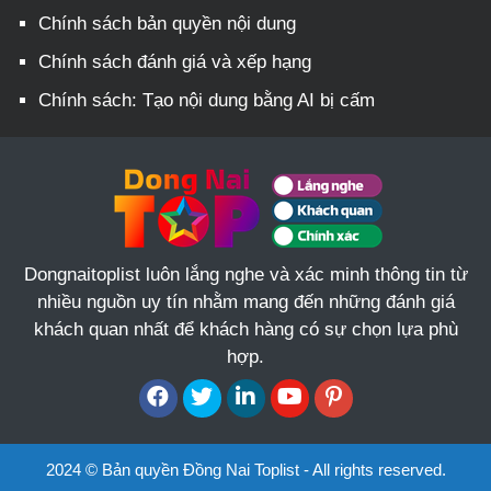
Chính sách bản quyền nội dung
Chính sách đánh giá và xếp hạng
Chính sách: Tạo nội dung bằng AI bị cấm
Dongnaitoplist luôn lắng nghe và xác minh thông tin từ
nhiều nguồn uy tín nhằm mang đến những đánh giá
khách quan nhất để khách hàng có sự chọn lựa phù
hợp.
2024 © Bản quyền Đồng Nai Toplist - All rights reserved.