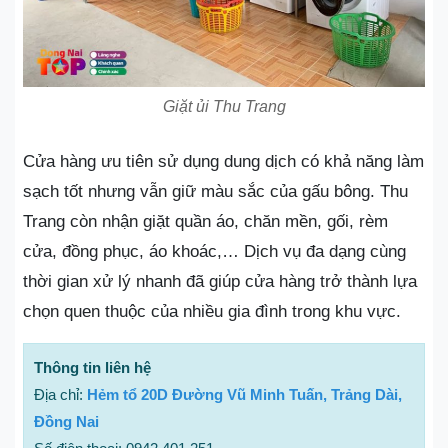
Giặt ủi Thu Trang
Cửa hàng ưu tiên sử dụng dung dịch có khả năng làm
sạch tốt nhưng vẫn giữ màu sắc của gấu bông. Thu
Trang còn nhận giặt quần áo, chăn mền, gối, rèm
cửa, đồng phục, áo khoác,… Dịch vụ đa dạng cùng
thời gian xử lý nhanh đã giúp cửa hàng trở thành lựa
chọn quen thuộc của nhiều gia đình trong khu vực.
Thông tin liên hệ
Địa chỉ:
Hẻm tổ 20D Đường Vũ Minh Tuấn, Trảng Dài,
Đồng Nai