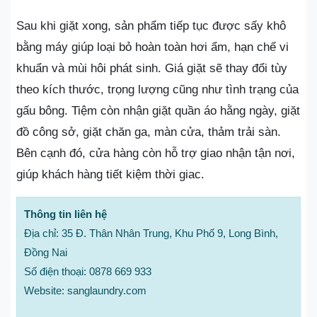
Sau khi giặt xong, sản phẩm tiếp tục được sấy khô
bằng máy giúp loại bỏ hoàn toàn hơi ẩm, hạn chế vi
khuẩn và mùi hôi phát sinh. Giá giặt sẽ thay đổi tùy
theo kích thước, trọng lượng cũng như tình trạng của
gấu bông. Tiệm còn nhận giặt quần áo hằng ngày, giặt
đồ công sở, giặt chăn ga, màn cửa, thảm trải sàn.
Bên cạnh đó, cửa hàng còn hỗ trợ giao nhận tận nơi,
giúp khách hàng tiết kiệm thời giac.
Thông tin liên hệ
Địa chỉ: 35 Đ. Thân Nhân Trung, Khu Phố 9, Long Bình,
Đồng Nai
Số điện thoại: 0878 669 933
Website: sanglaundry.com