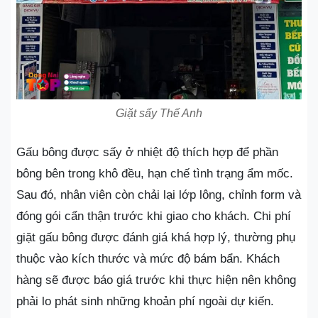
Giặt sấy Thế Anh
Gấu bông được sấy ở nhiệt độ thích hợp để phần
bông bên trong khô đều, hạn chế tình trạng ẩm mốc.
Sau đó, nhân viên còn chải lại lớp lông, chỉnh form và
đóng gói cẩn thận trước khi giao cho khách. Chi phí
giặt gấu bông được đánh giá khá hợp lý, thường phụ
thuộc vào kích thước và mức độ bám bẩn. Khách
hàng sẽ được báo giá trước khi thực hiện nên không
phải lo phát sinh những khoản phí ngoài dự kiến.