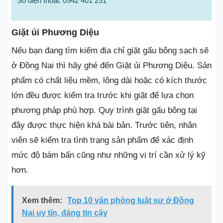
Số điện thoại: 0942 401 251
Giặt ủi Phương Diệu
Nếu bạn đang tìm kiếm địa chỉ giặt gấu bông sạch sẽ
ở Đồng Nai thì hãy ghé đến Giặt ủi Phương Diệu. Sản
phẩm có chất liệu mềm, lông dài hoặc có kích thước
lớn đều được kiểm tra trước khi giặt để lựa chọn
phương pháp phù hợp. Quy trình giặt gấu bông tại
đây được thực hiện khá bài bản. Trước tiên, nhân
viên sẽ kiểm tra tình trạng sản phẩm để xác định
mức độ bám bẩn cũng như những vị trí cần xử lý kỹ
hơn.
Xem thêm:
Top 10 văn phòng luật sư ở Đồng
Nai uy tín, đáng tin cậy