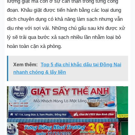
lượng giặt mà còn ở sự cẩn thận trong từng công
đoạn. Khâu giặt được tiến hành bằng các loại dung
dịch chuyên dụng có khả năng làm sạch nhưng vẫn
dịu nhẹ với sợi vải. Những chú gấu sau khi được xử
lý sẽ trải qua bước xả sạch nhiều lần nhằm loại bỏ
hoàn toàn cặn xà phòng.
Xem thêm:
Top 5 địa chỉ khắc dấu tại Đồng Nai
nhanh chóng & lấy liền