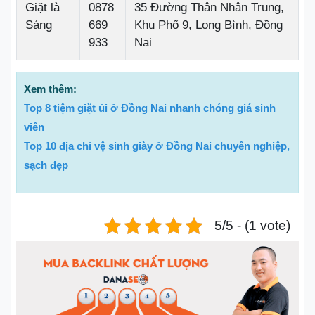
Giặt là
0878
35 Đường Thân Nhân Trung,
Sáng
669
Khu Phố 9, Long Bình, Đồng
933
Nai
Xem thêm:
Top 8 tiệm giặt ủi ở Đồng Nai nhanh chóng giá sinh
viên
Top 10 địa chỉ vệ sinh giày ở Đồng Nai chuyên nghiệp,
sạch đẹp
5/5 - (1 vote)