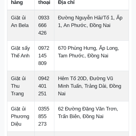
hàng
thoại
Địa chỉ
Giặt ủi
0933
Đường Nguyễn Hải/Tổ 1, Ấp
An Bela
666
1, An Phước, Đồng Nai
426
Giặt sấy
0972
670 Phùng Hưng, Ấp Long,
Thế Anh
145
Tam Phước, Đồng Nai
809
Giặt ủi
0942
Hẻm Tổ 20D, Đường Vũ
Thu
401
Minh Tuấn, Trảng Dài, Đồng
Trang
251
Nai
Giặt ủi
0355
62 Đường Đặng Văn Trơn,
Phương
855
Trấn Biên, Đồng Nai
Diệu
273