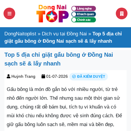
DongNaitoplist
»
Dịch vụ tại Đồng Nai
»
Top 5 địa chỉ
giặt gấu bông ở Đồng Nai sạch sẽ & lấy nhanh
Top 5 địa chỉ giặt gấu bông ở Đồng Nai
sạch sẽ & lấy nhanh
Huỳnh Trang
01-07-2026
ĐÃ KIỂM DUYỆT
Gấu bông là món đồ gắn bó với nhiều người, từ trẻ
nhỏ đến người lớn. Thế nhưng sau một thời gian sử
dụng, chúng rất dễ bám bụi, tích tụ vi khuẩn và có
mùi khó chịu nếu không được vệ sinh đúng cách. Để
giữ gấu bông luôn sạch sẽ, mềm mại và bền đẹp,