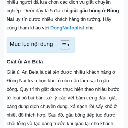
nhiều người đã lựa chọn các dịch vụ giặt chuyên
nghiệp. Dưới đây là 5 địa chỉ
giặt gấu bông ở Đồng
Nai
uy tín được nhiều khách hàng tin tưởng. Hãy
cùng tham khảo với
DongNaitoplist
nhé.
Mục lục nội dung
Giặt ủi An Bela
Giặt ủi An Bela là cái tên được nhiều khách hàng ở
Đồng Nai lựa chọn khi có nhu cầu làm sạch gấu
bông. Quy trình giặt được thực hiện theo nhiều bước
từ loại bỏ bụi bẩn, xử lý các vết bám cứng đầu, giặt
bằng dung dịch chuyên dụng, xả sạch rồi sấy khô ở
nhiệt độ thích hợp. Sau đó, gấu bông tiếp tục được
chải lông và tạo dáng trước khi giao lại cho khách.