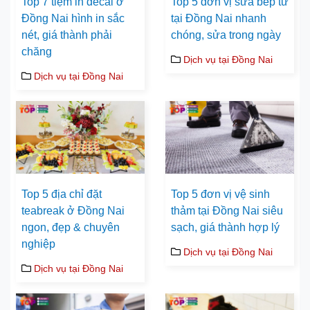
Top 7 tiệm in decal ở
Top 5 đơn vị sửa bếp từ
Đồng Nai hình in sắc
tại Đồng Nai nhanh
nét, giá thành phải
chóng, sửa trong ngày
chăng
Dịch vụ tại Đồng Nai
Dịch vụ tại Đồng Nai
Top 5 địa chỉ đặt
Top 5 đơn vị vệ sinh
teabreak ở Đồng Nai
thảm tại Đồng Nai siêu
ngon, đẹp & chuyên
sạch, giá thành hợp lý
nghiệp
Dịch vụ tại Đồng Nai
Dịch vụ tại Đồng Nai