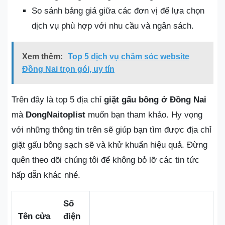
So sánh bảng giá giữa các đơn vị để lựa chọn
dịch vụ phù hợp với nhu cầu và ngân sách.
Xem thêm:
Top 5 dịch vụ chăm sóc website
Đồng Nai trọn gói, uy tín
Trên đây là top 5 địa chỉ
giặt gấu bông ở Đồng Nai
mà
DongNaitoplist
muốn bạn tham khảo. Hy vọng
với những thông tin trên sẽ giúp bạn tìm được địa chỉ
giặt gấu bông sạch sẽ và khử khuẩn hiệu quả. Đừng
quên theo dõi chúng tôi để không bỏ lỡ các tin tức
hấp dẫn khác nhé.
Số
Tên cửa
điện