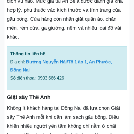
dịch vụ nào. Mức giá tại An Bela được đánh giá khá
hợp lý, phụ thuộc vào kích thước và tình trạng của
gấu bông. Cửa hàng còn nhận giặt quần áo, chăn
mền, rèm cửa, ga giường, nệm và nhiều loại đồ vải
khác.
Thông tin liên hệ
Địa chỉ:
Đường Nguyễn Hải/Tổ 1 ấp 1, An Phước,
Đồng Nai
Số điện thoại: 0933 666 426
Giặt sấy Thế Anh
Không ít khách hàng tại Đồng Nai đã lựa chọn Giặt
sấy Thế Anh mỗi khi cần làm sạch gấu bông. Điều
khiến nhiều người yên tâm không chỉ nằm ở chất