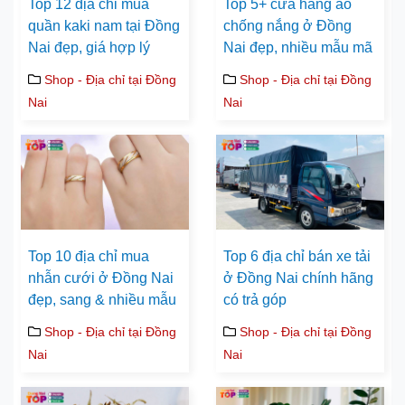
Top 12 địa chỉ mua
Top 5+ cửa hàng áo
quần kaki nam tại Đồng
chống nắng ở Đồng
Nai đẹp, giá hợp lý
Nai đẹp, nhiều mẫu mã
Shop - Địa chỉ tại Đồng
Shop - Địa chỉ tại Đồng
Nai
Nai
Top 10 địa chỉ mua
Top 6 địa chỉ bán xe tải
nhẫn cưới ở Đồng Nai
ở Đồng Nai chính hãng
đẹp, sang & nhiều mẫu
có trả góp
Shop - Địa chỉ tại Đồng
Shop - Địa chỉ tại Đồng
Nai
Nai