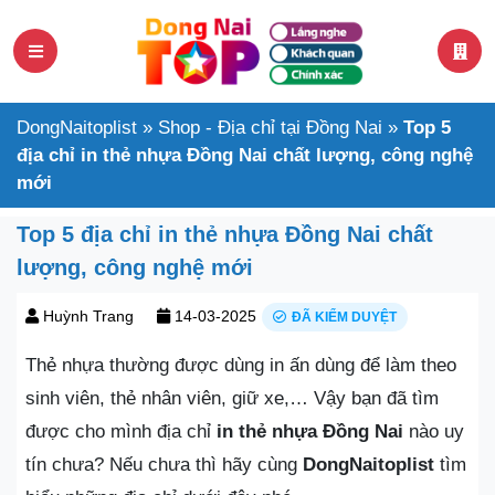
DongNaitoplist
»
Shop - Địa chỉ tại Đồng Nai
»
Top 5
địa chỉ in thẻ nhựa Đồng Nai chất lượng, công nghệ
mới
Top 5 địa chỉ in thẻ nhựa Đồng Nai chất
lượng, công nghệ mới
Huỳnh Trang
14-03-2025
ĐÃ KIỂM DUYỆT
Thẻ nhựa thường được dùng in ấn dùng để làm theo
sinh viên, thẻ nhân viên, giữ xe,… Vậy bạn đã tìm
được cho mình địa chỉ
in thẻ nhựa Đồng Nai
nào uy
tín chưa? Nếu chưa thì hãy cùng
DongNaitoplist
tìm