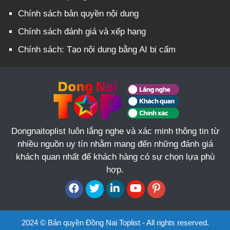
Chính sách bản quyền nội dung
Chính sách đánh giá và xếp hạng
Chính sách: Tạo nội dung bằng AI bị cấm
Dongnaitoplist luôn lắng nghe và xác minh thông tin từ
nhiều nguồn uy tín nhằm mang đến những đánh giá
khách quan nhất để khách hàng có sự chọn lựa phù
hợp.
2024 © Bản quyền Đồng Nai Toplist - All rights reserved.