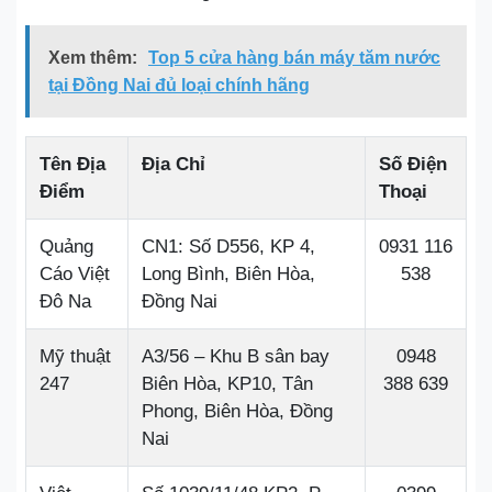
Xem thêm:
Top 5 cửa hàng bán máy tăm nước
tại Đồng Nai đủ loại chính hãng
Tên Địa
Địa Chỉ
Số Điện
Điểm
Thoại
Quảng
CN1: Số D556, KP 4,
0931 116
Cáo Việt
Long Bình, Biên Hòa,
538
Đô Na
Đồng Nai
Mỹ thuật
A3/56 – Khu B sân bay
0948
247
Biên Hòa, KP10, Tân
388 639
Phong, Biên Hòa, Đồng
Nai