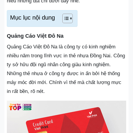
hiểu những địa chỉ dưới đây nhé.
Mục lục nội dung
Quảng Cáo Việt Đô Na
Quảng Cáo Việt Đô Na là công ty có kinh nghiệm
nhiều năm trong lĩnh vực in thẻ nhựa Đồng Nai. Công
ty sở hữu đội ngũ nhân công giàu kinh nghiệm.
Những thẻ nhựa ở công ty được in ấn bởi hệ thống
máy móc đời mới. Chính vì thế mà chất lượng mực
in rất bền, rõ nét.