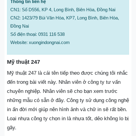
Thông tin liên hệ
CN1: Số D556, KP 4, Long Bình, Biên Hòa, Đồng Nai
CN2: 1423/79 Bùi Văn Hòa, KP7, Long Bình, Biên Hòa,
Đồng Nai
Số điện thoại: 0931 116 538
Website: xuongindongnai.com
Mỹ thuật 247
Mỹ thuật 247 là cái tên tiếp theo được chúng tôi nhắc
đến trong bài viết này. Nhân viên ở công ty tư vấn
chuyên nghiệp. Nhân viên sẽ cho bạn xem trước
những mẫu có sẵn ở đây. Công ty sử dụng công nghệ
in ấn đời mới giúp nên hình ảnh và chữ in sẽ rất bền.
Loại nhựa công ty chọn in là nhựa tốt, dẻo không lo bị
gãy.