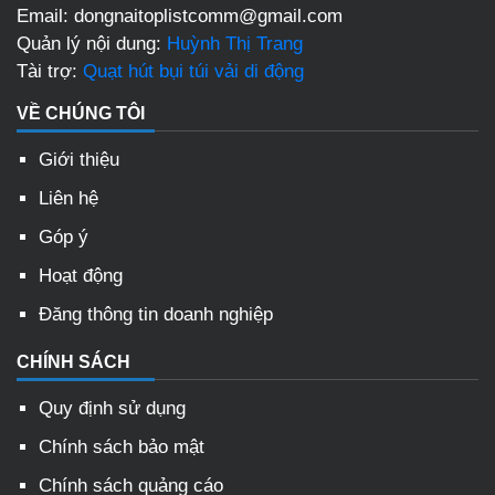
Email: dongnaitoplistcomm@gmail.com
Quản lý nội dung:
Huỳnh Thị Trang
Tài trợ:
Quạt hút bụi túi vải di động
VỀ CHÚNG TÔI
Giới thiệu
Liên hệ
Góp ý
Hoạt động
Đăng thông tin doanh nghiệp
CHÍNH SÁCH
Quy định sử dụng
Chính sách bảo mật
Chính sách quảng cáo