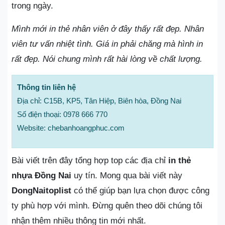
trong ngày.
Mình mới in thẻ nhân viên ở đây thấy rất đẹp. Nhân
viên tư vấn nhiệt tình. Giá in phải chăng mà hình in
rất đẹp. Nói chung mình rất hài lòng về chất lượng.
Thông tin liên hệ
Địa chỉ: C15B, KP5, Tân Hiệp, Biên hòa, Đồng Nai
Số điện thoại: 0978 666 770
Website: chebanhoangphuc.com
Bài viết trên đây tổng hợp top các địa chỉ
in thẻ
nhựa Đồng Nai
uy tín. Mong qua bài viết này
DongNaitoplist
có thể giúp bạn lựa chọn được công
ty phù hợp với mình. Đừng quên theo dõi chúng tôi
nhận thêm nhiều thông tin mới nhất.