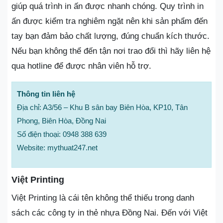
giúp quá trình in ấn được nhanh chóng. Quy trình in
ấn được kiểm tra nghiêm ngặt nên khi sản phẩm đến
tay bạn đảm bảo chất lượng, đúng chuẩn kích thước.
Nếu bạn không thể đến tận nơi trao đổi thì hãy liên hệ
qua hotline để được nhân viên hỗ trợ.
Thông tin liên hệ
Địa chỉ: A3/56 – Khu B sân bay Biên Hòa, KP10, Tân
Phong, Biên Hòa, Đồng Nai
Số điện thoại: 0948 388 639
Website: mythuat247.net
Việt Printing
Việt Printing là cái tên không thể thiếu trong danh
sách các công ty in thẻ nhựa Đồng Nai. Đến với Việt