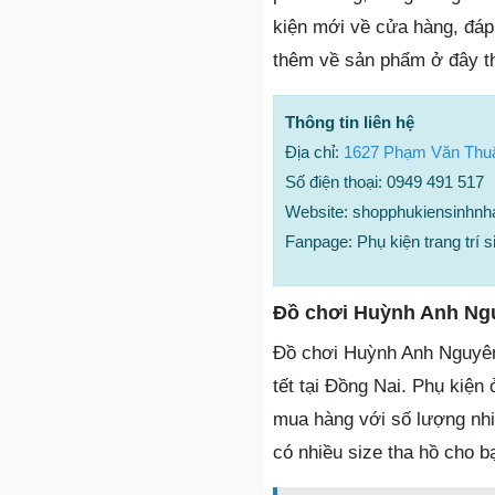
kiện mới về cửa hàng, đá
thêm về sản phẩm ở đây t
Thông tin liên hệ
Địa chỉ:
1627 Phạm Văn Thuậ
Số điện thoại: 0949 491 517
Website: shopphukiensinhnh
Fanpage: Phụ kiện trang tr
Đồ chơi Huỳnh Anh Ng
Đồ chơi Huỳnh Anh Nguyên l
tết tại Đồng Nai. Phụ kiện
mua hàng với số lượng nhi
có nhiều size tha hồ cho b