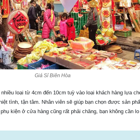
Giá Sỉ Biên Hòa
t nhiều loại từ 4cm đến 10cm tuỳ vào loại khách hàng lựa c
nhiệt tình, tận tâm. Nhân viên sẽ giúp bạn chọn được sản p
phụ kiện ở cửa hàng cũng rất phải chăng, bạn không cần lo 