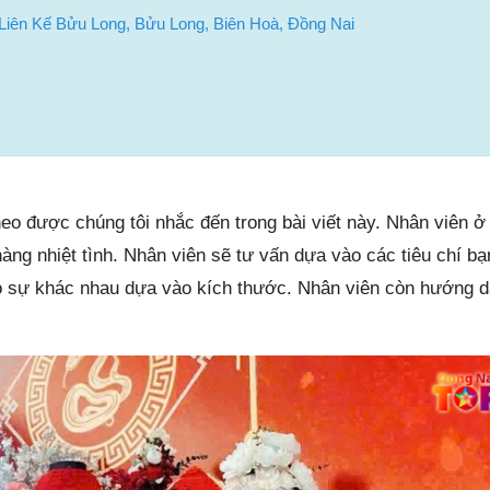
iên Kế Bửu Long, Bửu Long, Biên Hoà, Đồng Nai
 theo được chúng tôi nhắc đến trong bài viết này. Nhân viên 
ng nhiệt tình. Nhân viên sẽ tư vấn dựa vào các tiêu chí bạ
có sự khác nhau dựa vào kích thước. Nhân viên còn hướng 