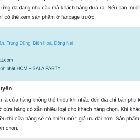
p ứng đa dạng nhu cầu mà khách hàng đưa ra. Nếu bạn muốn
hì có thể xem sản phẩm ở fanpage trước.
n, Trung Dũng, Biên Hoà, Đồng Nai
at.com
í sinh nhật HCM – SALA PARTY
uyên
à cửa hàng không thể thiếu khi nhắc đến địa chỉ bán phụ ki
 ở cửa hàng có sẵn nhiều loại cho khách hàng chọn. Khi khá
ều thì cửa hàng sẽ có nhiều mức giá ưu đãi hơn. Sản phẩm
ạn chọn.