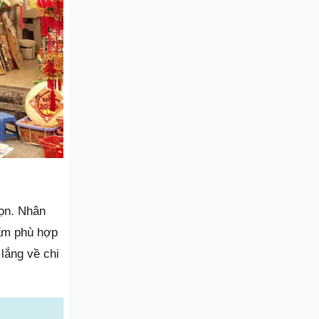
họn. Nhân
hẩm phù hợp
lắng về chi