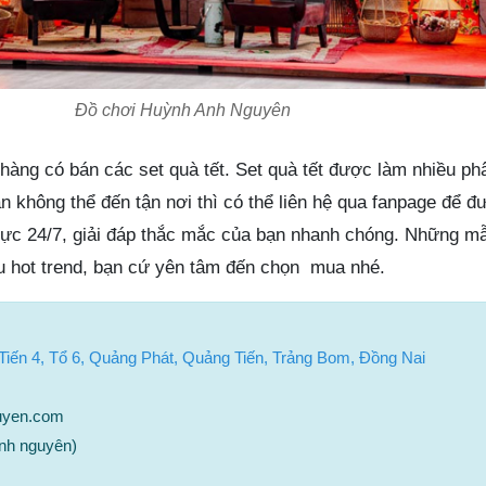
Đồ chơi Huỳnh Anh Nguyên
 hàng có bán các set quà tết. Set quà tết được làm nhiều ph
n không thể đến tận nơi thì có thể liên hệ qua fanpage để đ
rực 24/7, giải đáp thắc mắc của bạn nhanh chóng. Những mẫu
u hot trend, bạn cứ yên tâm đến chọn mua nhé.
ến 4, Tổ 6, Quảng Phát, Quảng Tiến, Trảng Bom, Đồng Nai
uyen.com
nh nguyên)