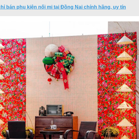
chỉ bán phụ kiện nối mi tại Đồng Nai chính hãng, uy tín