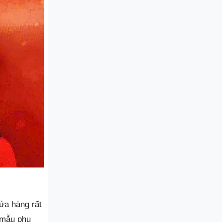
cửa hàng rất
 mẫu phụ