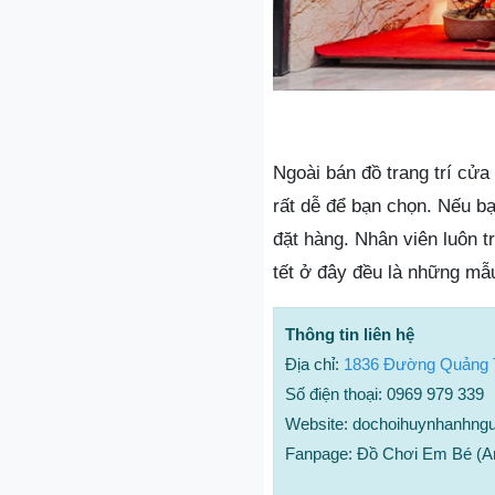
Ngoài bán đồ trang trí cửa
rất dễ để bạn chọn. Nếu bạ
đặt hàng. Nhân viên luôn t
tết ở đây đều là những mẫ
Thông tin liên hệ
Địa chỉ:
1836 Đường Quảng Ti
Số điện thoại: 0969 979 339
Website: dochoihuynhanhng
Fanpage: Đồ Chơi Em Bé (A