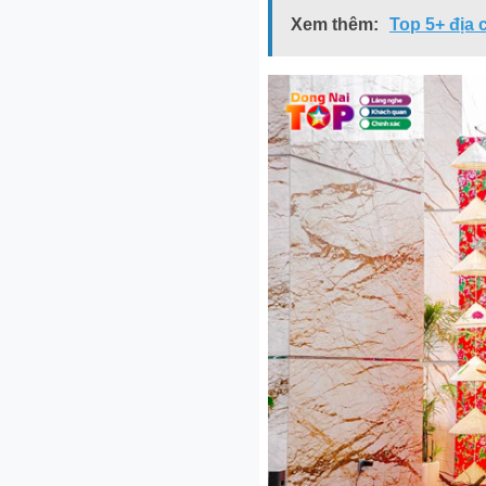
Xem thêm:
Top 5+ địa 