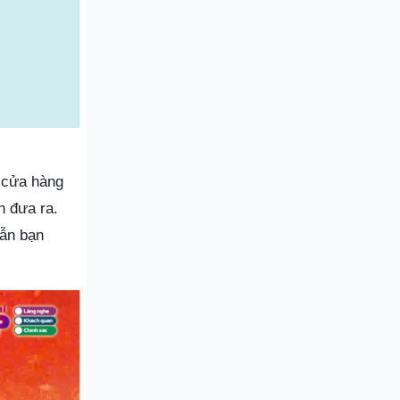
ở cửa hàng
n đưa ra.
dẫn bạn