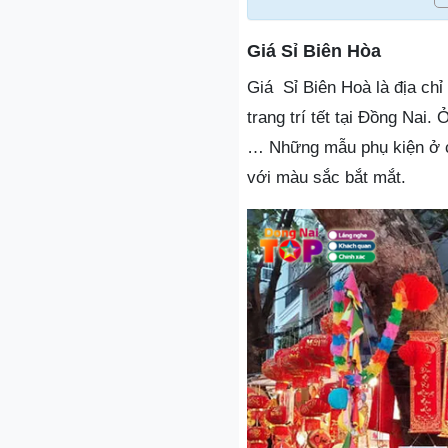
Giá Sỉ Biên Hòa
Giá Sỉ Biên Hoà là địa chỉ
trang trí tết tại Đồng Nai.
… Những mẫu phụ kiện ở cử
với màu sắc bắt mắt.