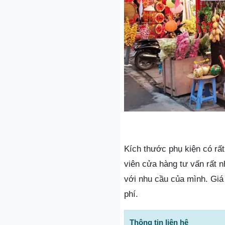
Kích thước phụ kiện có rấ
viên cửa hàng tư vấn rất 
với nhu cầu của mình. Giá 
phí.
Thông tin liên hệ