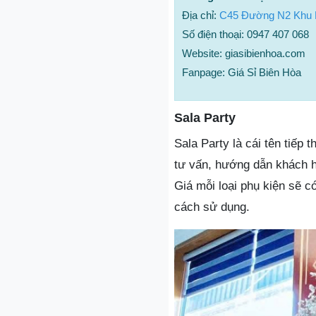
Địa chỉ:
C45 Đường N2 Khu L
Số điện thoại: 0947 407 068
Website: giasibienhoa.com
Fanpage: Giá Sỉ Biên Hòa
Sala Party
Sala Party là cái tên tiếp
tư vấn, hướng dẫn khách hà
Giá mỗi loại phụ kiện sẽ 
cách sử dụng.