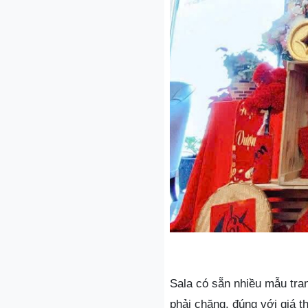
Sala có sẵn nhiều mẫu tran
phải chăng, đúng với giá 