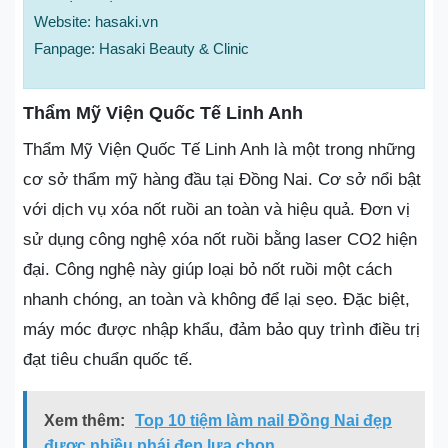
Website: hasaki.vn
Fanpage: Hasaki Beauty & Clinic
Thẩm Mỹ Viện Quốc Tế Linh Anh
Thẩm Mỹ Viện Quốc Tế Linh Anh là một trong những
cơ sở thẩm mỹ hàng đầu tại Đồng Nai. Cơ sở nổi bật
với dịch vụ xóa nốt ruồi an toàn và hiệu quả. Đơn vị
sử dụng công nghệ xóa nốt ruồi bằng laser CO2 hiện
đại. Công nghệ này giúp loại bỏ nốt ruồi một cách
nhanh chóng, an toàn và không để lại sẹo. Đặc biệt,
máy móc được nhập khẩu, đảm bảo quy trình điều trị
đạt tiêu chuẩn quốc tế.
Xem thêm:
Top 10 tiệm làm nail Đồng Nai đẹp
được nhiều phái đẹp lựa chọn