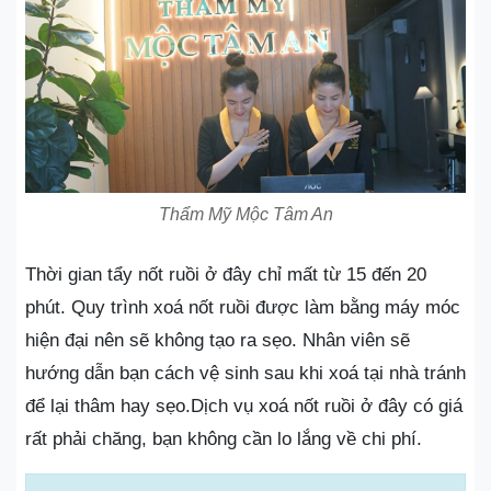
Thẩm Mỹ Mộc Tâm An
Thời gian tẩy nốt ruồi ở đây chỉ mất từ 15 đến 20
phút. Quy trình xoá nốt ruồi được làm bằng máy móc
hiện đại nên sẽ không tạo ra sẹo. Nhân viên sẽ
hướng dẫn bạn cách vệ sinh sau khi xoá tại nhà tránh
để lại thâm hay sẹo.Dịch vụ xoá nốt ruồi ở đây có giá
rất phải chăng, bạn không cần lo lắng về chi phí.