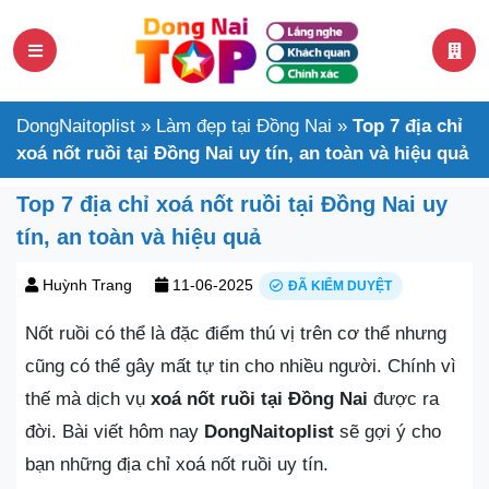
DongNaitoplist
»
Làm đẹp tại Đồng Nai
»
Top 7 địa chỉ
xoá nốt ruồi tại Đồng Nai uy tín, an toàn và hiệu quả
Top 7 địa chỉ xoá nốt ruồi tại Đồng Nai uy
tín, an toàn và hiệu quả
Huỳnh Trang
11-06-2025
ĐÃ KIỂM DUYỆT
Nốt ruồi có thể là đặc điểm thú vị trên cơ thể nhưng
cũng có thể gây mất tự tin cho nhiều người. Chính vì
thế mà dịch vụ
xoá nốt ruồi tại Đồng Nai
được ra
đời. Bài viết hôm nay
DongNaitoplist
sẽ gợi ý cho
bạn những địa chỉ xoá nốt ruồi uy tín.