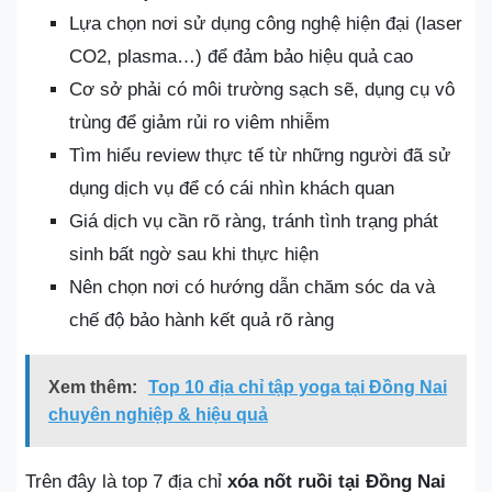
Lựa chọn nơi sử dụng công nghệ hiện đại (laser
CO2, plasma…) để đảm bảo hiệu quả cao
Cơ sở phải có môi trường sạch sẽ, dụng cụ vô
trùng để giảm rủi ro viêm nhiễm
Tìm hiểu review thực tế từ những người đã sử
dụng dịch vụ để có cái nhìn khách quan
Giá dịch vụ cần rõ ràng, tránh tình trạng phát
sinh bất ngờ sau khi thực hiện
Nên chọn nơi có hướng dẫn chăm sóc da và
chế độ bảo hành kết quả rõ ràng
Xem thêm:
Top 10 địa chỉ tập yoga tại Đồng Nai
chuyên nghiệp & hiệu quả
Trên đây là top 7 địa chỉ
xóa nốt ruồi tại Đồng Nai