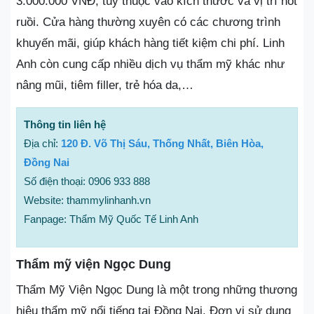
3.000.000 VNĐ, tùy thuộc vào kích thước và vị trí nốt
ruồi. Cửa hàng thường xuyên có các chương trình
khuyến mãi, giúp khách hàng tiết kiệm chi phí. Linh
Anh còn cung cấp nhiều dịch vụ thẩm mỹ khác như
nâng mũi, tiêm filler, trẻ hóa da,…
Thông tin liên hệ
Địa chỉ:
120 Đ. Võ Thị Sáu, Thống Nhất, Biên Hòa,
Đồng Nai
Số điện thoại: 0906 933 888
Website: thammylinhanh.vn
Fanpage: Thẩm Mỹ Quốc Tế Linh Anh
Thẩm mỹ viện Ngọc Dung
Thẩm Mỹ Viện Ngọc Dung là một trong những thương
hiệu thẩm mỹ nổi tiếng tại Đồng Nai. Đơn vị sử dụng