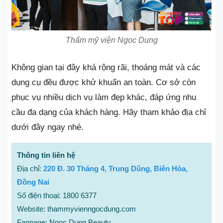
Thẩm mỹ viện Ngọc Dung
Không gian tại đây khá rộng rãi, thoáng mát và các
dụng cụ đều được khử khuẩn an toàn. Cơ sở còn
phục vụ nhiều dịch vụ làm đẹp khác, đáp ứng nhu
cầu đa dạng của khách hàng. Hãy tham khảo địa chỉ
dưới đây ngay nhé.
Thông tin liên hệ
Địa chỉ:
220 Đ. 30 Tháng 4, Trung Dũng, Biên Hòa,
Đồng Nai
Số điện thoại: 1800 6377
Website: thammyvienngocdung.com
Fanpage: Ngoc Dung Beauty