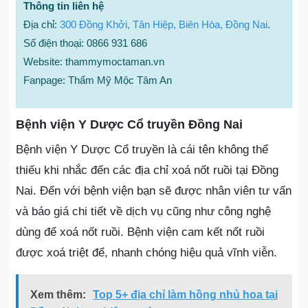
Thông tin liên hệ
Địa chỉ:
300 Đồng Khởi, Tân Hiệp, Biên Hòa, Đồng Nai
.
Số điện thoại: 0866 931 686
Website: thammymoctaman.vn
Fanpage: Thẩm Mỹ Mộc Tâm An
Bệnh viện Y Dược Cổ truyền Đồng Nai
Bệnh viện Y Dược Cổ truyền là cái tên không thể
thiếu khi nhắc đến các địa chỉ xoá nốt ruồi tại Đồng
Nai. Đến với bệnh viện bạn sẽ được nhân viên tư vấn
và báo giá chi tiết về dịch vụ cũng như công nghệ
dùng để xoá nốt ruồi. Bệnh viện cam kết nốt ruồi
được xoá triệt để, nhanh chóng hiệu quả vĩnh viễn.
Xem thêm:
Top 5+ địa chỉ làm hồng nhủ hoa tại