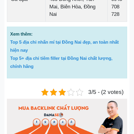
Mai, Biên Hòa, Đồng
708
Nai
728
Xem thêm:
Top 5 địa chỉ nhấn mí tại Đồng Nai đẹp, an toàn nhất
hiện nay
Top 5+ địa chỉ tiêm filler tại Đồng Nai chất lượng,
chính hãng
3/5 - (2 votes)