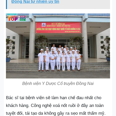
Đồng Nai tự nhiên uy tín
Bệnh viện Y Dược Cổ truyền Đồng Nai
Bác sĩ tại bệnh viện sẽ làm hạn chế đau nhất cho
khách hàng. Công nghệ xoá nốt ruồi ở đây an toàn
tuyệt đối, tái tạo da không gây ra sẹo mất thẩm mỹ.