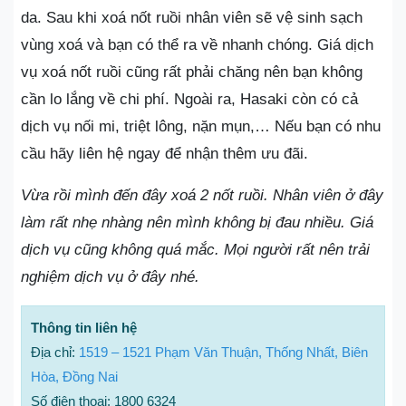
da. Sau khi xoá nốt ruồi nhân viên sẽ vệ sinh sạch
vùng xoá và bạn có thể ra về nhanh chóng. Giá dịch
vụ xoá nốt ruồi cũng rất phải chăng nên bạn không
cần lo lắng về chi phí. Ngoài ra, Hasaki còn có cả
dịch vụ nối mi, triệt lông, nặn mụn,… Nếu bạn có nhu
cầu hãy liên hệ ngay để nhận thêm ưu đãi.
Vừa rồi mình đến đây xoá 2 nốt ruồi. Nhân viên ở đây
làm rất nhẹ nhàng nên mình không bị đau nhiều. Giá
dịch vụ cũng không quá mắc. Mọi người rất nên trải
nghiệm dịch vụ ở đây nhé.
Thông tin liên hệ
Địa chỉ:
1519 – 1521 Phạm Văn Thuận, Thống Nhất, Biên
Hòa, Đồng Nai
Số điện thoại: 1800 6324