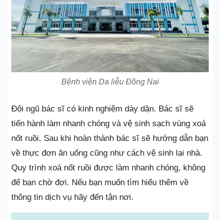
Bệnh viện Da liễu Đồng Nai
Đội ngũ bác sĩ có kinh nghiệm dày dặn. Bác sĩ sẽ
tiến hành làm nhanh chóng và vệ sinh sạch vùng xoá
nốt ruồi. Sau khi hoàn thành bác sĩ sẽ hướng dẫn bạn
về thực đơn ăn uống cũng như cách vệ sinh lại nhà.
Quy trình xoá nốt ruồi được làm nhanh chóng, không
để bạn chờ đợi. Nếu bạn muốn tìm hiểu thêm về
thông tin dịch vụ hãy đến tận nơi.