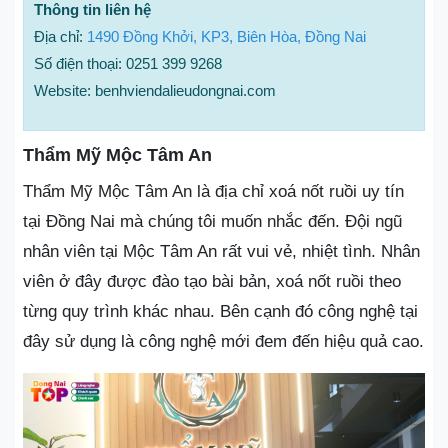
Thông tin liên hệ
Địa chỉ:
1490 Đồng Khởi, KP3, Biên Hòa, Đồng Nai
Số điện thoại: 0251 399 9268
Website: benhviendalieudongnai.com
Thẩm Mỹ Mộc Tâm An
Thẩm Mỹ Mộc Tâm An là địa chỉ xoá nốt ruồi uy tín
tại Đồng Nai mà chúng tôi muốn nhắc đến. Đội ngũ
nhân viên tại Mộc Tâm An rất vui vẻ, nhiệt tình. Nhân
viên ở đây được đào tạo bài bản, xoá nốt ruồi theo
từng quy trình khác nhau. Bên cạnh đó công nghệ tại
đây sử dụng là công nghệ mới đem đến hiệu quả cao.