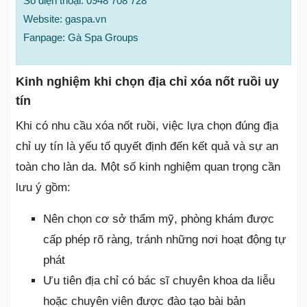
Số điện thoại: 0948 708 728
Website: gaspa.vn
Fanpage: Gà Spa Groups
Kinh nghiệm khi chọn địa chỉ xóa nốt ruồi uy
tín
Khi có nhu cầu xóa nốt ruồi, việc lựa chọn đúng địa
chỉ uy tín là yếu tố quyết định đến kết quả và sự an
toàn cho làn da. Một số kinh nghiệm quan trọng cần
lưu ý gồm:
Nên chọn cơ sở thẩm mỹ, phòng khám được
cấp phép rõ ràng, tránh những nơi hoạt động tự
phát
Ưu tiên địa chỉ có bác sĩ chuyên khoa da liễu
hoặc chuyên viên được đào tạo bài bản