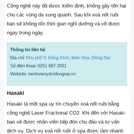
Công nghệ này đã được kiểm định, không gây tổn hại
cho các vùng da xung quanh. Sau khi xoá nốt ruồi
bạn sẽ không tốn thời gian nghỉ dưỡng và về được
ngay trong ngày.
Thông tin liên hệ
Địa chỉ:
Khu phố 9, Đồng Khởi, Biên Hòa, Đồng Nai
Số điện thoại: 0251 887 2031
Website: benhvienydctdongnai.vn
Hasaki
Hasaki là một spa uy tín chuyên xoá nốt ruồi bằng
công nghệ Laser Fractional CO2. Khi đến với Hasaki
bạn sẽ được nhân viên tiếp đón chu đáo và tư vấn
dịch vụ. Dịch vụ xoá nốt ruồi ở spa được làm nhanh