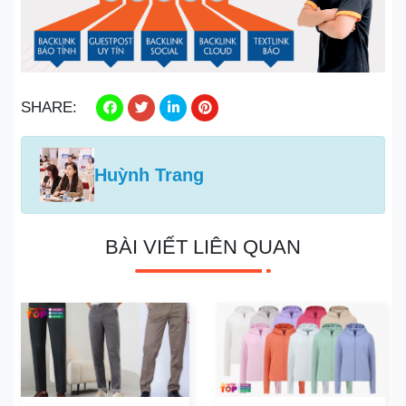
SHARE:
Huỳnh Trang
BÀI VIẾT LIÊN QUAN