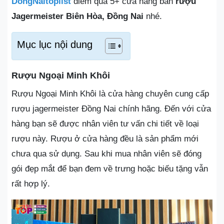
DongNaitoplist
điểm qua 5+ cửa hàng bán
rượu
Jagermeister Biên Hòa, Đồng Nai
nhé.
Mục lục nội dung
Rượu Ngoại Minh Khôi
Rượu Ngoại Minh Khôi là cửa hàng chuyên cung cấp
rượu jagermeister Đồng Nai chính hãng. Đến với cửa
hàng bạn sẽ được nhân viên tư vấn chi tiết về loại
rượu này. Rượu ở cửa hàng đều là sản phẩm mới
chưa qua sử dụng. Sau khi mua nhân viên sẽ đóng
gói đẹp mắt để bạn đem về trưng hoặc biếu tặng vẫn
rất hợp lý.