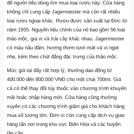
để người tiêu dùng tìm mua loại rượu này. Cửa hàng
không chỉ cung cấp Jagermeister mà còn rất nhiều
loại rượu ngoại khác. Rượu được sản xuất tại Đức từ
năm 1935. Nguyên liệu chính của nó bao gồm 56 loại
thảo mộc, gia vị và trái cây khác nhau. Jagermeister
có màu nâu đậm, hương thơm tươi mát và vị ngọt
nhẹ, kèm theo chút đắng đặc trưng của thảo mộc.
Mức giá tại đây rất hợp lý, thường dao động từ
400.000 đến 800.000 VNĐ cho một chai 700ml. Giá
cả có thể thay đổi tùy thuộc vào chương trình khuyến
mãi hoặc nhập hàng mới. Cửa hàng cũng thường
xuyên có các chương trình giảm giá cho khách hàng
mua số lượng lớn. Đơn vị còn cung cấp dịch vụ giao
hàng tận nơi trong khu vực Biên Hòa và các huyện
lân cận.