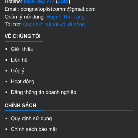
Hotline:
0816 092 777
(
Zalo
)
Email: dongnaitoplistcomm@gmail.com
Quản lý nội dung:
Huỳnh Thị Trang
Tài trợ:
Quạt hút bụi túi vải di động
VỀ CHÚNG TÔI
Giới thiệu
Liên hệ
Góp ý
Hoạt động
Đăng thông tin doanh nghiệp
CHÍNH SÁCH
Quy định sử dụng
Chính sách bảo mật