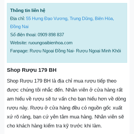
Thông tin liên hệ
Địa chỉ:
55 Hưng Đạo Vương, Trung Dũng, Biên Hòa,
Đồng Nai
Số điện thoại: 0909 898 837
Website: ruoungoaibienhoa.com
Fanpage: Rượu Ngoại Đồng Nai- Rượu Ngoại Minh Khôi
Shop Rượu 179 BH
Shop Rượu 179 BH là địa chỉ mua rượu tiếp theo
được chúng tôi nhắc đến. Nhân viên ở cửa hàng rất
am hiểu về rượu sẽ tư vấn cho bạn hiểu hơn về dòng
rượu này. Rượu ở cửa hàng đều có nguồn gốc xuất
xứ rõ ràng, bạn cứ yên tâm mua hàng. Nhân viên sẽ
cho khách hàng kiểm tra kỹ trước khi làm.