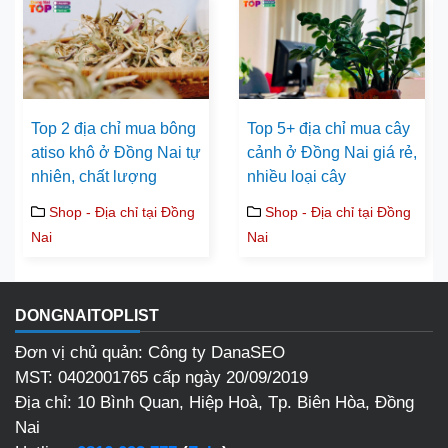
Top 2 địa chỉ mua bông
Top 5+ địa chỉ mua cây
atiso khô ở Đồng Nai tự
cảnh ở Đồng Nai giá rẻ,
nhiên, chất lượng
nhiều loại cây
Shop - Địa chỉ tại Đồng
Shop - Địa chỉ tại Đồng
Nai
Nai
DONGNAITOPLIST
Đơn vị chủ quản: Công ty DanaSEO
MST: 0402001765 cấp ngày 20/09/2019
Địa chỉ:
10 Bình Quan, Hiệp Hoà, Tp. Biên Hòa, Đồng
Nai