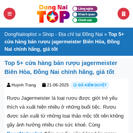
DongNaitoplist
»
Shop - Địa chỉ tại Đồng Nai
»
Top 5+
cửa hàng bán rượu jagermeister Biên Hòa, Đồng
Nai chính hãng, giá tốt
Top 5+ cửa hàng bán rượu jagermeister
Biên Hòa, Đồng Nai chính hãng, giá tốt
Huỳnh Trang
21-06-2025
ĐÃ KIỂM DUYỆT
Rượu Jagermeister là loại rượu được giới trẻ yêu
thích và xuất hiện nhiều ở những buổi tiệc. Rượu
được sản xuất từ những loại thảo mộc tốt nên không
gây ảnh hưởng nhiều cho sức khoẻ. Cùng