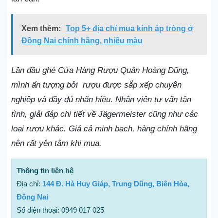
Xem thêm:
Top 5+ địa chỉ mua kính áp tròng ở
Đồng Nai chính hãng, nhiều màu
Lần đầu ghé Cửa Hàng Rượu Quân Hoàng Dũng,
mình ấn tượng bởi rượu được sắp xếp chuyên
nghiệp và đầy đủ nhãn hiệu. Nhân viên tư vấn tận
tình, giải đáp chi tiết về Jägermeister cũng như các
loại rượu khác. Giá cả minh bạch, hàng chính hãng
nên rất yên tâm khi mua.
Thông tin liên hệ
Địa chỉ:
144 Đ. Hà Huy Giáp, Trung Dũng, Biên Hòa,
Đồng Nai
Số điện thoại: 0949 017 025